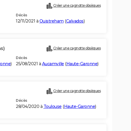
Créer une cagnotte obsèques
Décès
12/11/2021 à
Ouistreham
(
Calvados
)
s)
Créer une cagnotte obsèques
Décès
ronne
)
25/08/2021 à
Aucamville
(
Haute-Garonne
)
Créer une cagnotte obsèques
Décès
28/04/2020 à
Toulouse
(
Haute-Garonne
)