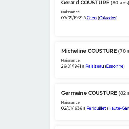
Gerard COUSTURE
(80 ans
Naissance
07/05/1939 à
Caen
(
Calvados
)
Micheline COUSTURE
(78 
Naissance
26/01/1941 à
Palaiseau
(
Essonne
)
Germaine COUSTURE
(82 
Naissance
02/01/1936 à
Fenouillet
(
Haute-Ga