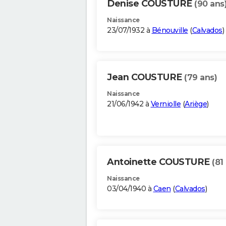
Denise COUSTURE
(90 ans
Naissance
23/07/1932 à
Bénouville
(
Calvados
)
Jean COUSTURE
(79 ans)
Naissance
21/06/1942 à
Verniolle
(
Ariège
)
Antoinette COUSTURE
(81
Naissance
03/04/1940 à
Caen
(
Calvados
)