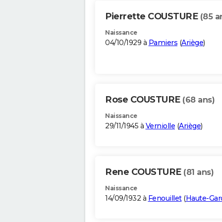
Pierrette COUSTURE
(85 a
Naissance
04/10/1929 à
Pamiers
(
Ariège
)
Rose COUSTURE
(68 ans)
Naissance
29/11/1945 à
Verniolle
(
Ariège
)
Rene COUSTURE
(81 ans)
Naissance
14/09/1932 à
Fenouillet
(
Haute-Ga