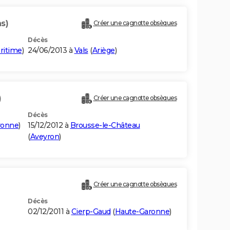
s)
Créer une cagnotte obsèques
Décès
ritime
)
24/06/2013 à
Vals
(
Ariège
)
)
Créer une cagnotte obsèques
Décès
ronne
)
15/12/2012 à
Brousse-le-Château
(
Aveyron
)
Créer une cagnotte obsèques
Décès
02/12/2011 à
Cierp-Gaud
(
Haute-Garonne
)