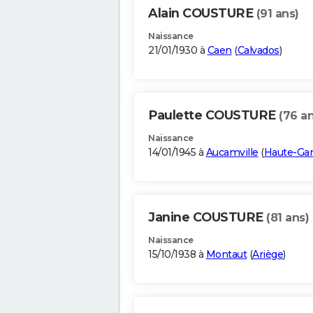
Alain COUSTURE
(91 ans)
Naissance
21/01/1930 à
Caen
(
Calvados
)
Paulette COUSTURE
(76 an
Naissance
14/01/1945 à
Aucamville
(
Haute-Ga
Janine COUSTURE
(81 ans)
Naissance
15/10/1938 à
Montaut
(
Ariège
)