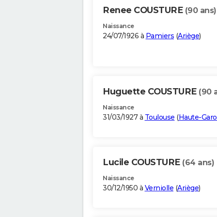
Renee COUSTURE
(90 ans)
Naissance
24/07/1926 à
Pamiers
(
Ariège
)
Huguette COUSTURE
(90 
Naissance
31/03/1927 à
Toulouse
(
Haute-Gar
Lucile COUSTURE
(64 ans)
Naissance
30/12/1950 à
Verniolle
(
Ariège
)