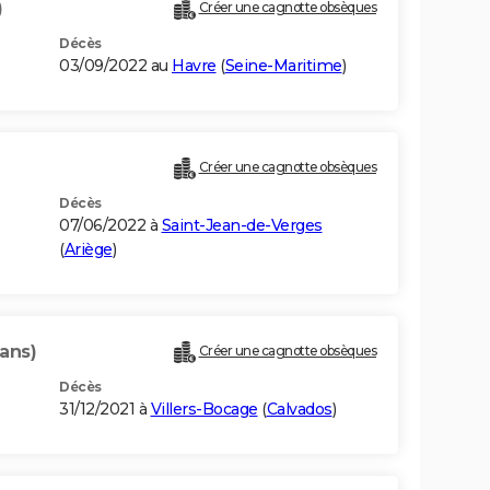
)
Créer une cagnotte obsèques
Décès
03/09/2022 au
Havre
(
Seine-Maritime
)
Créer une cagnotte obsèques
Décès
07/06/2022 à
Saint-Jean-de-Verges
(
Ariège
)
 ans)
Créer une cagnotte obsèques
Décès
31/12/2021 à
Villers-Bocage
(
Calvados
)