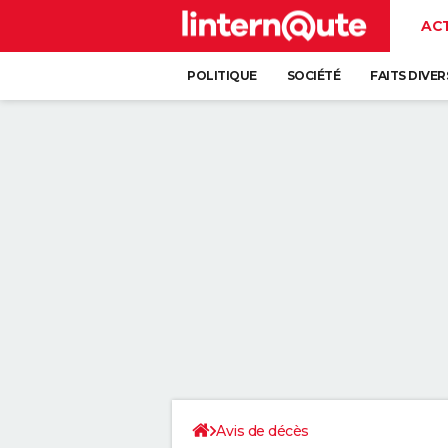
AC
POLITIQUE
SOCIÉTÉ
FAITS DIVER
Avis de décès