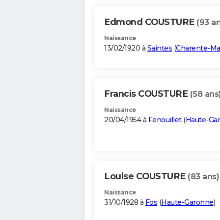
Edmond COUSTURE
(93 an
Naissance
13/02/1920 à
Saintes
(
Charente-Ma
Francis COUSTURE
(58 ans
Naissance
20/04/1954 à
Fenouillet
(
Haute-Ga
Louise COUSTURE
(83 ans)
Naissance
31/10/1928 à
Fos
(
Haute-Garonne
)