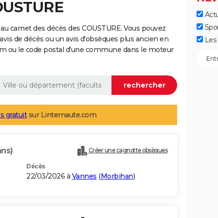
COUSTURE
Actu
Spo
e au carnet des décès des COUSTURE. Vous pouvez
 avis de décès ou un avis d'obsèques plus ancien en
Les 
nom ou le code postal d'une commune dans le moteur
s gratuit
sur Linternaute.com
ans)
Créer une cagnotte obsèques
Décès
22/03/2026 à
Vannes
(
Morbihan
)