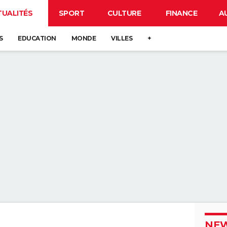
TUALITÉS
SPORT
CULTURE
FINANCE
A
S
EDUCATION
MONDE
VILLES
+
NEW