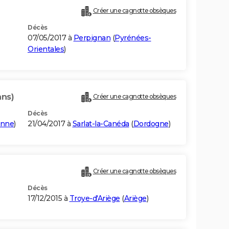
Créer une cagnotte obsèques
Décès
07/05/2017 à
Perpignan
(
Pyrénées-
Orientales
)
ans)
Créer une cagnotte obsèques
Décès
onne
)
21/04/2017 à
Sarlat-la-Canéda
(
Dordogne
)
Créer une cagnotte obsèques
Décès
17/12/2015 à
Troye-d'Ariège
(
Ariège
)