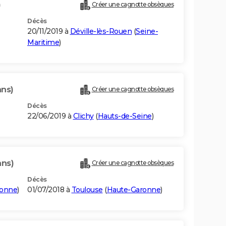
)
Créer une cagnotte obsèques
Décès
20/11/2019 à
Déville-lès-Rouen
(
Seine-
Maritime
)
ans)
Créer une cagnotte obsèques
Décès
22/06/2019 à
Clichy
(
Hauts-de-Seine
)
ans)
Créer une cagnotte obsèques
Décès
ronne
)
01/07/2018 à
Toulouse
(
Haute-Garonne
)