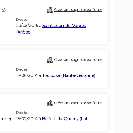
ns)
Créer une cagnotte obsèques
Décès
23/05/2015 à
Saint-Jean-de-Verges
(
Ariège
)
Créer une cagnotte obsèques
Décès
17/06/2014 à
Toulouse
(
Haute-Garonne
)
Créer une cagnotte obsèques
Décès
ronne
)
15/02/2014 à
Belfort-du-Quercy
(
Lot
)