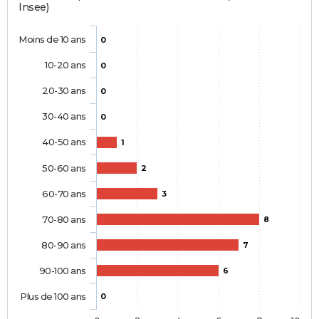
Insee)
Moins de 10 ans
0
10-20 ans
0
20-30 ans
0
30-40 ans
0
40-50 ans
1
50-60 ans
2
60-70 ans
3
70-80 ans
8
80-90 ans
7
90-100 ans
6
Plus de 100 ans
0