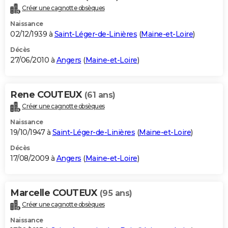
Créer une cagnotte obsèques
Naissance
02/12/1939 à
Saint-Léger-de-Linières
(
Maine-et-Loire
)
Décès
27/06/2010 à
Angers
(
Maine-et-Loire
)
Rene COUTEUX
(61 ans)
Créer une cagnotte obsèques
Naissance
19/10/1947 à
Saint-Léger-de-Linières
(
Maine-et-Loire
)
Décès
17/08/2009 à
Angers
(
Maine-et-Loire
)
Marcelle COUTEUX
(95 ans)
Créer une cagnotte obsèques
Naissance