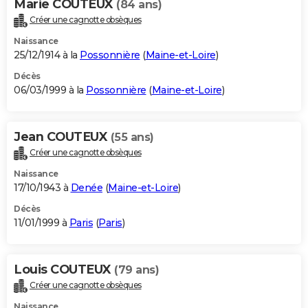
Marie COUTEUX
(84 ans)
Créer une cagnotte obsèques
Naissance
25/12/1914 à la
Possonnière
(
Maine-et-Loire
)
Décès
06/03/1999 à la
Possonnière
(
Maine-et-Loire
)
Jean COUTEUX
(55 ans)
Créer une cagnotte obsèques
Naissance
17/10/1943 à
Denée
(
Maine-et-Loire
)
Décès
11/01/1999 à
Paris
(
Paris
)
Louis COUTEUX
(79 ans)
Créer une cagnotte obsèques
Naissance