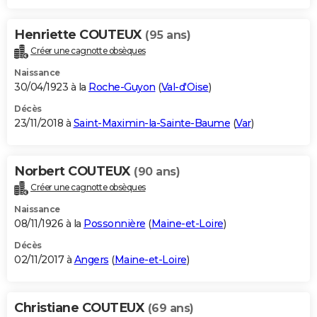
Henriette COUTEUX
(95 ans)
Créer une cagnotte obsèques
Naissance
30/04/1923 à la
Roche-Guyon
(
Val-d'Oise
)
Décès
23/11/2018 à
Saint-Maximin-la-Sainte-Baume
(
Var
)
Norbert COUTEUX
(90 ans)
Créer une cagnotte obsèques
Naissance
08/11/1926 à la
Possonnière
(
Maine-et-Loire
)
Décès
02/11/2017 à
Angers
(
Maine-et-Loire
)
Christiane COUTEUX
(69 ans)