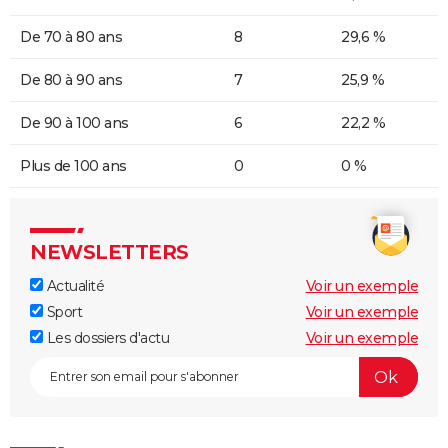
De 70 à 80 ans
8
29,6 %
De 80 à 90 ans
7
25,9 %
De 90 à 100 ans
6
22,2 %
Plus de 100 ans
0
0 %
NEWSLETTERS
Actualité
Voir un exemple
Sport
Voir un exemple
Les dossiers d'actu
Voir un exemple