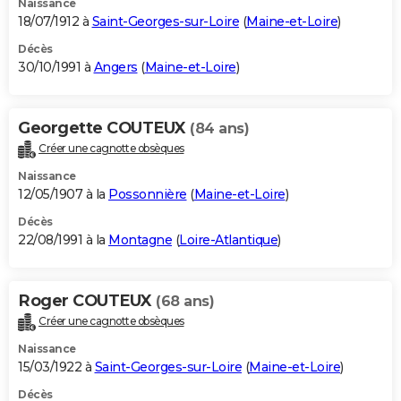
Naissance
18/07/1912 à
Saint-Georges-sur-Loire
(
Maine-et-Loire
)
Décès
30/10/1991 à
Angers
(
Maine-et-Loire
)
Georgette COUTEUX
(84 ans)
Créer une cagnotte obsèques
Naissance
12/05/1907 à la
Possonnière
(
Maine-et-Loire
)
Décès
22/08/1991 à la
Montagne
(
Loire-Atlantique
)
Roger COUTEUX
(68 ans)
Créer une cagnotte obsèques
Naissance
15/03/1922 à
Saint-Georges-sur-Loire
(
Maine-et-Loire
)
Décès