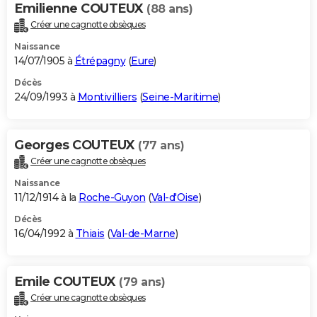
Emilienne COUTEUX
(88 ans)
Créer une cagnotte obsèques
Naissance
14/07/1905 à
Étrépagny
(
Eure
)
Décès
24/09/1993 à
Montivilliers
(
Seine-Maritime
)
Georges COUTEUX
(77 ans)
Créer une cagnotte obsèques
Naissance
11/12/1914 à la
Roche-Guyon
(
Val-d'Oise
)
Décès
16/04/1992 à
Thiais
(
Val-de-Marne
)
Emile COUTEUX
(79 ans)
Créer une cagnotte obsèques