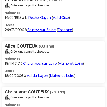
(93 ans)
Créer une cagnotte obsèques
Naissance
14/02/1913 à la
Roche-Guyon
(
Val-d'Oise
)
Décès
24/03/2006 à
Saintry-sur-Seine
(
Essonne
)
Alice COUTEUX
(88 ans)
Créer une cagnotte obsèques
Naissance
18/11/1917 à
Chalonnes-sur-Loire
(
Maine-et-Loire
)
Décès
18/02/2006 à
Val-du-Layon
(
Maine-et-Loire
)
Christiane COUTEUX
(79 ans)
Créer une cagnotte obsèques
Naissance