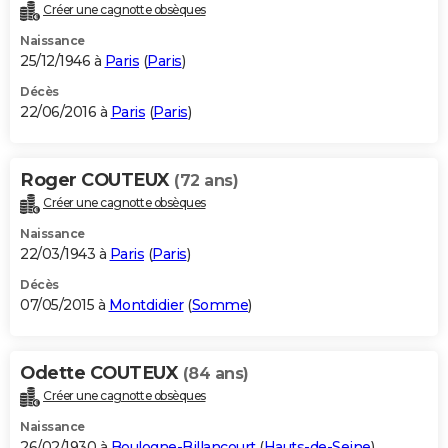
Créer une cagnotte obsèques
Naissance
25/12/1946 à
Paris
(
Paris
)
Décès
22/06/2016 à
Paris
(
Paris
)
Roger COUTEUX
(72 ans)
Créer une cagnotte obsèques
Naissance
22/03/1943 à
Paris
(
Paris
)
Décès
07/05/2015 à
Montdidier
(
Somme
)
Odette COUTEUX
(84 ans)
Créer une cagnotte obsèques
Naissance
26/02/1930 à
Boulogne-Billancourt
(
Hauts-de-Seine
)