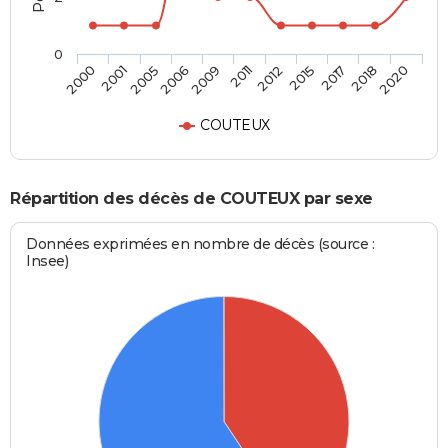
0
2015
2011
2006
2001
2020
2017
2012
2009
2005
2000
2018
COUTEUX
Répartition des décès de COUTEUX par sexe
Données exprimées en nombre de décès (source :
Insee)