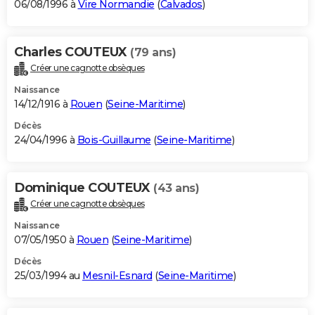
06/08/1996 à
Vire Normandie
(
Calvados
)
Charles COUTEUX
(79 ans)
Créer une cagnotte obsèques
Naissance
14/12/1916 à
Rouen
(
Seine-Maritime
)
Décès
24/04/1996 à
Bois-Guillaume
(
Seine-Maritime
)
Dominique COUTEUX
(43 ans)
Créer une cagnotte obsèques
Naissance
07/05/1950 à
Rouen
(
Seine-Maritime
)
Décès
25/03/1994 au
Mesnil-Esnard
(
Seine-Maritime
)