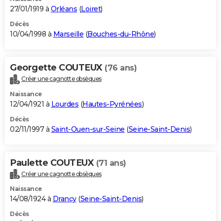
27/01/1919 à
Orléans
(
Loiret
)
Décès
10/04/1998 à
Marseille
(
Bouches-du-Rhône
)
Georgette COUTEUX
(76 ans)
Créer une cagnotte obsèques
Naissance
12/04/1921 à
Lourdes
(
Hautes-Pyrénées
)
Décès
02/11/1997 à
Saint-Ouen-sur-Seine
(
Seine-Saint-Denis
)
Paulette COUTEUX
(71 ans)
Créer une cagnotte obsèques
Naissance
14/08/1924 à
Drancy
(
Seine-Saint-Denis
)
Décès