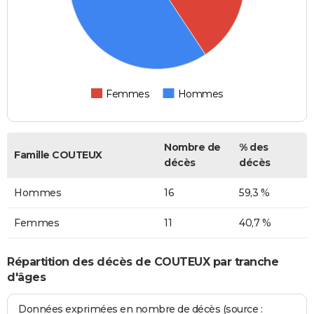
Femmes
Hommes
Nombre de
% des
Famille COUTEUX
décès
décès
Hommes
16
59,3 %
Femmes
11
40,7 %
Répartition des décès de COUTEUX par tranche
d'âges
Données exprimées en nombre de décès (source :