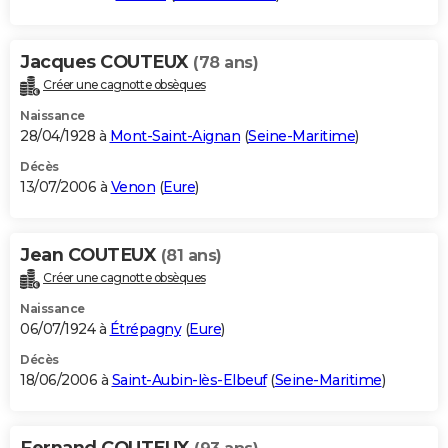
Jacques COUTEUX
(78 ans)
Créer une cagnotte obsèques
Naissance
28/04/1928 à
Mont-Saint-Aignan
(
Seine-Maritime
)
Décès
13/07/2006 à
Venon
(
Eure
)
Jean COUTEUX
(81 ans)
Créer une cagnotte obsèques
Naissance
06/07/1924 à
Étrépagny
(
Eure
)
Décès
18/06/2006 à
Saint-Aubin-lès-Elbeuf
(
Seine-Maritime
)
Fernand COUTEUX