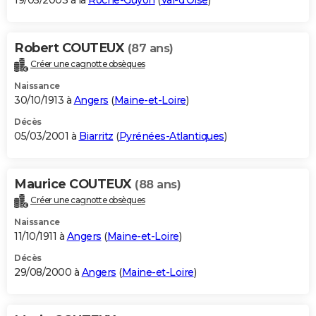
19/05/2003 à la
Roche-Guyon
(
Val-d'Oise
)
Robert COUTEUX
(87 ans)
Créer une cagnotte obsèques
Naissance
30/10/1913 à
Angers
(
Maine-et-Loire
)
Décès
05/03/2001 à
Biarritz
(
Pyrénées-Atlantiques
)
Maurice COUTEUX
(88 ans)
Créer une cagnotte obsèques
Naissance
11/10/1911 à
Angers
(
Maine-et-Loire
)
Décès
29/08/2000 à
Angers
(
Maine-et-Loire
)