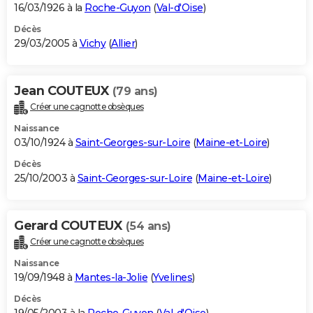
16/03/1926 à la
Roche-Guyon
(
Val-d'Oise
)
Décès
29/03/2005 à
Vichy
(
Allier
)
Jean COUTEUX
(79 ans)
Créer une cagnotte obsèques
Naissance
03/10/1924 à
Saint-Georges-sur-Loire
(
Maine-et-Loire
)
Décès
25/10/2003 à
Saint-Georges-sur-Loire
(
Maine-et-Loire
)
Gerard COUTEUX
(54 ans)
Créer une cagnotte obsèques
Naissance
19/09/1948 à
Mantes-la-Jolie
(
Yvelines
)
Décès