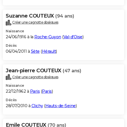
Suzanne COUTEUX
(94 ans)
Créer une cagnotte obsèques
Naissance
24/06/1916 à la
Roche-Guyon
(
Val-d'Oise
)
Décès
06/04/2011 à
Sète
(
Hérault
)
Jean-pierre COUTEUX
(47 ans)
Créer une cagnotte obsèques
Naissance
22/12/1962 à
Paris
(
Paris
)
Décès
28/07/2010 à
Clichy
(
Hauts-de-Seine
)
Emile COUTEUX
(70 ans)