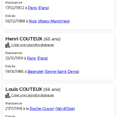
Naissance
17/02/1902 à
Paris
(
Paris
)
Décès
05/02/1988 à
Nice
(
Alpes-Maritimes
)
Henri COUTEUX
(65 ans)
Créer une cagnotte obsèques
Naissance
25/10/1919 à
Paris
(
Paris
)
Décès
19/05/1985 à
Bagnolet
(
Seine-Saint-Denis
)
Louis COUTEUX
(66 ans)
Créer une cagnotte obsèques
Naissance
27/11/1918 à la
Roche-Guyon
(
Val-d'Oise
)
Décès