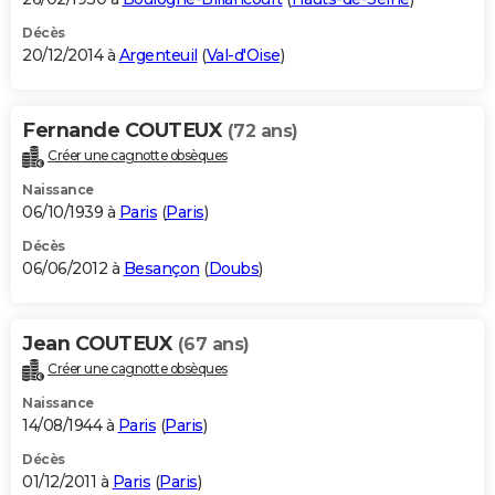
Décès
20/12/2014 à
Argenteuil
(
Val-d'Oise
)
Fernande COUTEUX
(72 ans)
Créer une cagnotte obsèques
Naissance
06/10/1939 à
Paris
(
Paris
)
Décès
06/06/2012 à
Besançon
(
Doubs
)
Jean COUTEUX
(67 ans)
Créer une cagnotte obsèques
Naissance
14/08/1944 à
Paris
(
Paris
)
Décès
01/12/2011 à
Paris
(
Paris
)