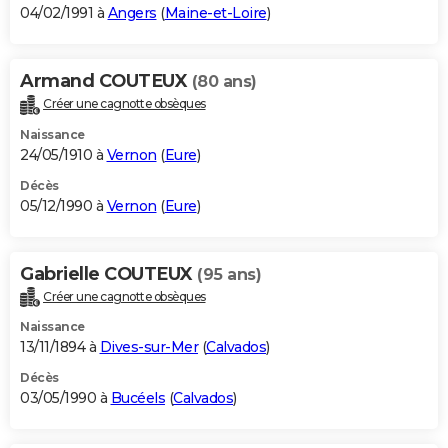
04/02/1991 à
Angers
(
Maine-et-Loire
)
Armand COUTEUX
(80 ans)
Créer une cagnotte obsèques
Naissance
24/05/1910 à
Vernon
(
Eure
)
Décès
05/12/1990 à
Vernon
(
Eure
)
Gabrielle COUTEUX
(95 ans)
Créer une cagnotte obsèques
Naissance
13/11/1894 à
Dives-sur-Mer
(
Calvados
)
Décès
03/05/1990 à
Bucéels
(
Calvados
)