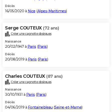
Décès
16/05/2020 à
Nice
(
Alpes-Maritimes
)
Serge COUTEUX
(72 ans)
Créer une cagnotte obsèques
Naissance
20/02/1947 à
Paris
(
Paris
)
Décès
20/08/2019 à
Paris
(
Paris
)
Charles COUTEUX
(87 ans)
Créer une cagnotte obsèques
Naissance
30/10/1931 à
Paris
(
Paris
)
Décès
04/06/2019 à
Fontainebleau
(
Seine-et-Marne
)