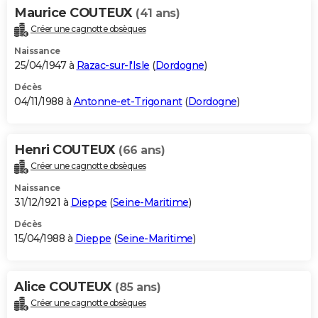
Maurice COUTEUX
(41 ans)
Créer une cagnotte obsèques
Naissance
25/04/1947 à
Razac-sur-l'Isle
(
Dordogne
)
Décès
04/11/1988 à
Antonne-et-Trigonant
(
Dordogne
)
Henri COUTEUX
(66 ans)
Créer une cagnotte obsèques
Naissance
31/12/1921 à
Dieppe
(
Seine-Maritime
)
Décès
15/04/1988 à
Dieppe
(
Seine-Maritime
)
Alice COUTEUX
(85 ans)
Créer une cagnotte obsèques