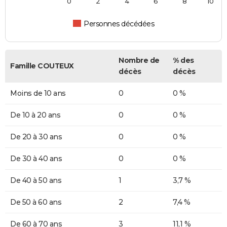
0
2
4
6
8
10
Personnes décédées
Nombre de
% des
Famille COUTEUX
décès
décès
Moins de 10 ans
0
0 %
De 10 à 20 ans
0
0 %
De 20 à 30 ans
0
0 %
De 30 à 40 ans
0
0 %
De 40 à 50 ans
1
3,7 %
De 50 à 60 ans
2
7,4 %
De 60 à 70 ans
3
11,1 %