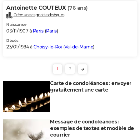
Antoinette COUTEUX
(76 ans)
Créer une cagnotte obsèques
Naissance
03/11/1907 à
Paris
(
Paris
)
Décès
23/01/1984 à
Choisy-le-Roi
(
Val-de-Marne
)
1
2
Carte de condoléances : envoyer
gratuitement une carte
Message de condoléances :
exemples de textes et modèle de
courrier