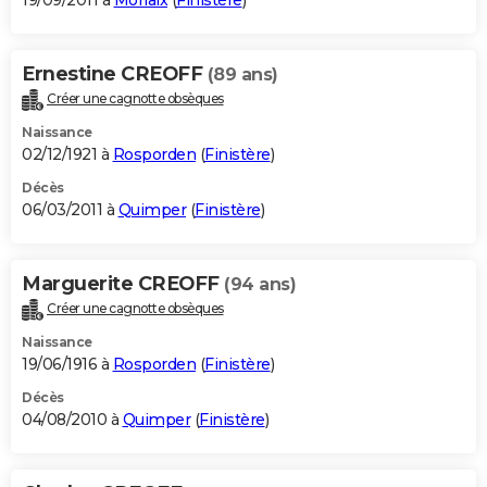
19/09/2011 à
Morlaix
(
Finistère
)
Ernestine CREOFF
(89 ans)
Créer une cagnotte obsèques
Naissance
02/12/1921 à
Rosporden
(
Finistère
)
Décès
06/03/2011 à
Quimper
(
Finistère
)
Marguerite CREOFF
(94 ans)
Créer une cagnotte obsèques
Naissance
19/06/1916 à
Rosporden
(
Finistère
)
Décès
04/08/2010 à
Quimper
(
Finistère
)