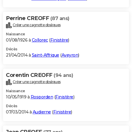
Perrine CREOFF
(87 ans)
Créer une cagnotte obsèques
Naissance
01/08/1926 à
Collorec
(
Finistère
)
Décès
21/04/2014 à
Saint-Affrique
(
Aveyron
)
Corentin CREOFF
(94 ans)
Créer une cagnotte obsèques
Naissance
10/05/1919 à
Rosporden
(
Finistère
)
Décès
07/03/2014 à
Audierne
(
Finistère
)
Jean CREOFF