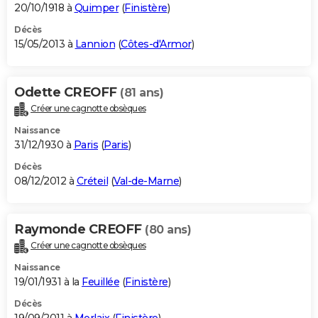
20/10/1918 à
Quimper
(
Finistère
)
Décès
15/05/2013 à
Lannion
(
Côtes-d'Armor
)
Odette CREOFF
(81 ans)
Créer une cagnotte obsèques
Naissance
31/12/1930 à
Paris
(
Paris
)
Décès
08/12/2012 à
Créteil
(
Val-de-Marne
)
Raymonde CREOFF
(80 ans)
Créer une cagnotte obsèques
Naissance
19/01/1931 à la
Feuillée
(
Finistère
)
Décès