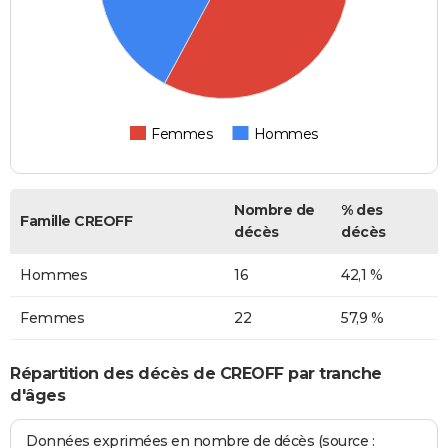
Femmes
Hommes
Nombre de
% des
Famille CREOFF
décès
décès
Hommes
16
42,1 %
Femmes
22
57,9 %
Répartition des décès de CREOFF par tranche
d'âges
Données exprimées en nombre de décès (source :