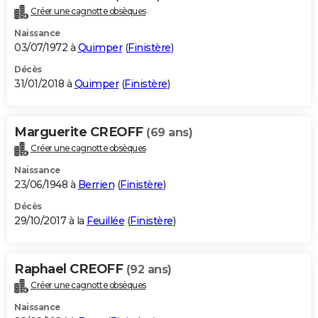
Créer une cagnotte obsèques
Naissance
03/07/1972 à
Quimper
(
Finistère
)
Décès
31/01/2018 à
Quimper
(
Finistère
)
Marguerite CREOFF
(69 ans)
Créer une cagnotte obsèques
Naissance
23/06/1948 à
Berrien
(
Finistère
)
Décès
29/10/2017 à la
Feuillée
(
Finistère
)
Raphael CREOFF
(92 ans)
Créer une cagnotte obsèques
Naissance