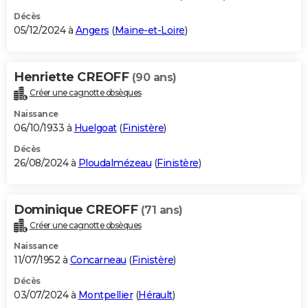
Décès
05/12/2024 à
Angers
(
Maine-et-Loire
)
Henriette CREOFF
(90 ans)
Créer une cagnotte obsèques
Naissance
06/10/1933 à
Huelgoat
(
Finistère
)
Décès
26/08/2024 à
Ploudalmézeau
(
Finistère
)
Dominique CREOFF
(71 ans)
Créer une cagnotte obsèques
Naissance
11/07/1952 à
Concarneau
(
Finistère
)
Décès
03/07/2024 à
Montpellier
(
Hérault
)