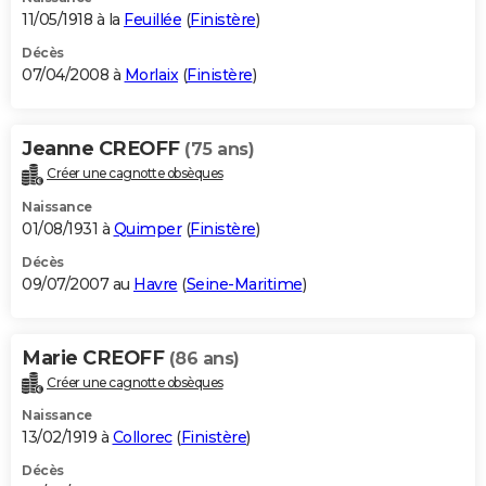
11/05/1918 à la
Feuillée
(
Finistère
)
Décès
07/04/2008 à
Morlaix
(
Finistère
)
Jeanne CREOFF
(75 ans)
Créer une cagnotte obsèques
Naissance
01/08/1931 à
Quimper
(
Finistère
)
Décès
09/07/2007 au
Havre
(
Seine-Maritime
)
Marie CREOFF
(86 ans)
Créer une cagnotte obsèques
Naissance
13/02/1919 à
Collorec
(
Finistère
)
Décès