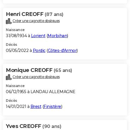
Henri CREOFF
(87 ans)
Créer une cagnotte obsèques
Naissance
31/08/1934 à
Lorient
(
Morbihan
)
Décès
05/05/2022 à
Pordic
(
Côtes-d'Armor
)
Monique CREOFF
(65 ans)
Créer une cagnotte obsèques
Naissance
06/12/1955 à LANDAU ALLEMAGNE
Décès
14/01/2021 à
Brest
(
Finistère
)
Yves CREOFF
(90 ans)