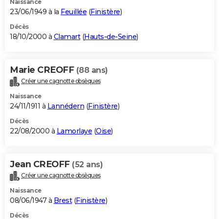
Naissance
23/06/1949 à la
Feuillée
(
Finistère
)
Décès
18/10/2000 à
Clamart
(
Hauts-de-Seine
)
Marie CREOFF
(88 ans)
Créer une cagnotte obsèques
Naissance
24/11/1911 à
Lannédern
(
Finistère
)
Décès
22/08/2000 à
Lamorlaye
(
Oise
)
Jean CREOFF
(52 ans)
Créer une cagnotte obsèques
Naissance
08/06/1947 à
Brest
(
Finistère
)
Décès