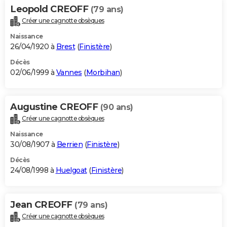
Leopold CREOFF
(79 ans)
Créer une cagnotte obsèques
Naissance
26/04/1920 à
Brest
(
Finistère
)
Décès
02/06/1999 à
Vannes
(
Morbihan
)
Augustine CREOFF
(90 ans)
Créer une cagnotte obsèques
Naissance
30/08/1907 à
Berrien
(
Finistère
)
Décès
24/08/1998 à
Huelgoat
(
Finistère
)
Jean CREOFF
(79 ans)
Créer une cagnotte obsèques