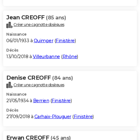
Jean CREOFF
(85 ans)
Créer une cagnotte obsèques
Naissance
06/01/1933 à
Quimper
(
Finistère
)
Décès
13/10/2018 à
Villeurbanne
(
Rhône
)
Denise CREOFF
(84 ans)
Créer une cagnotte obsèques
Naissance
21/05/1934 à
Berrien
(
Finistère
)
Décès
27/09/2018 à
Carhaix-Plouguer
(
Finistère
)
Erwan CREOFF
(45 ans)