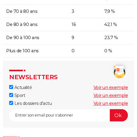
De 70 à 80 ans
3
7,9 %
De 80 à 90 ans
16
42,1 %
De 90 à 100 ans
9
23,7 %
Plus de 100 ans
0
0 %
NEWSLETTERS
Actualité
Voir un exemple
Sport
Voir un exemple
Les dossiers d'actu
Voir un exemple