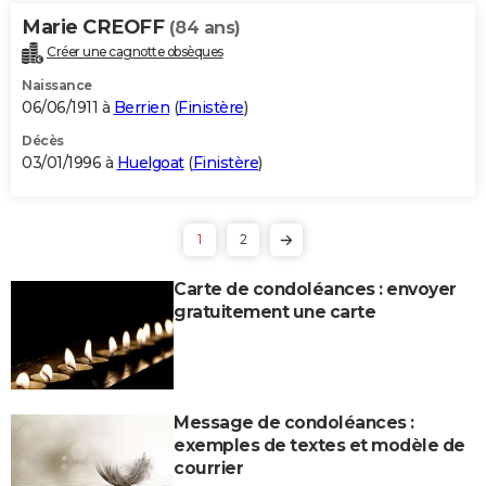
Marie CREOFF
(84 ans)
Créer une cagnotte obsèques
Naissance
06/06/1911 à
Berrien
(
Finistère
)
Décès
03/01/1996 à
Huelgoat
(
Finistère
)
1
2
Carte de condoléances : envoyer
gratuitement une carte
Message de condoléances :
exemples de textes et modèle de
courrier