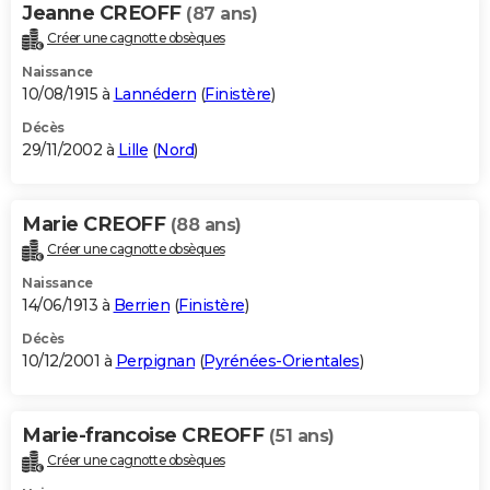
Jeanne CREOFF
(87 ans)
Créer une cagnotte obsèques
Naissance
10/08/1915 à
Lannédern
(
Finistère
)
Décès
29/11/2002 à
Lille
(
Nord
)
Marie CREOFF
(88 ans)
Créer une cagnotte obsèques
Naissance
14/06/1913 à
Berrien
(
Finistère
)
Décès
10/12/2001 à
Perpignan
(
Pyrénées-Orientales
)
Marie-francoise CREOFF
(51 ans)
Créer une cagnotte obsèques