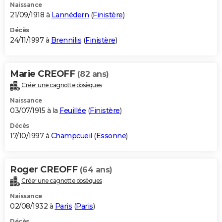
Naissance
21/09/1918 à
Lannédern
(
Finistère
)
Décès
24/11/1997 à
Brennilis
(
Finistère
)
Marie CREOFF
(82 ans)
Créer une cagnotte obsèques
Naissance
03/07/1915 à la
Feuillée
(
Finistère
)
Décès
17/10/1997 à
Champcueil
(
Essonne
)
Roger CREOFF
(64 ans)
Créer une cagnotte obsèques
Naissance
02/08/1932 à
Paris
(
Paris
)
Décès