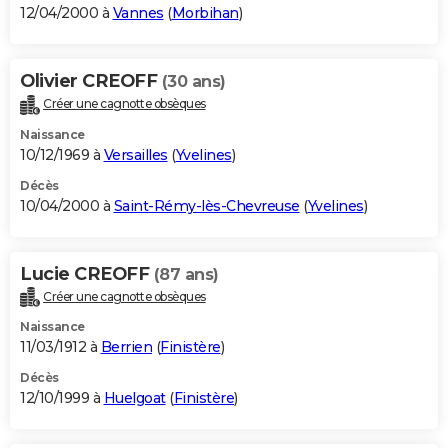
12/04/2000 à
Vannes
(
Morbihan
)
Olivier CREOFF
(30 ans)
Créer une cagnotte obsèques
Naissance
10/12/1969 à
Versailles
(
Yvelines
)
Décès
10/04/2000 à
Saint-Rémy-lès-Chevreuse
(
Yvelines
)
Lucie CREOFF
(87 ans)
Créer une cagnotte obsèques
Naissance
11/03/1912 à
Berrien
(
Finistère
)
Décès
12/10/1999 à
Huelgoat
(
Finistère
)