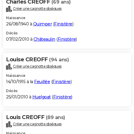
Charles CREOFF
(69 ans)
Créer une cagnotte obsèques
Naissance
26/08/1940 à
Quimper
(
Finistère
)
Décès
07/02/2010 à
Châteaulin
(
Finistère
)
Louise CREOFF
(94 ans)
Créer une cagnotte obsèques
Naissance
14/10/1915 à la
Feuillée
(
Finistère
)
Décès
25/01/2010 à
Huelgoat
(
Finistère
)
Louis CREOFF
(89 ans)
Créer une cagnotte obsèques
Naissance