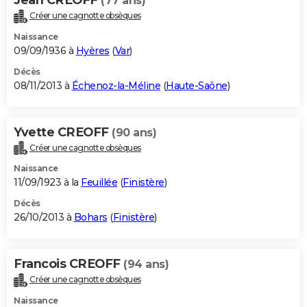
(77 ans)
Créer une cagnotte obsèques
Naissance
09/09/1936 à
Hyères
(
Var
)
Décès
08/11/2013 à
Échenoz-la-Méline
(
Haute-Saône
)
Yvette CREOFF
(90 ans)
Créer une cagnotte obsèques
Naissance
11/09/1923 à la
Feuillée
(
Finistère
)
Décès
26/10/2013 à
Bohars
(
Finistère
)
Francois CREOFF
(94 ans)
Créer une cagnotte obsèques
Naissance