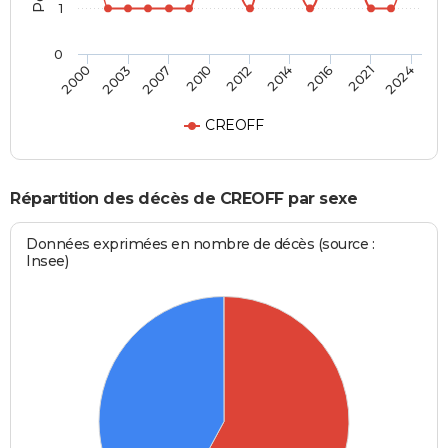
1
0
2012
2014
2016
2021
2024
2000
2003
2007
2010
CREOFF
Répartition des décès de CREOFF par sexe
Données exprimées en nombre de décès (source :
Insee)