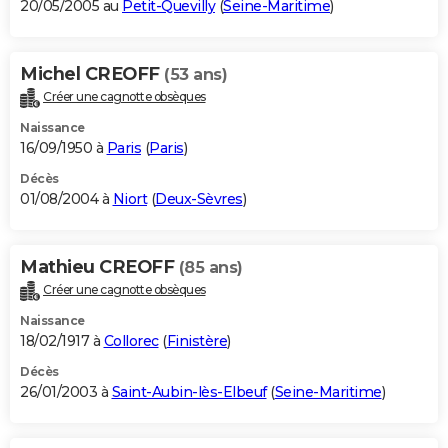
20/05/2005 au
Petit-Quevilly
(
Seine-Maritime
)
Michel CREOFF
(53 ans)
Créer une cagnotte obsèques
Naissance
16/09/1950 à
Paris
(
Paris
)
Décès
01/08/2004 à
Niort
(
Deux-Sèvres
)
Mathieu CREOFF
(85 ans)
Créer une cagnotte obsèques
Naissance
18/02/1917 à
Collorec
(
Finistère
)
Décès
26/01/2003 à
Saint-Aubin-lès-Elbeuf
(
Seine-Maritime
)