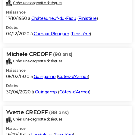
Créer une cagnotte obsèques
Naissance
17/10/1930 à
Châteauneuf-du-Faou
(
Finistère
)
Décès
04/12/2020 à
Carhaix-Plouguer
(
Finistère
)
Michele CREOFF
(90 ans)
Créer une cagnotte obsèques
Naissance
06/02/1930 à
Guingamp
(
Côtes-d'Armor
)
Décès
30/04/2020 à
Guingamp
(
Côtes-d'Armor
)
Yvette CREOFF
(88 ans)
Créer une cagnotte obsèques
Naissance
15/09/1931 à
Landeleau
(
Finistère
)