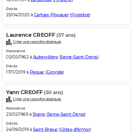
Décès
25/04/2020 à
Carhaix-Plouguer
(
Finistère
)
Laurence CREOFF
(57 ans)
Créer une cagnotte obsèques
Naissance
02/03/1962 à
Aubervilliers
(
Seine-Saint-Denis
)
Décès
17/11/2019 à
Pessac
(
Gironde
)
Yann CREOFF
(50 ans)
Créer une cagnotte obsèques
Naissance
23/02/1969 à
Stains
(
Seine-Saint-Denis
)
Décès
24/09/2019 à
Saint-Brieuc
(
Côtes-d'Armor
)