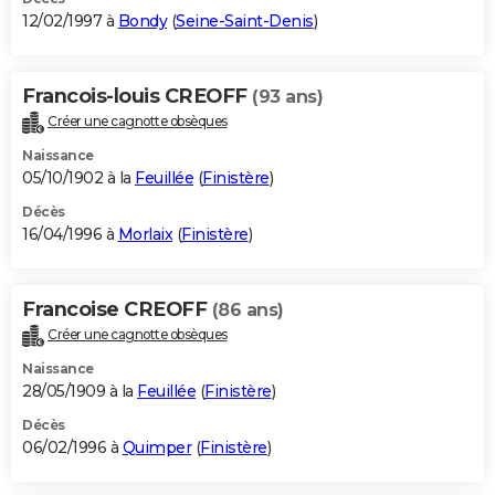
12/02/1997 à
Bondy
(
Seine-Saint-Denis
)
Francois-louis CREOFF
(93 ans)
Créer une cagnotte obsèques
Naissance
05/10/1902 à la
Feuillée
(
Finistère
)
Décès
16/04/1996 à
Morlaix
(
Finistère
)
Francoise CREOFF
(86 ans)
Créer une cagnotte obsèques
Naissance
28/05/1909 à la
Feuillée
(
Finistère
)
Décès
06/02/1996 à
Quimper
(
Finistère
)