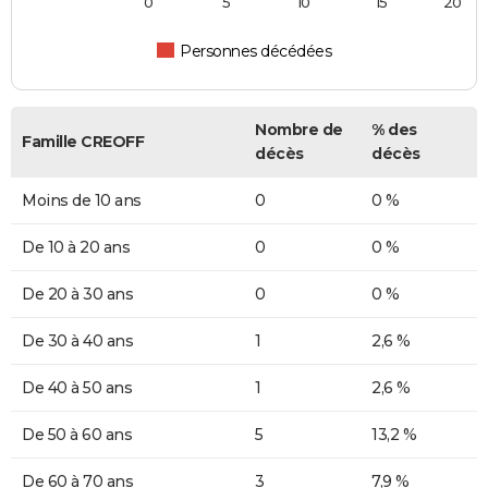
0
5
10
15
20
Personnes décédées
Nombre de
% des
Famille CREOFF
décès
décès
Moins de 10 ans
0
0 %
De 10 à 20 ans
0
0 %
De 20 à 30 ans
0
0 %
De 30 à 40 ans
1
2,6 %
De 40 à 50 ans
1
2,6 %
De 50 à 60 ans
5
13,2 %
De 60 à 70 ans
3
7,9 %