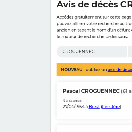
Avis de décès 
Accédez gratuitement sur cette pag
pouvez affiner votre recherche ou tro
ancien en tapant le nom d'un défunt
le moteur de recherche ci-dessous.
NOUVEAU :
publiez un
avis de décè
Pascal CROGUENNEC
(61 
Naissance
27/04/1964 à
Brest
(
Finistère
)