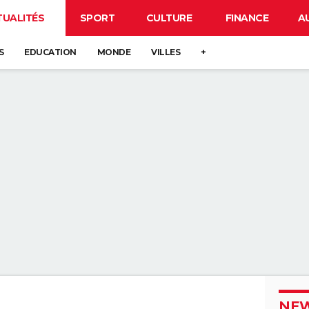
TUALITÉS
SPORT
CULTURE
FINANCE
A
S
EDUCATION
MONDE
VILLES
+
NEW