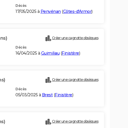
Décès
17/05/2025 à
Penvénan
(
Côtes-d'Armor
)
ans)
Créer une cagnotte obsèques
Décès
16/04/2025 à
Guimiliau
(
Finistère
)
ns)
Créer une cagnotte obsèques
Décès
05/03/2025 à
Brest
(
Finistère
)
ns)
Créer une cagnotte obsèques