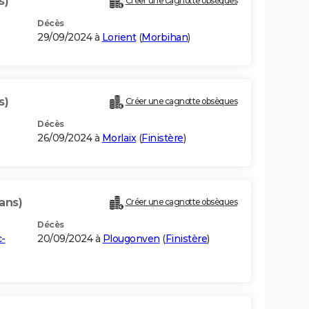
s)
Créer une cagnotte obsèques
Décès
29/09/2024 à
Lorient
(
Morbihan
)
s)
Créer une cagnotte obsèques
Décès
26/09/2024 à
Morlaix
(
Finistère
)
ans)
Créer une cagnotte obsèques
Décès
-
20/09/2024 à
Plougonven
(
Finistère
)