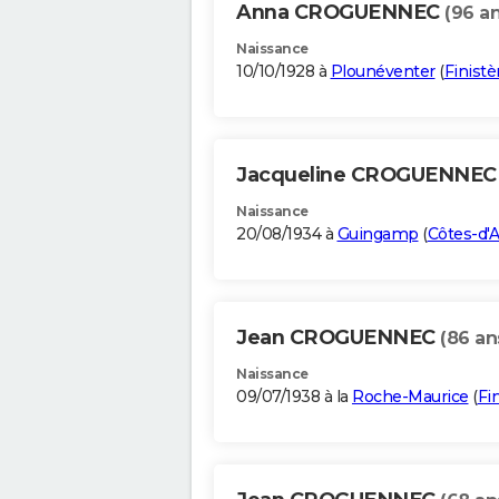
Anna CROGUENNEC
(96 an
Naissance
10/10/1928 à
Plounéventer
(
Finistè
Jacqueline CROGUENNE
Naissance
20/08/1934 à
Guingamp
(
Côtes-d'
Jean CROGUENNEC
(86 an
Naissance
09/07/1938 à la
Roche-Maurice
(
Fi