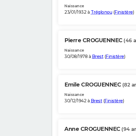
Naissance
23/01/1932 à
Tréglonou
(
Finistère
)
Pierre CROGUENNEC
(46 
Naissance
30/08/1978 à
Brest
(
Finistère
)
Emile CROGUENNEC
(82 a
Naissance
30/12/1942 à
Brest
(
Finistère
)
Anne CROGUENNEC
(94 a