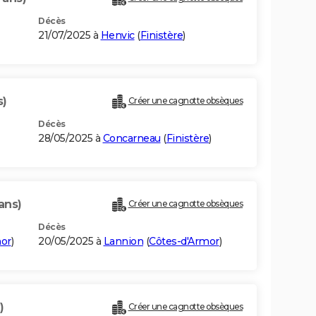
Décès
21/07/2025 à
Henvic
(
Finistère
)
s)
Créer une cagnotte obsèques
Décès
28/05/2025 à
Concarneau
(
Finistère
)
ans)
Créer une cagnotte obsèques
Décès
mor
)
20/05/2025 à
Lannion
(
Côtes-d'Armor
)
)
Créer une cagnotte obsèques