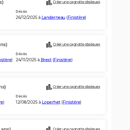
s)
Créer une cagnotte obsèques
Décès
26/12/2025 à
Landerneau
(
Finistère
)
ans)
Créer une cagnotte obsèques
Décès
istère
)
24/11/2025 à
Brest
(
Finistère
)
ns)
Créer une cagnotte obsèques
Décès
re
)
12/08/2025 à
Loperhet
(
Finistère
)
 ans)
Créer une cagnotte obsèques