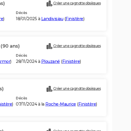
s)
Créer une cagnotte obsèques
Décès
re
)
18/01/2025 à
Landivisiau
(
Finistère
)
C
(90 ans)
Créer une cagnotte obsèques
Décès
Armor
)
28/11/2024 à
Plouzané
(
Finistère
)
s)
Créer une cagnotte obsèques
Décès
nistère
)
07/11/2024 à la
Roche-Maurice
(
Finistère
)