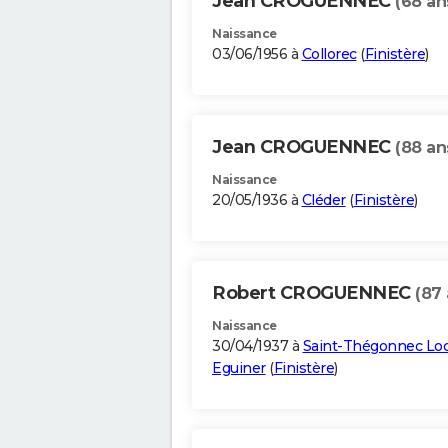
Jean CROGUENNEC
(68 an
Naissance
03/06/1956 à
Collorec
(
Finistère
)
Jean CROGUENNEC
(88 an
Naissance
20/05/1936 à
Cléder
(
Finistère
)
Robert CROGUENNEC
(87 
Naissance
30/04/1937 à
Saint-Thégonnec Loc
Eguiner
(
Finistère
)