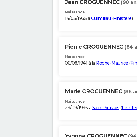
Jean CROGUENNEC
(90 an
Naissance
14/03/1935 à
Guimiliau
(
Finistère
)
Pierre CROGUENNEC
(84 
Naissance
06/08/1941 à la
Roche-Maurice
(
Fin
Marie CROGUENNEC
(88 a
Naissance
23/09/1936 à
Saint-Servais
(
Finistè
Yvonne CROGUENNEC
(94