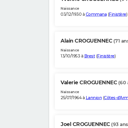
Naissance
03/12/1930 à
Commana
(
Finistère
)
Alain CROGUENNEC
(71 an
Naissance
13/10/1953 à
Brest
(
Finistère
)
Valerie CROGUENNEC
(60 
Naissance
25/07/1964 à
Lannion
(
Côtes-d'Ar
Joel CROGUENNEC
(93 ans