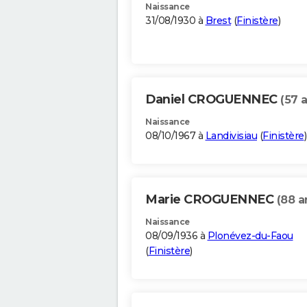
Naissance
31/08/1930 à
Brest
(
Finistère
)
Daniel CROGUENNEC
(57 
Naissance
08/10/1967 à
Landivisiau
(
Finistère
)
Marie CROGUENNEC
(88 a
Naissance
08/09/1936 à
Plonévez-du-Faou
(
Finistère
)