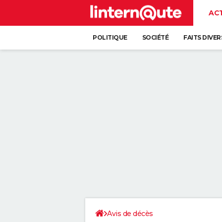
AC
POLITIQUE
SOCIÉTÉ
FAITS DIVER
Avis de décès