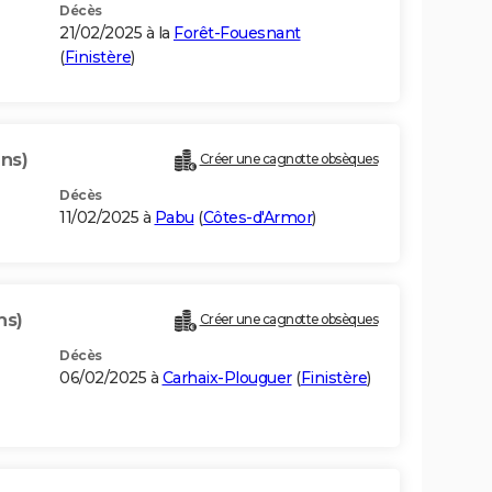
Décès
21/02/2025 à la
Forêt-Fouesnant
(
Finistère
)
ans)
Créer une cagnotte obsèques
Décès
11/02/2025 à
Pabu
(
Côtes-d'Armor
)
ns)
Créer une cagnotte obsèques
Décès
06/02/2025 à
Carhaix-Plouguer
(
Finistère
)