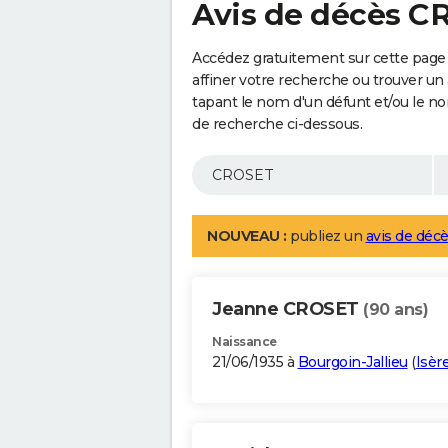
Avis de décès C
Accédez gratuitement sur cette page
affiner votre recherche ou trouver un
tapant le nom d'un défunt et/ou le 
de recherche ci-dessous.
NOUVEAU :
publiez un
avis de décè
Jeanne CROSET
(90 ans)
Naissance
21/06/1935 à
Bourgoin-Jallieu
(
Isèr