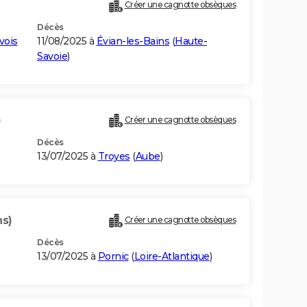
Créer une cagnotte obsèques
Décès
vois
11/08/2025 à
Évian-les-Bains
(
Haute-
Savoie
)
)
Créer une cagnotte obsèques
Décès
13/07/2025 à
Troyes
(
Aube
)
ns)
Créer une cagnotte obsèques
Décès
13/07/2025 à
Pornic
(
Loire-Atlantique
)