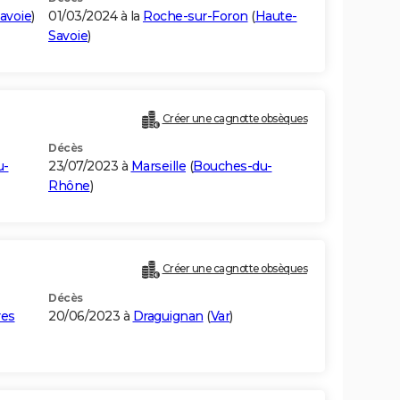
avoie
)
01/03/2024 à la
Roche-sur-Foron
(
Haute-
Savoie
)
Créer une cagnotte obsèques
Décès
u-
23/07/2023 à
Marseille
(
Bouches-du-
Rhône
)
Créer une cagnotte obsèques
Décès
res
20/06/2023 à
Draguignan
(
Var
)