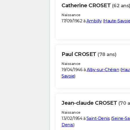
Catherine CROSET
(62 ans
Naissance
17/09/1962 à
Ambilly
(
Haute-Savoi
Paul CROSET
(78 ans)
Naissance
19/04/1946 à
Alby-sur-Chéran
(
Hau
Savoie
)
Jean-claude CROSET
(70 
Naissance
13/02/1954 à
Saint-Denis
(
Seine-Sa
Denis
)