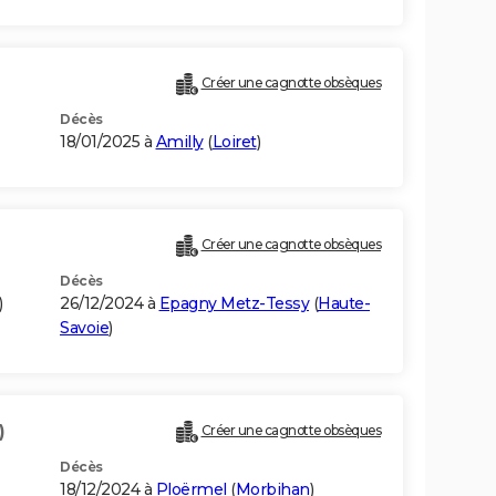
Créer une cagnotte obsèques
Décès
18/01/2025 à
Amilly
(
Loiret
)
Créer une cagnotte obsèques
Décès
)
26/12/2024 à
Epagny Metz-Tessy
(
Haute-
Savoie
)
)
Créer une cagnotte obsèques
Décès
18/12/2024 à
Ploërmel
(
Morbihan
)