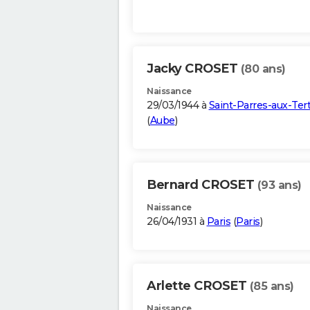
Jacky CROSET
(80 ans)
Naissance
29/03/1944 à
Saint-Parres-aux-Ter
(
Aube
)
Bernard CROSET
(93 ans)
Naissance
26/04/1931 à
Paris
(
Paris
)
Arlette CROSET
(85 ans)
Naissance