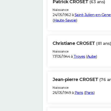
Patrick CROSET
(63 ans)
Naissance
24/05/1962 à
Saint-Julien-en-Gene
(
Haute-Savoie
)
Christiane CROSET
(81 ans
Naissance
17/05/1944 à
Troyes
(
Aube
)
Jean-pierre CROSET
(76 a
Naissance
26/05/1949 à
Paris
(
Paris
)