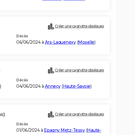
Créer une cagnotte obsèques
Décès
06/06/2024 à
Ars-Laquenexy
(
Moselle
)
)
Créer une cagnotte obsèques
Décès
)
04/06/2024 à
Annecy
(
Haute-Savoie
)
s)
Créer une cagnotte obsèques
Décès
01/06/2024 à
Epagny Metz-Tessy
(
Haute-