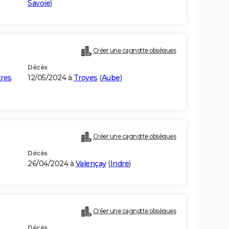
Savoie
)
Créer une cagnotte obsèques
Décès
tres
12/05/2024 à
Troyes
(
Aube
)
Créer une cagnotte obsèques
Décès
26/04/2024 à
Valençay
(
Indre
)
Créer une cagnotte obsèques
Décès