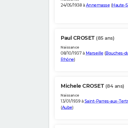
24/05/1938 à
Annemasse
(
Haute-S
Paul CROSET
(85 ans)
Naissance
08/10/1937 à
Marseille
(
Bouches-d
Rhône
)
Michele CROSET
(84 ans)
Naissance
13/01/1939 à
Saint-Parres-aux-Tert
(
Aube
)