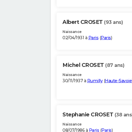
Albert CROSET
(93 ans)
Naissance
02/04/1931 à
Paris
(
Paris
)
Michel CROSET
(87 ans)
Naissance
30/11/1937 à
Rumilly
(
Haute-Savoie
Stephanie CROSET
(38 ans
Naissance
08/07/1986 à
Paris
(
Paris
)