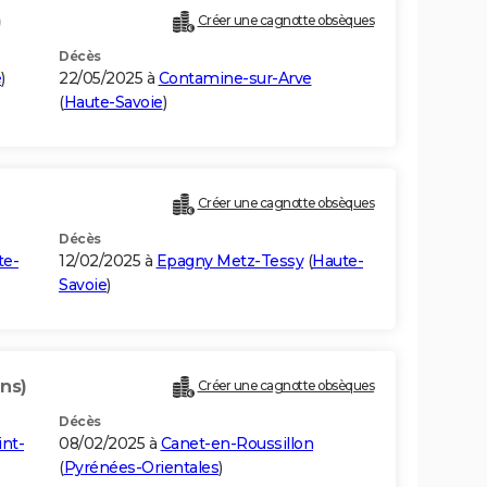
)
Créer une cagnotte obsèques
Décès
e
)
22/05/2025 à
Contamine-sur-Arve
(
Haute-Savoie
)
Créer une cagnotte obsèques
Décès
te-
12/02/2025 à
Epagny Metz-Tessy
(
Haute-
Savoie
)
ans)
Créer une cagnotte obsèques
Décès
int-
08/02/2025 à
Canet-en-Roussillon
(
Pyrénées-Orientales
)