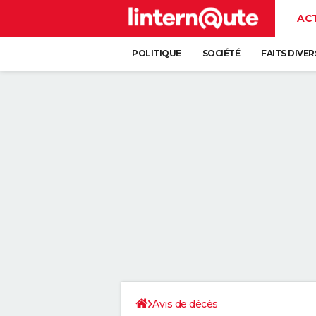
AC
POLITIQUE
SOCIÉTÉ
FAITS DIVER
Avis de décès