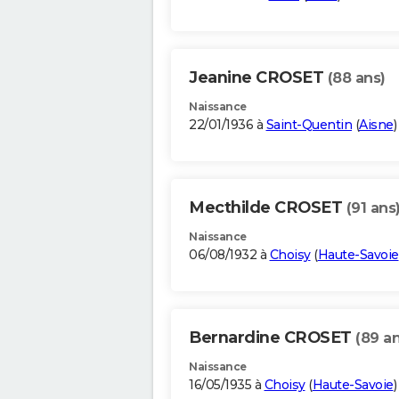
Jeanine CROSET
(88 ans)
Naissance
22/01/1936 à
Saint-Quentin
(
Aisne
)
Mecthilde CROSET
(91 ans
Naissance
06/08/1932 à
Choisy
(
Haute-Savoie
Bernardine CROSET
(89 an
Naissance
16/05/1935 à
Choisy
(
Haute-Savoie
)