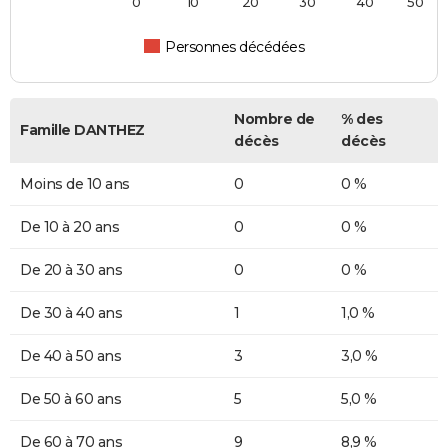
0
10
20
30
40
50
Personnes décédées
Nombre de
% des
Famille DANTHEZ
décès
décès
Moins de 10 ans
0
0 %
De 10 à 20 ans
0
0 %
De 20 à 30 ans
0
0 %
De 30 à 40 ans
1
1,0 %
De 40 à 50 ans
3
3,0 %
De 50 à 60 ans
5
5,0 %
De 60 à 70 ans
9
8,9 %