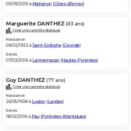
05/09/2016 à
Matignon
(
Côtes-d'Armor
)
Marguerite DANTHEZ
(83 ans)
Créer une cagnotte obsèques
Naissance
09/02/1933 à
Saint-Estèphe
(
Gironde
)
Décès
07/03/2016 à
Lannemezan
(
Hautes-Pyrénées
)
Guy DANTHEZ
(77 ans)
Créer une cagnotte obsèques
Naissance
26/05/1938 à
Luglon
(
Landes
)
Décès
18/02/2016 à
Pau
(
Pyrénées-Atlantiques
)