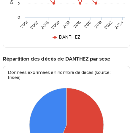
2
0
2001
2024
2012
2009
2022
2019
2005
2003
2017
2015
DANTHEZ
Répartition des décès de DANTHEZ par sexe
Données exprimées en nombre de décès (source :
Insee)