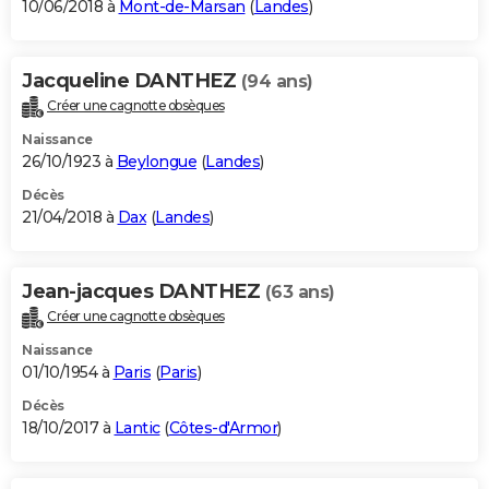
10/06/2018 à
Mont-de-Marsan
(
Landes
)
Jacqueline DANTHEZ
(94 ans)
Créer une cagnotte obsèques
Naissance
26/10/1923 à
Beylongue
(
Landes
)
Décès
21/04/2018 à
Dax
(
Landes
)
Jean-jacques DANTHEZ
(63 ans)
Créer une cagnotte obsèques
Naissance
01/10/1954 à
Paris
(
Paris
)
Décès
18/10/2017 à
Lantic
(
Côtes-d'Armor
)