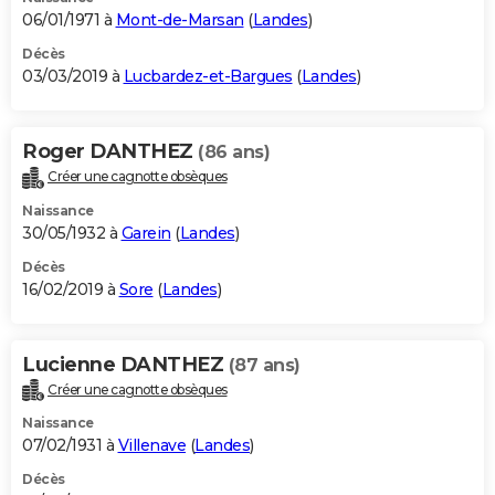
06/01/1971 à
Mont-de-Marsan
(
Landes
)
Décès
03/03/2019 à
Lucbardez-et-Bargues
(
Landes
)
Roger DANTHEZ
(86 ans)
Créer une cagnotte obsèques
Naissance
30/05/1932 à
Garein
(
Landes
)
Décès
16/02/2019 à
Sore
(
Landes
)
Lucienne DANTHEZ
(87 ans)
Créer une cagnotte obsèques
Naissance
07/02/1931 à
Villenave
(
Landes
)
Décès