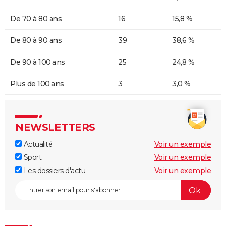
De 70 à 80 ans
16
15,8 %
De 80 à 90 ans
39
38,6 %
De 90 à 100 ans
25
24,8 %
Plus de 100 ans
3
3,0 %
NEWSLETTERS
Actualité
Voir un exemple
Sport
Voir un exemple
Les dossiers d'actu
Voir un exemple