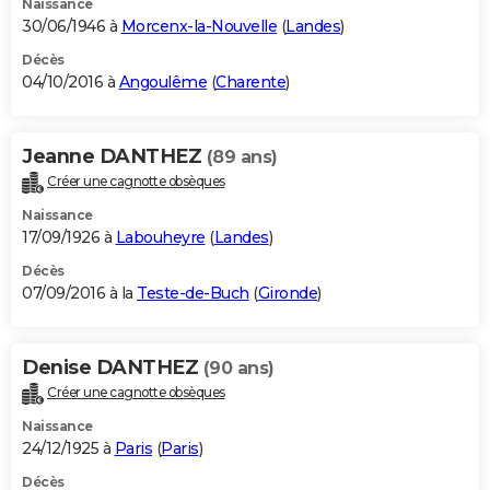
Naissance
30/06/1946 à
Morcenx-la-Nouvelle
(
Landes
)
Décès
04/10/2016 à
Angoulême
(
Charente
)
Jeanne DANTHEZ
(89 ans)
Créer une cagnotte obsèques
Naissance
17/09/1926 à
Labouheyre
(
Landes
)
Décès
07/09/2016 à la
Teste-de-Buch
(
Gironde
)
Denise DANTHEZ
(90 ans)
Créer une cagnotte obsèques
Naissance
24/12/1925 à
Paris
(
Paris
)
Décès