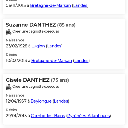
06/11/2013 à
Bretagne-de-Marsan
(
Landes
)
Suzanne DANTHEZ
(85 ans)
Créer une cagnotte obsèques
Naissance
23/02/1928 à
Luglon
(
Landes
)
Décès
10/03/2013 à
Bretagne-de-Marsan
(
Landes
)
Gisele DANTHEZ
(75 ans)
Créer une cagnotte obsèques
Naissance
12/04/1937 à
Beylongue
(
Landes
)
Décès
29/01/2013 à
Cambo-les-Bains
(
Pyrénées-Atlantiques
)