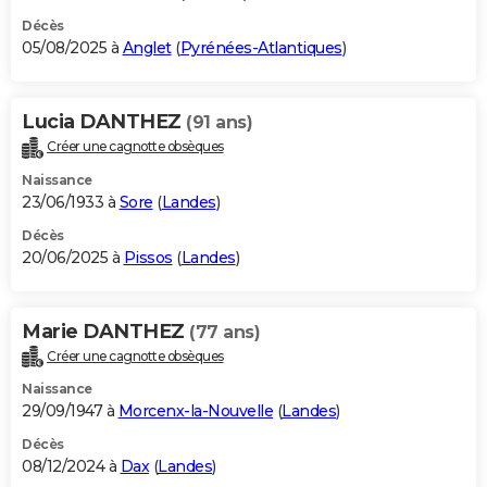
Décès
05/08/2025 à
Anglet
(
Pyrénées-Atlantiques
)
Lucia DANTHEZ
(91 ans)
Créer une cagnotte obsèques
Naissance
23/06/1933 à
Sore
(
Landes
)
Décès
20/06/2025 à
Pissos
(
Landes
)
Marie DANTHEZ
(77 ans)
Créer une cagnotte obsèques
Naissance
29/09/1947 à
Morcenx-la-Nouvelle
(
Landes
)
Décès
08/12/2024 à
Dax
(
Landes
)