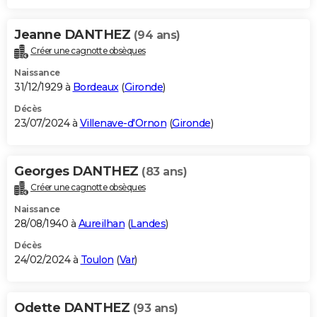
Jeanne DANTHEZ
(94 ans)
Créer une cagnotte obsèques
Naissance
31/12/1929 à
Bordeaux
(
Gironde
)
Décès
23/07/2024 à
Villenave-d'Ornon
(
Gironde
)
Georges DANTHEZ
(83 ans)
Créer une cagnotte obsèques
Naissance
28/08/1940 à
Aureilhan
(
Landes
)
Décès
24/02/2024 à
Toulon
(
Var
)
Odette DANTHEZ
(93 ans)