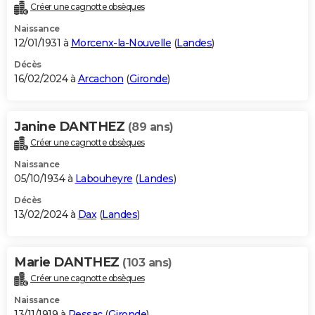
Créer une cagnotte obsèques
Naissance
12/01/1931 à
Morcenx-la-Nouvelle
(
Landes
)
Décès
16/02/2024 à
Arcachon
(
Gironde
)
Janine DANTHEZ
(89 ans)
Créer une cagnotte obsèques
Naissance
05/10/1934 à
Labouheyre
(
Landes
)
Décès
13/02/2024 à
Dax
(
Landes
)
Marie DANTHEZ
(103 ans)
Créer une cagnotte obsèques
Naissance
13/11/1919 à
Pessac
(
Gironde
)