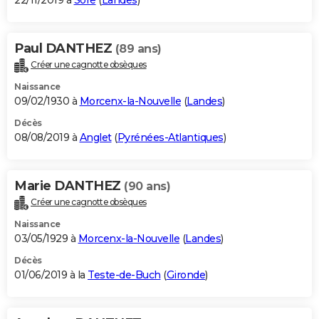
22/11/2019 à
Sore
(
Landes
)
Paul DANTHEZ
(89 ans)
Créer une cagnotte obsèques
Naissance
09/02/1930 à
Morcenx-la-Nouvelle
(
Landes
)
Décès
08/08/2019 à
Anglet
(
Pyrénées-Atlantiques
)
Marie DANTHEZ
(90 ans)
Créer une cagnotte obsèques
Naissance
03/05/1929 à
Morcenx-la-Nouvelle
(
Landes
)
Décès
01/06/2019 à la
Teste-de-Buch
(
Gironde
)