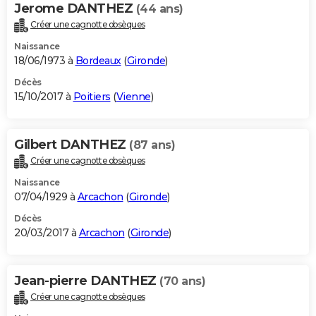
Jerome DANTHEZ
(44 ans)
Créer une cagnotte obsèques
Naissance
18/06/1973 à
Bordeaux
(
Gironde
)
Décès
15/10/2017 à
Poitiers
(
Vienne
)
Gilbert DANTHEZ
(87 ans)
Créer une cagnotte obsèques
Naissance
07/04/1929 à
Arcachon
(
Gironde
)
Décès
20/03/2017 à
Arcachon
(
Gironde
)
Jean-pierre DANTHEZ
(70 ans)
Créer une cagnotte obsèques