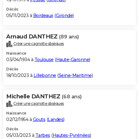
Décès
05/11/2023 à
Bordeaux
(
Gironde
)
Arnaud DANTHEZ
(89 ans)
Créer une cagnotte obsèques
Naissance
03/04/1934 à
Toulouse
(
Haute-Garonne
)
Décès
18/10/2023 à
Lillebonne
(
Seine-Maritime
)
Michelle DANTHEZ
(68 ans)
Créer une cagnotte obsèques
Naissance
02/12/1954 à
Gouts
(
Landes
)
Décès
05/03/2023 à
Tarbes
(
Hautes-Pyrénées
)