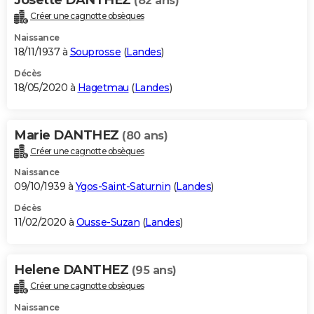
(82 ans)
Créer une cagnotte obsèques
Naissance
18/11/1937 à
Souprosse
(
Landes
)
Décès
18/05/2020 à
Hagetmau
(
Landes
)
Marie DANTHEZ
(80 ans)
Créer une cagnotte obsèques
Naissance
09/10/1939 à
Ygos-Saint-Saturnin
(
Landes
)
Décès
11/02/2020 à
Ousse-Suzan
(
Landes
)
Helene DANTHEZ
(95 ans)
Créer une cagnotte obsèques
Naissance