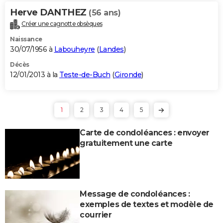
Herve DANTHEZ
(56 ans)
Créer une cagnotte obsèques
Naissance
30/07/1956 à
Labouheyre
(
Landes
)
Décès
12/01/2013 à la
Teste-de-Buch
(
Gironde
)
1
2
3
4
5
Carte de condoléances : envoyer
gratuitement une carte
Message de condoléances :
exemples de textes et modèle de
courrier