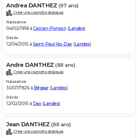
Andrea DANTHEZ
(97 ans)
Créer une cagnotte obsèques
Naissance
04/02/1918 à
Carcen-Ponson
(
Landes
)
Décès
12/04/2015 à
Saint-Paul-lès-Dax
(
Landes
)
Andre DANTHEZ
(88 ans)
Créer une cagnotte obsèques
Naissance
30/07/1926 à
Bégaar
(
Landes
)
Décès
12/02/2015 à
Dax
(
Landes
)
Jean DANTHEZ
(88 ans)
Créer une cagnotte obsèques