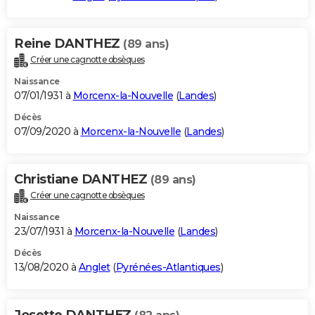
Reine DANTHEZ
(89 ans)
Créer une cagnotte obsèques
Naissance
07/01/1931 à
Morcenx-la-Nouvelle
(
Landes
)
Décès
07/09/2020 à
Morcenx-la-Nouvelle
(
Landes
)
Christiane DANTHEZ
(89 ans)
Créer une cagnotte obsèques
Naissance
23/07/1931 à
Morcenx-la-Nouvelle
(
Landes
)
Décès
13/08/2020 à
Anglet
(
Pyrénées-Atlantiques
)
Josette DANTHEZ