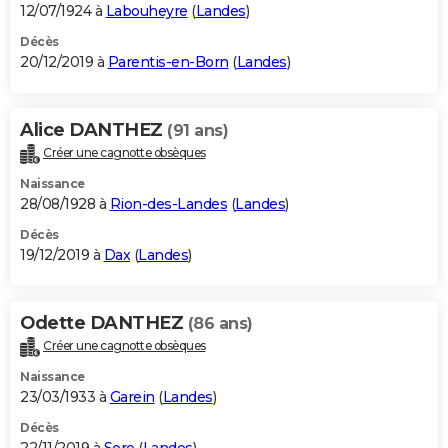
12/07/1924 à
Labouheyre
(
Landes
)
Décès
20/12/2019 à
Parentis-en-Born
(
Landes
)
Alice DANTHEZ
(91 ans)
Créer une cagnotte obsèques
Naissance
28/08/1928 à
Rion-des-Landes
(
Landes
)
Décès
19/12/2019 à
Dax
(
Landes
)
Odette DANTHEZ
(86 ans)
Créer une cagnotte obsèques
Naissance
23/03/1933 à
Garein
(
Landes
)
Décès