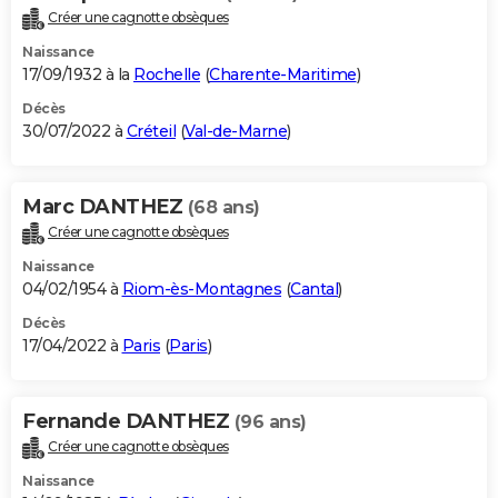
Créer une cagnotte obsèques
Naissance
17/09/1932 à la
Rochelle
(
Charente-Maritime
)
Décès
30/07/2022 à
Créteil
(
Val-de-Marne
)
Marc DANTHEZ
(68 ans)
Créer une cagnotte obsèques
Naissance
04/02/1954 à
Riom-ès-Montagnes
(
Cantal
)
Décès
17/04/2022 à
Paris
(
Paris
)
Fernande DANTHEZ
(96 ans)
Créer une cagnotte obsèques
Naissance