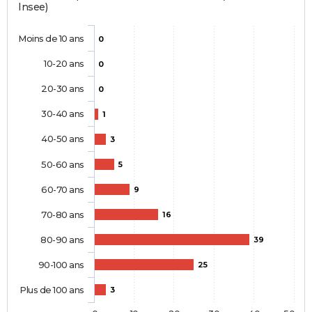
Insee)
Moins de 10 ans
0
10-20 ans
0
20-30 ans
0
30-40 ans
1
40-50 ans
3
50-60 ans
5
60-70 ans
9
70-80 ans
16
80-90 ans
39
90-100 ans
25
Plus de 100 ans
3