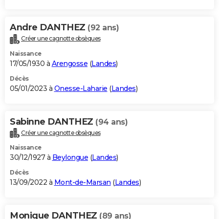
Andre DANTHEZ
(92 ans)
Créer une cagnotte obsèques
Naissance
17/05/1930 à
Arengosse
(
Landes
)
Décès
05/01/2023 à
Onesse-Laharie
(
Landes
)
Sabinne DANTHEZ
(94 ans)
Créer une cagnotte obsèques
Naissance
30/12/1927 à
Beylongue
(
Landes
)
Décès
13/09/2022 à
Mont-de-Marsan
(
Landes
)
Monique DANTHEZ
(89 ans)