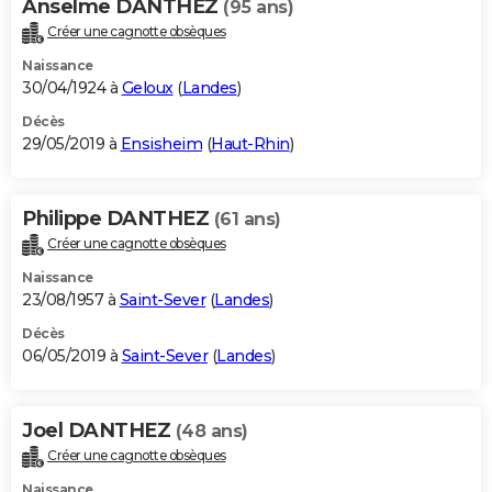
Anselme DANTHEZ
(95 ans)
Créer une cagnotte obsèques
Naissance
30/04/1924 à
Geloux
(
Landes
)
Décès
29/05/2019 à
Ensisheim
(
Haut-Rhin
)
Philippe DANTHEZ
(61 ans)
Créer une cagnotte obsèques
Naissance
23/08/1957 à
Saint-Sever
(
Landes
)
Décès
06/05/2019 à
Saint-Sever
(
Landes
)
Joel DANTHEZ
(48 ans)
Créer une cagnotte obsèques
Naissance