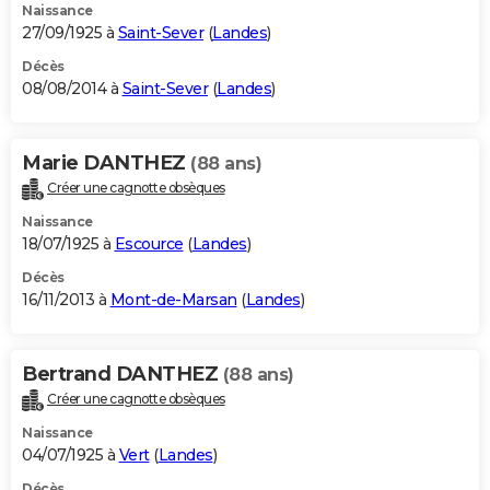
Naissance
27/09/1925 à
Saint-Sever
(
Landes
)
Décès
08/08/2014 à
Saint-Sever
(
Landes
)
Marie DANTHEZ
(88 ans)
Créer une cagnotte obsèques
Naissance
18/07/1925 à
Escource
(
Landes
)
Décès
16/11/2013 à
Mont-de-Marsan
(
Landes
)
Bertrand DANTHEZ
(88 ans)
Créer une cagnotte obsèques
Naissance
04/07/1925 à
Vert
(
Landes
)
Décès