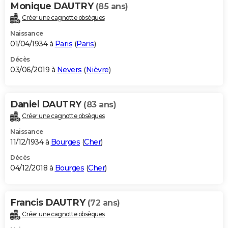
Monique DAUTRY
(85 ans)
Créer une cagnotte obsèques
Naissance
01/04/1934 à
Paris
(
Paris
)
Décès
03/06/2019 à
Nevers
(
Nièvre
)
Daniel DAUTRY
(83 ans)
Créer une cagnotte obsèques
Naissance
11/12/1934 à
Bourges
(
Cher
)
Décès
04/12/2018 à
Bourges
(
Cher
)
Francis DAUTRY
(72 ans)
Créer une cagnotte obsèques