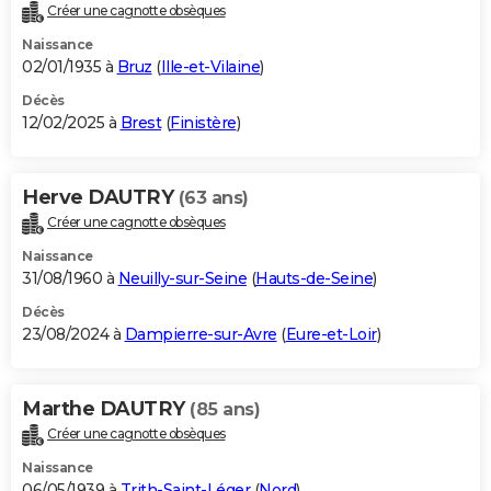
Créer une cagnotte obsèques
Naissance
02/01/1935 à
Bruz
(
Ille-et-Vilaine
)
Décès
12/02/2025 à
Brest
(
Finistère
)
Herve DAUTRY
(63 ans)
Créer une cagnotte obsèques
Naissance
31/08/1960 à
Neuilly-sur-Seine
(
Hauts-de-Seine
)
Décès
23/08/2024 à
Dampierre-sur-Avre
(
Eure-et-Loir
)
Marthe DAUTRY
(85 ans)
Créer une cagnotte obsèques
Naissance
06/05/1939 à
Trith-Saint-Léger
(
Nord
)