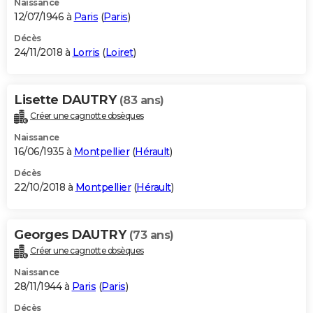
Naissance
12/07/1946 à
Paris
(
Paris
)
Décès
24/11/2018 à
Lorris
(
Loiret
)
Lisette DAUTRY
(83 ans)
Créer une cagnotte obsèques
Naissance
16/06/1935 à
Montpellier
(
Hérault
)
Décès
22/10/2018 à
Montpellier
(
Hérault
)
Georges DAUTRY
(73 ans)
Créer une cagnotte obsèques
Naissance
28/11/1944 à
Paris
(
Paris
)
Décès