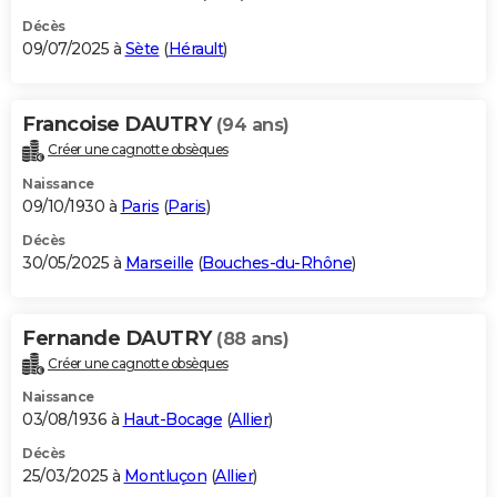
Décès
09/07/2025 à
Sète
(
Hérault
)
Francoise DAUTRY
(94 ans)
Créer une cagnotte obsèques
Naissance
09/10/1930 à
Paris
(
Paris
)
Décès
30/05/2025 à
Marseille
(
Bouches-du-Rhône
)
Fernande DAUTRY
(88 ans)
Créer une cagnotte obsèques
Naissance
03/08/1936 à
Haut-Bocage
(
Allier
)
Décès
25/03/2025 à
Montluçon
(
Allier
)