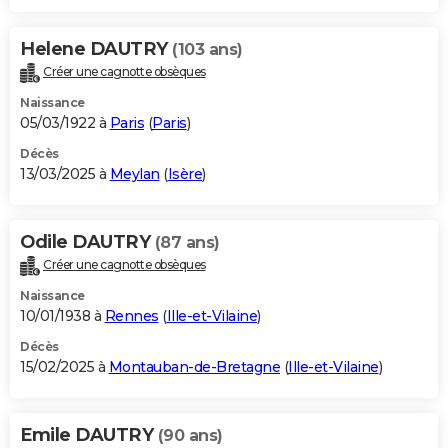
Helene DAUTRY
(103 ans)
Créer une cagnotte obsèques
Naissance
05/03/1922 à
Paris
(
Paris
)
Décès
13/03/2025 à
Meylan
(
Isère
)
Odile DAUTRY
(87 ans)
Créer une cagnotte obsèques
Naissance
10/01/1938 à
Rennes
(
Ille-et-Vilaine
)
Décès
15/02/2025 à
Montauban-de-Bretagne
(
Ille-et-Vilaine
)
Emile DAUTRY
(90 ans)