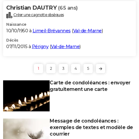
Christian DAUTRY
(65 ans)
Créer une cagnotte obsèques
Naissance
10/10/1950 à
Limeil-Brévannes
(
Val-de-Marne
)
Décès
07/11/2015 à
Périgny
(
Val-de-Marne
)
1
2
3
4
5
Carte de condoléances : envoyer
gratuitement une carte
Message de condoléances :
exemples de textes et modèle de
courrier