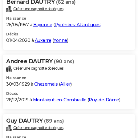
Bernard DAUTRY
(62 ans)
Créer une cagnotte obsèques
Naissance
26/05/1957 à
Bayonne
(
Pyrénées-Atlantiques
)
Décès
01/04/2020 à
Auxerre
(
Yonne
)
Andree DAUTRY
(90 ans)
Créer une cagnotte obsèques
Naissance
30/03/1929 à
Chazemais
(
Allier
)
Décès
28/12/2019 à
Montaigut-en-Combraille
(
Puy-de-Dôme
)
Guy DAUTRY
(89 ans)
Créer une cagnotte obsèques
Naissance