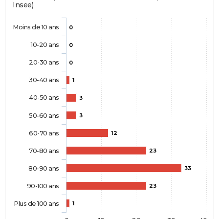
Insee)
Moins de 10 ans
0
10-20 ans
0
20-30 ans
0
30-40 ans
1
40-50 ans
3
50-60 ans
3
60-70 ans
12
70-80 ans
23
80-90 ans
33
90-100 ans
23
Plus de 100 ans
1