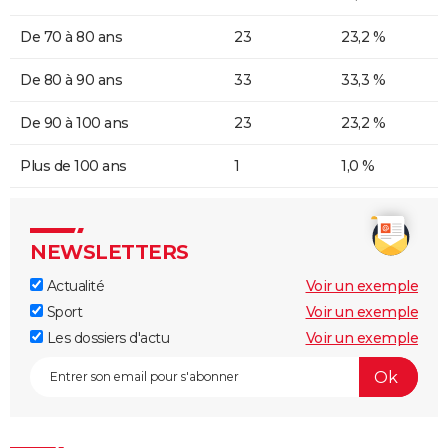
De 70 à 80 ans
23
23,2 %
De 80 à 90 ans
33
33,3 %
De 90 à 100 ans
23
23,2 %
Plus de 100 ans
1
1,0 %
NEWSLETTERS
Actualité
Voir un exemple
Sport
Voir un exemple
Les dossiers d'actu
Voir un exemple