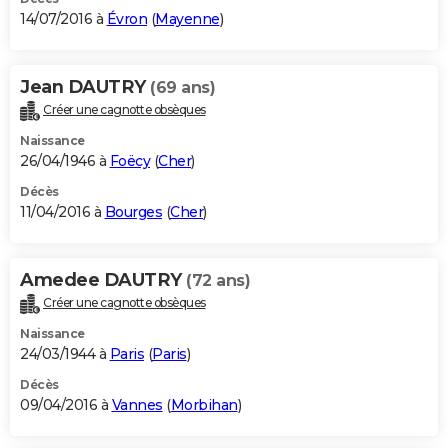
14/07/2016 à
Évron
(
Mayenne
)
Jean DAUTRY
(69 ans)
Créer une cagnotte obsèques
Naissance
26/04/1946 à
Foëcy
(
Cher
)
Décès
11/04/2016 à
Bourges
(
Cher
)
Amedee DAUTRY
(72 ans)
Créer une cagnotte obsèques
Naissance
24/03/1944 à
Paris
(
Paris
)
Décès
09/04/2016 à
Vannes
(
Morbihan
)