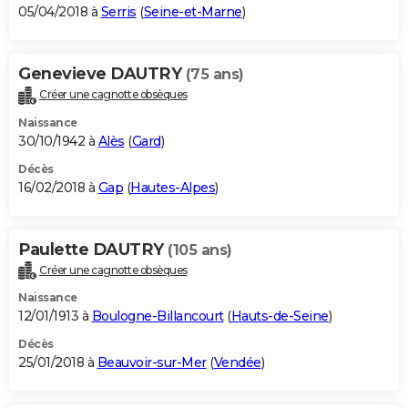
05/04/2018 à
Serris
(
Seine-et-Marne
)
Genevieve DAUTRY
(75 ans)
Créer une cagnotte obsèques
Naissance
30/10/1942 à
Alès
(
Gard
)
Décès
16/02/2018 à
Gap
(
Hautes-Alpes
)
Paulette DAUTRY
(105 ans)
Créer une cagnotte obsèques
Naissance
12/01/1913 à
Boulogne-Billancourt
(
Hauts-de-Seine
)
Décès
25/01/2018 à
Beauvoir-sur-Mer
(
Vendée
)