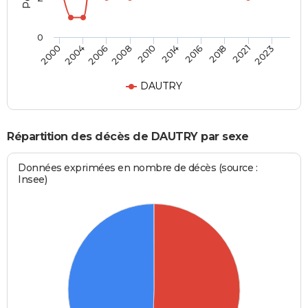
0
2004
2016
2008
2021
2000
2014
2006
2018
2010
2023
DAUTRY
Répartition des décès de DAUTRY par sexe
Données exprimées en nombre de décès (source :
Insee)