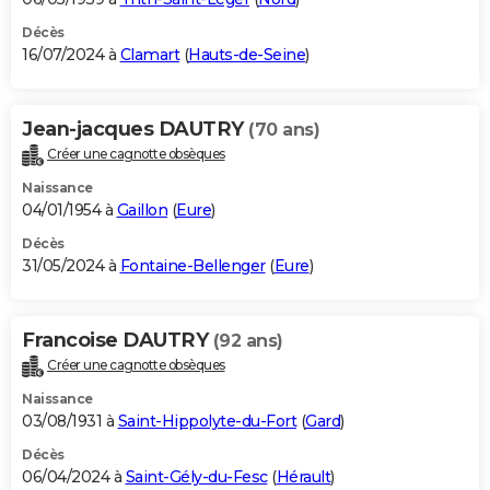
Décès
16/07/2024 à
Clamart
(
Hauts-de-Seine
)
Jean-jacques DAUTRY
(70 ans)
Créer une cagnotte obsèques
Naissance
04/01/1954 à
Gaillon
(
Eure
)
Décès
31/05/2024 à
Fontaine-Bellenger
(
Eure
)
Francoise DAUTRY
(92 ans)
Créer une cagnotte obsèques
Naissance
03/08/1931 à
Saint-Hippolyte-du-Fort
(
Gard
)
Décès
06/04/2024 à
Saint-Gély-du-Fesc
(
Hérault
)