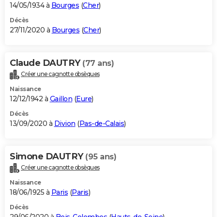
14/05/1934 à
Bourges
(
Cher
)
Décès
27/11/2020 à
Bourges
(
Cher
)
Claude DAUTRY
(77 ans)
Créer une cagnotte obsèques
Naissance
12/12/1942 à
Gaillon
(
Eure
)
Décès
13/09/2020 à
Divion
(
Pas-de-Calais
)
Simone DAUTRY
(95 ans)
Créer une cagnotte obsèques
Naissance
18/06/1925 à
Paris
(
Paris
)
Décès