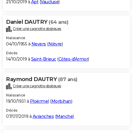
21/10/2019 à
Apt
(
Vaucluse
)
Daniel DAUTRY
(64 ans)
Créer une cagnotte obsèques
Naissance
04/10/1955 à
Nevers
(
Nièvre
)
Décès
14/10/2019 à
Saint-Brieuc
(
Côtes-d'Armor
)
Raymond DAUTRY
(87 ans)
Créer une cagnotte obsèques
Naissance
19/10/1931 à
Ploërmel
(
Morbihan
)
Décès
07/07/2019 à
Avranches
(
Manche
)