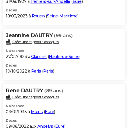
31/08/1927 à
Perriers-sur-Andelle
(
Eure
)
Décès
18/03/2023 à
Rouen
(
Seine-Maritime
)
Jeannine DAUTRY
(99 ans)
Créer une cagnotte obsèques
Naissance
27/02/1923 à
Clamart
(
Hauts-de-Seine
)
Décès
10/10/2022 à
Paris
(
Paris
)
Rene DAUTRY
(89 ans)
Créer une cagnotte obsèques
Naissance
03/01/1933 à
Muids
(
Eure
)
Décès
09/06/2022 aux
Andelys
(
Eure
)