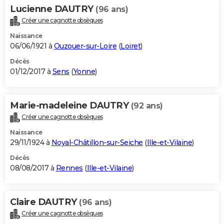
Lucienne DAUTRY
(96 ans)
Créer une cagnotte obsèques
Naissance
06/06/1921 à
Ouzouer-sur-Loire
(
Loiret
)
Décès
01/12/2017 à
Sens
(
Yonne
)
Marie-madeleine DAUTRY
(92 ans)
Créer une cagnotte obsèques
Naissance
29/11/1924 à
Noyal-Châtillon-sur-Seiche
(
Ille-et-Vilaine
)
Décès
08/08/2017 à
Rennes
(
Ille-et-Vilaine
)
Claire DAUTRY
(96 ans)
Créer une cagnotte obsèques