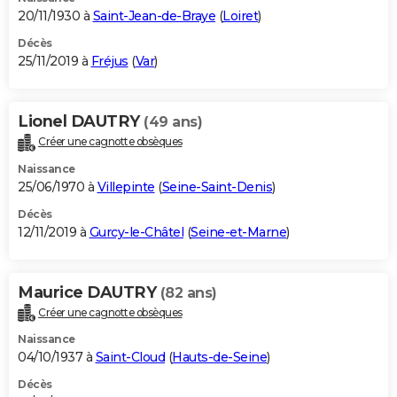
20/11/1930 à
Saint-Jean-de-Braye
(
Loiret
)
Décès
25/11/2019 à
Fréjus
(
Var
)
Lionel DAUTRY
(49 ans)
Créer une cagnotte obsèques
Naissance
25/06/1970 à
Villepinte
(
Seine-Saint-Denis
)
Décès
12/11/2019 à
Gurcy-le-Châtel
(
Seine-et-Marne
)
Maurice DAUTRY
(82 ans)
Créer une cagnotte obsèques
Naissance
04/10/1937 à
Saint-Cloud
(
Hauts-de-Seine
)
Décès