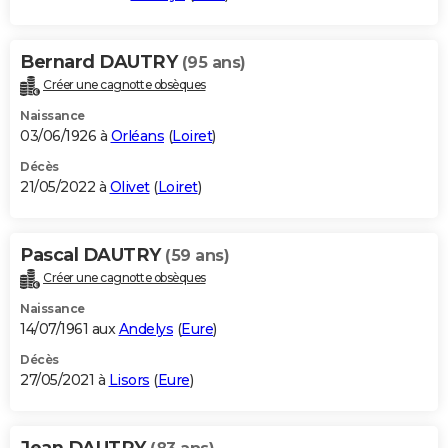
Bernard DAUTRY
(95 ans)
Créer une cagnotte obsèques
Naissance
03/06/1926 à
Orléans
(
Loiret
)
Décès
21/05/2022 à
Olivet
(
Loiret
)
Pascal DAUTRY
(59 ans)
Créer une cagnotte obsèques
Naissance
14/07/1961 aux
Andelys
(
Eure
)
Décès
27/05/2021 à
Lisors
(
Eure
)
Jean DAUTRY