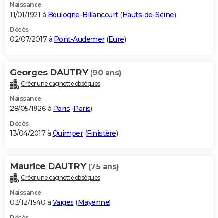
Naissance
11/01/1921 à
Boulogne-Billancourt
(
Hauts-de-Seine
)
Décès
02/07/2017 à
Pont-Audemer
(
Eure
)
Georges DAUTRY
(90 ans)
Créer une cagnotte obsèques
Naissance
28/05/1926 à
Paris
(
Paris
)
Décès
13/04/2017 à
Quimper
(
Finistère
)
Maurice DAUTRY
(75 ans)
Créer une cagnotte obsèques
Naissance
03/12/1940 à
Vaiges
(
Mayenne
)
Décès