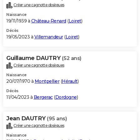
Créer une cagnotte obsèques
Naissance
19/11/1939 à
Château-Renard
(
Loiret
)
Décès
19/05/2023 à
Villemandeur
(
Loiret
)
Guillaume DAUTRY
(52 ans)
Créer une cagnotte obsèques
Naissance
20/07/1970 à
Montpellier
(
Hérault
)
Décès
11/04/2023 à
Bergerac
(
Dordogne
)
Jean DAUTRY
(95 ans)
Créer une cagnotte obsèques
Naissance