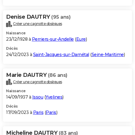
Denise DAUTRY
(95 ans)
Créer une cagnotte obsèques
Naissance
23/12/1928 à
Perriers-sur-Andelle
(
Eure
)
Décès
24/12/2023 à
Saint-Jacques-sur-Darnétal
(
Seine-Maritime
)
Marie DAUTRY
(86 ans)
Créer une cagnotte obsèques
Naissance
14/09/1937 à
Issou
(
Yvelines
)
Décès
17/09/2023 à
Paris
(
Paris
)
Micheline DAUTRY
(83 ans)