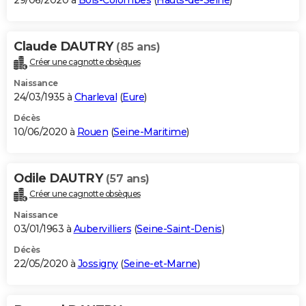
29/06/2020 à
Bois-Colombes
(
Hauts-de-Seine
)
Claude DAUTRY
(85 ans)
Créer une cagnotte obsèques
Naissance
24/03/1935 à
Charleval
(
Eure
)
Décès
10/06/2020 à
Rouen
(
Seine-Maritime
)
Odile DAUTRY
(57 ans)
Créer une cagnotte obsèques
Naissance
03/01/1963 à
Aubervilliers
(
Seine-Saint-Denis
)
Décès
22/05/2020 à
Jossigny
(
Seine-et-Marne
)