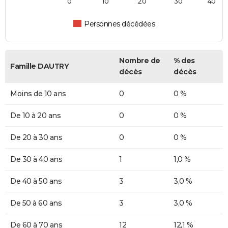
0
10
20
30
40
Personnes décédées
Nombre de
% des
Famille DAUTRY
décès
décès
Moins de 10 ans
0
0 %
De 10 à 20 ans
0
0 %
De 20 à 30 ans
0
0 %
De 30 à 40 ans
1
1,0 %
De 40 à 50 ans
3
3,0 %
De 50 à 60 ans
3
3,0 %
De 60 à 70 ans
12
12,1 %