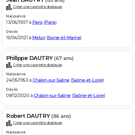
(83 ans)
Créer une cagnotte obsèques
Naissance
13/06/1937 à
Paris
(
Paris
)
Décès
15/04/2021 à
Melun
(
Seine-et-Marne
)
Philippe DAUTRY
(67 ans)
Créer une cagnotte obsèques
Naissance
24/05/1953 à
Chalon-sur-Saône
(
Saône-et-Loire
)
Décès
09/12/2020 à
Chalon-sur-Saône
(
Saône-et-Loire
)
Robert DAUTRY
(86 ans)
Créer une cagnotte obsèques
Naissance