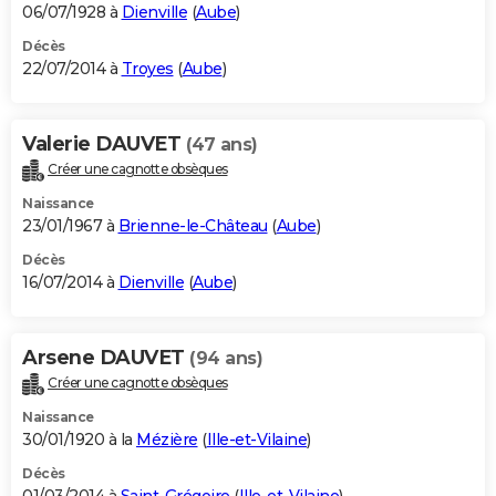
06/07/1928 à
Dienville
(
Aube
)
Décès
22/07/2014 à
Troyes
(
Aube
)
Valerie DAUVET
(47 ans)
Créer une cagnotte obsèques
Naissance
23/01/1967 à
Brienne-le-Château
(
Aube
)
Décès
16/07/2014 à
Dienville
(
Aube
)
Arsene DAUVET
(94 ans)
Créer une cagnotte obsèques
Naissance
30/01/1920 à la
Mézière
(
Ille-et-Vilaine
)
Décès