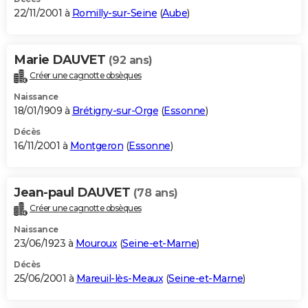
22/11/2001 à
Romilly-sur-Seine
(
Aube
)
Marie DAUVET
(92 ans)
Créer une cagnotte obsèques
Naissance
18/01/1909 à
Brétigny-sur-Orge
(
Essonne
)
Décès
16/11/2001 à
Montgeron
(
Essonne
)
Jean-paul DAUVET
(78 ans)
Créer une cagnotte obsèques
Naissance
23/06/1923 à
Mouroux
(
Seine-et-Marne
)
Décès
25/06/2001 à
Mareuil-lès-Meaux
(
Seine-et-Marne
)