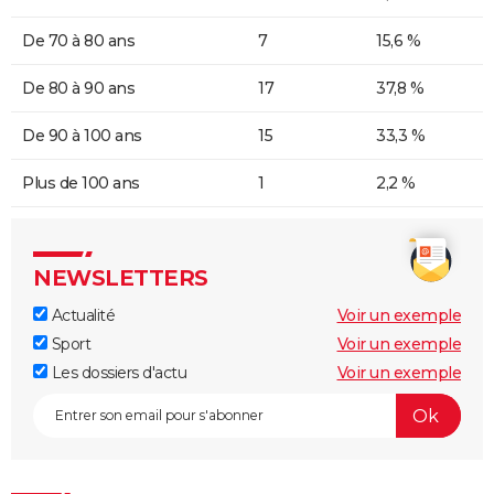
De 70 à 80 ans
7
15,6 %
De 80 à 90 ans
17
37,8 %
De 90 à 100 ans
15
33,3 %
Plus de 100 ans
1
2,2 %
NEWSLETTERS
Actualité
Voir un exemple
Sport
Voir un exemple
Les dossiers d'actu
Voir un exemple