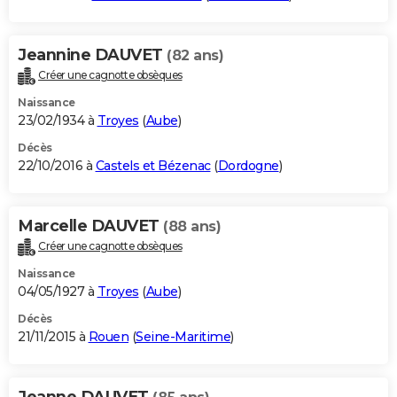
Jeannine DAUVET
(82 ans)
Créer une cagnotte obsèques
Naissance
23/02/1934 à
Troyes
(
Aube
)
Décès
22/10/2016 à
Castels et Bézenac
(
Dordogne
)
Marcelle DAUVET
(88 ans)
Créer une cagnotte obsèques
Naissance
04/05/1927 à
Troyes
(
Aube
)
Décès
21/11/2015 à
Rouen
(
Seine-Maritime
)
Jeanne DAUVET