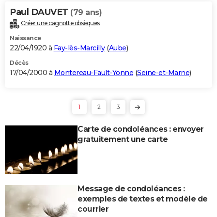
Paul DAUVET
(79 ans)
Créer une cagnotte obsèques
Naissance
22/04/1920 à
Fay-lès-Marcilly
(
Aube
)
Décès
17/04/2000 à
Montereau-Fault-Yonne
(
Seine-et-Marne
)
1
2
3
Carte de condoléances : envoyer
gratuitement une carte
Message de condoléances :
exemples de textes et modèle de
courrier