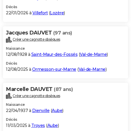
Décès
22/01/2026 à
Villefort
(
Lozère
)
Jacques DAUVET
(97 ans)
Créer une cagnotte obsèques
Naissance
12/08/1928 à
Saint-Maur-des-Fossés
(
Val-de-Marne
)
Décès
12/08/2025 à
Ormesson-sur-Marne
(
Val-de-Marne
)
Marcelle DAUVET
(87 ans)
Créer une cagnotte obsèques
Naissance
22/04/1937 à
Dienville
(
Aube
)
Décès
11/03/2025 à
Troyes
(
Aube
)