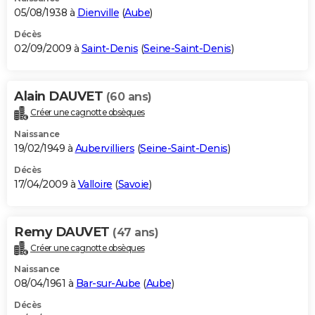
05/08/1938 à
Dienville
(
Aube
)
Décès
02/09/2009 à
Saint-Denis
(
Seine-Saint-Denis
)
Alain DAUVET
(60 ans)
Créer une cagnotte obsèques
Naissance
19/02/1949 à
Aubervilliers
(
Seine-Saint-Denis
)
Décès
17/04/2009 à
Valloire
(
Savoie
)
Remy DAUVET
(47 ans)
Créer une cagnotte obsèques
Naissance
08/04/1961 à
Bar-sur-Aube
(
Aube
)
Décès