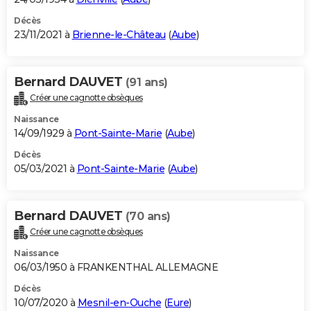
Décès
23/11/2021 à
Brienne-le-Château
(
Aube
)
Bernard DAUVET
(91 ans)
Créer une cagnotte obsèques
Naissance
14/09/1929 à
Pont-Sainte-Marie
(
Aube
)
Décès
05/03/2021 à
Pont-Sainte-Marie
(
Aube
)
Bernard DAUVET
(70 ans)
Créer une cagnotte obsèques
Naissance
06/03/1950 à FRANKENTHAL ALLEMAGNE
Décès
10/07/2020 à
Mesnil-en-Ouche
(
Eure
)