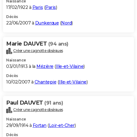
Naissance
17/02/1922 à
Paris
(
Paris
)
Décès
22/06/2007 à
Dunkerque
(
Nord
)
Marie DAUVET
(94 ans)
Créer une cagnotte obsèques
Naissance
03/01/1913 à la
Mézière
(
Ille-et-Vilaine
)
Décès
10/02/2007 à
Chantepie
(
Ille-et-Vilaine
)
Paul DAUVET
(91 ans)
Créer une cagnotte obsèques
Naissance
29/09/1914 à
Fortan
(
Loir-et-Cher
)
Décès