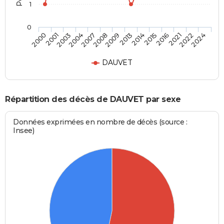
1
0
2004
2016
2008
2022
2000
2013
2003
2015
2007
2021
2009
2024
2001
2014
DAUVET
Répartition des décès de DAUVET par sexe
Données exprimées en nombre de décès (source :
Insee)