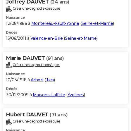
Joffrey DAUVET
(24 ans)
Créer une cagnotte obsèques
Naissance
12/08/1986 à
Montereau-Fault-Yonne
(
Seine-et-Marne
)
Décès
15/06/2011 à
Valence-en-Brie
(
Seine-et-Marne
)
Marie DAUVET
(91 ans)
Créer une cagnotte obsèques
Naissance
10/03/1918 à
Arbois
(
Jura
)
Décès
30/12/2009 à
Maisons-Laffitte
(
Yvelines
)
Hubert DAUVET
(71 ans)
Créer une cagnotte obsèques
Naissance