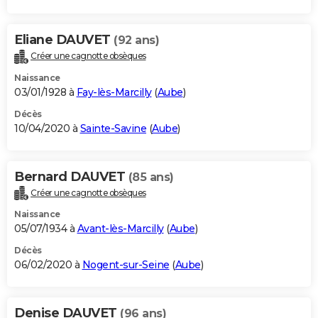
Eliane DAUVET
(92 ans)
Créer une cagnotte obsèques
Naissance
03/01/1928 à
Fay-lès-Marcilly
(
Aube
)
Décès
10/04/2020 à
Sainte-Savine
(
Aube
)
Bernard DAUVET
(85 ans)
Créer une cagnotte obsèques
Naissance
05/07/1934 à
Avant-lès-Marcilly
(
Aube
)
Décès
06/02/2020 à
Nogent-sur-Seine
(
Aube
)
Denise DAUVET
(96 ans)