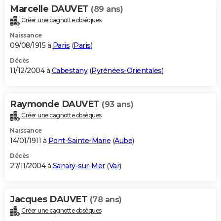
Marcelle DAUVET
(89 ans)
Créer une cagnotte obsèques
Naissance
09/08/1915 à
Paris
(
Paris
)
Décès
11/12/2004 à
Cabestany
(
Pyrénées-Orientales
)
Raymonde DAUVET
(93 ans)
Créer une cagnotte obsèques
Naissance
14/01/1911 à
Pont-Sainte-Marie
(
Aube
)
Décès
27/11/2004 à
Sanary-sur-Mer
(
Var
)
Jacques DAUVET
(78 ans)
Créer une cagnotte obsèques