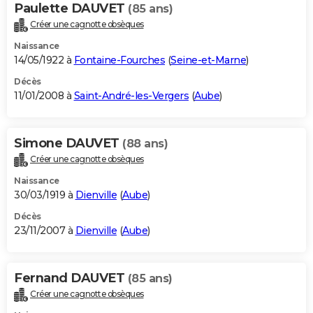
Paulette DAUVET
(85 ans)
Créer une cagnotte obsèques
Naissance
14/05/1922 à
Fontaine-Fourches
(
Seine-et-Marne
)
Décès
11/01/2008 à
Saint-André-les-Vergers
(
Aube
)
Simone DAUVET
(88 ans)
Créer une cagnotte obsèques
Naissance
30/03/1919 à
Dienville
(
Aube
)
Décès
23/11/2007 à
Dienville
(
Aube
)
Fernand DAUVET
(85 ans)
Créer une cagnotte obsèques