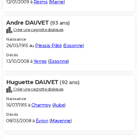
12/01/2009 à
Reims
(
Marne
)
Andre DAUVET
(93 ans)
Créer une cagnotte obsèques
Naissance
26/03/1915 au
Plessis-Pâté
(
Essonne
)
Décès
13/10/2008 à
Yerres
(
Essonne
)
Huguette DAUVET
(92 ans)
Créer une cagnotte obsèques
Naissance
16/07/1915 à
Charmoy
(
Aube
)
Décès
08/03/2008 à
Évron
(
Mayenne
)