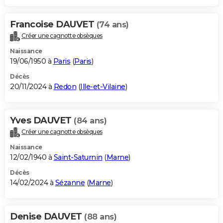
Francoise DAUVET
(74 ans)
Créer une cagnotte obsèques
Naissance
19/06/1950 à
Paris
(
Paris
)
Décès
20/11/2024 à
Redon
(
Ille-et-Vilaine
)
Yves DAUVET
(84 ans)
Créer une cagnotte obsèques
Naissance
12/02/1940 à
Saint-Saturnin
(
Marne
)
Décès
14/02/2024 à
Sézanne
(
Marne
)
Denise DAUVET
(88 ans)