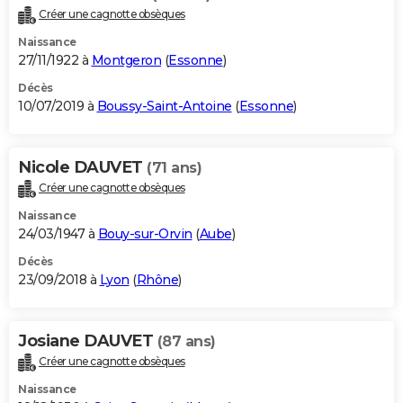
Créer une cagnotte obsèques
Naissance
27/11/1922 à
Montgeron
(
Essonne
)
Décès
10/07/2019 à
Boussy-Saint-Antoine
(
Essonne
)
Nicole DAUVET
(71 ans)
Créer une cagnotte obsèques
Naissance
24/03/1947 à
Bouy-sur-Orvin
(
Aube
)
Décès
23/09/2018 à
Lyon
(
Rhône
)
Josiane DAUVET
(87 ans)
Créer une cagnotte obsèques
Naissance