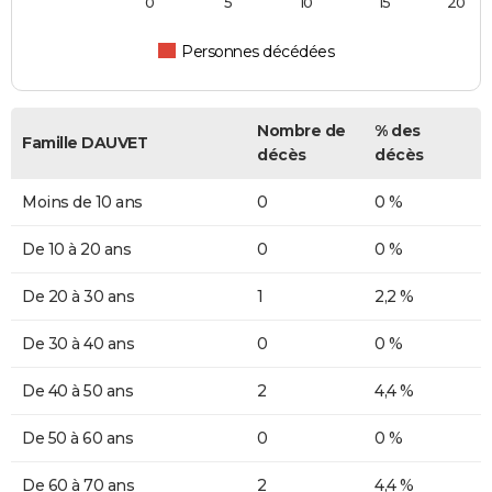
0
5
10
15
20
Personnes décédées
Nombre de
% des
Famille DAUVET
décès
décès
Moins de 10 ans
0
0 %
De 10 à 20 ans
0
0 %
De 20 à 30 ans
1
2,2 %
De 30 à 40 ans
0
0 %
De 40 à 50 ans
2
4,4 %
De 50 à 60 ans
0
0 %
De 60 à 70 ans
2
4,4 %