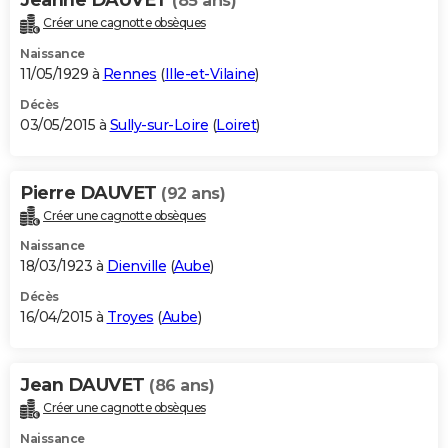
(85 ans)
Créer une cagnotte obsèques
Naissance
11/05/1929 à
Rennes
(
Ille-et-Vilaine
)
Décès
03/05/2015 à
Sully-sur-Loire
(
Loiret
)
Pierre DAUVET
(92 ans)
Créer une cagnotte obsèques
Naissance
18/03/1923 à
Dienville
(
Aube
)
Décès
16/04/2015 à
Troyes
(
Aube
)
Jean DAUVET
(86 ans)
Créer une cagnotte obsèques
Naissance