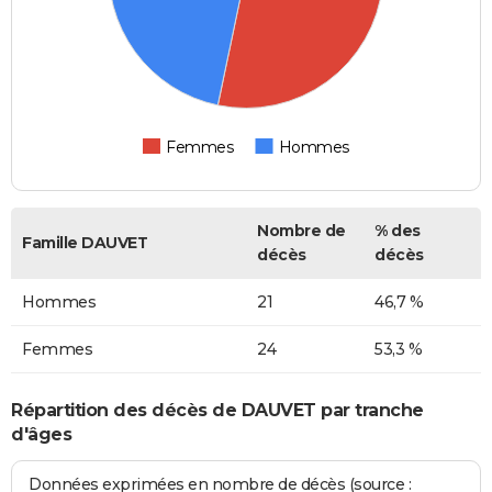
Femmes
Hommes
Nombre de
% des
Famille DAUVET
décès
décès
Hommes
21
46,7 %
Femmes
24
53,3 %
Répartition des décès de DAUVET par tranche
d'âges
Données exprimées en nombre de décès (source :