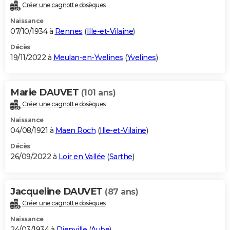
Créer une cagnotte obsèques
Naissance
07/10/1934 à
Rennes
(
Ille-et-Vilaine
)
Décès
19/11/2022 à
Meulan-en-Yvelines
(
Yvelines
)
Marie DAUVET
(101 ans)
Créer une cagnotte obsèques
Naissance
04/08/1921 à
Maen Roch
(
Ille-et-Vilaine
)
Décès
26/09/2022 à
Loir en Vallée
(
Sarthe
)
Jacqueline DAUVET
(87 ans)
Créer une cagnotte obsèques
Naissance
24/03/1934 à
Dienville
(
Aube
)