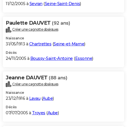
11/12/2005 à
Sevran
(
Seine-Saint-Denis
)
Paulette DAUVET
(92 ans)
Créer une cagnotte obsèques
Naissance
31/05/1913 à
Chartrettes
(
Seine-et-Marne
)
Décès
24/11/2005 à
Boussy-Saint-Antoine
(
Essonne
)
Jeanne DAUVET
(88 ans)
Créer une cagnotte obsèques
Naissance
23/12/1916 à
Lavau
(
Aube
)
Décès
07/07/2005 à
Troyes
(
Aube
)