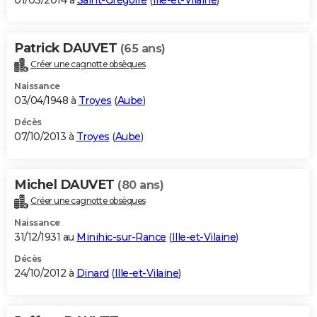
01/03/2014 à
Saint-Grégoire
(
Ille-et-Vilaine
)
Patrick DAUVET
(65 ans)
Créer une cagnotte obsèques
Naissance
03/04/1948 à
Troyes
(
Aube
)
Décès
07/10/2013 à
Troyes
(
Aube
)
Michel DAUVET
(80 ans)
Créer une cagnotte obsèques
Naissance
31/12/1931 au
Minihic-sur-Rance
(
Ille-et-Vilaine
)
Décès
24/10/2012 à
Dinard
(
Ille-et-Vilaine
)