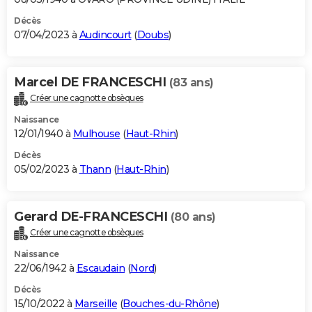
Décès
07/04/2023 à
Audincourt
(
Doubs
)
Marcel DE FRANCESCHI
(83 ans)
Créer une cagnotte obsèques
Naissance
12/01/1940 à
Mulhouse
(
Haut-Rhin
)
Décès
05/02/2023 à
Thann
(
Haut-Rhin
)
Gerard DE-FRANCESCHI
(80 ans)
Créer une cagnotte obsèques
Naissance
22/06/1942 à
Escaudain
(
Nord
)
Décès
15/10/2022 à
Marseille
(
Bouches-du-Rhône
)