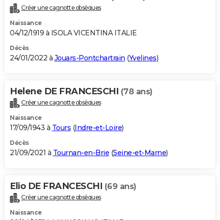
Créer une cagnotte obsèques
Naissance
04/12/1919 à ISOLA VICENTINA ITALIE
Décès
24/01/2022 à
Jouars-Pontchartrain
(
Yvelines
)
Helene DE FRANCESCHI
(78 ans)
Créer une cagnotte obsèques
Naissance
17/09/1943 à
Tours
(
Indre-et-Loire
)
Décès
21/09/2021 à
Tournan-en-Brie
(
Seine-et-Marne
)
Elio DE FRANCESCHI
(69 ans)
Créer une cagnotte obsèques
Naissance