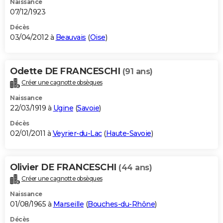
Naissance
07/12/1923
Décès
03/04/2012 à
Beauvais
(
Oise
)
Odette DE FRANCESCHI
(91 ans)
Créer une cagnotte obsèques
Naissance
22/03/1919 à
Ugine
(
Savoie
)
Décès
02/01/2011 à
Veyrier-du-Lac
(
Haute-Savoie
)
Olivier DE FRANCESCHI
(44 ans)
Créer une cagnotte obsèques
Naissance
01/08/1965 à
Marseille
(
Bouches-du-Rhône
)
Décès