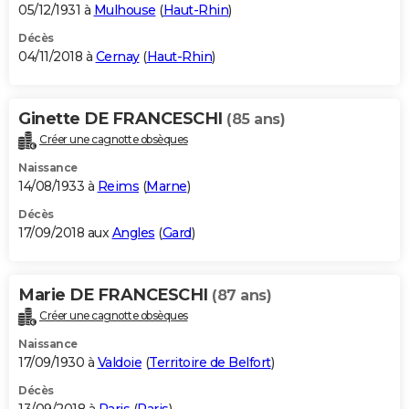
05/12/1931 à
Mulhouse
(
Haut-Rhin
)
Décès
04/11/2018 à
Cernay
(
Haut-Rhin
)
Ginette DE FRANCESCHI
(85 ans)
Créer une cagnotte obsèques
Naissance
14/08/1933 à
Reims
(
Marne
)
Décès
17/09/2018 aux
Angles
(
Gard
)
Marie DE FRANCESCHI
(87 ans)
Créer une cagnotte obsèques
Naissance
17/09/1930 à
Valdoie
(
Territoire de Belfort
)
Décès