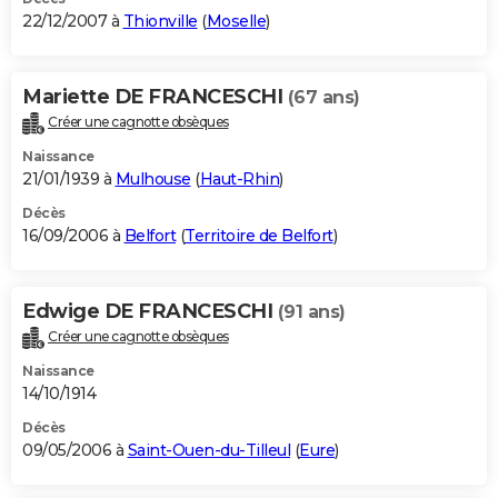
22/12/2007 à
Thionville
(
Moselle
)
Mariette DE FRANCESCHI
(67 ans)
Créer une cagnotte obsèques
Naissance
21/01/1939 à
Mulhouse
(
Haut-Rhin
)
Décès
16/09/2006 à
Belfort
(
Territoire de Belfort
)
Edwige DE FRANCESCHI
(91 ans)
Créer une cagnotte obsèques
Naissance
14/10/1914
Décès
09/05/2006 à
Saint-Ouen-du-Tilleul
(
Eure
)