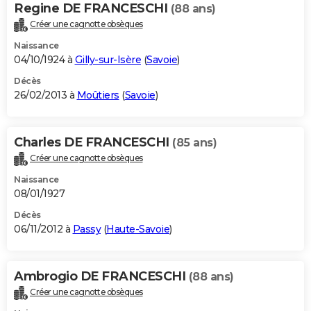
Regine DE FRANCESCHI
(88 ans)
Créer une cagnotte obsèques
Naissance
04/10/1924 à
Gilly-sur-Isère
(
Savoie
)
Décès
26/02/2013 à
Moûtiers
(
Savoie
)
Charles DE FRANCESCHI
(85 ans)
Créer une cagnotte obsèques
Naissance
08/01/1927
Décès
06/11/2012 à
Passy
(
Haute-Savoie
)
Ambrogio DE FRANCESCHI
(88 ans)
Créer une cagnotte obsèques