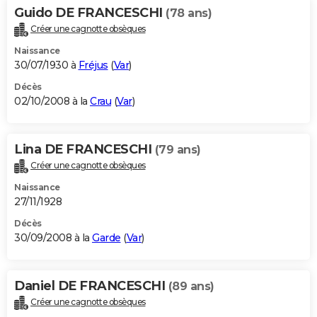
Guido DE FRANCESCHI
(78 ans)
Créer une cagnotte obsèques
Naissance
30/07/1930 à
Fréjus
(
Var
)
Décès
02/10/2008 à la
Crau
(
Var
)
Lina DE FRANCESCHI
(79 ans)
Créer une cagnotte obsèques
Naissance
27/11/1928
Décès
30/09/2008 à la
Garde
(
Var
)
Daniel DE FRANCESCHI
(89 ans)
Créer une cagnotte obsèques