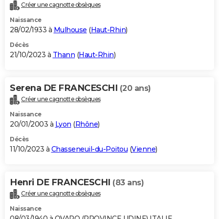
Créer une cagnotte obsèques
Naissance
28/02/1933 à
Mulhouse
(
Haut-Rhin
)
Décès
21/10/2023 à
Thann
(
Haut-Rhin
)
Serena DE FRANCESCHI
(20 ans)
Créer une cagnotte obsèques
Naissance
20/01/2003 à
Lyon
(
Rhône
)
Décès
11/10/2023 à
Chasseneuil-du-Poitou
(
Vienne
)
Henri DE FRANCESCHI
(83 ans)
Créer une cagnotte obsèques
Naissance
08/03/1940 à OVARO (PROVINCE UDINE) ITALIE