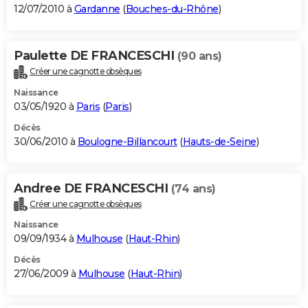
12/07/2010 à
Gardanne
(
Bouches-du-Rhône
)
Paulette DE FRANCESCHI
(90 ans)
Créer une cagnotte obsèques
Naissance
03/05/1920 à
Paris
(
Paris
)
Décès
30/06/2010 à
Boulogne-Billancourt
(
Hauts-de-Seine
)
Andree DE FRANCESCHI
(74 ans)
Créer une cagnotte obsèques
Naissance
09/09/1934 à
Mulhouse
(
Haut-Rhin
)
Décès
27/06/2009 à
Mulhouse
(
Haut-Rhin
)