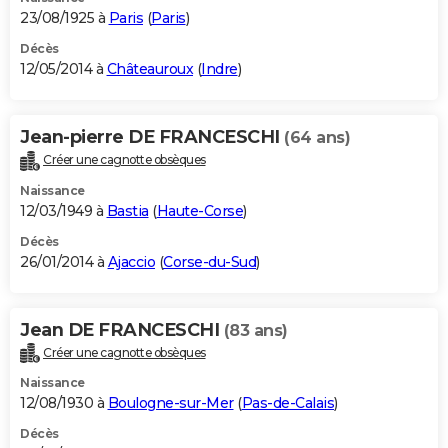
23/08/1925 à
Paris
(
Paris
)
Décès
12/05/2014 à
Châteauroux
(
Indre
)
Jean-pierre DE FRANCESCHI
(64 ans)
Créer une cagnotte obsèques
Naissance
12/03/1949 à
Bastia
(
Haute-Corse
)
Décès
26/01/2014 à
Ajaccio
(
Corse-du-Sud
)
Jean DE FRANCESCHI
(83 ans)
Créer une cagnotte obsèques
Naissance
12/08/1930 à
Boulogne-sur-Mer
(
Pas-de-Calais
)
Décès