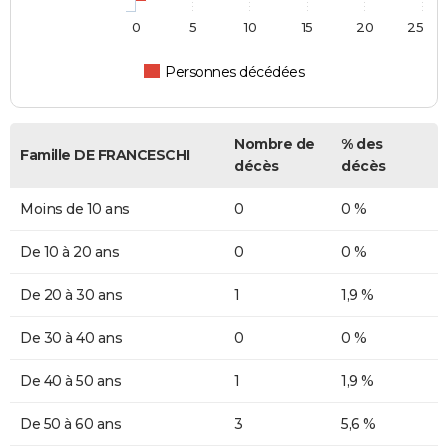
0
5
10
15
20
25
Personnes décédées
Nombre de
% des
Famille DE FRANCESCHI
décès
décès
Moins de 10 ans
0
0 %
De 10 à 20 ans
0
0 %
De 20 à 30 ans
1
1,9 %
De 30 à 40 ans
0
0 %
De 40 à 50 ans
1
1,9 %
De 50 à 60 ans
3
5,6 %