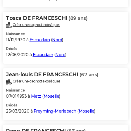
Tosca DE FRANCESCHI
(89 ans)
Créer une cagnotte obsèques
Naissance
11/12/1930 à
Escaudain
(
Nord
)
Décès
12/06/2020 à
Escaudain
(
Nord
)
Jean-louis DE FRANCESCHI
(67 ans)
Créer une cagnotte obsèques
Naissance
07/01/1953 à
Metz
(
Moselle
)
Décès
23/03/2020 à
Freyming-Merlebach
(
Moselle
)
Rene DE FRANCESCHI