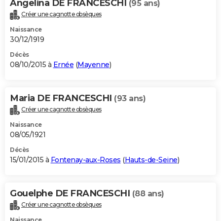
Angelina DE FRANCESCHI
(95 ans)
Créer une cagnotte obsèques
Naissance
30/12/1919
Décès
08/10/2015 à
Ernée
(
Mayenne
)
Maria DE FRANCESCHI
(93 ans)
Créer une cagnotte obsèques
Naissance
08/05/1921
Décès
15/01/2015 à
Fontenay-aux-Roses
(
Hauts-de-Seine
)
Gouelphe DE FRANCESCHI
(88 ans)
Créer une cagnotte obsèques
Naissance