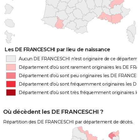
Les DE FRANCESCHI par lieu de naissance
Aucun DE FRANCESCHI n'est originaire de ce départem
Département d'où sont rarement originaires les DE F
Département d'où sont peu originaires les DE FRANCE
Département d'où sont fréquemment originaires les 
Département d'où sont très fréquemment originaires 
Où décèdent les DE FRANCESCHI ?
Répartition des DE FRANCESCHI par département de décès.