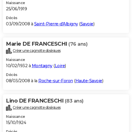
Naissance
25/06/1919
Décès
03/09/2008 à
Saint-Pierre-d'Albigny
(
Savoie
)
Marie DE FRANCESCHI
(76 ans)
Créer une cagnotte obsèques
Naissance
10/02/1932 à
Montagny
(
Loire
)
Décès
08/03/2008 à la
Roche-sur-Foron
(
Haute-Savoie
)
Lino DE FRANCESCHI
(83 ans)
Créer une cagnotte obsèques
Naissance
15/10/1924
Décès