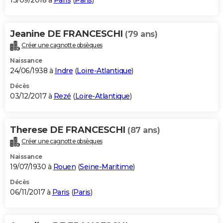
13/09/2018 à
Paris
(
Paris
)
Jeanine DE FRANCESCHI
(79 ans)
Créer une cagnotte obsèques
Naissance
24/06/1938 à
Indre
(
Loire-Atlantique
)
Décès
03/12/2017 à
Rezé
(
Loire-Atlantique
)
Therese DE FRANCESCHI
(87 ans)
Créer une cagnotte obsèques
Naissance
19/07/1930 à
Rouen
(
Seine-Maritime
)
Décès
06/11/2017 à
Paris
(
Paris
)