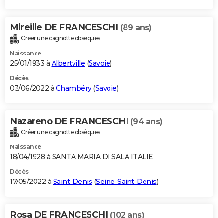
Mireille DE FRANCESCHI
(89 ans)
Créer une cagnotte obsèques
Naissance
25/01/1933 à
Albertville
(
Savoie
)
Décès
03/06/2022 à
Chambéry
(
Savoie
)
Nazareno DE FRANCESCHI
(94 ans)
Créer une cagnotte obsèques
Naissance
18/04/1928 à SANTA MARIA DI SALA ITALIE
Décès
17/05/2022 à
Saint-Denis
(
Seine-Saint-Denis
)
Rosa DE FRANCESCHI
(102 ans)