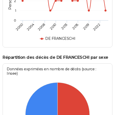
2
1
0
2000
2004
2008
2010
2013
2015
2019
2022
DE FRANCESCHI
Répartition des décès de DE FRANCESCHI par sexe
Données exprimées en nombre de décès (source :
Insee)