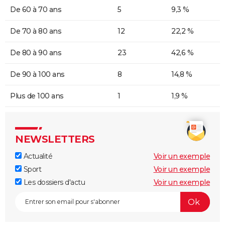
De 60 à 70 ans
5
9,3 %
De 70 à 80 ans
12
22,2 %
De 80 à 90 ans
23
42,6 %
De 90 à 100 ans
8
14,8 %
Plus de 100 ans
1
1,9 %
NEWSLETTERS
Actualité
Voir un exemple
Sport
Voir un exemple
Les dossiers d'actu
Voir un exemple