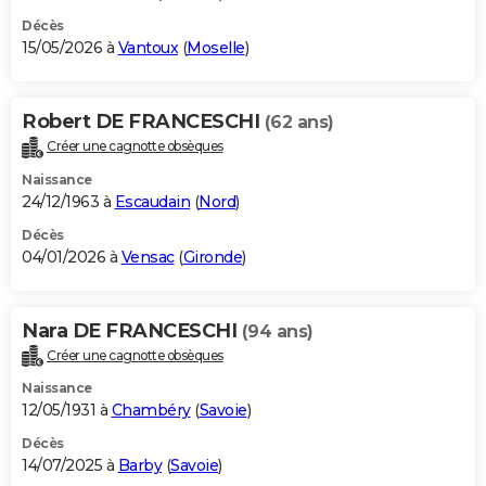
Décès
15/05/2026 à
Vantoux
(
Moselle
)
Robert DE FRANCESCHI
(62 ans)
Créer une cagnotte obsèques
Naissance
24/12/1963 à
Escaudain
(
Nord
)
Décès
04/01/2026 à
Vensac
(
Gironde
)
Nara DE FRANCESCHI
(94 ans)
Créer une cagnotte obsèques
Naissance
12/05/1931 à
Chambéry
(
Savoie
)
Décès
14/07/2025 à
Barby
(
Savoie
)