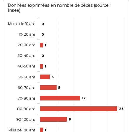
Données exprimées en nombre de décès (source :
Insee)
Moins de 10 ans
0
10-20 ans
0
20-30 ans
1
30-40 ans
0
40-50 ans
1
50-60 ans
3
60-70 ans
5
70-80 ans
12
80-90 ans
23
90-100 ans
8
Plus de 100 ans
1