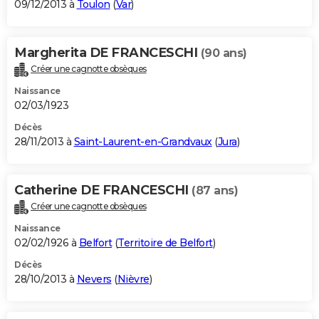
09/12/2013 à
Toulon
(
Var
)
Margherita DE FRANCESCHI
(90 ans)
Créer une cagnotte obsèques
Naissance
02/03/1923
Décès
28/11/2013 à
Saint-Laurent-en-Grandvaux
(
Jura
)
Catherine DE FRANCESCHI
(87 ans)
Créer une cagnotte obsèques
Naissance
02/02/1926 à
Belfort
(
Territoire de Belfort
)
Décès
28/10/2013 à
Nevers
(
Nièvre
)