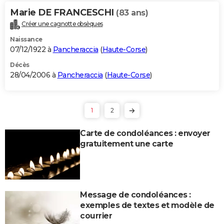
Marie DE FRANCESCHI
(83 ans)
Créer une cagnotte obsèques
Naissance
07/12/1922 à
Pancheraccia
(
Haute-Corse
)
Décès
28/04/2006 à
Pancheraccia
(
Haute-Corse
)
1
2
Carte de condoléances : envoyer
gratuitement une carte
Message de condoléances :
exemples de textes et modèle de
courrier