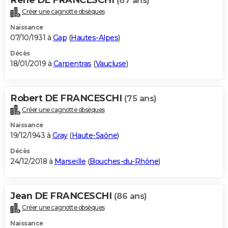
(87 ans)
Créer une cagnotte obsèques
Naissance
07/10/1931 à
Gap
(
Hautes-Alpes
)
Décès
18/01/2019 à
Carpentras
(
Vaucluse
)
Robert DE FRANCESCHI
(75 ans)
Créer une cagnotte obsèques
Naissance
19/12/1943 à
Gray
(
Haute-Saône
)
Décès
24/12/2018 à
Marseille
(
Bouches-du-Rhône
)
Jean DE FRANCESCHI
(86 ans)
Créer une cagnotte obsèques
Naissance