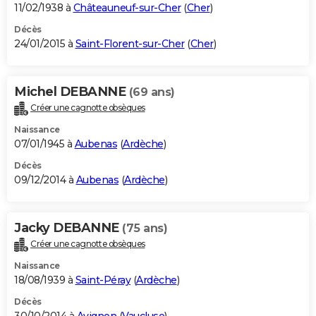
11/02/1938 à
Châteauneuf-sur-Cher
(
Cher
)
Décès
24/01/2015 à
Saint-Florent-sur-Cher
(
Cher
)
Michel DEBANNE
(69 ans)
Créer une cagnotte obsèques
Naissance
07/01/1945 à
Aubenas
(
Ardèche
)
Décès
09/12/2014 à
Aubenas
(
Ardèche
)
Jacky DEBANNE
(75 ans)
Créer une cagnotte obsèques
Naissance
18/08/1939 à
Saint-Péray
(
Ardèche
)
Décès