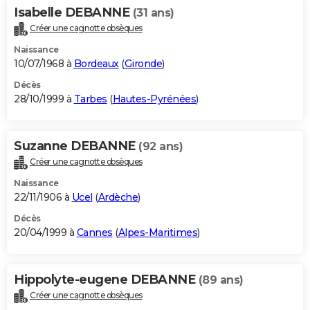
Isabelle DEBANNE
(31 ans)
Créer une cagnotte obsèques
Naissance
10/07/1968 à
Bordeaux
(
Gironde
)
Décès
28/10/1999 à
Tarbes
(
Hautes-Pyrénées
)
Suzanne DEBANNE
(92 ans)
Créer une cagnotte obsèques
Naissance
22/11/1906 à
Ucel
(
Ardèche
)
Décès
20/04/1999 à
Cannes
(
Alpes-Maritimes
)
Hippolyte-eugene DEBANNE
(89 ans)
Créer une cagnotte obsèques