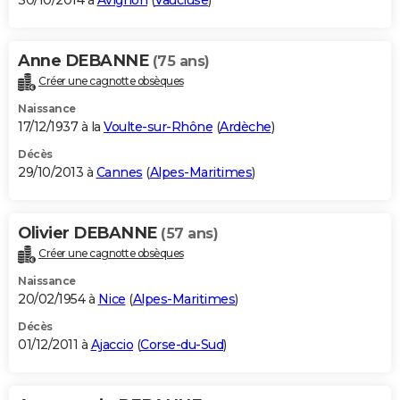
30/10/2014 à
Avignon
(
Vaucluse
)
Anne DEBANNE
(75 ans)
Créer une cagnotte obsèques
Naissance
17/12/1937 à la
Voulte-sur-Rhône
(
Ardèche
)
Décès
29/10/2013 à
Cannes
(
Alpes-Maritimes
)
Olivier DEBANNE
(57 ans)
Créer une cagnotte obsèques
Naissance
20/02/1954 à
Nice
(
Alpes-Maritimes
)
Décès
01/12/2011 à
Ajaccio
(
Corse-du-Sud
)