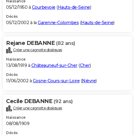
Naissance
05/12/1950 à
Courbevoie
(
Hauts-de-Seine
)
Décès
05/12/2002 à la
Garenne-Colombes
(
Hauts-de-Seine
)
Rejane DEBANNE
(82 ans)
Créer une cagnotte obsèques
Naissance
13/08/1919 à
Châteauneuf-sur-Cher
(
Cher
)
Décès
11/06/2002 à
Cosne-Cours-sur-Loire
(
Nièvre
)
Cecile DEBANNE
(92 ans)
Créer une cagnotte obsèques
Naissance
08/08/1909
Décès