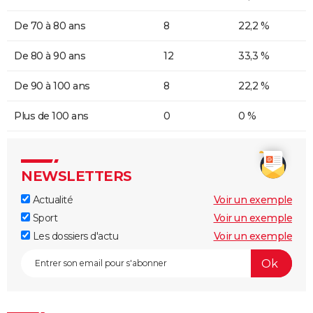
De 70 à 80 ans
8
22,2 %
De 80 à 90 ans
12
33,3 %
De 90 à 100 ans
8
22,2 %
Plus de 100 ans
0
0 %
NEWSLETTERS
Actualité
Voir un exemple
Sport
Voir un exemple
Les dossiers d'actu
Voir un exemple