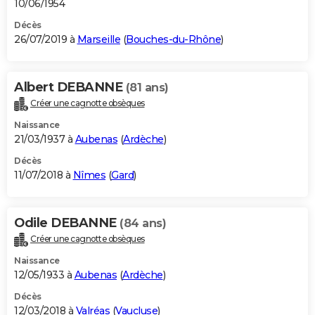
10/06/1954
Décès
26/07/2019 à
Marseille
(
Bouches-du-Rhône
)
Albert DEBANNE
(81 ans)
Créer une cagnotte obsèques
Naissance
21/03/1937 à
Aubenas
(
Ardèche
)
Décès
11/07/2018 à
Nîmes
(
Gard
)
Odile DEBANNE
(84 ans)
Créer une cagnotte obsèques
Naissance
12/05/1933 à
Aubenas
(
Ardèche
)
Décès
12/03/2018 à
Valréas
(
Vaucluse
)