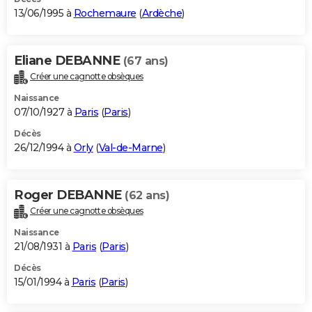
13/06/1995 à
Rochemaure
(
Ardèche
)
Eliane DEBANNE
(67 ans)
Créer une cagnotte obsèques
Naissance
07/10/1927 à
Paris
(
Paris
)
Décès
26/12/1994 à
Orly
(
Val-de-Marne
)
Roger DEBANNE
(62 ans)
Créer une cagnotte obsèques
Naissance
21/08/1931 à
Paris
(
Paris
)
Décès
15/01/1994 à
Paris
(
Paris
)