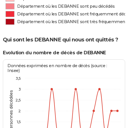
Département où les DEBANNE sont peu décédés
Département où les DEBANNE sont fréquemment déc
Département où les DEBANNE sont très fréquemment
Qui sont les DEBANNE qui nous ont quittés ?
Evolution du nombre de décès de DEBANNE
Données exprimées en nombre de décès (source :
Insee)
3,5
3
Personnes décédées
2,5
2
1,5