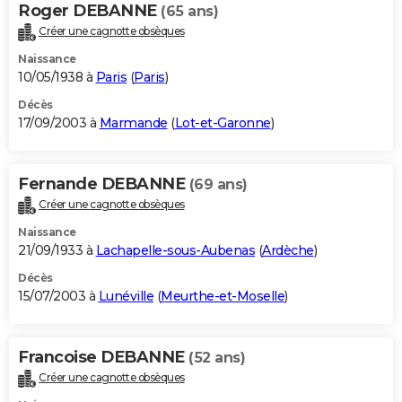
Roger DEBANNE
(65 ans)
Créer une cagnotte obsèques
Naissance
10/05/1938 à
Paris
(
Paris
)
Décès
17/09/2003 à
Marmande
(
Lot-et-Garonne
)
Fernande DEBANNE
(69 ans)
Créer une cagnotte obsèques
Naissance
21/09/1933 à
Lachapelle-sous-Aubenas
(
Ardèche
)
Décès
15/07/2003 à
Lunéville
(
Meurthe-et-Moselle
)
Francoise DEBANNE
(52 ans)
Créer une cagnotte obsèques