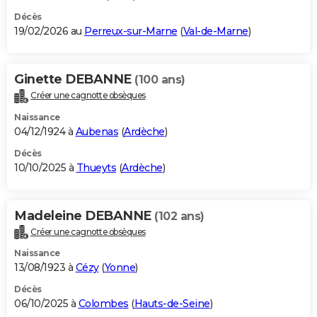
Décès
19/02/2026 au
Perreux-sur-Marne
(
Val-de-Marne
)
Ginette DEBANNE
(100 ans)
Créer une cagnotte obsèques
Naissance
04/12/1924 à
Aubenas
(
Ardèche
)
Décès
10/10/2025 à
Thueyts
(
Ardèche
)
Madeleine DEBANNE
(102 ans)
Créer une cagnotte obsèques
Naissance
13/08/1923 à
Cézy
(
Yonne
)
Décès
06/10/2025 à
Colombes
(
Hauts-de-Seine
)