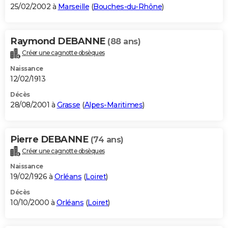
25/02/2002 à
Marseille
(
Bouches-du-Rhône
)
Raymond DEBANNE
(88 ans)
Créer une cagnotte obsèques
Naissance
12/02/1913
Décès
28/08/2001 à
Grasse
(
Alpes-Maritimes
)
Pierre DEBANNE
(74 ans)
Créer une cagnotte obsèques
Naissance
19/02/1926 à
Orléans
(
Loiret
)
Décès
10/10/2000 à
Orléans
(
Loiret
)