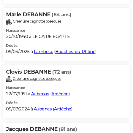
Marie DEBANNE
(84 ans)
Créer une cagnotte obsèques
Naissance
20/10/1940 à LE CAIRE EGYPTE
Décès
09/03/2025 à
Lambesc
(
Bouches-du-Rhône
)
Clovis DEBANNE
(72 ans)
Créer une cagnotte obsèques
Naissance
22/07/1951 à
Aubenas
(
Ardèche
)
Décès
09/07/2024 à
Aubenas
(
Ardèche
)
Jacques DEBANNE
(91 ans)