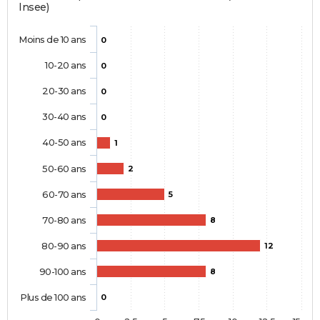
Insee)
Moins de 10 ans
0
10-20 ans
0
20-30 ans
0
30-40 ans
0
40-50 ans
1
50-60 ans
2
60-70 ans
5
70-80 ans
8
80-90 ans
12
90-100 ans
8
Plus de 100 ans
0