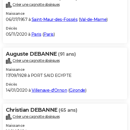
Créer une cagnotte obsèques
Naissance
06/07/1957 à
Saint-Maur-des-Fossés
(
Val-de-Marne
)
Décès
05/11/2020 à
Paris
(
Paris
)
Auguste DEBANNE
(91 ans)
Créer une cagnotte obsèques
Naissance
17/09/1928 à PORT SAID EGYPTE
Décès
14/01/2020 à
Villenave-d'Ornon
(
Gironde
)
Christian DEBANNE
(65 ans)
Créer une cagnotte obsèques
Naissance