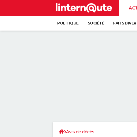
AC
POLITIQUE
SOCIÉTÉ
FAITS DIVER
Avis de décès