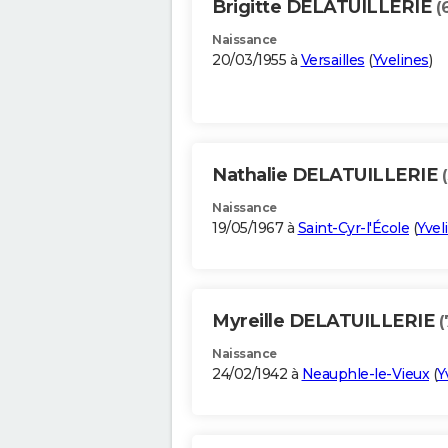
Brigitte DELATUILLERIE
(
Naissance
20/03/1955 à
Versailles
(
Yvelines
)
Nathalie DELATUILLERIE
Naissance
19/05/1967 à
Saint-Cyr-l'École
(
Yvel
Myreille DELATUILLERIE
(
Naissance
24/02/1942 à
Neauphle-le-Vieux
(
Y