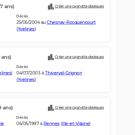
7 ans)
Créer une cagnotte obsèques
Décès
25/05/2004 au
Chesnay-Rocquencourt
(
Yvelines
)
 ans)
Créer une cagnotte obsèques
Décès
elines
)
04/07/2003 à
Thiverval-Grignon
(
Yvelines
)
9 ans)
Créer une cagnotte obsèques
Décès
ne
06/05/1997 à
Rennes
(
Ille-et-Vilaine
)