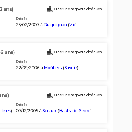
3 ans)
Créer une cagnotte obsèques
Décès
25/02/2007 à
Draguignan
(
Var
)
86 ans)
Créer une cagnotte obsèques
Décès
22/09/2006 à
Moûtiers
(
Savoie
)
ans)
Créer une cagnotte obsèques
Décès
elines
)
07/12/2005 à
Sceaux
(
Hauts-de-Seine
)