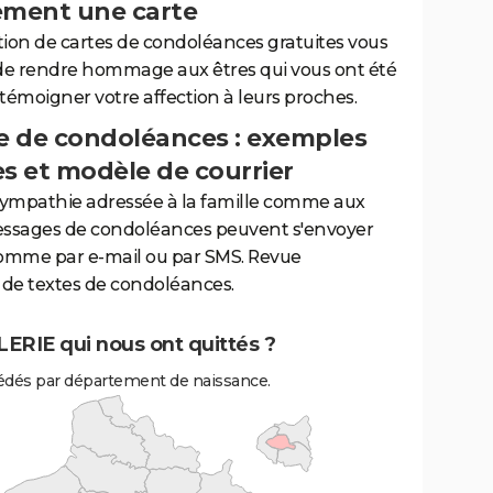
ement une carte
tion de cartes de condoléances gratuites vous
de rendre hommage aux êtres qui vous ont été
 témoigner votre affection à leurs proches.
 de condoléances : exemples
es et modèle de courrier
sympathie adressée à la famille comme aux
essages de condoléances peuvent s'envoyer
comme par e-mail ou par SMS. Revue
de textes de condoléances.
ERIE qui nous ont quittés ?
dés par département de naissance.