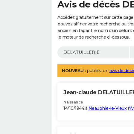
Avis de décès D
Accédez gratuitement sur cette page
pouvez affiner votre recherche ou tro
ancien en tapant le nom d'un défunt
le moteur de recherche ci-dessous.
NOUVEAU :
publiez un
avis de décè
Jean-claude DELATUILLE
Naissance
14/10/1944 à
Neauphle-le-Vieux
(
Yv