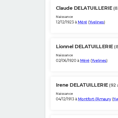
Claude DELATUILLERIE
(8
Naissance
12/12/1923 à
Méré
(
Yvelines
)
Lionnel DELATUILLERIE
(
Naissance
02/06/1920 à
Méré
(
Yvelines
)
Irene DELATUILLERIE
(92 
Naissance
04/12/1913 à
Montfort-l'Amaury
(
Yv