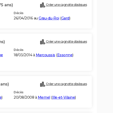
75 ans)
Créer une cagnotte obsèques
Décès
26/04/2016 au
Grau-du-Roi
(
Gard
)
ns)
Créer une cagnotte obsèques
Décès
ne
18/03/2014 à
Marcoussis
(
Essonne
)
 ans)
Créer une cagnotte obsèques
Décès
e
)
20/08/2008 à
Mernel
(
Ille-et-Vilaine
)