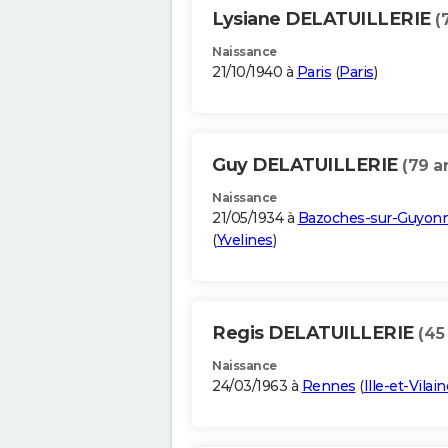
Lysiane DELATUILLERIE
(
Naissance
21/10/1940 à
Paris
(
Paris
)
Guy DELATUILLERIE
(79 a
Naissance
21/05/1934 à
Bazoches-sur-Guyon
(
Yvelines
)
Regis DELATUILLERIE
(45
Naissance
24/03/1963 à
Rennes
(
Ille-et-Vilain