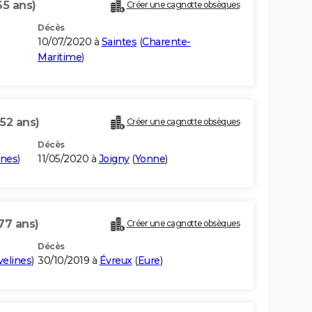
65 ans)
Créer une cagnotte obsèques
Décès
10/07/2020 à
Saintes
(
Charente-
Maritime
)
(52 ans)
Créer une cagnotte obsèques
Décès
ines
)
11/05/2020 à
Joigny
(
Yonne
)
77 ans)
Créer une cagnotte obsèques
Décès
velines
)
30/10/2019 à
Évreux
(
Eure
)