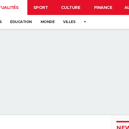
TUALITÉS
SPORT
CULTURE
FINANCE
A
S
EDUCATION
MONDE
VILLES
+
NEW