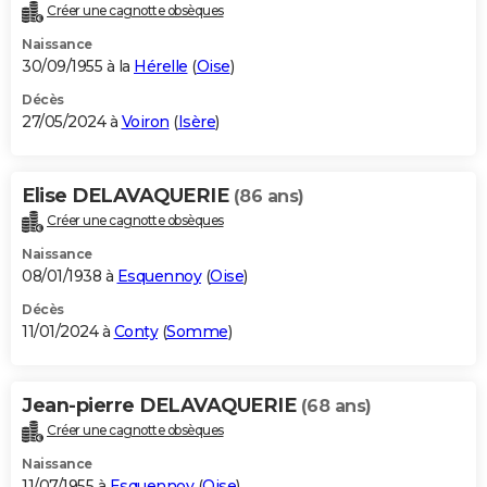
Créer une cagnotte obsèques
Naissance
30/09/1955 à la
Hérelle
(
Oise
)
Décès
27/05/2024 à
Voiron
(
Isère
)
Elise DELAVAQUERIE
(86 ans)
Créer une cagnotte obsèques
Naissance
08/01/1938 à
Esquennoy
(
Oise
)
Décès
11/01/2024 à
Conty
(
Somme
)
Jean-pierre DELAVAQUERIE
(68 ans)
Créer une cagnotte obsèques
Naissance
11/07/1955 à
Esquennoy
(
Oise
)