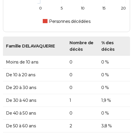
0
5
10
15
20
Personnes décédées
Nombre de
% des
Famille DELAVAQUERIE
décès
décès
Moins de 10 ans
0
0 %
De 10 à 20 ans
0
0 %
De 20 à 30 ans
0
0 %
De 30 à 40 ans
1
1,9 %
De 40 à 50 ans
0
0 %
De 50 à 60 ans
2
3,8 %