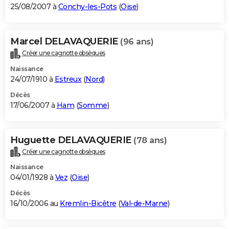
25/08/2007 à
Conchy-les-Pots
(
Oise
)
Marcel DELAVAQUERIE
(96 ans)
Créer une cagnotte obsèques
Naissance
24/07/1910 à
Estreux
(
Nord
)
Décès
17/06/2007 à
Ham
(
Somme
)
Huguette DELAVAQUERIE
(78 ans)
Créer une cagnotte obsèques
Naissance
04/01/1928 à
Vez
(
Oise
)
Décès
16/10/2006 au
Kremlin-Bicêtre
(
Val-de-Marne
)