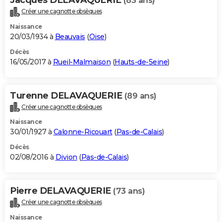
(83 ans)
Créer une cagnotte obsèques
Naissance
20/03/1934 à
Beauvais
(
Oise
)
Décès
16/05/2017 à
Rueil-Malmaison
(
Hauts-de-Seine
)
Turenne DELAVAQUERIE
(89 ans)
Créer une cagnotte obsèques
Naissance
30/01/1927 à
Calonne-Ricouart
(
Pas-de-Calais
)
Décès
02/08/2016 à
Divion
(
Pas-de-Calais
)
Pierre DELAVAQUERIE
(73 ans)
Créer une cagnotte obsèques
Naissance