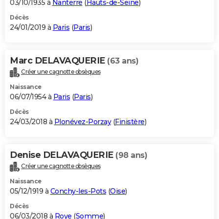
03/10/1935 à
Nanterre
(
Hauts-de-Seine
)
Décès
24/01/2019 à
Paris
(
Paris
)
Marc DELAVAQUERIE
(63 ans)
Créer une cagnotte obsèques
Naissance
06/07/1954 à
Paris
(
Paris
)
Décès
24/03/2018 à
Plonévez-Porzay
(
Finistère
)
Denise DELAVAQUERIE
(98 ans)
Créer une cagnotte obsèques
Naissance
05/12/1919 à
Conchy-les-Pots
(
Oise
)
Décès
06/03/2018 à
Roye
(
Somme
)