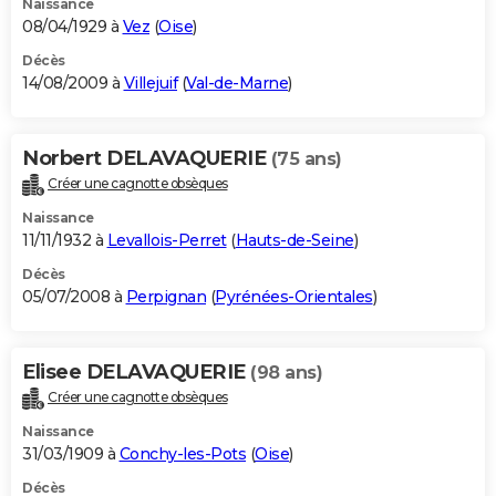
Naissance
08/04/1929 à
Vez
(
Oise
)
Décès
14/08/2009 à
Villejuif
(
Val-de-Marne
)
Norbert DELAVAQUERIE
(75 ans)
Créer une cagnotte obsèques
Naissance
11/11/1932 à
Levallois-Perret
(
Hauts-de-Seine
)
Décès
05/07/2008 à
Perpignan
(
Pyrénées-Orientales
)
Elisee DELAVAQUERIE
(98 ans)
Créer une cagnotte obsèques
Naissance
31/03/1909 à
Conchy-les-Pots
(
Oise
)
Décès