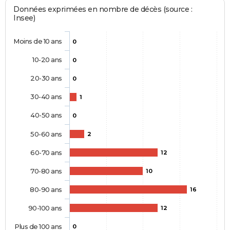
Données exprimées en nombre de décès (source :
Insee)
Moins de 10 ans
0
10-20 ans
0
20-30 ans
0
30-40 ans
1
40-50 ans
0
50-60 ans
2
60-70 ans
12
70-80 ans
10
80-90 ans
16
90-100 ans
12
Plus de 100 ans
0