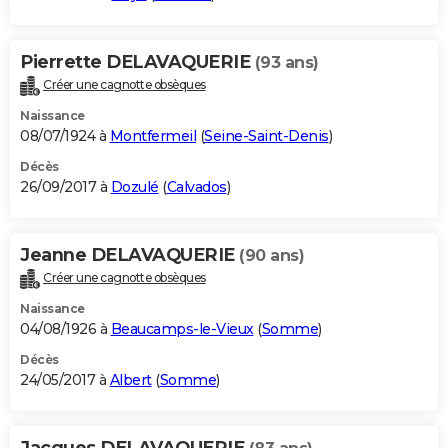
Pierrette DELAVAQUERIE
(93 ans)
Créer une cagnotte obsèques
Naissance
08/07/1924 à
Montfermeil
(
Seine-Saint-Denis
)
Décès
26/09/2017 à
Dozulé
(
Calvados
)
Jeanne DELAVAQUERIE
(90 ans)
Créer une cagnotte obsèques
Naissance
04/08/1926 à
Beaucamps-le-Vieux
(
Somme
)
Décès
24/05/2017 à
Albert
(
Somme
)
Jacques DELAVAQUERIE