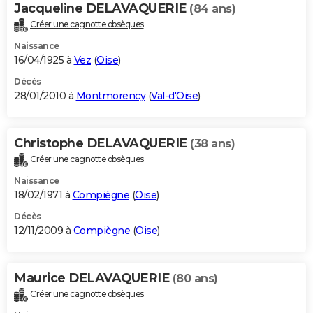
Jacqueline DELAVAQUERIE
(84 ans)
Créer une cagnotte obsèques
Naissance
16/04/1925 à
Vez
(
Oise
)
Décès
28/01/2010 à
Montmorency
(
Val-d'Oise
)
Christophe DELAVAQUERIE
(38 ans)
Créer une cagnotte obsèques
Naissance
18/02/1971 à
Compiègne
(
Oise
)
Décès
12/11/2009 à
Compiègne
(
Oise
)
Maurice DELAVAQUERIE
(80 ans)
Créer une cagnotte obsèques