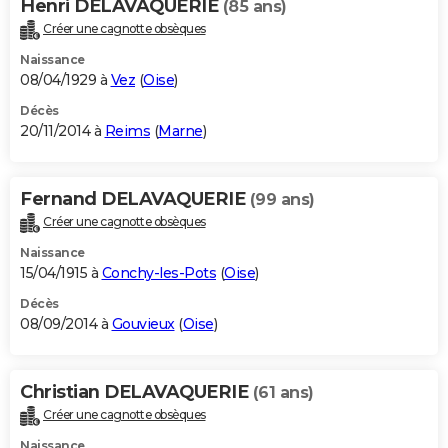
Henri DELAVAQUERIE
(85 ans)
Créer une cagnotte obsèques
Naissance
08/04/1929 à
Vez
(
Oise
)
Décès
20/11/2014 à
Reims
(
Marne
)
Fernand DELAVAQUERIE
(99 ans)
Créer une cagnotte obsèques
Naissance
15/04/1915 à
Conchy-les-Pots
(
Oise
)
Décès
08/09/2014 à
Gouvieux
(
Oise
)
Christian DELAVAQUERIE
(61 ans)
Créer une cagnotte obsèques
Naissance