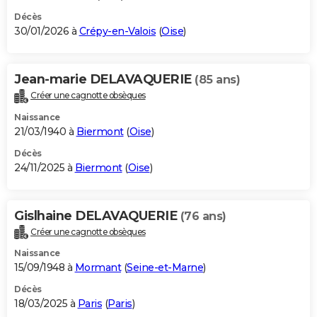
Décès
30/01/2026 à
Crépy-en-Valois
(
Oise
)
Jean-marie DELAVAQUERIE
(85 ans)
Créer une cagnotte obsèques
Naissance
21/03/1940 à
Biermont
(
Oise
)
Décès
24/11/2025 à
Biermont
(
Oise
)
Gislhaine DELAVAQUERIE
(76 ans)
Créer une cagnotte obsèques
Naissance
15/09/1948 à
Mormant
(
Seine-et-Marne
)
Décès
18/03/2025 à
Paris
(
Paris
)