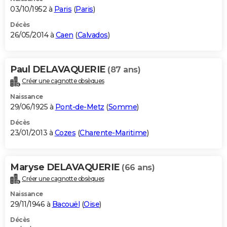
03/10/1952 à
Paris
(
Paris
)
Décès
26/05/2014 à
Caen
(
Calvados
)
Paul DELAVAQUERIE
(87 ans)
Créer une cagnotte obsèques
Naissance
29/06/1925 à
Pont-de-Metz
(
Somme
)
Décès
23/01/2013 à
Cozes
(
Charente-Maritime
)
Maryse DELAVAQUERIE
(66 ans)
Créer une cagnotte obsèques
Naissance
29/11/1946 à
Bacouël
(
Oise
)
Décès