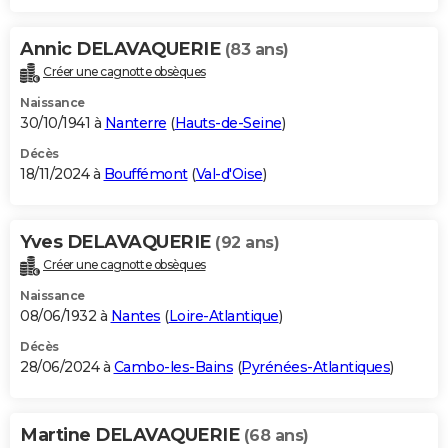
Annic DELAVAQUERIE
(83 ans)
Créer une cagnotte obsèques
Naissance
30/10/1941 à
Nanterre
(
Hauts-de-Seine
)
Décès
18/11/2024 à
Bouffémont
(
Val-d'Oise
)
Yves DELAVAQUERIE
(92 ans)
Créer une cagnotte obsèques
Naissance
08/06/1932 à
Nantes
(
Loire-Atlantique
)
Décès
28/06/2024 à
Cambo-les-Bains
(
Pyrénées-Atlantiques
)
Martine DELAVAQUERIE
(68 ans)