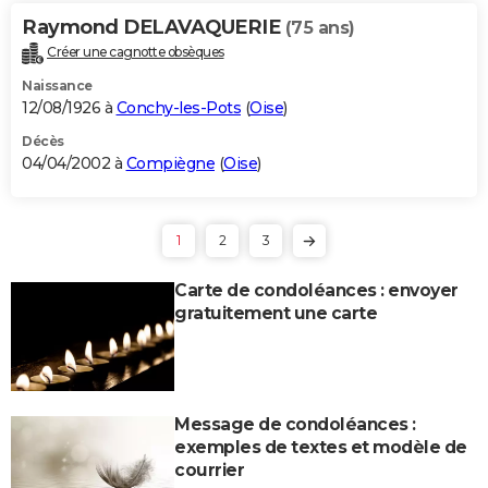
Raymond DELAVAQUERIE
(75 ans)
Créer une cagnotte obsèques
Naissance
12/08/1926 à
Conchy-les-Pots
(
Oise
)
Décès
04/04/2002 à
Compiègne
(
Oise
)
1
2
3
Carte de condoléances : envoyer
gratuitement une carte
Message de condoléances :
exemples de textes et modèle de
courrier