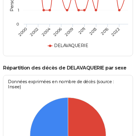
1
0
2004
2015
2006
2022
2009
2000
2011
2002
2013
DELAVAQUERIE
Répartition des décès de DELAVAQUERIE par sexe
Données exprimées en nombre de décès (source :
Insee)