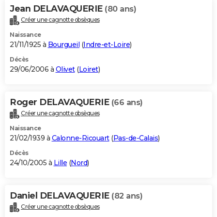
Jean DELAVAQUERIE
(80 ans)
Créer une cagnotte obsèques
Naissance
21/11/1925 à
Bourgueil
(
Indre-et-Loire
)
Décès
29/06/2006 à
Olivet
(
Loiret
)
Roger DELAVAQUERIE
(66 ans)
Créer une cagnotte obsèques
Naissance
21/02/1939 à
Calonne-Ricouart
(
Pas-de-Calais
)
Décès
24/10/2005 à
Lille
(
Nord
)
Daniel DELAVAQUERIE
(82 ans)
Créer une cagnotte obsèques