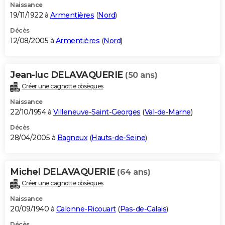
Naissance
19/11/1922 à
Armentières
(
Nord
)
Décès
12/08/2005 à
Armentières
(
Nord
)
Jean-luc DELAVAQUERIE
(50 ans)
Créer une cagnotte obsèques
Naissance
22/10/1954 à
Villeneuve-Saint-Georges
(
Val-de-Marne
)
Décès
28/04/2005 à
Bagneux
(
Hauts-de-Seine
)
Michel DELAVAQUERIE
(64 ans)
Créer une cagnotte obsèques
Naissance
20/09/1940 à
Calonne-Ricouart
(
Pas-de-Calais
)
Décès