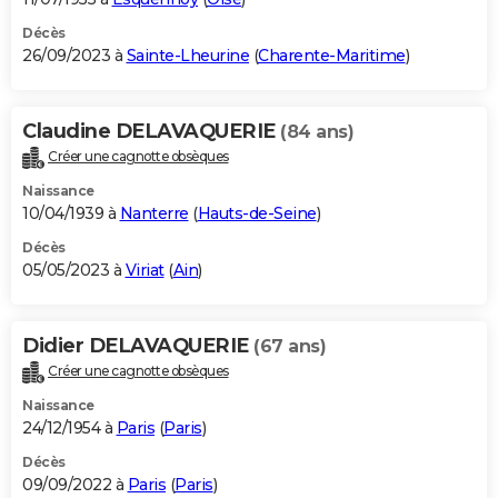
Décès
26/09/2023 à
Sainte-Lheurine
(
Charente-Maritime
)
Claudine DELAVAQUERIE
(84 ans)
Créer une cagnotte obsèques
Naissance
10/04/1939 à
Nanterre
(
Hauts-de-Seine
)
Décès
05/05/2023 à
Viriat
(
Ain
)
Didier DELAVAQUERIE
(67 ans)
Créer une cagnotte obsèques
Naissance
24/12/1954 à
Paris
(
Paris
)
Décès
09/09/2022 à
Paris
(
Paris
)