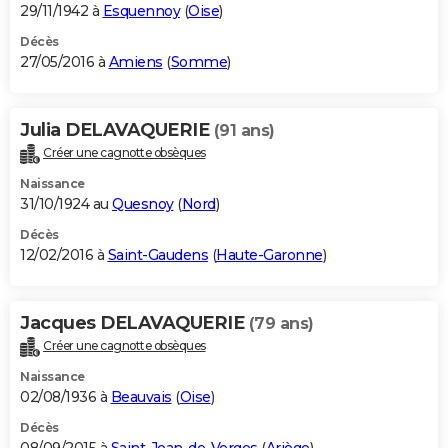
29/11/1942 à
Esquennoy
(
Oise
)
Décès
27/05/2016 à
Amiens
(
Somme
)
Julia DELAVAQUERIE
(91 ans)
Créer une cagnotte obsèques
Naissance
31/10/1924 au
Quesnoy
(
Nord
)
Décès
12/02/2016 à
Saint-Gaudens
(
Haute-Garonne
)
Jacques DELAVAQUERIE
(79 ans)
Créer une cagnotte obsèques
Naissance
02/08/1936 à
Beauvais
(
Oise
)
Décès