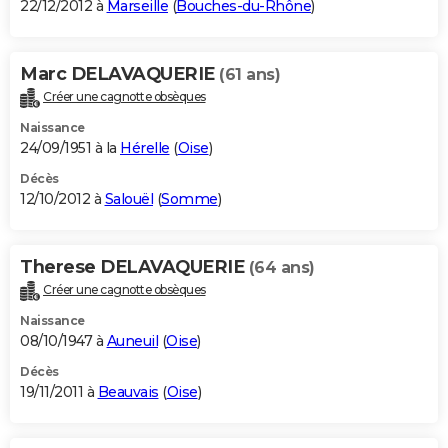
22/12/2012 à
Marseille
(
Bouches-du-Rhône
)
Marc DELAVAQUERIE
(61 ans)
Créer une cagnotte obsèques
Naissance
24/09/1951 à la
Hérelle
(
Oise
)
Décès
12/10/2012 à
Salouël
(
Somme
)
Therese DELAVAQUERIE
(64 ans)
Créer une cagnotte obsèques
Naissance
08/10/1947 à
Auneuil
(
Oise
)
Décès
19/11/2011 à
Beauvais
(
Oise
)