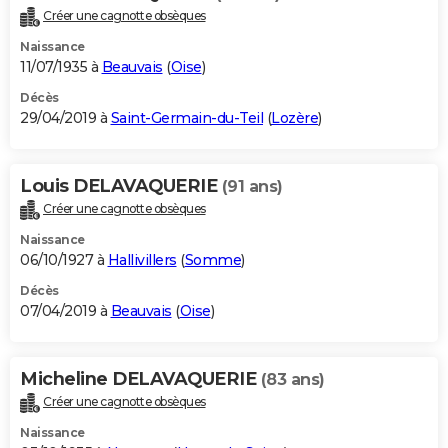
Créer une cagnotte obsèques
Naissance
11/07/1935 à
Beauvais
(
Oise
)
Décès
29/04/2019 à
Saint-Germain-du-Teil
(
Lozère
)
Louis DELAVAQUERIE
(91 ans)
Créer une cagnotte obsèques
Naissance
06/10/1927 à
Hallivillers
(
Somme
)
Décès
07/04/2019 à
Beauvais
(
Oise
)
Micheline DELAVAQUERIE
(83 ans)
Créer une cagnotte obsèques
Naissance