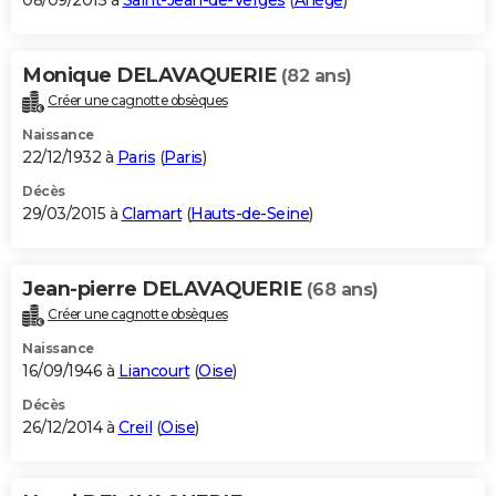
08/09/2015 à
Saint-Jean-de-Verges
(
Ariège
)
Monique DELAVAQUERIE
(82 ans)
Créer une cagnotte obsèques
Naissance
22/12/1932 à
Paris
(
Paris
)
Décès
29/03/2015 à
Clamart
(
Hauts-de-Seine
)
Jean-pierre DELAVAQUERIE
(68 ans)
Créer une cagnotte obsèques
Naissance
16/09/1946 à
Liancourt
(
Oise
)
Décès
26/12/2014 à
Creil
(
Oise
)