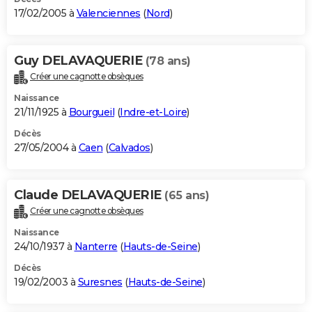
17/02/2005 à
Valenciennes
(
Nord
)
Guy DELAVAQUERIE
(78 ans)
Créer une cagnotte obsèques
Naissance
21/11/1925 à
Bourgueil
(
Indre-et-Loire
)
Décès
27/05/2004 à
Caen
(
Calvados
)
Claude DELAVAQUERIE
(65 ans)
Créer une cagnotte obsèques
Naissance
24/10/1937 à
Nanterre
(
Hauts-de-Seine
)
Décès
19/02/2003 à
Suresnes
(
Hauts-de-Seine
)