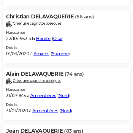
Christian DELAVAQUERIE
(56 ans)
Créer une cagnotte obsèques
Naissance
22/10/1963 à la
Hérelle
(
Oise
)
Décès
01/03/2020 à
Amiens
(
Somme
)
Alain DELAVAQUERIE
(74 ans)
Créer une cagnotte obsèques
Naissance
31/12/1945 à
Armentières
(
Nord
)
Décès
31/01/2020 à
Armentières
(
Nord
)
Jean DELAVAQUERIE
(83 ans)