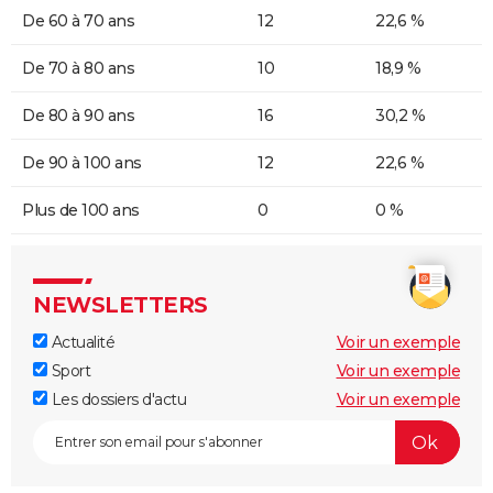
De 60 à 70 ans
12
22,6 %
De 70 à 80 ans
10
18,9 %
De 80 à 90 ans
16
30,2 %
De 90 à 100 ans
12
22,6 %
Plus de 100 ans
0
0 %
NEWSLETTERS
Actualité
Voir un exemple
Sport
Voir un exemple
Les dossiers d'actu
Voir un exemple