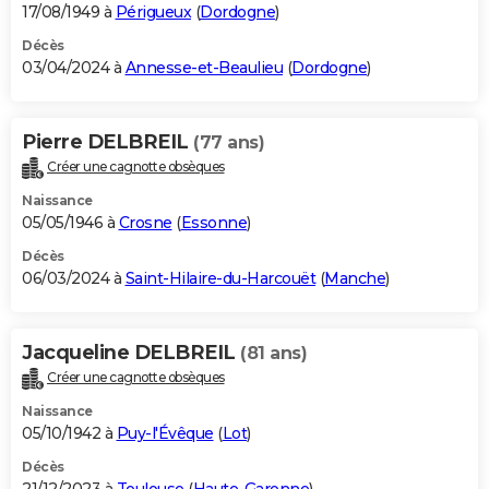
17/08/1949 à
Périgueux
(
Dordogne
)
Décès
03/04/2024 à
Annesse-et-Beaulieu
(
Dordogne
)
Pierre DELBREIL
(77 ans)
Créer une cagnotte obsèques
Naissance
05/05/1946 à
Crosne
(
Essonne
)
Décès
06/03/2024 à
Saint-Hilaire-du-Harcouët
(
Manche
)
Jacqueline DELBREIL
(81 ans)
Créer une cagnotte obsèques
Naissance
05/10/1942 à
Puy-l'Évêque
(
Lot
)
Décès