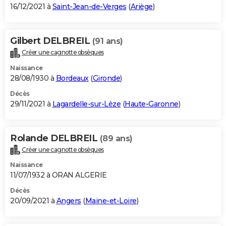
16/12/2021 à
Saint-Jean-de-Verges
(
Ariège
)
Gilbert DELBREIL
(91 ans)
Créer une cagnotte obsèques
Naissance
28/08/1930 à
Bordeaux
(
Gironde
)
Décès
29/11/2021 à
Lagardelle-sur-Lèze
(
Haute-Garonne
)
Rolande DELBREIL
(89 ans)
Créer une cagnotte obsèques
Naissance
11/07/1932 à ORAN ALGERIE
Décès
20/09/2021 à
Angers
(
Maine-et-Loire
)