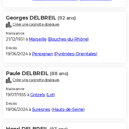
Georges DELBREIL
(92 ans)
Créer une cagnotte obsèques
Naissance
21/12/1931 à
Marseille
(
Bouches-du-Rhône
)
Décès
19/06/2024 à
Perpignan
(
Pyrénées-Orientales
)
Paule DELBREIL
(88 ans)
Créer une cagnotte obsèques
Naissance
19/07/1935 à
Grézels
(
Lot
)
Décès
19/06/2024 à
Suresnes
(
Hauts-de-Seine
)
Henri DELBREIL