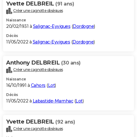
Yvette DELBREIL
(91 ans)
Créer une cagnotte obsèques
Naissance
20/02/1931 à
Salignac-Eyvigues
(
Dordogne
)
Décès
11/05/2022 à
Salignac-Eyvigues
(
Dordogne
)
Anthony DELBREIL
(30 ans)
Créer une cagnotte obsèques
Naissance
16/10/1991 à
Cahors
(
Lot
)
Décès
11/05/2022 à
Labastide-Marnhac
(
Lot
)
Yvette DELBREIL
(92 ans)
Créer une cagnotte obsèques