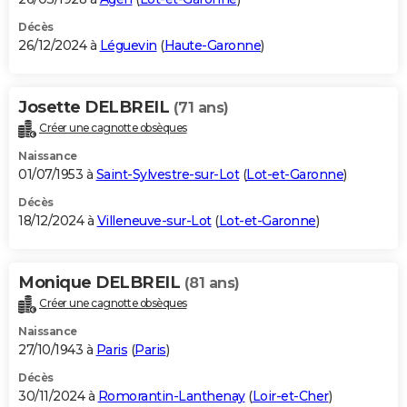
Décès
26/12/2024 à
Léguevin
(
Haute-Garonne
)
Josette DELBREIL
(71 ans)
Créer une cagnotte obsèques
Naissance
01/07/1953 à
Saint-Sylvestre-sur-Lot
(
Lot-et-Garonne
)
Décès
18/12/2024 à
Villeneuve-sur-Lot
(
Lot-et-Garonne
)
Monique DELBREIL
(81 ans)
Créer une cagnotte obsèques
Naissance
27/10/1943 à
Paris
(
Paris
)
Décès
30/11/2024 à
Romorantin-Lanthenay
(
Loir-et-Cher
)