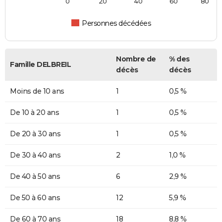
0
20
40
60
80
Personnes décédées
Nombre de
% des
Famille DELBREIL
décès
décès
Moins de 10 ans
1
0,5 %
De 10 à 20 ans
1
0,5 %
De 20 à 30 ans
1
0,5 %
De 30 à 40 ans
2
1,0 %
De 40 à 50 ans
6
2,9 %
De 50 à 60 ans
12
5,9 %
De 60 à 70 ans
18
8,8 %