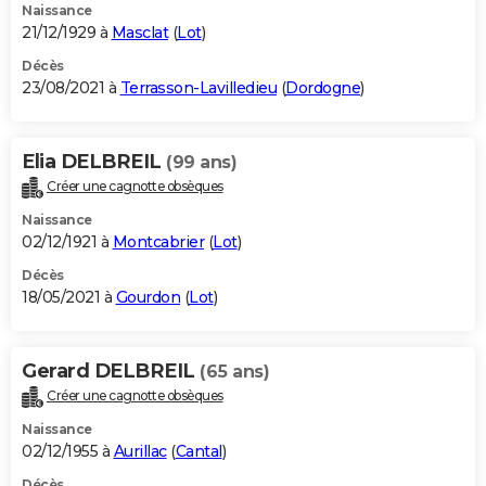
Naissance
21/12/1929 à
Masclat
(
Lot
)
Décès
23/08/2021 à
Terrasson-Lavilledieu
(
Dordogne
)
Elia DELBREIL
(99 ans)
Créer une cagnotte obsèques
Naissance
02/12/1921 à
Montcabrier
(
Lot
)
Décès
18/05/2021 à
Gourdon
(
Lot
)
Gerard DELBREIL
(65 ans)
Créer une cagnotte obsèques
Naissance
02/12/1955 à
Aurillac
(
Cantal
)
Décès