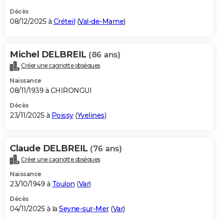
Décès
08/12/2025 à
Créteil
(
Val-de-Marne
)
Michel DELBREIL
(86 ans)
Créer une cagnotte obsèques
Naissance
08/11/1939 à CHIRONGUI
Décès
23/11/2025 à
Poissy
(
Yvelines
)
Claude DELBREIL
(76 ans)
Créer une cagnotte obsèques
Naissance
23/10/1949 à
Toulon
(
Var
)
Décès
04/11/2025 à la
Seyne-sur-Mer
(
Var
)