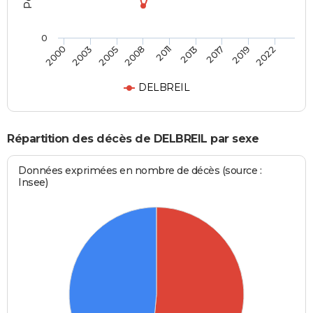
0
2005
2013
2022
2003
2011
2019
2000
2008
2017
DELBREIL
Répartition des décès de DELBREIL par sexe
Données exprimées en nombre de décès (source :
Insee)