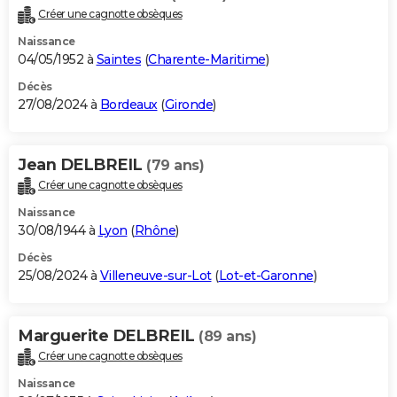
Créer une cagnotte obsèques
Naissance
04/05/1952 à
Saintes
(
Charente-Maritime
)
Décès
27/08/2024 à
Bordeaux
(
Gironde
)
Jean DELBREIL
(79 ans)
Créer une cagnotte obsèques
Naissance
30/08/1944 à
Lyon
(
Rhône
)
Décès
25/08/2024 à
Villeneuve-sur-Lot
(
Lot-et-Garonne
)
Marguerite DELBREIL
(89 ans)
Créer une cagnotte obsèques
Naissance