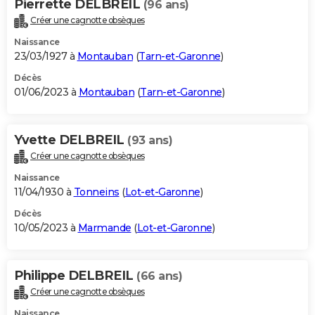
Pierrette DELBREIL
(96 ans)
Créer une cagnotte obsèques
Naissance
23/03/1927 à
Montauban
(
Tarn-et-Garonne
)
Décès
01/06/2023 à
Montauban
(
Tarn-et-Garonne
)
Yvette DELBREIL
(93 ans)
Créer une cagnotte obsèques
Naissance
11/04/1930 à
Tonneins
(
Lot-et-Garonne
)
Décès
10/05/2023 à
Marmande
(
Lot-et-Garonne
)
Philippe DELBREIL
(66 ans)
Créer une cagnotte obsèques
Naissance