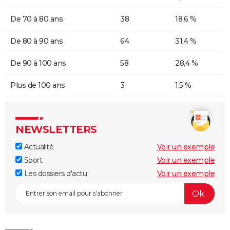
De 70 à 80 ans
38
18,6 %
De 80 à 90 ans
64
31,4 %
De 90 à 100 ans
58
28,4 %
Plus de 100 ans
3
1,5 %
NEWSLETTERS
Actualité
Voir un exemple
Sport
Voir un exemple
Les dossiers d'actu
Voir un exemple