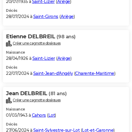
20/07/1935 à
Saint-Lizier
(
Ariège
)
Décès
28/07/2024 à
Saint-Girons
(
Ariège
)
Etienne DELBREIL
(98 ans)
Créer une cagnotte obsèques
Naissance
28/04/1926 à
Saint-Lizier
(
Ariège
)
Décès
22/07/2024 à
Saint-Jean-d'Angély
(
Charente-Maritime
)
Jean DELBREIL
(81 ans)
Créer une cagnotte obsèques
Naissance
01/03/1943 à
Cahors
(
Lot
)
Décès
27/06/2024 à
Saint-Sylvestre-sur-Lot
(
Lot-et-Garonne
)