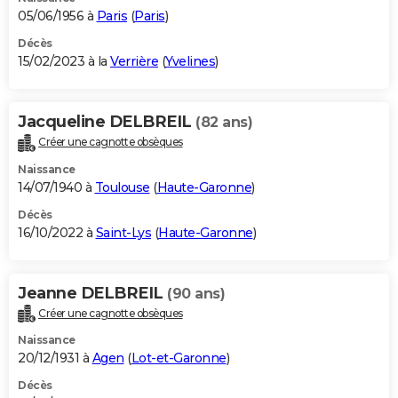
05/06/1956 à
Paris
(
Paris
)
Décès
15/02/2023 à la
Verrière
(
Yvelines
)
Jacqueline DELBREIL
(82 ans)
Créer une cagnotte obsèques
Naissance
14/07/1940 à
Toulouse
(
Haute-Garonne
)
Décès
16/10/2022 à
Saint-Lys
(
Haute-Garonne
)
Jeanne DELBREIL
(90 ans)
Créer une cagnotte obsèques
Naissance
20/12/1931 à
Agen
(
Lot-et-Garonne
)
Décès