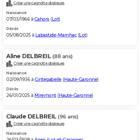
Créer une cagnotte obsèques
Naissance
07/03/1966 à
Cahors
(
Lot
)
Décès
05/08/2025 à
Labastide-Marnhac
(
Lot
)
Aline DELBREIL
(88 ans)
Créer une cagnotte obsèques
Naissance
02/09/1936 à
Cintegabelle
(
Haute-Garonne
)
Décès
26/01/2025 à
Miremont
(
Haute-Garonne
)
Claude DELBREIL
(96 ans)
Créer une cagnotte obsèques
Naissance
26/03/1928 à
Agen
(
Lot-et-Garonne
)