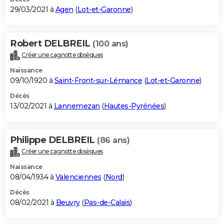
29/03/2021 à
Agen
(
Lot-et-Garonne
)
Robert DELBREIL
(100 ans)
Créer une cagnotte obsèques
Naissance
09/10/1920 à
Saint-Front-sur-Lémance
(
Lot-et-Garonne
)
Décès
13/02/2021 à
Lannemezan
(
Hautes-Pyrénées
)
Philippe DELBREIL
(86 ans)
Créer une cagnotte obsèques
Naissance
08/04/1934 à
Valenciennes
(
Nord
)
Décès
08/02/2021 à
Beuvry
(
Pas-de-Calais
)