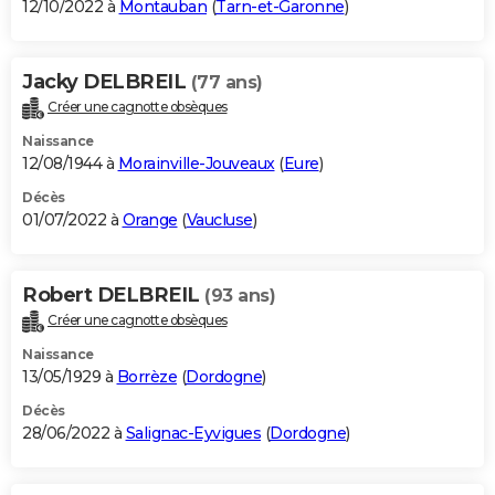
12/10/2022 à
Montauban
(
Tarn-et-Garonne
)
Jacky DELBREIL
(77 ans)
Créer une cagnotte obsèques
Naissance
12/08/1944 à
Morainville-Jouveaux
(
Eure
)
Décès
01/07/2022 à
Orange
(
Vaucluse
)
Robert DELBREIL
(93 ans)
Créer une cagnotte obsèques
Naissance
13/05/1929 à
Borrèze
(
Dordogne
)
Décès
28/06/2022 à
Salignac-Eyvigues
(
Dordogne
)