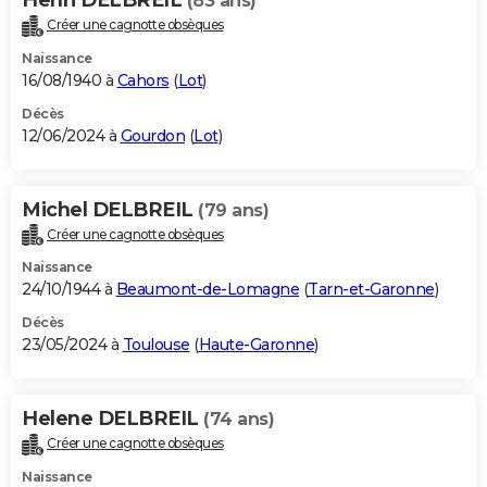
(83 ans)
Créer une cagnotte obsèques
Naissance
16/08/1940 à
Cahors
(
Lot
)
Décès
12/06/2024 à
Gourdon
(
Lot
)
Michel DELBREIL
(79 ans)
Créer une cagnotte obsèques
Naissance
24/10/1944 à
Beaumont-de-Lomagne
(
Tarn-et-Garonne
)
Décès
23/05/2024 à
Toulouse
(
Haute-Garonne
)
Helene DELBREIL
(74 ans)
Créer une cagnotte obsèques
Naissance