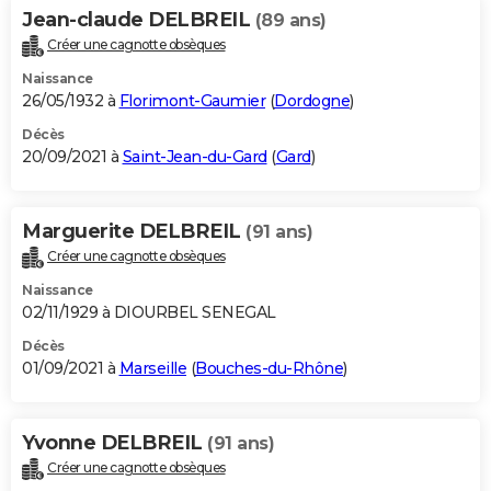
Jean-claude DELBREIL
(89 ans)
Créer une cagnotte obsèques
Naissance
26/05/1932 à
Florimont-Gaumier
(
Dordogne
)
Décès
20/09/2021 à
Saint-Jean-du-Gard
(
Gard
)
Marguerite DELBREIL
(91 ans)
Créer une cagnotte obsèques
Naissance
02/11/1929 à DIOURBEL SENEGAL
Décès
01/09/2021 à
Marseille
(
Bouches-du-Rhône
)
Yvonne DELBREIL
(91 ans)
Créer une cagnotte obsèques