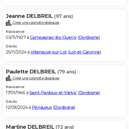
Jeanne DELBREIL
(97 ans)
Créer une cagnotte obsèques
Naissance
03/11/1927 à
Campagnac-lès-Quercy
(
Dordogne
)
Décès
25/11/2024 à
Villeneuve-sur-Lot
(
Lot-et-Garonne
)
Paulette DELBREIL
(79 ans)
Créer une cagnotte obsèques
Naissance
17/01/1945 à
Saint-Pardoux-et-Vielvic
(
Dordogne
)
Décès
12/09/2024 à
Périgueux
(
Dordogne
)
Martine DELBREIL
(72 ans)