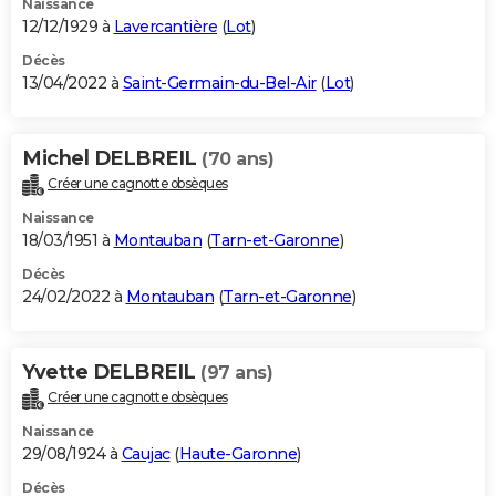
Naissance
12/12/1929 à
Lavercantière
(
Lot
)
Décès
13/04/2022 à
Saint-Germain-du-Bel-Air
(
Lot
)
Michel DELBREIL
(70 ans)
Créer une cagnotte obsèques
Naissance
18/03/1951 à
Montauban
(
Tarn-et-Garonne
)
Décès
24/02/2022 à
Montauban
(
Tarn-et-Garonne
)
Yvette DELBREIL
(97 ans)
Créer une cagnotte obsèques
Naissance
29/08/1924 à
Caujac
(
Haute-Garonne
)
Décès