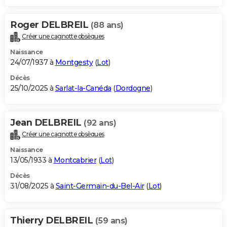
Roger DELBREIL
(88 ans)
Créer une cagnotte obsèques
Naissance
24/07/1937 à
Montgesty
(
Lot
)
Décès
25/10/2025 à
Sarlat-la-Canéda
(
Dordogne
)
Jean DELBREIL
(92 ans)
Créer une cagnotte obsèques
Naissance
13/05/1933 à
Montcabrier
(
Lot
)
Décès
31/08/2025 à
Saint-Germain-du-Bel-Air
(
Lot
)
Thierry DELBREIL
(59 ans)