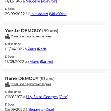
14/12/1943 à
Naucelle
(
Aveyron
)
Décès
29/09/2022 à l'
Isle-Adam
(
Val-d'Oise
)
Yvette DEMOUY
(99 ans)
Créer une cagnotte obsèques
Naissance
06/04/1923 à
Paris
(
Paris
)
Décès
16/09/2022 au
Mans
(
Sarthe
)
Rene DEMOUY
(91 ans)
Créer une cagnotte obsèques
Naissance
01/08/1931 à
Ully-Saint-Georges
(
Oise
)
Décès
05/09/2022 à
Beauvais
(
Oise
)