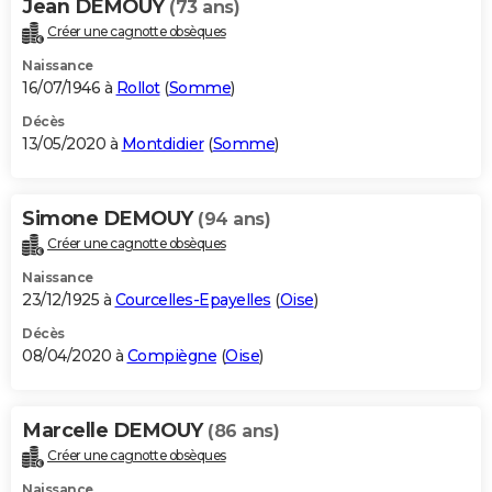
Jean DEMOUY
(73 ans)
Créer une cagnotte obsèques
Naissance
16/07/1946 à
Rollot
(
Somme
)
Décès
13/05/2020 à
Montdidier
(
Somme
)
Simone DEMOUY
(94 ans)
Créer une cagnotte obsèques
Naissance
23/12/1925 à
Courcelles-Epayelles
(
Oise
)
Décès
08/04/2020 à
Compiègne
(
Oise
)
Marcelle DEMOUY
(86 ans)
Créer une cagnotte obsèques
Naissance