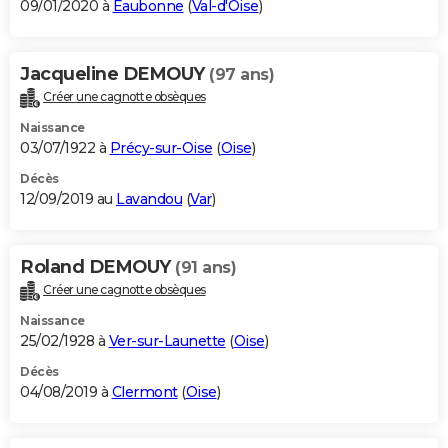
09/01/2020 à
Eaubonne
(
Val-d'Oise
)
Jacqueline DEMOUY
(97 ans)
Créer une cagnotte obsèques
Naissance
03/07/1922 à
Précy-sur-Oise
(
Oise
)
Décès
12/09/2019 au
Lavandou
(
Var
)
Roland DEMOUY
(91 ans)
Créer une cagnotte obsèques
Naissance
25/02/1928 à
Ver-sur-Launette
(
Oise
)
Décès
04/08/2019 à
Clermont
(
Oise
)