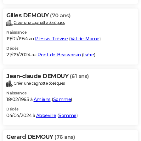
Gilles DEMOUY
(70 ans)
Créer une cagnotte obsèques
Naissance
19/01/1954 au
Plessis-Trévise
(
Val-de-Marne
)
Décès
21/09/2024 au
Pont-de-Beauvoisin
(
Isère
)
Jean-claude DEMOUY
(61 ans)
Créer une cagnotte obsèques
Naissance
18/02/1963 à
Amiens
(
Somme
)
Décès
04/04/2024 à
Abbeville
(
Somme
)
Gerard DEMOUY
(76 ans)