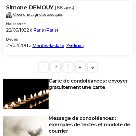
Simone DEMOUY
(88 ans)
Créer une cagnotte obsèques
Naissance
22/03/1922 à
Paris
(
Paris
)
Décès
27/02/2011 à
Mantes-la-Jolie
(
Yvelines
)
1
2
3
4
Carte de condoléances : envoyer
gratuitement une carte
Message de condoléances :
exemples de textes et modèle de
courrier