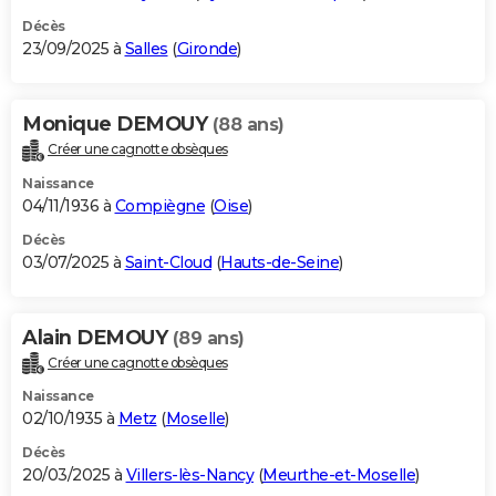
Décès
23/09/2025 à
Salles
(
Gironde
)
Monique DEMOUY
(88 ans)
Créer une cagnotte obsèques
Naissance
04/11/1936 à
Compiègne
(
Oise
)
Décès
03/07/2025 à
Saint-Cloud
(
Hauts-de-Seine
)
Alain DEMOUY
(89 ans)
Créer une cagnotte obsèques
Naissance
02/10/1935 à
Metz
(
Moselle
)
Décès
20/03/2025 à
Villers-lès-Nancy
(
Meurthe-et-Moselle
)