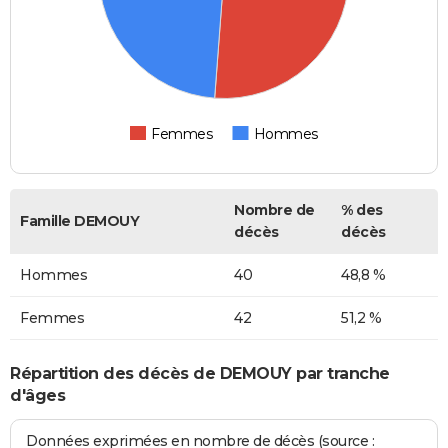
Femmes
Hommes
Nombre de
% des
Famille DEMOUY
décès
décès
Hommes
40
48,8 %
Femmes
42
51,2 %
Répartition des décès de DEMOUY par tranche
d'âges
Données exprimées en nombre de décès (source :