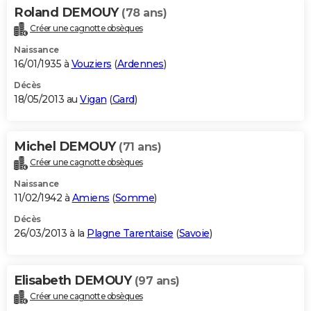
Roland DEMOUY
(78 ans)
Créer une cagnotte obsèques
Naissance
16/01/1935 à
Vouziers
(
Ardennes
)
Décès
18/05/2013 au
Vigan
(
Gard
)
Michel DEMOUY
(71 ans)
Créer une cagnotte obsèques
Naissance
11/02/1942 à
Amiens
(
Somme
)
Décès
26/03/2013 à la
Plagne Tarentaise
(
Savoie
)
Elisabeth DEMOUY
(97 ans)
Créer une cagnotte obsèques