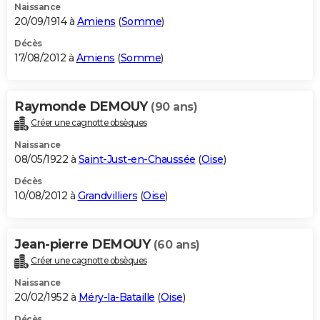
Naissance
20/09/1914 à
Amiens
(
Somme
)
Décès
17/08/2012 à
Amiens
(
Somme
)
Raymonde DEMOUY
(90 ans)
Créer une cagnotte obsèques
Naissance
08/05/1922 à
Saint-Just-en-Chaussée
(
Oise
)
Décès
10/08/2012 à
Grandvilliers
(
Oise
)
Jean-pierre DEMOUY
(60 ans)
Créer une cagnotte obsèques
Naissance
20/02/1952 à
Méry-la-Bataille
(
Oise
)
Décès