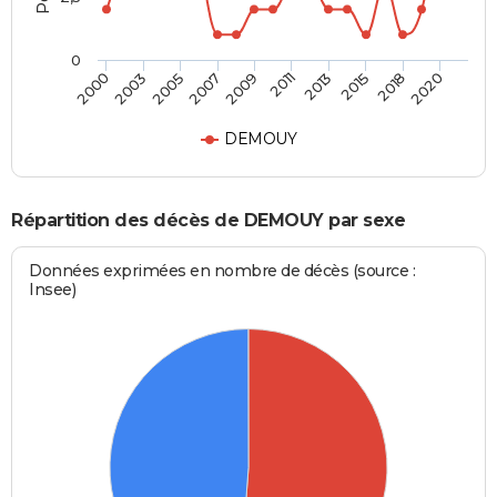
0
2003
2013
2007
2018
2000
2011
2005
2015
2009
2020
DEMOUY
Répartition des décès de DEMOUY par sexe
Données exprimées en nombre de décès (source :
Insee)