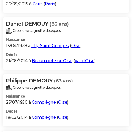
26/09/2015 à
Paris
(
Paris
)
Daniel DEMOUY
(86 ans)
Créer une cagnotte obsèques
Naissance
15/04/1928 à
Ully-Saint-Georges
(
Oise
)
Décès
21/08/2014 à
Beaumont-sur-Oise
(
Val-d'Oise
)
Philippe DEMOUY
(63 ans)
Créer une cagnotte obsèques
Naissance
25/07/1950 à
Compiègne
(
Oise
)
Décès
18/02/2014 à
Compiègne
(
Oise
)