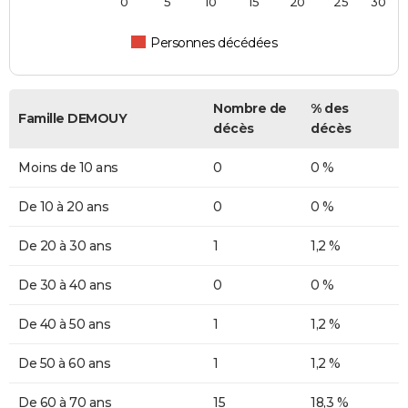
0
5
10
15
20
25
30
Personnes décédées
Nombre de
% des
Famille DEMOUY
décès
décès
Moins de 10 ans
0
0 %
De 10 à 20 ans
0
0 %
De 20 à 30 ans
1
1,2 %
De 30 à 40 ans
0
0 %
De 40 à 50 ans
1
1,2 %
De 50 à 60 ans
1
1,2 %
De 60 à 70 ans
15
18,3 %