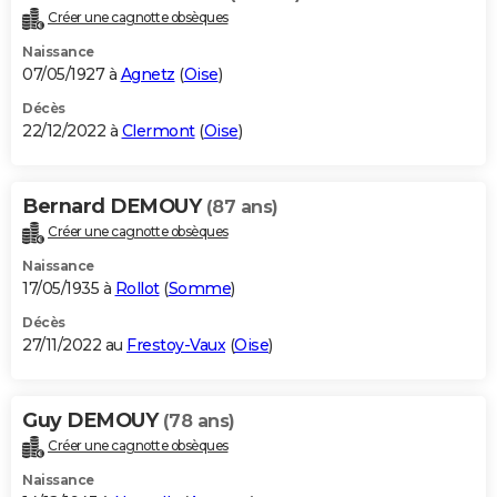
Créer une cagnotte obsèques
Naissance
07/05/1927 à
Agnetz
(
Oise
)
Décès
22/12/2022 à
Clermont
(
Oise
)
Bernard DEMOUY
(87 ans)
Créer une cagnotte obsèques
Naissance
17/05/1935 à
Rollot
(
Somme
)
Décès
27/11/2022 au
Frestoy-Vaux
(
Oise
)
Guy DEMOUY
(78 ans)
Créer une cagnotte obsèques
Naissance