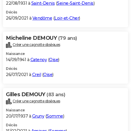
22/08/1931 à
Saint-Denis
(
Seine-Saint-Denis
)
Décès
26/09/2021 à
Vendôme
(
Loir-et-Cher
)
Micheline DEMOUY
(79 ans)
Créer une cagnotte obsèques
Naissance
14/09/1941 à
Catenoy
(
Oise
)
Décès
26/07/2021 à
Creil
(
Oise
)
Gilles DEMOUY
(83 ans)
Créer une cagnotte obsèques
Naissance
20/07/1937 à
Gruny
(
Somme
)
Décès