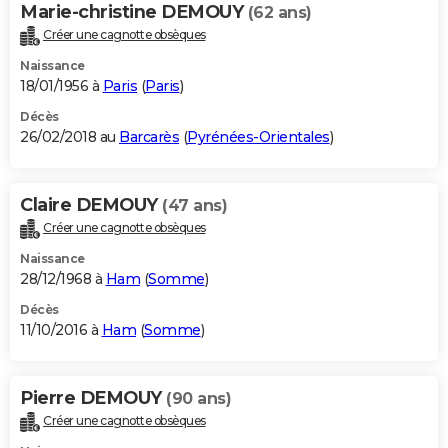
Marie-christine DEMOUY
(62 ans)
Créer une cagnotte obsèques
Naissance
18/01/1956 à
Paris
(
Paris
)
Décès
26/02/2018 au
Barcarès
(
Pyrénées-Orientales
)
Claire DEMOUY
(47 ans)
Créer une cagnotte obsèques
Naissance
28/12/1968 à
Ham
(
Somme
)
Décès
11/10/2016 à
Ham
(
Somme
)
Pierre DEMOUY
(90 ans)
Créer une cagnotte obsèques