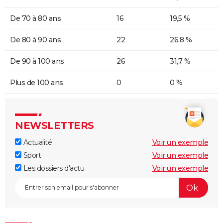
De 70 à 80 ans
16
19,5 %
De 80 à 90 ans
22
26,8 %
De 90 à 100 ans
26
31,7 %
Plus de 100 ans
0
0 %
NEWSLETTERS
Actualité
Voir un exemple
Sport
Voir un exemple
Les dossiers d'actu
Voir un exemple