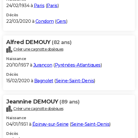
24/02/1934 à
Paris
(
Paris
)
Décès
22/03/2020 à
Condom
(
Gers
)
Alfred DEMOUY
(82 ans)
Créer une cagnotte obsèques
Naissance
20/10/1937 à
Jurançon
(
Pyrénées-Atlantiques
)
Décès
15/02/2020 à
Bagnolet
(
Seine-Saint-Denis
)
Jeannine DEMOUY
(89 ans)
Créer une cagnotte obsèques
Naissance
04/01/1931 à
Épinay-sur-Seine
(
Seine-Saint-Denis
)
Décès