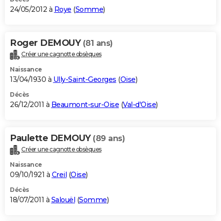
24/05/2012 à
Roye
(
Somme
)
Roger DEMOUY
(81 ans)
Créer une cagnotte obsèques
Naissance
13/04/1930 à
Ully-Saint-Georges
(
Oise
)
Décès
26/12/2011 à
Beaumont-sur-Oise
(
Val-d'Oise
)
Paulette DEMOUY
(89 ans)
Créer une cagnotte obsèques
Naissance
09/10/1921 à
Creil
(
Oise
)
Décès
18/07/2011 à
Salouël
(
Somme
)