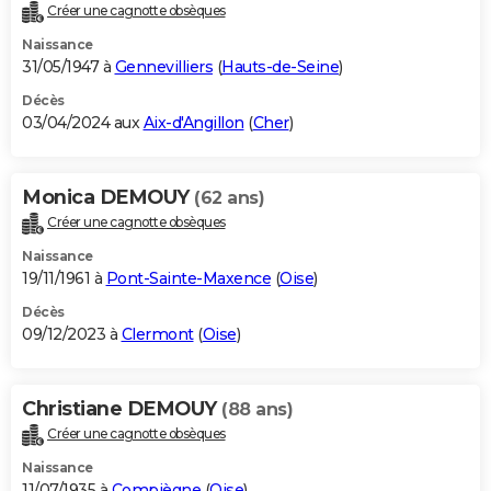
Créer une cagnotte obsèques
Naissance
31/05/1947 à
Gennevilliers
(
Hauts-de-Seine
)
Décès
03/04/2024 aux
Aix-d'Angillon
(
Cher
)
Monica DEMOUY
(62 ans)
Créer une cagnotte obsèques
Naissance
19/11/1961 à
Pont-Sainte-Maxence
(
Oise
)
Décès
09/12/2023 à
Clermont
(
Oise
)
Christiane DEMOUY
(88 ans)
Créer une cagnotte obsèques
Naissance
11/07/1935 à
Compiègne
(
Oise
)