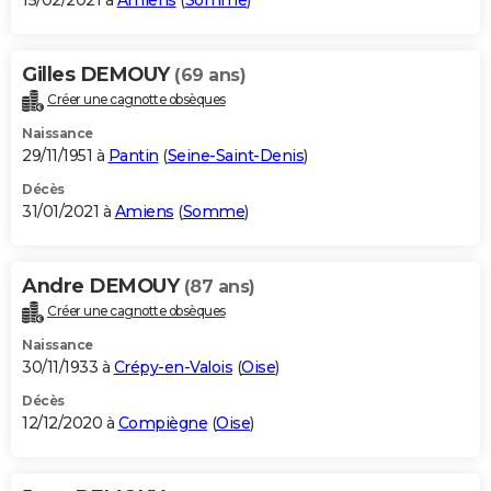
15/02/2021 à
Amiens
(
Somme
)
Gilles DEMOUY
(69 ans)
Créer une cagnotte obsèques
Naissance
29/11/1951 à
Pantin
(
Seine-Saint-Denis
)
Décès
31/01/2021 à
Amiens
(
Somme
)
Andre DEMOUY
(87 ans)
Créer une cagnotte obsèques
Naissance
30/11/1933 à
Crépy-en-Valois
(
Oise
)
Décès
12/12/2020 à
Compiègne
(
Oise
)