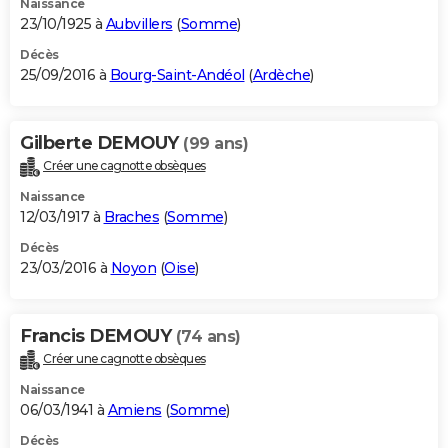
Naissance
23/10/1925 à
Aubvillers
(
Somme
)
Décès
25/09/2016 à
Bourg-Saint-Andéol
(
Ardèche
)
Gilberte DEMOUY
(99 ans)
Créer une cagnotte obsèques
Naissance
12/03/1917 à
Braches
(
Somme
)
Décès
23/03/2016 à
Noyon
(
Oise
)
Francis DEMOUY
(74 ans)
Créer une cagnotte obsèques
Naissance
06/03/1941 à
Amiens
(
Somme
)
Décès