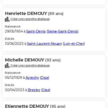
Henriette DEMOUY
(89 ans)
Créer une cagnotte obsèques
Naissance
29/05/1934 à
Saint-Denis
(
Seine-Saint-Denis
)
Décès
10/06/2023 à
Saint-Laurent-Nouan
(
Loir-et-Cher
)
Michelle DEMOUY
(93 ans)
Créer une cagnotte obsèques
Naissance
05/12/1929 à
Avrechy
(
Oise
)
Décès
30/04/2023 à
Bresles
(
Oise
)
Etiennette DEMOUY
(95 ans)