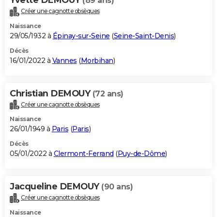
(89 ans)
Créer une cagnotte obsèques
Naissance
29/05/1932 à
Épinay-sur-Seine
(
Seine-Saint-Denis
)
Décès
16/01/2022 à
Vannes
(
Morbihan
)
Christian DEMOUY
(72 ans)
Créer une cagnotte obsèques
Naissance
26/01/1949 à
Paris
(
Paris
)
Décès
05/01/2022 à
Clermont-Ferrand
(
Puy-de-Dôme
)
Jacqueline DEMOUY
(90 ans)
Créer une cagnotte obsèques
Naissance