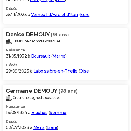
Décès
25/11/2023 à
Verneuil d'Avre et d'Iton
(
Eure
)
Denise DEMOUY
(91 ans)
Créer une cagnotte obsèques
Naissance
31/05/1932 à
Boursault
(
Marne
)
Décès
29/09/2023 à
Laboissière-en-Thelle
(
Oise
)
Germaine DEMOUY
(98 ans)
Créer une cagnotte obsèques
Naissance
16/08/1924 à
Braches
(
Somme
)
Décès
03/07/2023 à
Mens
(
Isère
)