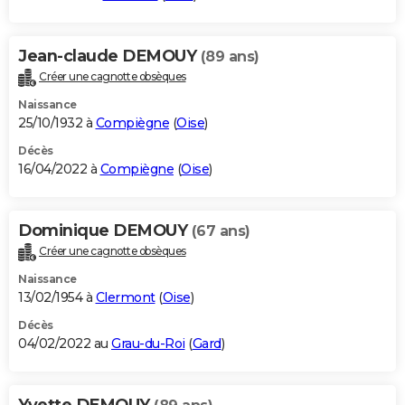
Jean-claude DEMOUY
(89 ans)
Créer une cagnotte obsèques
Naissance
25/10/1932 à
Compiègne
(
Oise
)
Décès
16/04/2022 à
Compiègne
(
Oise
)
Dominique DEMOUY
(67 ans)
Créer une cagnotte obsèques
Naissance
13/02/1954 à
Clermont
(
Oise
)
Décès
04/02/2022 au
Grau-du-Roi
(
Gard
)
Yvette DEMOUY