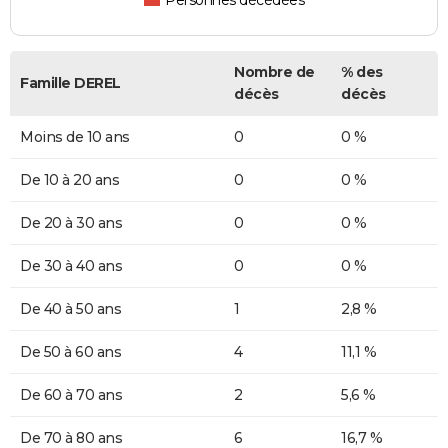
Personnes décédées
Nombre de
% des
Famille DEREL
décès
décès
Moins de 10 ans
0
0 %
De 10 à 20 ans
0
0 %
De 20 à 30 ans
0
0 %
De 30 à 40 ans
0
0 %
De 40 à 50 ans
1
2,8 %
De 50 à 60 ans
4
11,1 %
De 60 à 70 ans
2
5,6 %
De 70 à 80 ans
6
16,7 %