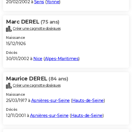
20/02/2002 à
Sens
(
Yonne
)
Marc DEREL
(75 ans)
Créer une cagnotte obsèques
Naissance
15/12/1926
Décès
30/01/2002 à
Nice
(
Alpes-Maritimes
)
Maurice DEREL
(84 ans)
Créer une cagnotte obsèques
Naissance
25/03/1917 à
Asnières-sur-Seine
(
Hauts-de-Seine
)
Décès
12/11/2001 à
Asnières-sur-Seine
(
Hauts-de-Seine
)