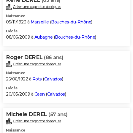
(85 ans)
Créer une cagnotte obsèques
Naissance
05/11/1923 à
Marseille
(
Bouches-du-Rhône
)
Décès
08/06/2009 à
Aubagne
(
Bouches-du-Rhône
)
Roger DEREL
(86 ans)
Créer une cagnotte obsèques
Naissance
25/06/1922 à
Rots
(
Calvados
)
Décès
20/03/2009 à
Caen
(
Calvados
)
Michele DEREL
(57 ans)
Créer une cagnotte obsèques
Naissance