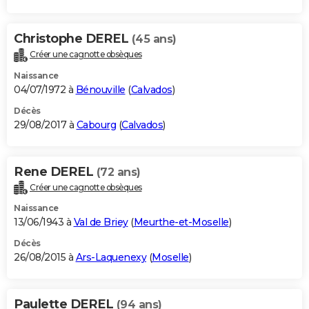
Christophe DEREL
(45 ans)
Créer une cagnotte obsèques
Naissance
04/07/1972 à
Bénouville
(
Calvados
)
Décès
29/08/2017 à
Cabourg
(
Calvados
)
Rene DEREL
(72 ans)
Créer une cagnotte obsèques
Naissance
13/06/1943 à
Val de Briey
(
Meurthe-et-Moselle
)
Décès
26/08/2015 à
Ars-Laquenexy
(
Moselle
)
Paulette DEREL
(94 ans)