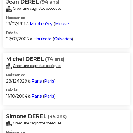
Jean DEREL
(94 ans)
Créer une cagnotte obsèques
Naissance
13/07/1911 à
Montmédy
(
Meuse
)
Décès
27/07/2005 à
Houlgate
(
Calvados
)
Michel DEREL
(74 ans)
Créer une cagnotte obsèques
Naissance
28/12/1929 à
Paris
(
Paris
)
Décès
11/10/2004 à
Paris
(
Paris
)
Simone DEREL
(95 ans)
Créer une cagnotte obsèques
Naissance