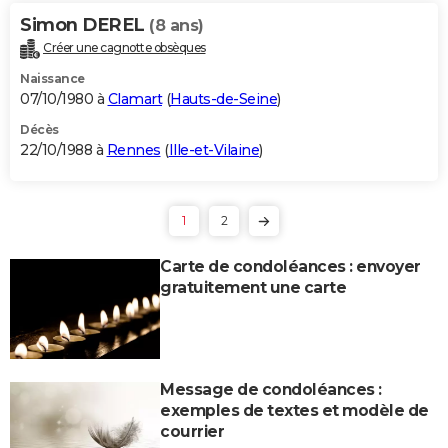
Simon DEREL
(8 ans)
Créer une cagnotte obsèques
Naissance
07/10/1980 à
Clamart
(
Hauts-de-Seine
)
Décès
22/10/1988 à
Rennes
(
Ille-et-Vilaine
)
1
2
Carte de condoléances : envoyer
gratuitement une carte
Message de condoléances :
exemples de textes et modèle de
courrier