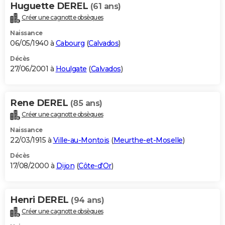
Huguette DEREL
(61 ans)
Créer une cagnotte obsèques
Naissance
06/05/1940 à
Cabourg
(
Calvados
)
Décès
27/06/2001 à
Houlgate
(
Calvados
)
Rene DEREL
(85 ans)
Créer une cagnotte obsèques
Naissance
22/03/1915 à
Ville-au-Montois
(
Meurthe-et-Moselle
)
Décès
17/08/2000 à
Dijon
(
Côte-d'Or
)
Henri DEREL
(94 ans)
Créer une cagnotte obsèques