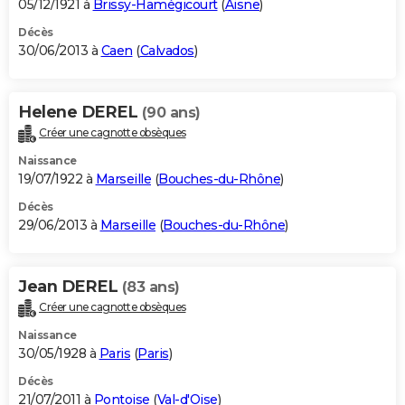
05/12/1921 à
Brissy-Hamégicourt
(
Aisne
)
Décès
30/06/2013 à
Caen
(
Calvados
)
Helene DEREL
(90 ans)
Créer une cagnotte obsèques
Naissance
19/07/1922 à
Marseille
(
Bouches-du-Rhône
)
Décès
29/06/2013 à
Marseille
(
Bouches-du-Rhône
)
Jean DEREL
(83 ans)
Créer une cagnotte obsèques
Naissance
30/05/1928 à
Paris
(
Paris
)
Décès
21/07/2011 à
Pontoise
(
Val-d'Oise
)