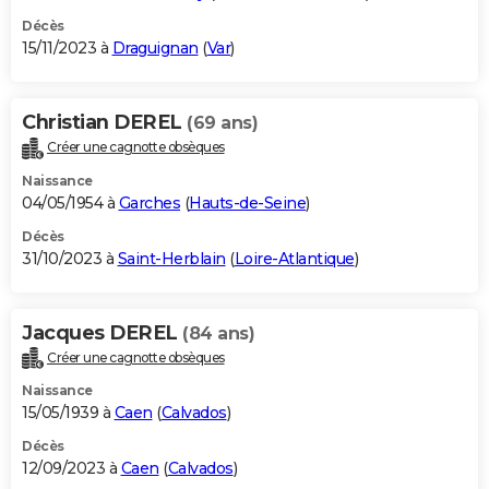
Décès
15/11/2023 à
Draguignan
(
Var
)
Christian DEREL
(69 ans)
Créer une cagnotte obsèques
Naissance
04/05/1954 à
Garches
(
Hauts-de-Seine
)
Décès
31/10/2023 à
Saint-Herblain
(
Loire-Atlantique
)
Jacques DEREL
(84 ans)
Créer une cagnotte obsèques
Naissance
15/05/1939 à
Caen
(
Calvados
)
Décès
12/09/2023 à
Caen
(
Calvados
)