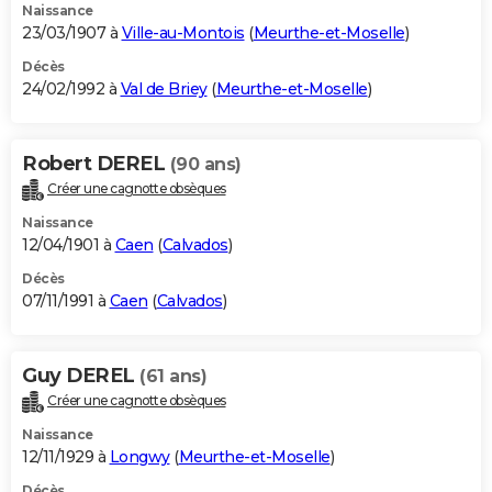
Naissance
23/03/1907 à
Ville-au-Montois
(
Meurthe-et-Moselle
)
Décès
24/02/1992 à
Val de Briey
(
Meurthe-et-Moselle
)
Robert DEREL
(90 ans)
Créer une cagnotte obsèques
Naissance
12/04/1901 à
Caen
(
Calvados
)
Décès
07/11/1991 à
Caen
(
Calvados
)
Guy DEREL
(61 ans)
Créer une cagnotte obsèques
Naissance
12/11/1929 à
Longwy
(
Meurthe-et-Moselle
)
Décès