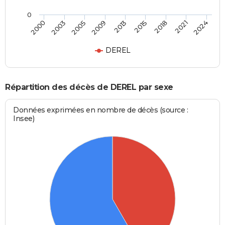
0
2013
2015
2018
2021
2024
2000
2003
2005
2009
DEREL
Répartition des décès de DEREL par sexe
Données exprimées en nombre de décès (source :
Insee)