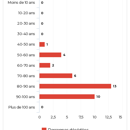
Moins de 10 ans
0
10-20 ans
0
20-30 ans
0
30-40 ans
0
40-50 ans
1
50-60 ans
4
60-70 ans
2
70-80 ans
6
80-90 ans
13
90-100 ans
10
Plus de 100 ans
0
0
2,5
5
7,5
10
12,5
15