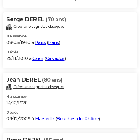
Serge DEREL
(70 ans)
Créer une cagnotte obsèques
Naissance
08/03/1940 à
Paris
(
Paris
)
Décès
25/11/2010 à
Caen
(
Calvados
)
Jean DEREL
(80 ans)
Créer une cagnotte obsèques
Naissance
14/12/1928
Décès
09/12/2009 à
Marseille
(
Bouches-du-Rhône
)
Rene DEREL