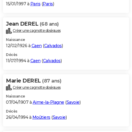
15/01/1997 à
Paris
(
Paris
)
Jean DEREL
(68 ans)
Créer une cagnotte obsèques
Naissance
12/02/1926 à
Caen
(
Calvados
)
Décès
11/07/1994 à
Caen
(
Calvados
)
Marie DEREL
(87 ans)
Créer une cagnotte obsèques
Naissance
07/04/1907 à
Aime-la-Plagne
(
Savoie
)
Décès
26/04/1994 à
Moûtiers
(
Savoie
)