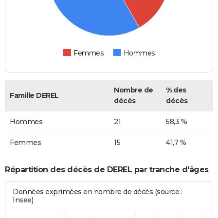
Femmes
Hommes
Nombre de
% des
Famille DEREL
décès
décès
Hommes
21
58,3 %
Femmes
15
41,7 %
Répartition des décès de DEREL par tranche d'âges
Données exprimées en nombre de décès (source :
Insee)