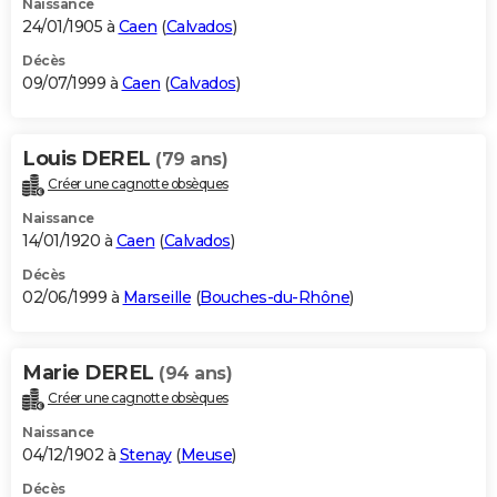
Naissance
24/01/1905 à
Caen
(
Calvados
)
Décès
09/07/1999 à
Caen
(
Calvados
)
Louis DEREL
(79 ans)
Créer une cagnotte obsèques
Naissance
14/01/1920 à
Caen
(
Calvados
)
Décès
02/06/1999 à
Marseille
(
Bouches-du-Rhône
)
Marie DEREL
(94 ans)
Créer une cagnotte obsèques
Naissance
04/12/1902 à
Stenay
(
Meuse
)
Décès