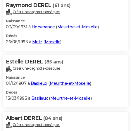
Raymond DEREL
(61 ans)
Créer une cagnotte obsèques
Naissance
03/09/1931 à
Herserange
(
Meurthe-et-Moselle
)
Décès
26/06/1993 à
Metz
(
Moselle
)
Estelle DEREL
(85 ans)
Créer une cagnotte obsèques
Naissance
01/12/1907 à
Baslieux
(
Meurthe-et-Moselle
)
Décès
13/03/1993 à
Baslieux
(
Meurthe-et-Moselle
)
Albert DEREL
(84 ans)
Créer une cagnotte obsèques