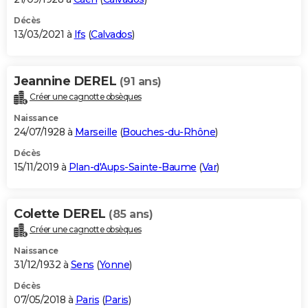
Décès
13/03/2021 à
Ifs
(
Calvados
)
Jeannine DEREL
(91 ans)
Créer une cagnotte obsèques
Naissance
24/07/1928 à
Marseille
(
Bouches-du-Rhône
)
Décès
15/11/2019 à
Plan-d'Aups-Sainte-Baume
(
Var
)
Colette DEREL
(85 ans)
Créer une cagnotte obsèques
Naissance
31/12/1932 à
Sens
(
Yonne
)
Décès
07/05/2018 à
Paris
(
Paris
)