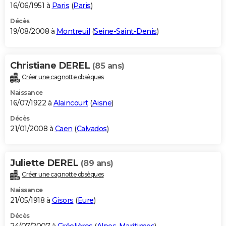
16/06/1951 à
Paris
(
Paris
)
Décès
19/08/2008 à
Montreuil
(
Seine-Saint-Denis
)
Christiane DEREL
(85 ans)
Créer une cagnotte obsèques
Naissance
16/07/1922 à
Alaincourt
(
Aisne
)
Décès
21/01/2008 à
Caen
(
Calvados
)
Juliette DEREL
(89 ans)
Créer une cagnotte obsèques
Naissance
21/05/1918 à
Gisors
(
Eure
)
Décès