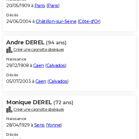
20/05/1909 à
Paris
(
Paris
)
Décès
24/06/2004 à
Châtillon-sur-Seine
(
Côte-d'Or
)
Andre DEREL
(94 ans)
Créer une cagnotte obsèques
Naissance
29/12/1908 à
Caen
(
Calvados
)
Décès
05/07/2003 à
Caen
(
Calvados
)
Monique DEREL
(72 ans)
Créer une cagnotte obsèques
Naissance
28/04/1929 à
Sens
(
Yonne
)
Décès