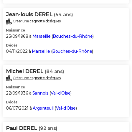
Jean-louis DEREL
(54 ans)
Créer une cagnotte obsèques
Naissance
23/09/1968 à
Marseille
(
Bouches-du-Rhône
)
Décès
04/11/2022 à
Marseille
(
Bouches-du-Rhône
)
Michel DEREL
(84 ans)
Créer une cagnotte obsèques
Naissance
22/09/1936 à
Sannois
(
Val-d'Oise
)
Décès
06/07/2021 à
Argenteuil
(
Val-d'Oise
)
Paul DEREL
(92 ans)