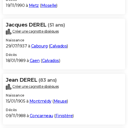
19/11/1990 à
Metz
(
Moselle
)
Jacques DEREL
(51 ans)
Créer une cagnotte obsèques
Naissance
29/07/1937 à
Cabourg
(
Calvados
)
Décès
18/01/1989 à
Caen
(
Calvados
)
Jean DEREL
(83 ans)
Créer une cagnotte obsèques
Naissance
15/01/1905 à
Montmédy
(
Meuse
)
Décès
09/11/1988 à
Concarneau
(
Finistère
)