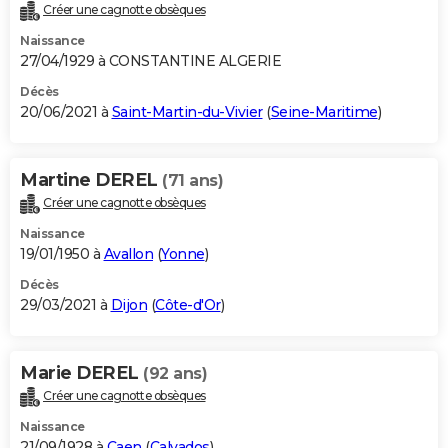
Créer une cagnotte obsèques
Naissance
27/04/1929 à CONSTANTINE ALGERIE
Décès
20/06/2021 à
Saint-Martin-du-Vivier
(
Seine-Maritime
)
Martine DEREL
(71 ans)
Créer une cagnotte obsèques
Naissance
19/01/1950 à
Avallon
(
Yonne
)
Décès
29/03/2021 à
Dijon
(
Côte-d'Or
)
Marie DEREL
(92 ans)
Créer une cagnotte obsèques
Naissance
21/09/1928 à
Caen
(
Calvados
)