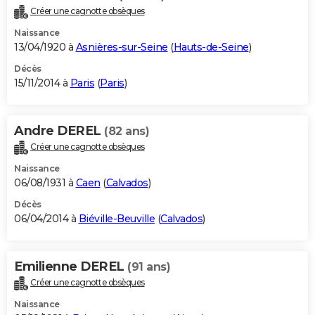
Créer une cagnotte obsèques
Naissance
13/04/1920 à
Asnières-sur-Seine
(
Hauts-de-Seine
)
Décès
15/11/2014 à
Paris
(
Paris
)
Andre DEREL
(82 ans)
Créer une cagnotte obsèques
Naissance
06/08/1931 à
Caen
(
Calvados
)
Décès
06/04/2014 à
Biéville-Beuville
(
Calvados
)
Emilienne DEREL
(91 ans)
Créer une cagnotte obsèques
Naissance