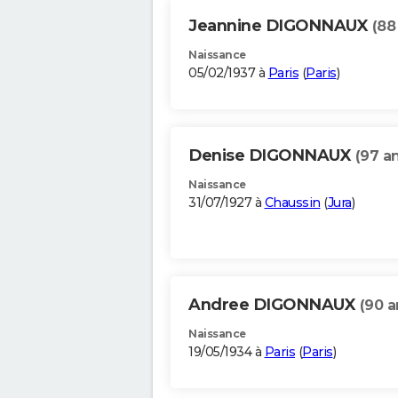
Jeannine DIGONNAUX
(88
Naissance
05/02/1937 à
Paris
(
Paris
)
Denise DIGONNAUX
(97 a
Naissance
31/07/1927 à
Chaussin
(
Jura
)
Andree DIGONNAUX
(90 a
Naissance
19/05/1934 à
Paris
(
Paris
)