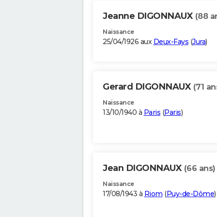
Jeanne DIGONNAUX
(88 a
Naissance
25/04/1926 aux
Deux-Fays
(
Jura
)
Gerard DIGONNAUX
(71 an
Naissance
13/10/1940 à
Paris
(
Paris
)
Jean DIGONNAUX
(66 ans)
Naissance
17/08/1943 à
Riom
(
Puy-de-Dôme
)