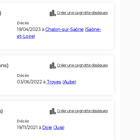
)
Créer une cagnotte obsèques
Décès
19/04/2023 à
Chalon-sur-Saône
(
Saône-
et-Loire
)
ans)
Créer une cagnotte obsèques
Décès
03/06/2022 à
Troyes
(
Aube
)
s)
Créer une cagnotte obsèques
Décès
19/11/2021 à
Dole
(
Jura
)