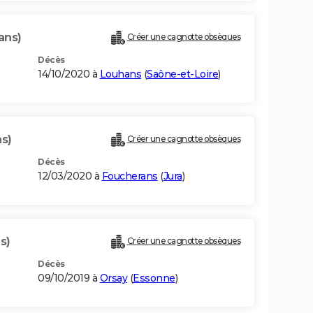
ans)
Créer une cagnotte obsèques
Décès
14/10/2020 à
Louhans
(
Saône-et-Loire
)
ns)
Créer une cagnotte obsèques
Décès
12/03/2020 à
Foucherans
(
Jura
)
s)
Créer une cagnotte obsèques
Décès
09/10/2019 à
Orsay
(
Essonne
)