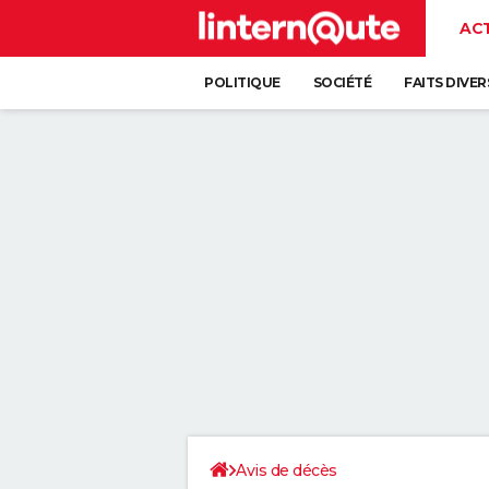
AC
POLITIQUE
SOCIÉTÉ
FAITS DIVER
Avis de décès