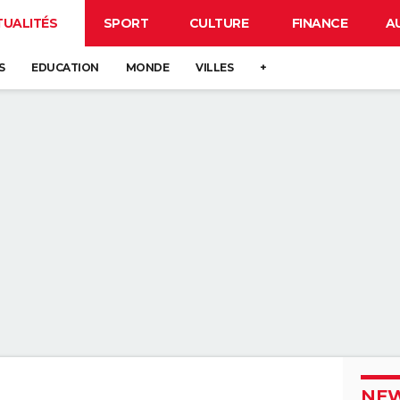
TUALITÉS
SPORT
CULTURE
FINANCE
A
S
EDUCATION
MONDE
VILLES
+
NEW