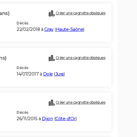
ans)
Créer une cagnotte obsèques
Décès
22/02/2018 à
Gray
(
Haute-Saône
)
ns)
Créer une cagnotte obsèques
Décès
14/07/2017 à
Dole
(
Jura
)
Créer une cagnotte obsèques
Décès
26/11/2015 à
Dijon
(
Côte-d'Or
)