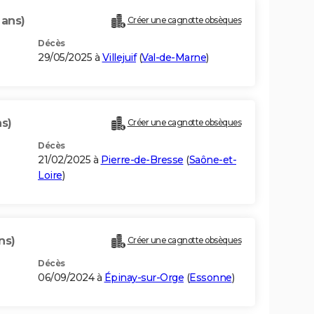
 ans)
Créer une cagnotte obsèques
Décès
29/05/2025 à
Villejuif
(
Val-de-Marne
)
ns)
Créer une cagnotte obsèques
Décès
21/02/2025 à
Pierre-de-Bresse
(
Saône-et-
Loire
)
ns)
Créer une cagnotte obsèques
Décès
06/09/2024 à
Épinay-sur-Orge
(
Essonne
)