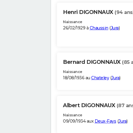
Henri DIGONNAUX
(94 ans
Naissance
26/02/1929 à
Chaussin
(
Jura
)
Bernard DIGONNAUX
(85 
Naissance
18/08/1936 au
Chateley
(
Jura
)
Albert DIGONNAUX
(87 an
Naissance
09/09/1934 aux
Deux-Fays
(
Jura
)