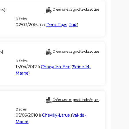
ns)
Créer une cagnotte obsèques
Décès
02/03/2015 aux
Deux-Fays
(
Jura
)
s)
Créer une cagnotte obsèques
Décès
13/04/2012 à
Choisy-en-Brie
(
Seine-et-
Marne
)
Créer une cagnotte obsèques
Décès
05/06/2010 à
Chevilly-Larue
(
Val-de-
Marne
)