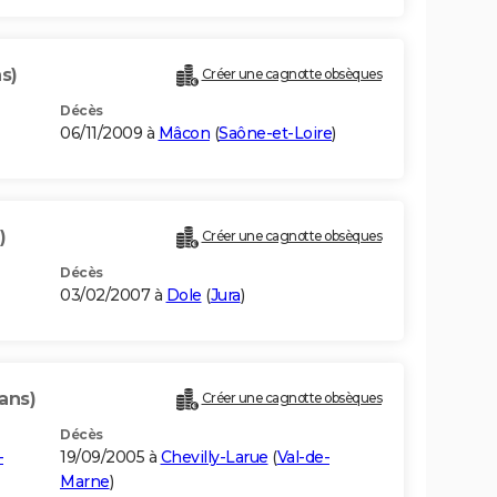
s)
Créer une cagnotte obsèques
Décès
06/11/2009 à
Mâcon
(
Saône-et-Loire
)
)
Créer une cagnotte obsèques
Décès
03/02/2007 à
Dole
(
Jura
)
ans)
Créer une cagnotte obsèques
Décès
-
19/09/2005 à
Chevilly-Larue
(
Val-de-
Marne
)