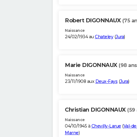
Robert DIGONNAUX
(75 an
Naissance
24/02/1934 au
Chateley
(
Jura
)
Marie DIGONNAUX
(98 ans
Naissance
23/11/1908 aux
Deux-Fays
(
Jura
)
Christian DIGONNAUX
(59 
Naissance
04/10/1945 à
Chevilly-Larue
(
Val-de
Marne
)