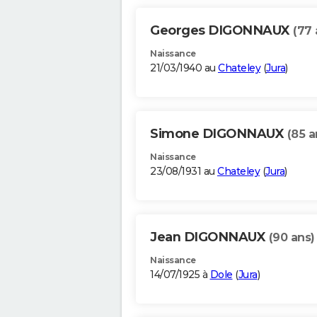
Georges DIGONNAUX
(77 
Naissance
21/03/1940 au
Chateley
(
Jura
)
Simone DIGONNAUX
(85 a
Naissance
23/08/1931 au
Chateley
(
Jura
)
Jean DIGONNAUX
(90 ans)
Naissance
14/07/1925 à
Dole
(
Jura
)