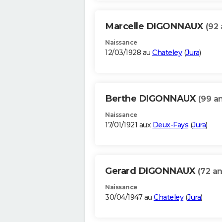
Marcelle DIGONNAUX
(92 
Naissance
12/03/1928 au
Chateley
(
Jura
)
Berthe DIGONNAUX
(99 a
Naissance
17/01/1921 aux
Deux-Fays
(
Jura
)
Gerard DIGONNAUX
(72 an
Naissance
30/04/1947 au
Chateley
(
Jura
)