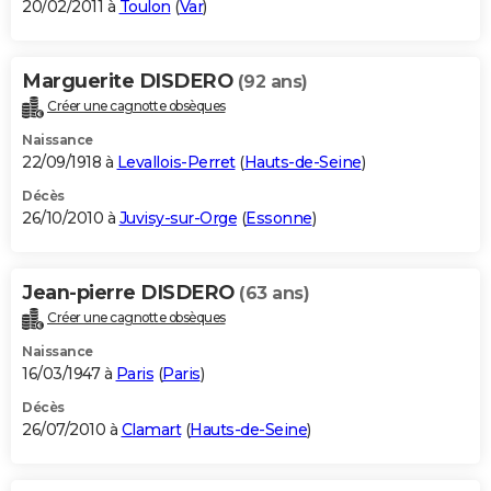
20/02/2011 à
Toulon
(
Var
)
Marguerite DISDERO
(92 ans)
Créer une cagnotte obsèques
Naissance
22/09/1918 à
Levallois-Perret
(
Hauts-de-Seine
)
Décès
26/10/2010 à
Juvisy-sur-Orge
(
Essonne
)
Jean-pierre DISDERO
(63 ans)
Créer une cagnotte obsèques
Naissance
16/03/1947 à
Paris
(
Paris
)
Décès
26/07/2010 à
Clamart
(
Hauts-de-Seine
)