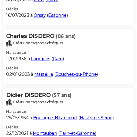
Décès
16/07/2023 à
Orsay
(
Essonne
)
Charles DISDERO
(86 ans)
Créer une cagnotte obsèques
Naissance
11/01/1936 à
Fourques
(
Gard
)
Décès
02/01/2023 à
Marseille
(
Bouches-du-Rhône
)
Didier DISDERO
(57 ans)
Créer une cagnotte obsèques
Naissance
25/05/1964 à
Boulogne-Billancourt
(
Hauts-de-Seine
)
Décès
22/12/2021 à
Montauban
(
Tarn-et-Garonne
)