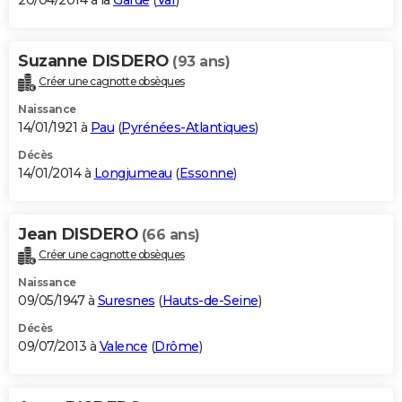
20/04/2014 à la
Garde
(
Var
)
Suzanne DISDERO
(93 ans)
Créer une cagnotte obsèques
Naissance
14/01/1921 à
Pau
(
Pyrénées-Atlantiques
)
Décès
14/01/2014 à
Longjumeau
(
Essonne
)
Jean DISDERO
(66 ans)
Créer une cagnotte obsèques
Naissance
09/05/1947 à
Suresnes
(
Hauts-de-Seine
)
Décès
09/07/2013 à
Valence
(
Drôme
)