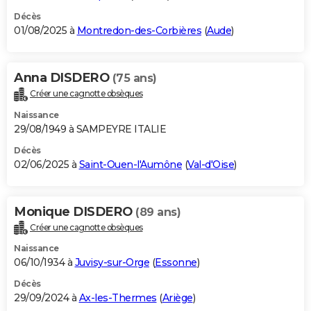
Décès
01/08/2025 à
Montredon-des-Corbières
(
Aude
)
Anna DISDERO
(75 ans)
Créer une cagnotte obsèques
Naissance
29/08/1949 à SAMPEYRE ITALIE
Décès
02/06/2025 à
Saint-Ouen-l'Aumône
(
Val-d'Oise
)
Monique DISDERO
(89 ans)
Créer une cagnotte obsèques
Naissance
06/10/1934 à
Juvisy-sur-Orge
(
Essonne
)
Décès
29/09/2024 à
Ax-les-Thermes
(
Ariège
)