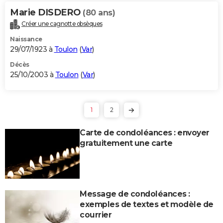
Marie DISDERO
(80 ans)
Créer une cagnotte obsèques
Naissance
29/07/1923 à
Toulon
(
Var
)
Décès
25/10/2003 à
Toulon
(
Var
)
1
2
Carte de condoléances : envoyer
gratuitement une carte
Message de condoléances :
exemples de textes et modèle de
courrier