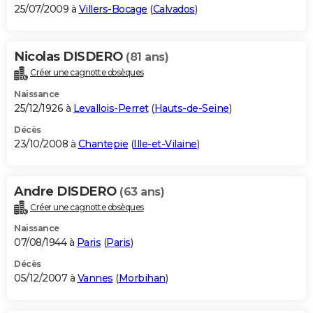
25/07/2009 à
Villers-Bocage
(
Calvados
)
Nicolas DISDERO
(81 ans)
Créer une cagnotte obsèques
Naissance
25/12/1926 à
Levallois-Perret
(
Hauts-de-Seine
)
Décès
23/10/2008 à
Chantepie
(
Ille-et-Vilaine
)
Andre DISDERO
(63 ans)
Créer une cagnotte obsèques
Naissance
07/08/1944 à
Paris
(
Paris
)
Décès
05/12/2007 à
Vannes
(
Morbihan
)