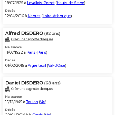
18/07/1925 à
Levallois-Perret
(
Hauts-de-Seine
)
Décès
12/04/2016 à
Nantes
(
Loire-Atlantique
)
Alfred DISDERO
(92 ans)
Créer une cagnotte obsèques
Naissance
11/07/1922 à
Paris
(
Paris
)
Décès
01/02/2015 à
Argenteuil
(
Val-d'Oise
)
Daniel DISDERO
(68 ans)
Créer une cagnotte obsèques
Naissance
15/12/1945 à
Toulon
(
Var
)
Décès