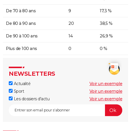
De 70 à 80 ans
9
17,3 %
De 80 à 90 ans
20
38,5 %
De 90 à 100 ans
14
26,9 %
Plus de 100 ans
0
0 %
NEWSLETTERS
Actualité
Voir un exemple
Sport
Voir un exemple
Les dossiers d'actu
Voir un exemple