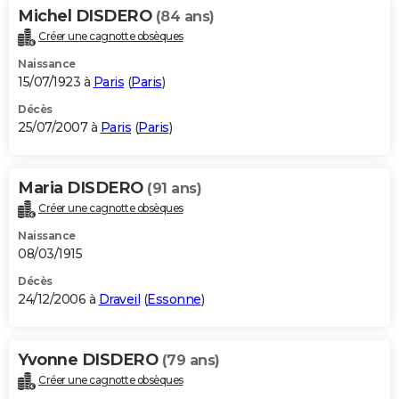
Michel DISDERO
(84 ans)
Créer une cagnotte obsèques
Naissance
15/07/1923 à
Paris
(
Paris
)
Décès
25/07/2007 à
Paris
(
Paris
)
Maria DISDERO
(91 ans)
Créer une cagnotte obsèques
Naissance
08/03/1915
Décès
24/12/2006 à
Draveil
(
Essonne
)
Yvonne DISDERO
(79 ans)
Créer une cagnotte obsèques