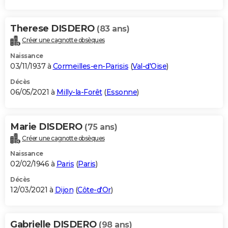
Therese DISDERO
(83 ans)
Créer une cagnotte obsèques
Naissance
03/11/1937 à
Cormeilles-en-Parisis
(
Val-d'Oise
)
Décès
06/05/2021 à
Milly-la-Forêt
(
Essonne
)
Marie DISDERO
(75 ans)
Créer une cagnotte obsèques
Naissance
02/02/1946 à
Paris
(
Paris
)
Décès
12/03/2021 à
Dijon
(
Côte-d'Or
)
Gabrielle DISDERO
(98 ans)