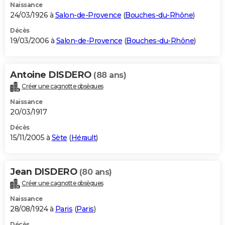
Naissance
24/03/1926 à
Salon-de-Provence
(
Bouches-du-Rhône
)
Décès
19/03/2006 à
Salon-de-Provence
(
Bouches-du-Rhône
)
Antoine DISDERO
(88 ans)
Créer une cagnotte obsèques
Naissance
20/03/1917
Décès
15/11/2005 à
Sète
(
Hérault
)
Jean DISDERO
(80 ans)
Créer une cagnotte obsèques
Naissance
28/08/1924 à
Paris
(
Paris
)
Décès