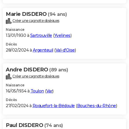
Marie DISDERO
(94 ans)
Créer une cagnotte obsèques
Naissance
13/01/1930 à
Sartrouville
(
Yvelines
)
Décès
28/02/2024 à
Argenteuil
(
Val-d'Oise
)
Andre DISDERO
(89 ans)
Créer une cagnotte obsèques
Naissance
16/05/1934 à
Toulon
(
Var
)
Décès
27/02/2024 à
Roquefort-la-Bédoule
(
Bouches-du-Rhône
)
Paul DISDERO
(74 ans)