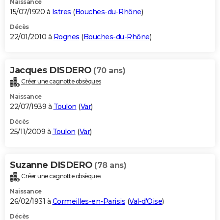
Naissance
15/07/1920 à
Istres
(
Bouches-du-Rhône
)
Décès
22/01/2010 à
Rognes
(
Bouches-du-Rhône
)
Jacques DISDERO
(70 ans)
Créer une cagnotte obsèques
Naissance
22/07/1939 à
Toulon
(
Var
)
Décès
25/11/2009 à
Toulon
(
Var
)
Suzanne DISDERO
(78 ans)
Créer une cagnotte obsèques
Naissance
26/02/1931 à
Cormeilles-en-Parisis
(
Val-d'Oise
)
Décès