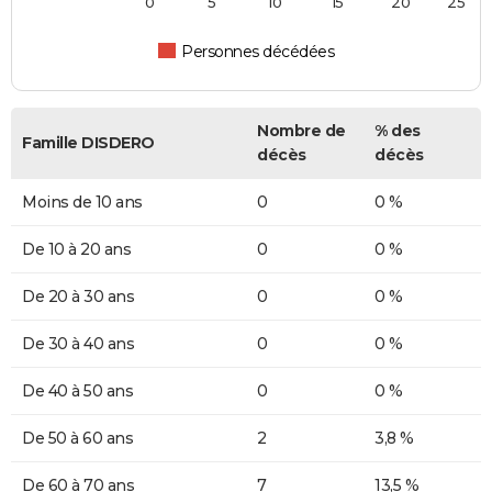
0
5
10
15
20
25
Personnes décédées
Nombre de
% des
Famille DISDERO
décès
décès
Moins de 10 ans
0
0 %
De 10 à 20 ans
0
0 %
De 20 à 30 ans
0
0 %
De 30 à 40 ans
0
0 %
De 40 à 50 ans
0
0 %
De 50 à 60 ans
2
3,8 %
De 60 à 70 ans
7
13,5 %