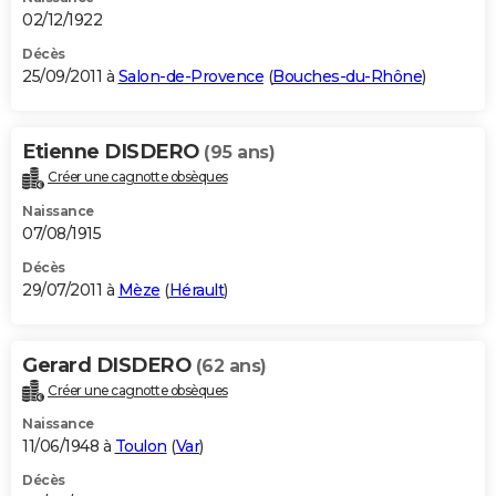
02/12/1922
Décès
25/09/2011 à
Salon-de-Provence
(
Bouches-du-Rhône
)
Etienne DISDERO
(95 ans)
Créer une cagnotte obsèques
Naissance
07/08/1915
Décès
29/07/2011 à
Mèze
(
Hérault
)
Gerard DISDERO
(62 ans)
Créer une cagnotte obsèques
Naissance
11/06/1948 à
Toulon
(
Var
)
Décès