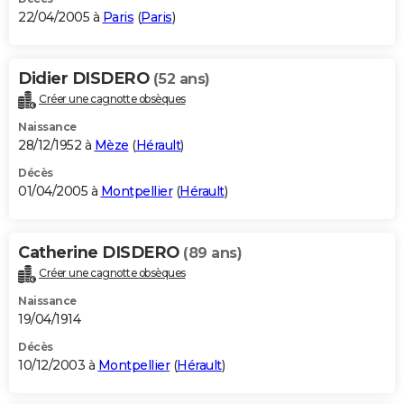
22/04/2005 à
Paris
(
Paris
)
Didier DISDERO
(52 ans)
Créer une cagnotte obsèques
Naissance
28/12/1952 à
Mèze
(
Hérault
)
Décès
01/04/2005 à
Montpellier
(
Hérault
)
Catherine DISDERO
(89 ans)
Créer une cagnotte obsèques
Naissance
19/04/1914
Décès
10/12/2003 à
Montpellier
(
Hérault
)