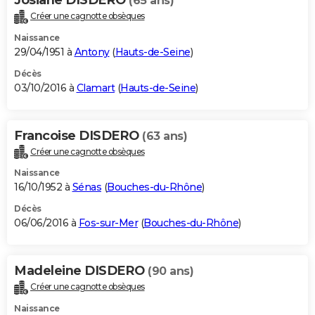
(65 ans)
Créer une cagnotte obsèques
Naissance
29/04/1951 à
Antony
(
Hauts-de-Seine
)
Décès
03/10/2016 à
Clamart
(
Hauts-de-Seine
)
Francoise DISDERO
(63 ans)
Créer une cagnotte obsèques
Naissance
16/10/1952 à
Sénas
(
Bouches-du-Rhône
)
Décès
06/06/2016 à
Fos-sur-Mer
(
Bouches-du-Rhône
)
Madeleine DISDERO
(90 ans)
Créer une cagnotte obsèques
Naissance