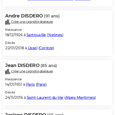
Andre DISDERO
(91 ans)
Créer une cagnotte obsèques
Naissance
18/12/1926 à
Sartrouville
(
Yvelines
)
Décès
22/01/2018 à
Ussel
(
Corrèze
)
Jean DISDERO
(85 ans)
Créer une cagnotte obsèques
Naissance
14/01/1931 à
Paris
(
Paris
)
Décès
24/11/2016 à
Saint-Laurent-du-Var
(
Alpes-Maritimes
)
Josiane DISDERO