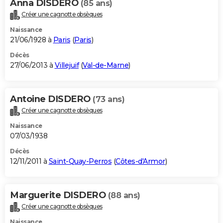
Anna DISDERO
(85 ans)
Créer une cagnotte obsèques
Naissance
21/06/1928 à
Paris
(
Paris
)
Décès
27/06/2013 à
Villejuif
(
Val-de-Marne
)
Antoine DISDERO
(73 ans)
Créer une cagnotte obsèques
Naissance
07/03/1938
Décès
12/11/2011 à
Saint-Quay-Perros
(
Côtes-d'Armor
)
Marguerite DISDERO
(88 ans)
Créer une cagnotte obsèques
Naissance