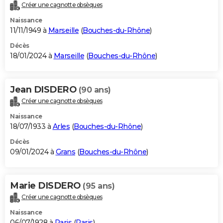
Créer une cagnotte obsèques
Naissance
11/11/1949 à
Marseille
(
Bouches-du-Rhône
)
Décès
18/01/2024 à
Marseille
(
Bouches-du-Rhône
)
Jean DISDERO
(90 ans)
Créer une cagnotte obsèques
Naissance
18/07/1933 à
Arles
(
Bouches-du-Rhône
)
Décès
09/01/2024 à
Grans
(
Bouches-du-Rhône
)
Marie DISDERO
(95 ans)
Créer une cagnotte obsèques
Naissance
06/07/1928 à
Paris
(
Paris
)