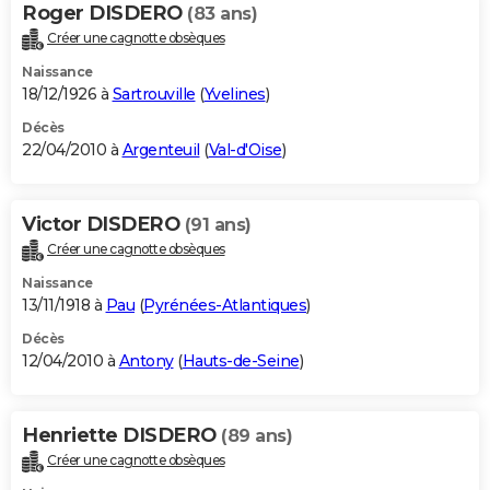
Roger DISDERO
(83 ans)
Créer une cagnotte obsèques
Naissance
18/12/1926 à
Sartrouville
(
Yvelines
)
Décès
22/04/2010 à
Argenteuil
(
Val-d'Oise
)
Victor DISDERO
(91 ans)
Créer une cagnotte obsèques
Naissance
13/11/1918 à
Pau
(
Pyrénées-Atlantiques
)
Décès
12/04/2010 à
Antony
(
Hauts-de-Seine
)
Henriette DISDERO
(89 ans)
Créer une cagnotte obsèques