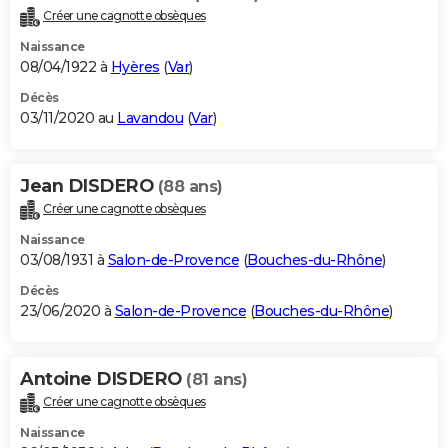
Créer une cagnotte obsèques
Naissance
08/04/1922 à
Hyères
(
Var
)
Décès
03/11/2020 au
Lavandou
(
Var
)
Jean DISDERO
(88 ans)
Créer une cagnotte obsèques
Naissance
03/08/1931 à
Salon-de-Provence
(
Bouches-du-Rhône
)
Décès
23/06/2020 à
Salon-de-Provence
(
Bouches-du-Rhône
)
Antoine DISDERO
(81 ans)
Créer une cagnotte obsèques
Naissance