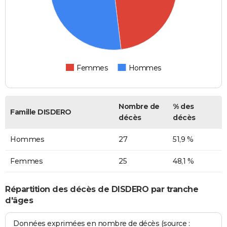
Femmes
Hommes
Nombre de
% des
Famille DISDERO
décès
décès
Hommes
27
51,9 %
Femmes
25
48,1 %
Répartition des décès de DISDERO par tranche
d'âges
Données exprimées en nombre de décès (source :