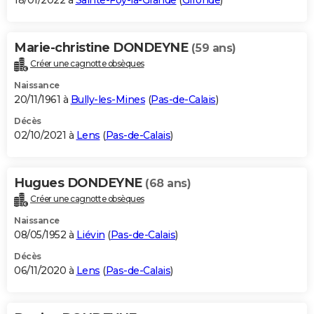
18/01/2022 à
Sainte-Foy-la-Grande
(
Gironde
)
Marie-christine DONDEYNE
(59 ans)
Créer une cagnotte obsèques
Naissance
20/11/1961 à
Bully-les-Mines
(
Pas-de-Calais
)
Décès
02/10/2021 à
Lens
(
Pas-de-Calais
)
Hugues DONDEYNE
(68 ans)
Créer une cagnotte obsèques
Naissance
08/05/1952 à
Liévin
(
Pas-de-Calais
)
Décès
06/11/2020 à
Lens
(
Pas-de-Calais
)