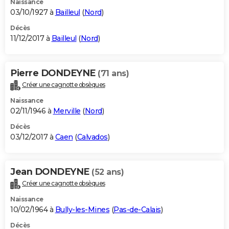
Naissance
03/10/1927 à
Bailleul
(
Nord
)
Décès
11/12/2017 à
Bailleul
(
Nord
)
Pierre DONDEYNE
(71 ans)
Créer une cagnotte obsèques
Naissance
02/11/1946 à
Merville
(
Nord
)
Décès
03/12/2017 à
Caen
(
Calvados
)
Jean DONDEYNE
(52 ans)
Créer une cagnotte obsèques
Naissance
10/02/1964 à
Bully-les-Mines
(
Pas-de-Calais
)
Décès