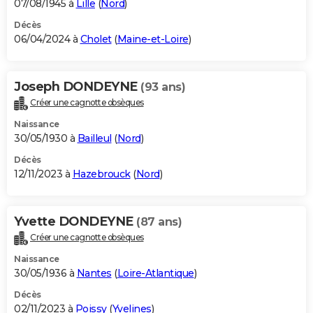
07/08/1945 à
Lille
(
Nord
)
Décès
06/04/2024 à
Cholet
(
Maine-et-Loire
)
Joseph DONDEYNE
(93 ans)
Créer une cagnotte obsèques
Naissance
30/05/1930 à
Bailleul
(
Nord
)
Décès
12/11/2023 à
Hazebrouck
(
Nord
)
Yvette DONDEYNE
(87 ans)
Créer une cagnotte obsèques
Naissance
30/05/1936 à
Nantes
(
Loire-Atlantique
)
Décès
02/11/2023 à
Poissy
(
Yvelines
)