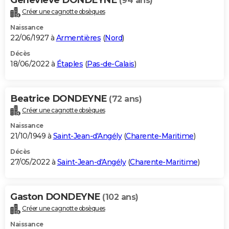
(94 ans)
Créer une cagnotte obsèques
Naissance
22/06/1927 à
Armentières
(
Nord
)
Décès
18/06/2022 à
Étaples
(
Pas-de-Calais
)
Beatrice DONDEYNE
(72 ans)
Créer une cagnotte obsèques
Naissance
21/10/1949 à
Saint-Jean-d'Angély
(
Charente-Maritime
)
Décès
27/05/2022 à
Saint-Jean-d'Angély
(
Charente-Maritime
)
Gaston DONDEYNE
(102 ans)
Créer une cagnotte obsèques
Naissance