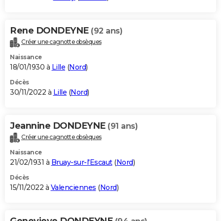
Rene DONDEYNE
(92 ans)
Créer une cagnotte obsèques
Naissance
18/01/1930 à
Lille
(
Nord
)
Décès
30/11/2022 à
Lille
(
Nord
)
Jeannine DONDEYNE
(91 ans)
Créer une cagnotte obsèques
Naissance
21/02/1931 à
Bruay-sur-l'Escaut
(
Nord
)
Décès
15/11/2022 à
Valenciennes
(
Nord
)
Genevieve DONDEYNE