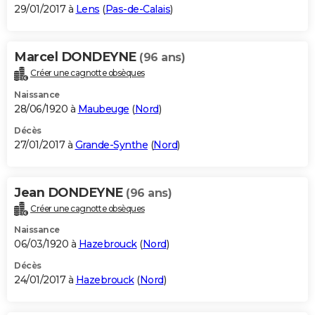
29/01/2017 à
Lens
(
Pas-de-Calais
)
Marcel DONDEYNE
(96 ans)
Créer une cagnotte obsèques
Naissance
28/06/1920 à
Maubeuge
(
Nord
)
Décès
27/01/2017 à
Grande-Synthe
(
Nord
)
Jean DONDEYNE
(96 ans)
Créer une cagnotte obsèques
Naissance
06/03/1920 à
Hazebrouck
(
Nord
)
Décès
24/01/2017 à
Hazebrouck
(
Nord
)