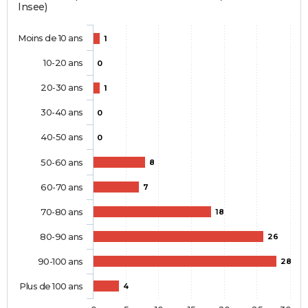
Insee)
Moins de 10 ans
1
10-20 ans
0
20-30 ans
1
30-40 ans
0
40-50 ans
0
50-60 ans
8
60-70 ans
7
70-80 ans
18
80-90 ans
26
90-100 ans
28
Plus de 100 ans
4