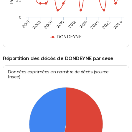
2,5
0
2012
2010
2024
2006
2022
2003
2020
2001
2016
DONDEYNE
Répartition des décès de DONDEYNE par sexe
Données exprimées en nombre de décès (source :
Insee)