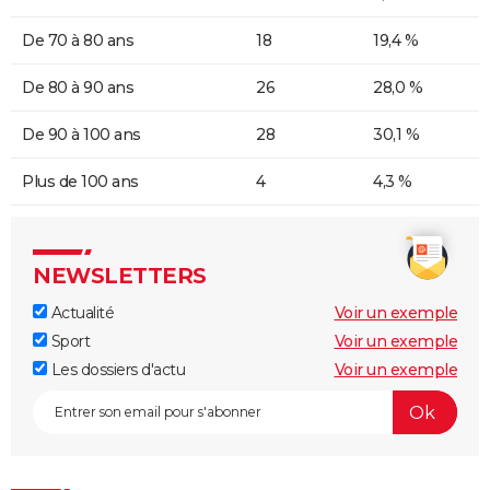
De 70 à 80 ans
18
19,4 %
De 80 à 90 ans
26
28,0 %
De 90 à 100 ans
28
30,1 %
Plus de 100 ans
4
4,3 %
NEWSLETTERS
Actualité
Voir un exemple
Sport
Voir un exemple
Les dossiers d'actu
Voir un exemple