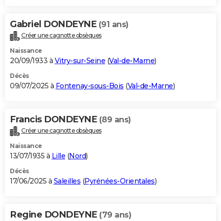
Gabriel DONDEYNE
(91 ans)
Créer une cagnotte obsèques
Naissance
20/09/1933 à
Vitry-sur-Seine
(
Val-de-Marne
)
Décès
09/07/2025 à
Fontenay-sous-Bois
(
Val-de-Marne
)
Francis DONDEYNE
(89 ans)
Créer une cagnotte obsèques
Naissance
13/07/1935 à
Lille
(
Nord
)
Décès
17/06/2025 à
Saleilles
(
Pyrénées-Orientales
)
Regine DONDEYNE
(79 ans)