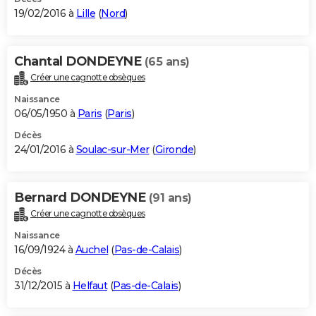
19/02/2016 à
Lille
(
Nord
)
Chantal DONDEYNE
(65 ans)
Créer une cagnotte obsèques
Naissance
06/05/1950 à
Paris
(
Paris
)
Décès
24/01/2016 à
Soulac-sur-Mer
(
Gironde
)
Bernard DONDEYNE
(91 ans)
Créer une cagnotte obsèques
Naissance
16/09/1924 à
Auchel
(
Pas-de-Calais
)
Décès
31/12/2015 à
Helfaut
(
Pas-de-Calais
)