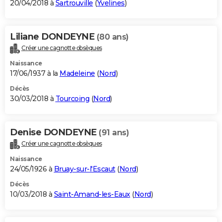
20/04/2018 à
Sartrouville
(
Yvelines
)
Liliane DONDEYNE
(80 ans)
Créer une cagnotte obsèques
Naissance
17/06/1937 à la
Madeleine
(
Nord
)
Décès
30/03/2018 à
Tourcoing
(
Nord
)
Denise DONDEYNE
(91 ans)
Créer une cagnotte obsèques
Naissance
24/05/1926 à
Bruay-sur-l'Escaut
(
Nord
)
Décès
10/03/2018 à
Saint-Amand-les-Eaux
(
Nord
)