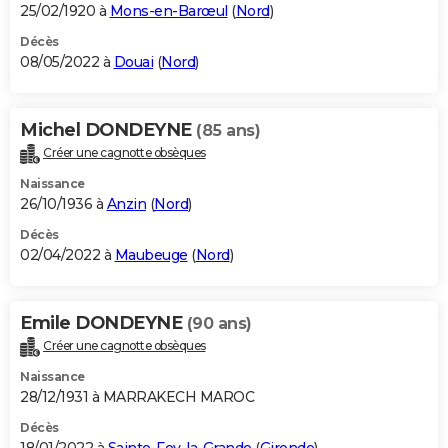
25/02/1920 à
Mons-en-Barœul
(
Nord
)
Décès
08/05/2022 à
Douai
(
Nord
)
Michel DONDEYNE
(85 ans)
Créer une cagnotte obsèques
Naissance
26/10/1936 à
Anzin
(
Nord
)
Décès
02/04/2022 à
Maubeuge
(
Nord
)
Emile DONDEYNE
(90 ans)
Créer une cagnotte obsèques
Naissance
28/12/1931 à MARRAKECH MAROC
Décès