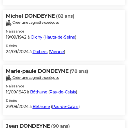
Michel DONDEYNE
(82 ans)
Créer une cagnotte obsèques
Naissance
19/09/1942 à
Clichy
(
Hauts-de-Seine
)
Décès
24/09/2024 à
Poitiers
(
Vienne
)
Marie-paule DONDEYNE
(78 ans)
Créer une cagnotte obsèques
Naissance
15/09/1945 à
Béthune
(
Pas-de-Calais
)
Décès
29/08/2024 à
Béthune
(
Pas-de-Calais
)
Jean DONDEYNE
(90 ans)