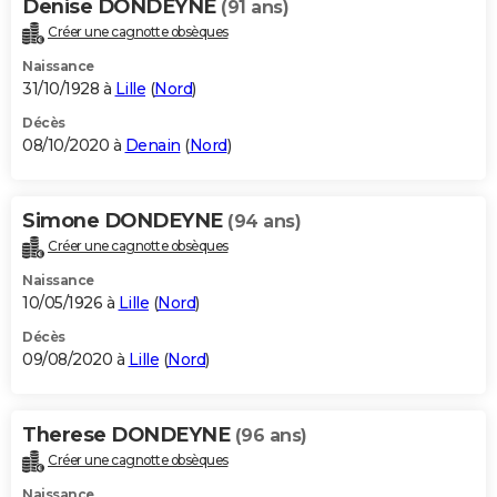
Denise DONDEYNE
(91 ans)
Créer une cagnotte obsèques
Naissance
31/10/1928 à
Lille
(
Nord
)
Décès
08/10/2020 à
Denain
(
Nord
)
Simone DONDEYNE
(94 ans)
Créer une cagnotte obsèques
Naissance
10/05/1926 à
Lille
(
Nord
)
Décès
09/08/2020 à
Lille
(
Nord
)
Therese DONDEYNE
(96 ans)
Créer une cagnotte obsèques
Naissance