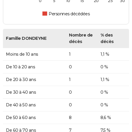
0
5
10
15
20
25
30
Personnes décédées
Nombre de
% des
Famille DONDEYNE
décès
décès
Moins de 10 ans
1
1,1 %
De 10 à 20 ans
0
0 %
De 20 à 30 ans
1
1,1 %
De 30 à 40 ans
0
0 %
De 40 à 50 ans
0
0 %
De 50 à 60 ans
8
8,6 %
De 60 à 70 ans
7
7,5 %