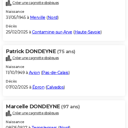
Créer une cagnotte obsèques
Naissance
31/05/1945 à
Merville
(
Nord
)
Décès
25/02/2025 à
Contamine-sur-Arve
(
Haute-Savoie
)
Patrick DONDEYNE
(75 ans)
Créer une cagnotte obsèques
Naissance
11/10/1949 à
Avion
(
Pas-de-Calais
)
Décès
07/02/2025 à
Épron
(
Calvados
)
Marcelle DONDEYNE
(97 ans)
Créer une cagnotte obsèques
Naissance
08/05/1927 à
Templemars
(
Nord
)