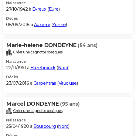
Naissance
27/10/1942 à
Évreux
(
Eure
)
Décès
06/09/2016 à
Auxerre
(
Yonne
)
Marie-helene DONDEYNE
(54 ans)
Créer une cagnotte obsèques
Naissance
22/11/1961 à
Hazebrouck
(
Nord
)
Décès
23/07/2016 à
Carpentras
(
Vaucluse
)
Marcel DONDEYNE
(95 ans)
Créer une cagnotte obsèques
Naissance
25/04/1920 à
Bourbourg
(
Nord
)
Décès