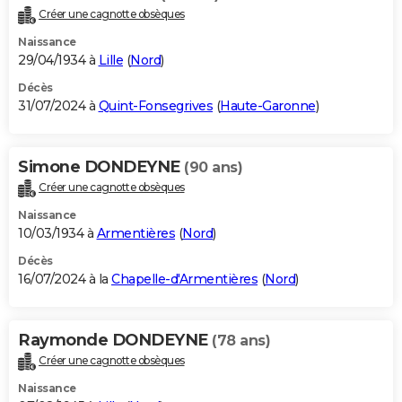
Créer une cagnotte obsèques
Naissance
29/04/1934 à
Lille
(
Nord
)
Décès
31/07/2024 à
Quint-Fonsegrives
(
Haute-Garonne
)
Simone DONDEYNE
(90 ans)
Créer une cagnotte obsèques
Naissance
10/03/1934 à
Armentières
(
Nord
)
Décès
16/07/2024 à la
Chapelle-d'Armentières
(
Nord
)
Raymonde DONDEYNE
(78 ans)
Créer une cagnotte obsèques
Naissance