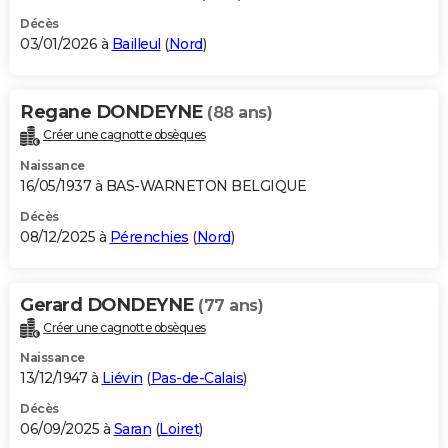
Décès
03/01/2026 à
Bailleul
(
Nord
)
Regane DONDEYNE
(88 ans)
Créer une cagnotte obsèques
Naissance
16/05/1937 à BAS-WARNETON BELGIQUE
Décès
08/12/2025 à
Pérenchies
(
Nord
)
Gerard DONDEYNE
(77 ans)
Créer une cagnotte obsèques
Naissance
13/12/1947 à
Liévin
(
Pas-de-Calais
)
Décès
06/09/2025 à
Saran
(
Loiret
)