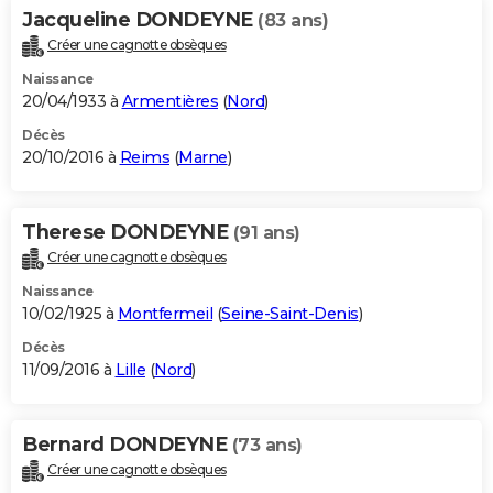
Jacqueline DONDEYNE
(83 ans)
Créer une cagnotte obsèques
Naissance
20/04/1933 à
Armentières
(
Nord
)
Décès
20/10/2016 à
Reims
(
Marne
)
Therese DONDEYNE
(91 ans)
Créer une cagnotte obsèques
Naissance
10/02/1925 à
Montfermeil
(
Seine-Saint-Denis
)
Décès
11/09/2016 à
Lille
(
Nord
)
Bernard DONDEYNE
(73 ans)
Créer une cagnotte obsèques