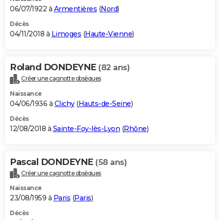
06/07/1922 à
Armentières
(
Nord
)
Décès
04/11/2018 à
Limoges
(
Haute-Vienne
)
Roland DONDEYNE
(82 ans)
Créer une cagnotte obsèques
Naissance
04/06/1936 à
Clichy
(
Hauts-de-Seine
)
Décès
12/08/2018 à
Sainte-Foy-lès-Lyon
(
Rhône
)
Pascal DONDEYNE
(58 ans)
Créer une cagnotte obsèques
Naissance
23/08/1959 à
Paris
(
Paris
)
Décès