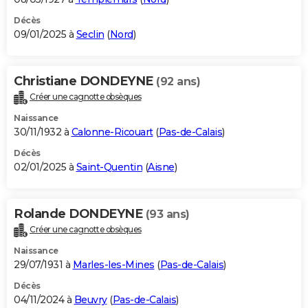
Décès
09/01/2025 à
Seclin
(
Nord
)
Christiane DONDEYNE
(92 ans)
Créer une cagnotte obsèques
Naissance
30/11/1932 à
Calonne-Ricouart
(
Pas-de-Calais
)
Décès
02/01/2025 à
Saint-Quentin
(
Aisne
)
Rolande DONDEYNE
(93 ans)
Créer une cagnotte obsèques
Naissance
29/07/1931 à
Marles-les-Mines
(
Pas-de-Calais
)
Décès
04/11/2024 à
Beuvry
(
Pas-de-Calais
)