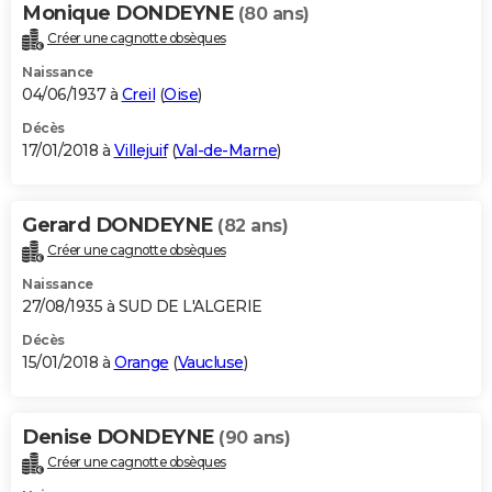
Monique DONDEYNE
(80 ans)
Créer une cagnotte obsèques
Naissance
04/06/1937 à
Creil
(
Oise
)
Décès
17/01/2018 à
Villejuif
(
Val-de-Marne
)
Gerard DONDEYNE
(82 ans)
Créer une cagnotte obsèques
Naissance
27/08/1935 à SUD DE L'ALGERIE
Décès
15/01/2018 à
Orange
(
Vaucluse
)
Denise DONDEYNE
(90 ans)
Créer une cagnotte obsèques