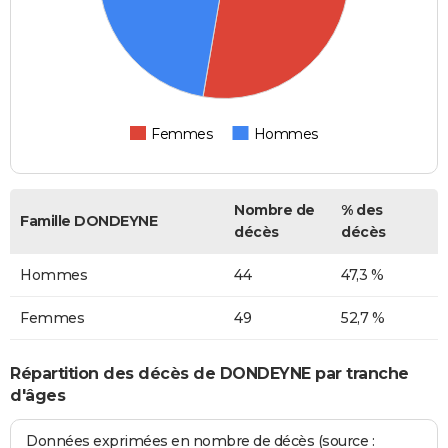
Femmes
Hommes
Nombre de
% des
Famille DONDEYNE
décès
décès
Hommes
44
47,3 %
Femmes
49
52,7 %
Répartition des décès de DONDEYNE par tranche
d'âges
Données exprimées en nombre de décès (source :