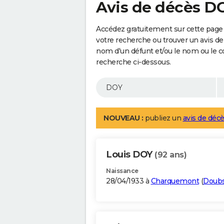
Avis de décès D
Accédez gratuitement sur cette page 
votre recherche ou trouver un avis de
nom d'un défunt et/ou le nom ou le 
recherche ci-dessous.
NOUVEAU :
publiez un
avis de décè
Louis DOY
(92 ans)
Naissance
28/04/1933 à
Charquemont
(
Doub