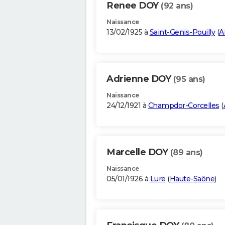
Renee DOY
(92 ans)
Naissance
13/02/1925 à
Saint-Genis-Pouilly
(
A
Adrienne DOY
(95 ans)
Naissance
24/12/1921 à
Champdor-Corcelles
(
Marcelle DOY
(89 ans)
Naissance
05/01/1926 à
Lure
(
Haute-Saône
)