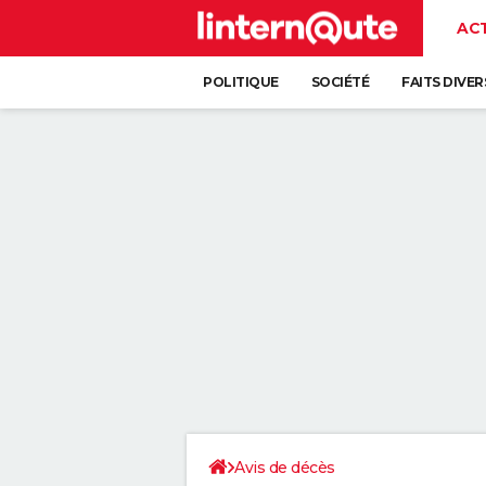
AC
POLITIQUE
SOCIÉTÉ
FAITS DIVER
Avis de décès