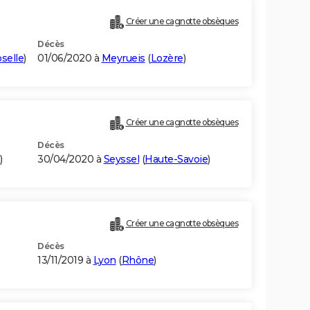
Créer une cagnotte obsèques
Décès
selle
)
01/06/2020 à
Meyrueis
(
Lozère
)
Créer une cagnotte obsèques
Décès
)
30/04/2020 à
Seyssel
(
Haute-Savoie
)
Créer une cagnotte obsèques
Décès
13/11/2019 à
Lyon
(
Rhône
)