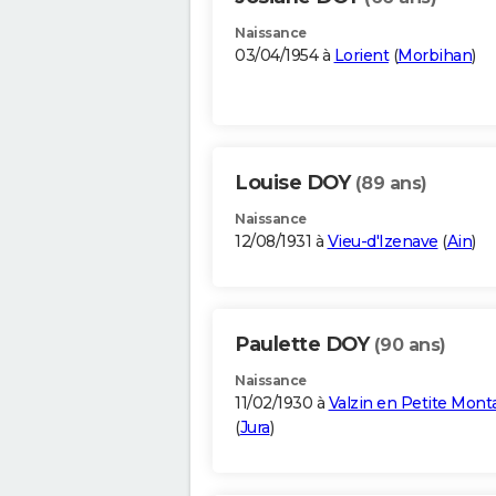
Naissance
03/04/1954 à
Lorient
(
Morbihan
)
Louise DOY
(89 ans)
Naissance
12/08/1931 à
Vieu-d'Izenave
(
Ain
)
Paulette DOY
(90 ans)
Naissance
11/02/1930 à
Valzin en Petite Mon
(
Jura
)