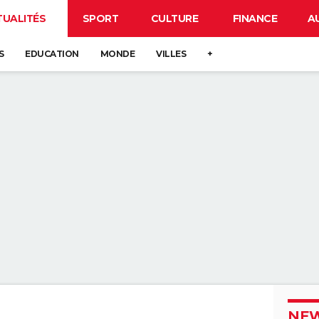
TUALITÉS
SPORT
CULTURE
FINANCE
A
S
EDUCATION
MONDE
VILLES
+
NEW