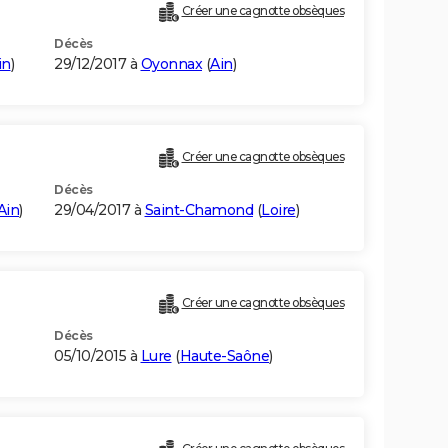
Créer une cagnotte obsèques
Décès
in
)
29/12/2017 à
Oyonnax
(
Ain
)
Créer une cagnotte obsèques
Décès
Ain
)
29/04/2017 à
Saint-Chamond
(
Loire
)
Créer une cagnotte obsèques
Décès
05/10/2015 à
Lure
(
Haute-Saône
)