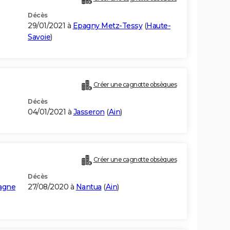
Décès
29/01/2021 à
Epagny Metz-Tessy
(
Haute-
Savoie
)
Créer une cagnotte obsèques
Décès
04/01/2021 à
Jasseron
(
Ain
)
Créer une cagnotte obsèques
Décès
tagne
27/08/2020 à
Nantua
(
Ain
)