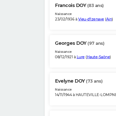
Francois DOY
(83 ans)
Naissance
23/02/1936 à
Vieu-d'Izenave
(
Ain
)
Georges DOY
(97 ans)
Naissance
08/12/1921 à
Lure
(
Haute-Saône
)
Evelyne DOY
(73 ans)
Naissance
14/11/1944 à HAUTEVILLE-LOMPN