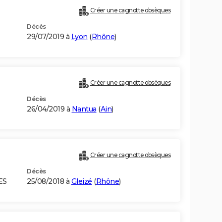
Créer une cagnotte obsèques
Décès
29/07/2019 à
Lyon
(
Rhône
)
Créer une cagnotte obsèques
Décès
26/04/2019 à
Nantua
(
Ain
)
Créer une cagnotte obsèques
Décès
ES
25/08/2018 à
Gleizé
(
Rhône
)