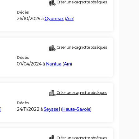
Créer une cagnotte obsèques
Décès
26/10/2025 à
Oyonnax
(
Ain
)
Créer une cagnotte obsèques
Décès
07/04/2024 à
Nantua
(
Ain
)
Créer une cagnotte obsèques
Décès
n
)
24/11/2022 à
Seyssel
(
Haute-Savoie
)
Créer une cagnotte obsèques