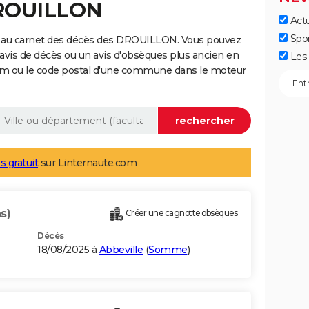
DROUILLON
Actu
Spo
e au carnet des décès des DROUILLON. Vous pouvez
 avis de décès ou un avis d'obsèques plus ancien en
Les 
nom ou le code postal d'une commune dans le moteur
s gratuit
sur Linternaute.com
s)
Créer une cagnotte obsèques
Décès
18/08/2025 à
Abbeville
(
Somme
)