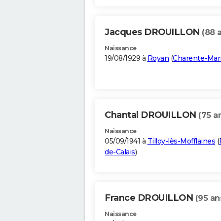
Jacques DROUILLON
(88 
Naissance
19/08/1929 à
Royan
(
Charente-Mar
Chantal DROUILLON
(75 a
Naissance
05/09/1941 à
Tilloy-lès-Mofflaines
(
de-Calais
)
France DROUILLON
(95 an
Naissance