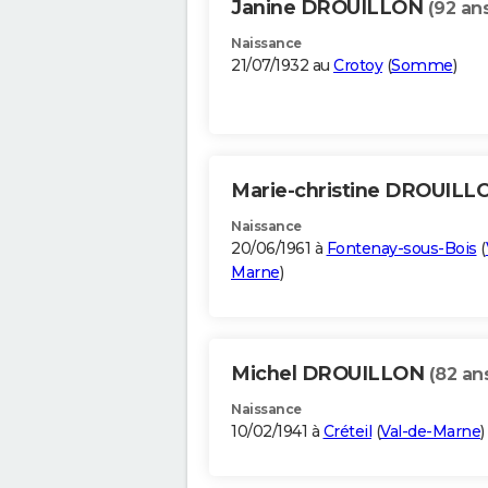
Janine DROUILLON
(92 an
Naissance
21/07/1932 au
Crotoy
(
Somme
)
Marie-christine DROUIL
Naissance
20/06/1961 à
Fontenay-sous-Bois
(
Marne
)
Michel DROUILLON
(82 an
Naissance
10/02/1941 à
Créteil
(
Val-de-Marne
)