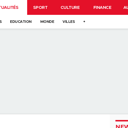
TUALITÉS
SPORT
CULTURE
FINANCE
A
S
EDUCATION
MONDE
VILLES
+
NEW