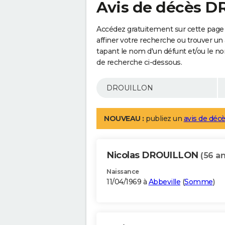
Avis de décès 
Accédez gratuitement sur cette pag
affiner votre recherche ou trouver un
tapant le nom d'un défunt et/ou le 
de recherche ci-dessous.
NOUVEAU :
publiez un
avis de décè
Nicolas DROUILLON
(56 an
Naissance
11/04/1969 à
Abbeville
(
Somme
)