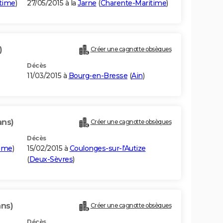
time
)
27/05/2015 à la
Jarne
(
Charente-Maritime
)
)
Créer une cagnotte obsèques
Décès
11/03/2015 à
Bourg-en-Bresse
(
Ain
)
ans)
Créer une cagnotte obsèques
Décès
time
)
15/02/2015 à
Coulonges-sur-l'Autize
(
Deux-Sèvres
)
ans)
Créer une cagnotte obsèques
Décès