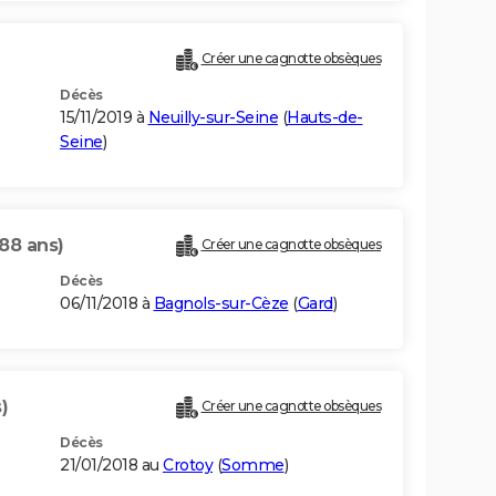
Créer une cagnotte obsèques
Décès
15/11/2019 à
Neuilly-sur-Seine
(
Hauts-de-
Seine
)
(88 ans)
Créer une cagnotte obsèques
Décès
06/11/2018 à
Bagnols-sur-Cèze
(
Gard
)
)
Créer une cagnotte obsèques
Décès
21/01/2018 au
Crotoy
(
Somme
)