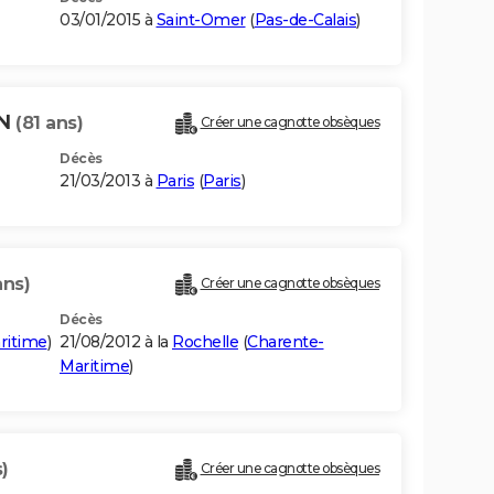
03/01/2015 à
Saint-Omer
(
Pas-de-Calais
)
ON
(81 ans)
Créer une cagnotte obsèques
Décès
21/03/2013 à
Paris
(
Paris
)
ans)
Créer une cagnotte obsèques
Décès
ritime
)
21/08/2012 à la
Rochelle
(
Charente-
Maritime
)
)
Créer une cagnotte obsèques