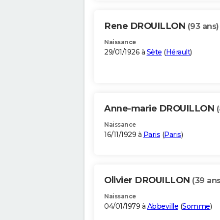
Rene DROUILLON
(93 ans)
Naissance
29/01/1926 à
Sète
(
Hérault
)
Anne-marie DROUILLON
Naissance
16/11/1929 à
Paris
(
Paris
)
Olivier DROUILLON
(39 ans
Naissance
04/01/1979 à
Abbeville
(
Somme
)