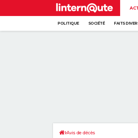
AC
POLITIQUE
SOCIÉTÉ
FAITS DIVER
Avis de décès