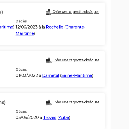
s)
Créer une cagnotte obsèques
Décès
ritime
)
12/06/2023 à la
Rochelle
(
Charente-
Maritime
)
Créer une cagnotte obsèques
Décès
01/03/2022 à
Darnétal
(
Seine-Maritime
)
ns)
Créer une cagnotte obsèques
Décès
03/05/2020 à
Troyes
(
Aube
)