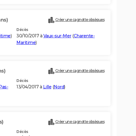
ans)
Créer une cagnotte obsèques
Décès
itime
)
30/10/2017 à
Vaux-sur-Mer
(
Charente-
Maritime
)
ns)
Créer une cagnotte obsèques
Décès
Pas-
13/04/2017 à
Lille
(
Nord
)
s)
Créer une cagnotte obsèques
Décès