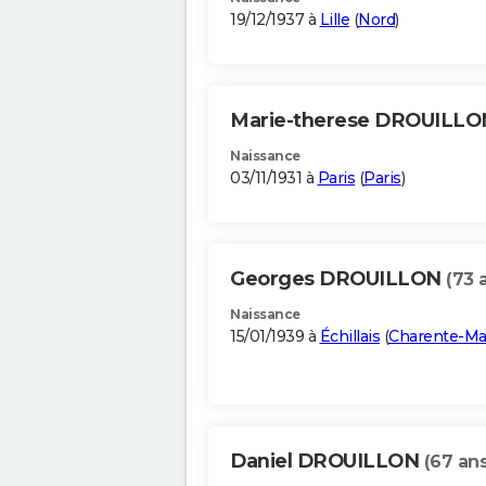
19/12/1937 à
Lille
(
Nord
)
Marie-therese DROUILL
Naissance
03/11/1931 à
Paris
(
Paris
)
Georges DROUILLON
(73 
Naissance
15/01/1939 à
Échillais
(
Charente-Ma
Daniel DROUILLON
(67 ans