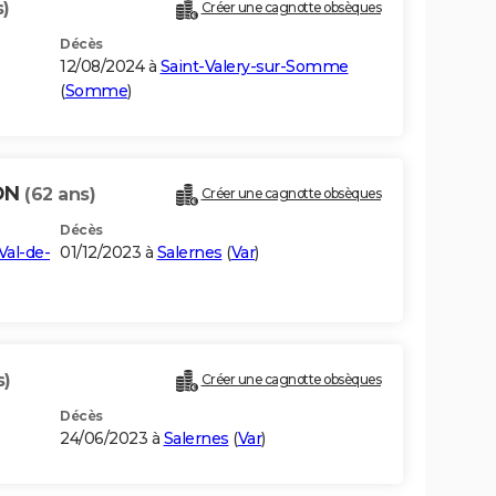
s)
Créer une cagnotte obsèques
Décès
12/08/2024 à
Saint-Valery-sur-Somme
(
Somme
)
LON
(62 ans)
Créer une cagnotte obsèques
Décès
Val-de-
01/12/2023 à
Salernes
(
Var
)
s)
Créer une cagnotte obsèques
Décès
24/06/2023 à
Salernes
(
Var
)