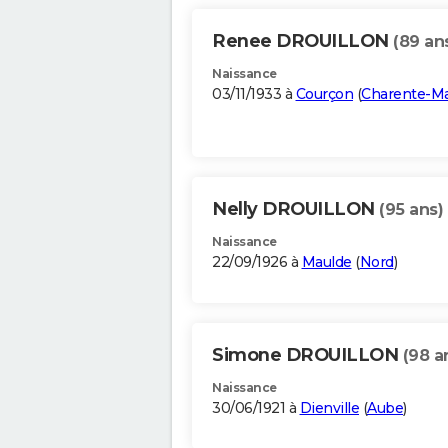
Renee DROUILLON
(89 an
Naissance
03/11/1933 à
Courçon
(
Charente-Ma
Nelly DROUILLON
(95 ans)
Naissance
22/09/1926 à
Maulde
(
Nord
)
Simone DROUILLON
(98 a
Naissance
30/06/1921 à
Dienville
(
Aube
)