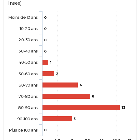
Insee)
Moins de 10 ans
0
10-20 ans
0
20-30 ans
0
30-40 ans
0
40-50 ans
1
50-60 ans
2
60-70 ans
6
70-80 ans
8
80-90 ans
13
90-100 ans
5
Plus de 100 ans
0