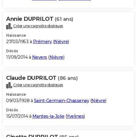
Annie DUPRILOT
(61 ans)
Créer une cagnotte obsèques
Naissance
27/03/1953 à
Prémery
(
Nièvre
)
Décès
11/09/2014 à
Nevers
(
Nièvre
)
Claude DUPRILOT
(86 ans)
Créer une cagnotte obsèques
Naissance
09/03/1928 à
Saint-Germain-Chassenay
(
Nièvre
)
Décès
15/07/2014 à
Mantes-la-Jolie
(
Yvelines
)
Ginette DUPRILOT