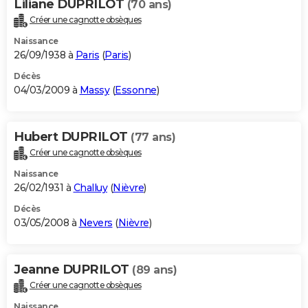
Liliane DUPRILOT
(70 ans)
Créer une cagnotte obsèques
Naissance
26/09/1938 à
Paris
(
Paris
)
Décès
04/03/2009 à
Massy
(
Essonne
)
Hubert DUPRILOT
(77 ans)
Créer une cagnotte obsèques
Naissance
26/02/1931 à
Challuy
(
Nièvre
)
Décès
03/05/2008 à
Nevers
(
Nièvre
)
Jeanne DUPRILOT
(89 ans)
Créer une cagnotte obsèques
Naissance