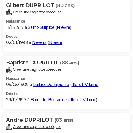
Gilbert DUPRILOT
(80 ans)
Créer une cagnotte obsèques
Naissance
11/11/1917 à
Saint-Sulpice
(
Nièvre
)
Décès
02/01/1998 à
Nevers
(
Nièvre
)
Baptiste DUPRILOT
(88 ans)
Créer une cagnotte obsèques
Naissance
09/05/1909 à
Luitré-Dompierre
(
Ille-et-Vilaine
)
Décès
29/11/1997 à
Bain-de-Bretagne
(
Ille-et-Vilaine
)
Andre DUPRILOT
(83 ans)
Créer une cagnotte obsèques