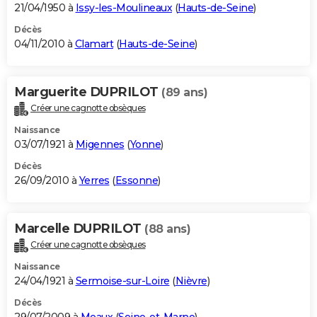
21/04/1950 à
Issy-les-Moulineaux
(
Hauts-de-Seine
)
Décès
04/11/2010 à
Clamart
(
Hauts-de-Seine
)
Marguerite DUPRILOT
(89 ans)
Créer une cagnotte obsèques
Naissance
03/07/1921 à
Migennes
(
Yonne
)
Décès
26/09/2010 à
Yerres
(
Essonne
)
Marcelle DUPRILOT
(88 ans)
Créer une cagnotte obsèques
Naissance
24/04/1921 à
Sermoise-sur-Loire
(
Nièvre
)
Décès