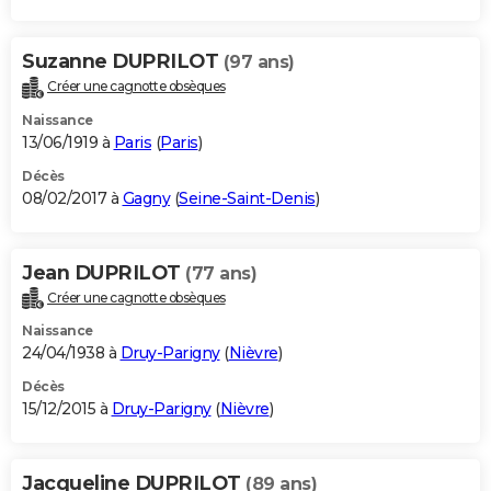
Suzanne DUPRILOT
(97 ans)
Créer une cagnotte obsèques
Naissance
13/06/1919 à
Paris
(
Paris
)
Décès
08/02/2017 à
Gagny
(
Seine-Saint-Denis
)
Jean DUPRILOT
(77 ans)
Créer une cagnotte obsèques
Naissance
24/04/1938 à
Druy-Parigny
(
Nièvre
)
Décès
15/12/2015 à
Druy-Parigny
(
Nièvre
)
Jacqueline DUPRILOT
(89 ans)