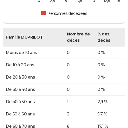
0
2,5
5
7,5
10
12,5
15
Personnes décédées
Nombre de
% des
Famille DUPRILOT
décès
décès
Moins de 10 ans
0
0 %
De 10 à 20 ans
0
0 %
De 20 à 30 ans
0
0 %
De 30 à 40 ans
0
0 %
De 40 à 50 ans
1
2,9 %
De 50 à 60 ans
2
5,7 %
De 60 à 70 ans
6
17,1 %