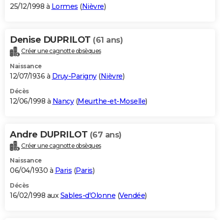
25/12/1998 à
Lormes
(
Nièvre
)
Denise DUPRILOT
(61 ans)
Créer une cagnotte obsèques
Naissance
12/07/1936 à
Druy-Parigny
(
Nièvre
)
Décès
12/06/1998 à
Nancy
(
Meurthe-et-Moselle
)
Andre DUPRILOT
(67 ans)
Créer une cagnotte obsèques
Naissance
06/04/1930 à
Paris
(
Paris
)
Décès
16/02/1998 aux
Sables-d'Olonne
(
Vendée
)