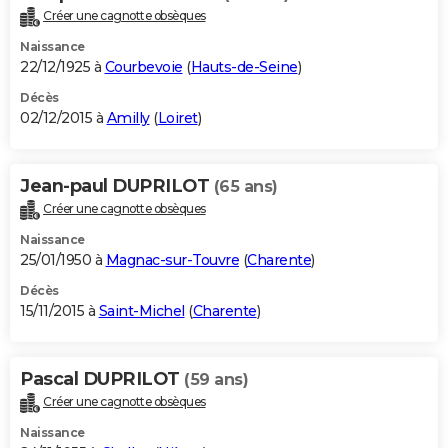
Créer une cagnotte obsèques
Naissance
22/12/1925 à
Courbevoie
(
Hauts-de-Seine
)
Décès
02/12/2015 à
Amilly
(
Loiret
)
Jean-paul DUPRILOT
(65 ans)
Créer une cagnotte obsèques
Naissance
25/01/1950 à
Magnac-sur-Touvre
(
Charente
)
Décès
15/11/2015 à
Saint-Michel
(
Charente
)
Pascal DUPRILOT
(59 ans)
Créer une cagnotte obsèques
Naissance