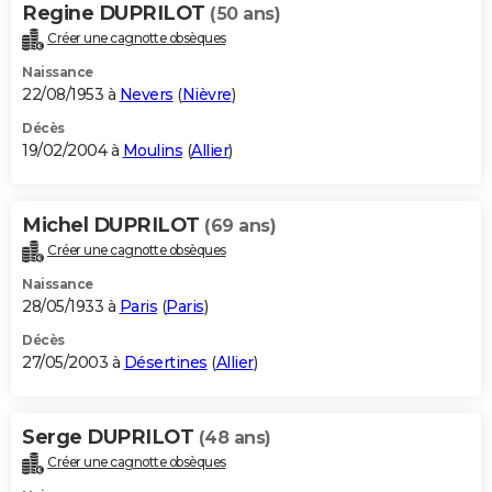
Regine DUPRILOT
(50 ans)
Créer une cagnotte obsèques
Naissance
22/08/1953 à
Nevers
(
Nièvre
)
Décès
19/02/2004 à
Moulins
(
Allier
)
Michel DUPRILOT
(69 ans)
Créer une cagnotte obsèques
Naissance
28/05/1933 à
Paris
(
Paris
)
Décès
27/05/2003 à
Désertines
(
Allier
)
Serge DUPRILOT
(48 ans)
Créer une cagnotte obsèques