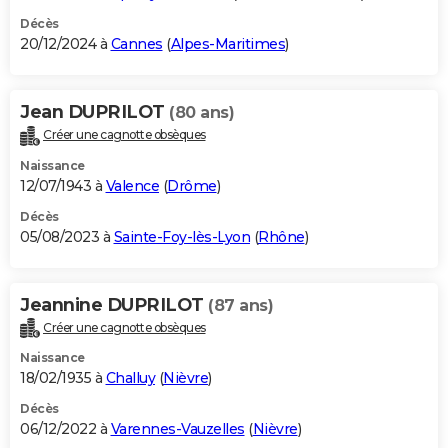
Décès
20/12/2024 à
Cannes
(
Alpes-Maritimes
)
Jean DUPRILOT
(80 ans)
Créer une cagnotte obsèques
Naissance
12/07/1943 à
Valence
(
Drôme
)
Décès
05/08/2023 à
Sainte-Foy-lès-Lyon
(
Rhône
)
Jeannine DUPRILOT
(87 ans)
Créer une cagnotte obsèques
Naissance
18/02/1935 à
Challuy
(
Nièvre
)
Décès
06/12/2022 à
Varennes-Vauzelles
(
Nièvre
)