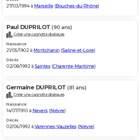
27/03/1994 à
Marseille
(
Bouches-du-Rhône
)
Paul DUPRILOT
(90 ans)
Créer une cagnotte obsèques
Naissance
21/05/1902 à
Montchanin
(
Saône-et-Loire
)
Décès
02/08/1992 à
Saintes
(
Charente-Maritime
)
Germaine DUPRILOT
(81 ans)
Créer une cagnotte obsèques
Naissance
14/07/1910 à
Nevers
(
Nièvre
)
Décès
02/06/1992 à
Varennes-Vauzelles
(
Nièvre
)