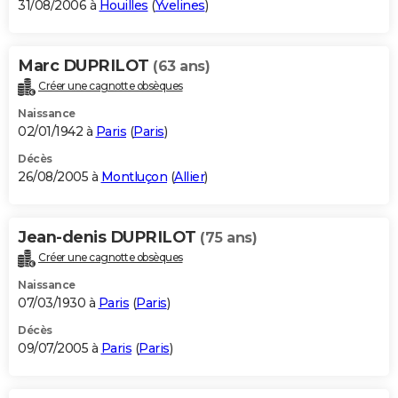
31/08/2006 à
Houilles
(
Yvelines
)
Marc DUPRILOT
(63 ans)
Créer une cagnotte obsèques
Naissance
02/01/1942 à
Paris
(
Paris
)
Décès
26/08/2005 à
Montluçon
(
Allier
)
Jean-denis DUPRILOT
(75 ans)
Créer une cagnotte obsèques
Naissance
07/03/1930 à
Paris
(
Paris
)
Décès
09/07/2005 à
Paris
(
Paris
)