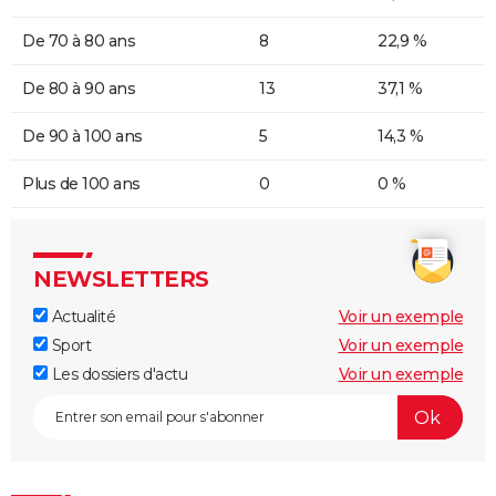
De 70 à 80 ans
8
22,9 %
De 80 à 90 ans
13
37,1 %
De 90 à 100 ans
5
14,3 %
Plus de 100 ans
0
0 %
NEWSLETTERS
Actualité
Voir un exemple
Sport
Voir un exemple
Les dossiers d'actu
Voir un exemple