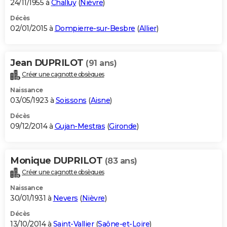
24/11/1955 à
Challuy
(
Nièvre
)
Décès
02/01/2015 à
Dompierre-sur-Besbre
(
Allier
)
Jean DUPRILOT
(91 ans)
Créer une cagnotte obsèques
Naissance
03/05/1923 à
Soissons
(
Aisne
)
Décès
09/12/2014 à
Gujan-Mestras
(
Gironde
)
Monique DUPRILOT
(83 ans)
Créer une cagnotte obsèques
Naissance
30/01/1931 à
Nevers
(
Nièvre
)
Décès
13/10/2014 à
Saint-Vallier
(
Saône-et-Loire
)