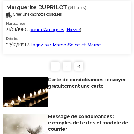
Marguerite DUPRILOT
(81 ans)
Créer une cagnotte obsèques
Naissance
31/01/1910 à
Vaux d'Amognes
(
Nièvre
)
Décès
27/12/1991 à
Lagny-sur-Marne
(
Seine-et-Marne
)
1
2
Carte de condoléances : envoyer
gratuitement une carte
Message de condoléances :
exemples de textes et modèle de
courrier