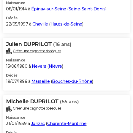
Naissance
08/01/1914 à
Épinay-sur-Seine
(
Seine-Saint-Denis
)
Décès
22/05/1997 à
Chaville
(
Hauts-de-Seine
)
Julien DUPRILOT
(16 ans)
Créer une cagnotte obsèques
Naissance
15/06/1980 à
Nevers
(
Nièvre
)
Décès
19/07/1996 à
Marseille
(
Bouches-du-Rhône
)
Michelle DUPRILOT
(55 ans)
Créer une cagnotte obsèques
Naissance
31/01/1939 à
Jonzac
(
Charente-Maritime
)
Décès