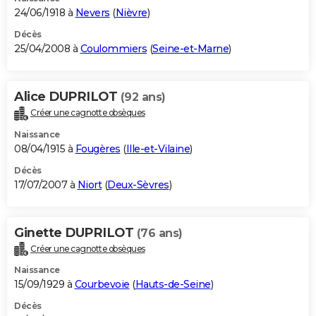
24/06/1918 à
Nevers
(
Nièvre
)
Décès
25/04/2008 à
Coulommiers
(
Seine-et-Marne
)
Alice DUPRILOT
(92 ans)
Créer une cagnotte obsèques
Naissance
08/04/1915 à
Fougères
(
Ille-et-Vilaine
)
Décès
17/07/2007 à
Niort
(
Deux-Sèvres
)
Ginette DUPRILOT
(76 ans)
Créer une cagnotte obsèques
Naissance
15/09/1929 à
Courbevoie
(
Hauts-de-Seine
)
Décès