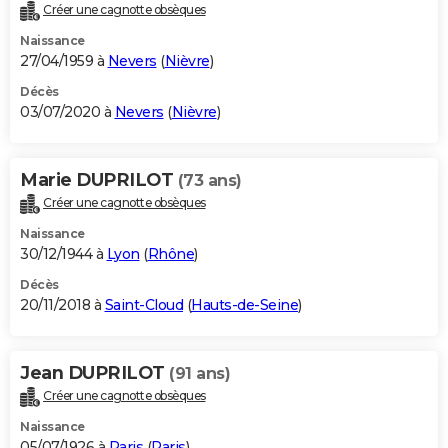
Créer une cagnotte obsèques
Naissance
27/04/1959 à
Nevers
(
Nièvre
)
Décès
03/07/2020 à
Nevers
(
Nièvre
)
Marie DUPRILOT
(73 ans)
Créer une cagnotte obsèques
Naissance
30/12/1944 à
Lyon
(
Rhône
)
Décès
20/11/2018 à
Saint-Cloud
(
Hauts-de-Seine
)
Jean DUPRILOT
(91 ans)
Créer une cagnotte obsèques
Naissance
05/07/1926 à
Paris
(
Paris
)