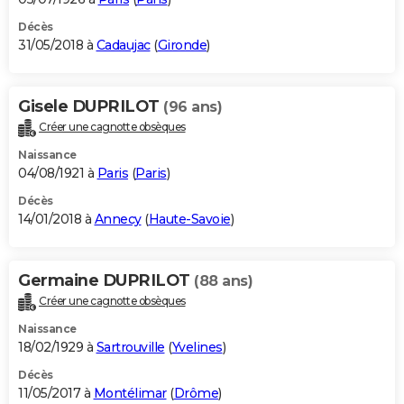
Décès
31/05/2018 à
Cadaujac
(
Gironde
)
Gisele DUPRILOT
(96 ans)
Créer une cagnotte obsèques
Naissance
04/08/1921 à
Paris
(
Paris
)
Décès
14/01/2018 à
Annecy
(
Haute-Savoie
)
Germaine DUPRILOT
(88 ans)
Créer une cagnotte obsèques
Naissance
18/02/1929 à
Sartrouville
(
Yvelines
)
Décès
11/05/2017 à
Montélimar
(
Drôme
)