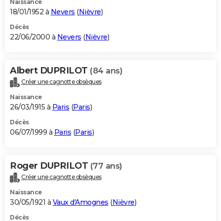
Naissance
18/01/1952 à
Nevers
(
Nièvre
)
Décès
22/06/2000 à
Nevers
(
Nièvre
)
Albert DUPRILOT
(84 ans)
Créer une cagnotte obsèques
Naissance
26/03/1915 à
Paris
(
Paris
)
Décès
06/07/1999 à
Paris
(
Paris
)
Roger DUPRILOT
(77 ans)
Créer une cagnotte obsèques
Naissance
30/05/1921 à
Vaux d'Amognes
(
Nièvre
)
Décès