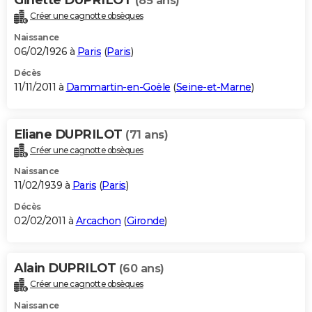
(85 ans)
Créer une cagnotte obsèques
Naissance
06/02/1926 à
Paris
(
Paris
)
Décès
11/11/2011 à
Dammartin-en-Goële
(
Seine-et-Marne
)
Eliane DUPRILOT
(71 ans)
Créer une cagnotte obsèques
Naissance
11/02/1939 à
Paris
(
Paris
)
Décès
02/02/2011 à
Arcachon
(
Gironde
)
Alain DUPRILOT
(60 ans)
Créer une cagnotte obsèques
Naissance