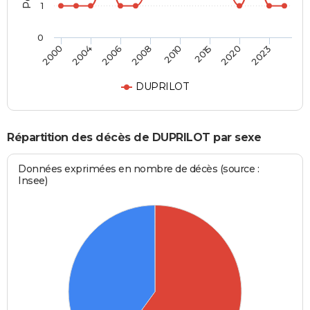
1
0
2000
2004
2006
2008
2010
2015
2020
2023
DUPRILOT
Répartition des décès de DUPRILOT par sexe
Données exprimées en nombre de décès (source :
Insee)