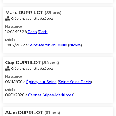
Marc DUPRILOT
(89 ans)
Créer une cagnotte obsèques
Naissance
16/08/1932 à
Paris
(
Paris
)
Décès
19/07/2022 à
Saint-Martin-d'Heuille
(
Nièvre
)
Guy DUPRILOT
(84 ans)
Créer une cagnotte obsèques
Naissance
01/11/1936 à
Épinay-sur-Seine
(
Seine-Saint-Denis
)
Décès
06/11/2020 à
Cannes
(
Alpes-Maritimes
)
Alain DUPRILOT
(61 ans)