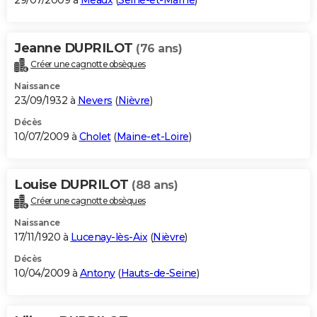
29/07/2009 à
Meaux
(
Seine-et-Marne
)
Jeanne DUPRILOT
(76 ans)
Créer une cagnotte obsèques
Naissance
23/09/1932 à
Nevers
(
Nièvre
)
Décès
10/07/2009 à
Cholet
(
Maine-et-Loire
)
Louise DUPRILOT
(88 ans)
Créer une cagnotte obsèques
Naissance
17/11/1920 à
Lucenay-lès-Aix
(
Nièvre
)
Décès
10/04/2009 à
Antony
(
Hauts-de-Seine
)