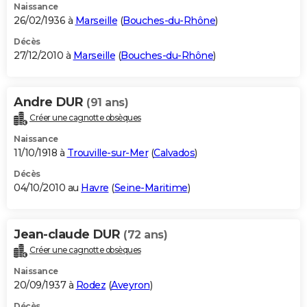
Naissance
26/02/1936 à
Marseille
(
Bouches-du-Rhône
)
Décès
27/12/2010 à
Marseille
(
Bouches-du-Rhône
)
Andre DUR
(91 ans)
Créer une cagnotte obsèques
Naissance
11/10/1918 à
Trouville-sur-Mer
(
Calvados
)
Décès
04/10/2010 au
Havre
(
Seine-Maritime
)
Jean-claude DUR
(72 ans)
Créer une cagnotte obsèques
Naissance
20/09/1937 à
Rodez
(
Aveyron
)
Décès