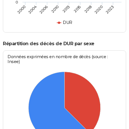
0
2006
2020
2010
2023
2013
2000
2015
2004
2018
DUR
Répartition des décès de DUR par sexe
Données exprimées en nombre de décès (source :
Insee)