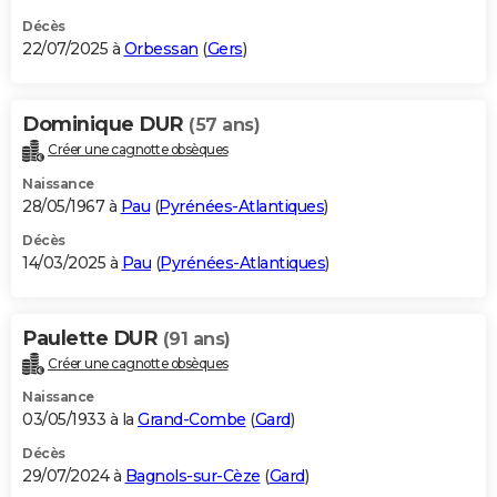
Décès
22/07/2025 à
Orbessan
(
Gers
)
Dominique DUR
(57 ans)
Créer une cagnotte obsèques
Naissance
28/05/1967 à
Pau
(
Pyrénées-Atlantiques
)
Décès
14/03/2025 à
Pau
(
Pyrénées-Atlantiques
)
Paulette DUR
(91 ans)
Créer une cagnotte obsèques
Naissance
03/05/1933 à la
Grand-Combe
(
Gard
)
Décès
29/07/2024 à
Bagnols-sur-Cèze
(
Gard
)