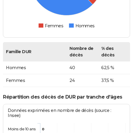
Femmes
Hommes
Nombre de
% des
Famille DUR
décès
décès
Hommes
40
62,5 %
Femmes
24
37,5 %
Répartition des décès de DUR par tranche d'âges
Données exprimées en nombre de décès (source :
Insee)
Moins de 10 ans
0