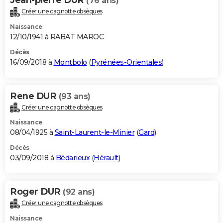
(76 ans)
Créer une cagnotte obsèques
Naissance
12/10/1941 à RABAT MAROC
Décès
16/09/2018 à
Montbolo
(
Pyrénées-Orientales
)
Rene DUR
(93 ans)
Créer une cagnotte obsèques
Naissance
08/04/1925 à
Saint-Laurent-le-Minier
(
Gard
)
Décès
03/09/2018 à
Bédarieux
(
Hérault
)
Roger DUR
(92 ans)
Créer une cagnotte obsèques
Naissance