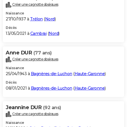
Créer une cagnotte obsèques
Naissance
27/10/1937 à
Trélon
(
Nord
)
Décès
13/05/2021 à
Cambrai
(
Nord
)
Anne DUR
(77 ans)
Créer une cagnotte obsèques
Naissance
25/04/1943 à
Bagnères-de-Luchon
(
Haute-Garonne
)
Décès
08/01/2021 à
Bagnères-de-Luchon
(
Haute-Garonne
)
Jeannine DUR
(92 ans)
Créer une cagnotte obsèques
Naissance