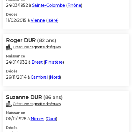
24/03/1952 à
Sainte-Colombe
(
Rhône
)
Décès
11/02/2015 à
Vienne
(
Isère
)
Roger DUR
(82 ans)
Créer une cagnotte obsèques
Naissance
24/01/1932 à
Brest
(
Finistère
)
Décès
26/11/2014 à
Cambrai
(
Nord
)
Suzanne DUR
(86 ans)
Créer une cagnotte obsèques
Naissance
06/11/1928 à
Nîmes
(
Gard
)
Décès