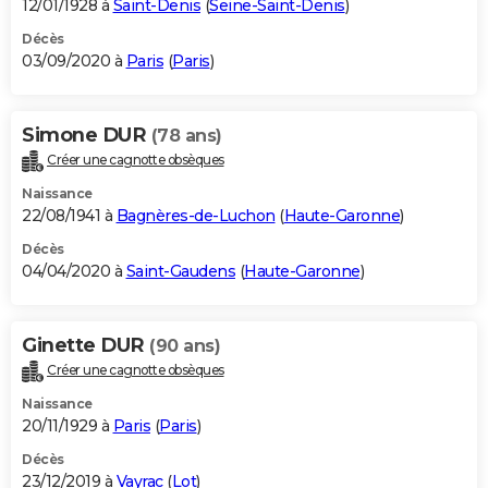
12/01/1928 à
Saint-Denis
(
Seine-Saint-Denis
)
Décès
03/09/2020 à
Paris
(
Paris
)
Simone DUR
(78 ans)
Créer une cagnotte obsèques
Naissance
22/08/1941 à
Bagnères-de-Luchon
(
Haute-Garonne
)
Décès
04/04/2020 à
Saint-Gaudens
(
Haute-Garonne
)
Ginette DUR
(90 ans)
Créer une cagnotte obsèques
Naissance
20/11/1929 à
Paris
(
Paris
)
Décès
23/12/2019 à
Vayrac
(
Lot
)