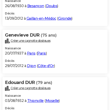
Naissance
26/08/1930 à
Besançon
(
Doubs
)
Décès
13/09/2012 à
Gaillan-en-Médoc
(
Gironde
)
Genevieve DUR
(75 ans)
Créer une cagnotte obsèques
Naissance
20/07/1937 à
Paris
(
Paris
)
Décès
29/07/2012 à
Dijon
(
Côte-d'Or
)
Edouard DUR
(79 ans)
Créer une cagnotte obsèques
Naissance
03/08/1932 à
Thionville
(
Moselle
)
Décès