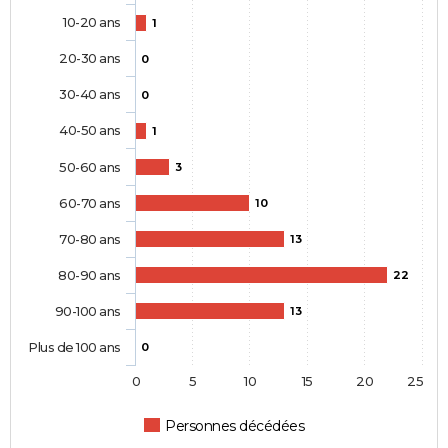
10-20 ans
1
20-30 ans
0
30-40 ans
0
40-50 ans
1
50-60 ans
3
60-70 ans
10
70-80 ans
13
80-90 ans
22
90-100 ans
13
Plus de 100 ans
0
0
5
10
15
20
25
Personnes décédées