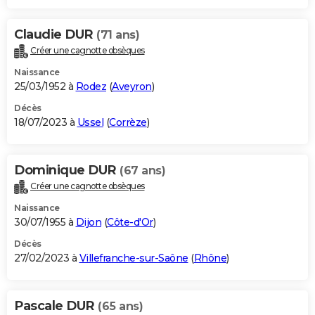
Claudie DUR
(71 ans)
Créer une cagnotte obsèques
Naissance
25/03/1952 à
Rodez
(
Aveyron
)
Décès
18/07/2023 à
Ussel
(
Corrèze
)
Dominique DUR
(67 ans)
Créer une cagnotte obsèques
Naissance
30/07/1955 à
Dijon
(
Côte-d'Or
)
Décès
27/02/2023 à
Villefranche-sur-Saône
(
Rhône
)
Pascale DUR
(65 ans)