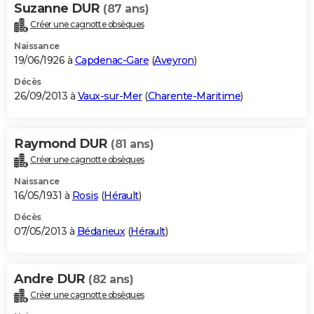
Suzanne DUR
(87 ans)
Créer une cagnotte obsèques
Naissance
19/06/1926 à
Capdenac-Gare
(
Aveyron
)
Décès
26/09/2013 à
Vaux-sur-Mer
(
Charente-Maritime
)
Raymond DUR
(81 ans)
Créer une cagnotte obsèques
Naissance
16/05/1931 à
Rosis
(
Hérault
)
Décès
07/05/2013 à
Bédarieux
(
Hérault
)
Andre DUR
(82 ans)
Créer une cagnotte obsèques