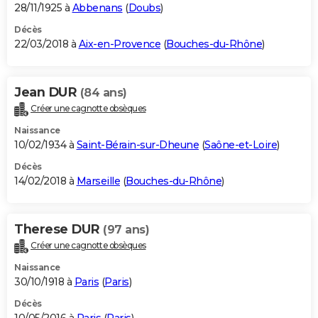
28/11/1925 à
Abbenans
(
Doubs
)
Décès
22/03/2018 à
Aix-en-Provence
(
Bouches-du-Rhône
)
Jean DUR
(84 ans)
Créer une cagnotte obsèques
Naissance
10/02/1934 à
Saint-Bérain-sur-Dheune
(
Saône-et-Loire
)
Décès
14/02/2018 à
Marseille
(
Bouches-du-Rhône
)
Therese DUR
(97 ans)
Créer une cagnotte obsèques
Naissance
30/10/1918 à
Paris
(
Paris
)
Décès