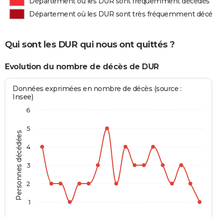
Département où les DUR sont fréquemment décédés
Département où les DUR sont très fréquemment décéd
Qui sont les DUR qui nous ont quittés ?
Evolution du nombre de décès de DUR
Données exprimées en nombre de décès (source :
Insee)
6
5
Personnes décédées
4
3
2
1