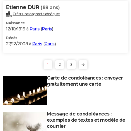
Etienne DUR
(89 ans)
Créer une cagnotte obsèques
Naissance
12/10/1919 à
Paris
(
Paris
)
Décès
27/12/2008 à
Paris
(
Paris
)
1
2
3
Carte de condoléances : envoyer
gratuitement une carte
Message de condoléances :
exemples de textes et modèle de
courrier