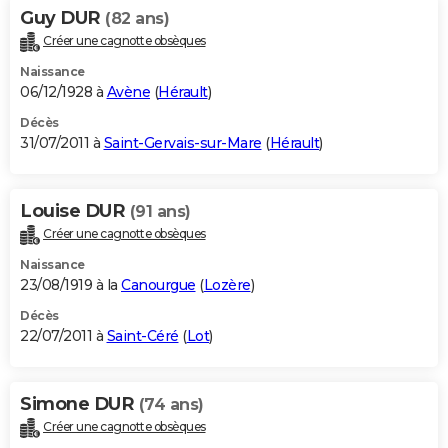
Guy DUR
(82 ans)
Créer une cagnotte obsèques
Naissance
06/12/1928 à
Avène
(
Hérault
)
Décès
31/07/2011 à
Saint-Gervais-sur-Mare
(
Hérault
)
Louise DUR
(91 ans)
Créer une cagnotte obsèques
Naissance
23/08/1919 à la
Canourgue
(
Lozère
)
Décès
22/07/2011 à
Saint-Céré
(
Lot
)
Simone DUR
(74 ans)
Créer une cagnotte obsèques