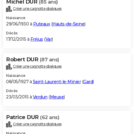
Michel DUR
(85 ans)
Créer une cagnotte obsèques
Naissance
29/06/1930 à
Puteaux
(
Hauts-de-Seine
)
Décès
17/12/2015 à
Fréjus
(
Var
)
Robert DUR
(87 ans)
Créer une cagnotte obsèques
Naissance
08/05/1927 à
Saint-Laurent-le-Minier
(
Gard
)
Décès
23/03/2015 à
Verdun
(
Meuse
)
Patrice DUR
(62 ans)
Créer une cagnotte obsèques
Naissance