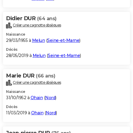
Didier DUR
(64 ans)
Créer une cagnotte obsèques
Naissance
29/03/1955 à
Melun
(
Seine-et-Marne
)
Décès
28/05/2019 à
Melun
(
Seine-et-Marne
)
Marie DUR
(66 ans)
Créer une cagnotte obsèques
Naissance
31/10/1952 à
Ohain
(
Nord
)
Décès
11/03/2019 à
Ohain
(
Nord
)
Jean-pierre DUR