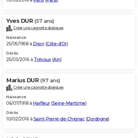
10/05/2016 à
Paris
(
Paris
)
Yves DUR
(57 ans)
Créer une cagnotte obsèques
Naissance
25/05/1958 à
Dijon
(
Côte-d'Or
)
Décès
25/03/2016 à
Trévoux
(
Ain
)
Marius DUR
(97 ans)
Créer une cagnotte obsèques
Naissance
06/07/1918 à
Harfleur
(
Seine-Maritime
)
Décès
10/02/2016 à
Saint-Pierre-de-Chignac
(
Dordogne
)