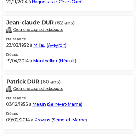
22/11/2014 à
Bagnols-sur-Cèze
(
Gard
)
Jean-claude DUR
(62 ans)
Créer une cagnotte obsèques
Naissance
23/03/1952 à
Millau
(
Aveyron
)
Décès
19/04/2014 à
Montpellier
(
Hérault
)
Patrick DUR
(60 ans)
Créer une cagnotte obsèques
Naissance
03/12/1953 à
Melun
(
Seine-et-Marne
)
Décès
09/02/2014 à
Provins
(
Seine-et-Marne
)