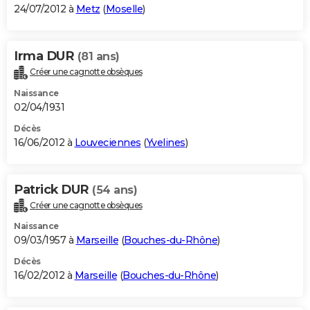
24/07/2012 à
Metz
(
Moselle
)
Irma DUR
(81 ans)
Créer une cagnotte obsèques
Naissance
02/04/1931
Décès
16/06/2012 à
Louveciennes
(
Yvelines
)
Patrick DUR
(54 ans)
Créer une cagnotte obsèques
Naissance
09/03/1957 à
Marseille
(
Bouches-du-Rhône
)
Décès
16/02/2012 à
Marseille
(
Bouches-du-Rhône
)