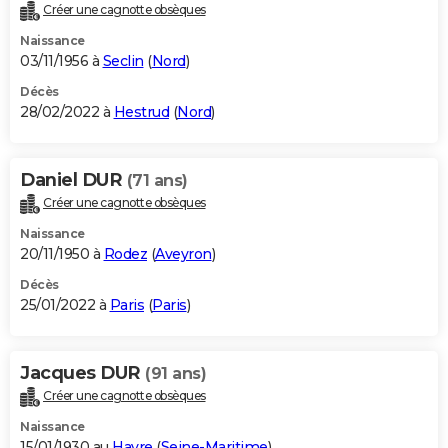
Créer une cagnotte obsèques
Naissance
03/11/1956 à
Seclin
(
Nord
)
Décès
28/02/2022 à
Hestrud
(
Nord
)
Daniel DUR
(71 ans)
Créer une cagnotte obsèques
Naissance
20/11/1950 à
Rodez
(
Aveyron
)
Décès
25/01/2022 à
Paris
(
Paris
)
Jacques DUR
(91 ans)
Créer une cagnotte obsèques
Naissance
15/01/1930 au
Havre
(
Seine-Maritime
)