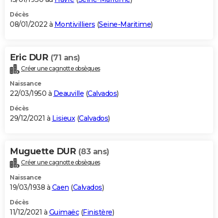
Décès
08/01/2022 à
Montivilliers
(
Seine-Maritime
)
Eric DUR
(71 ans)
Créer une cagnotte obsèques
Naissance
22/03/1950 à
Deauville
(
Calvados
)
Décès
29/12/2021 à
Lisieux
(
Calvados
)
Muguette DUR
(83 ans)
Créer une cagnotte obsèques
Naissance
19/03/1938 à
Caen
(
Calvados
)
Décès
11/12/2021 à
Guimaëc
(
Finistère
)