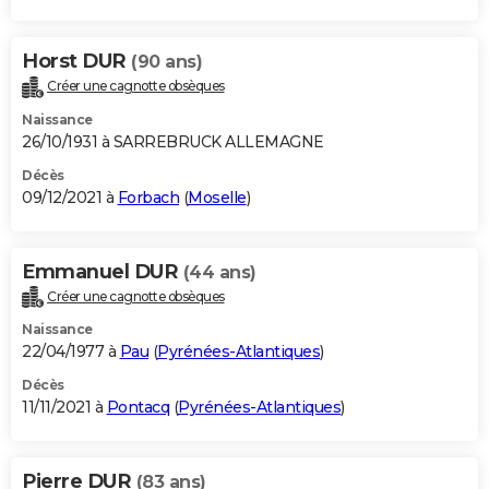
Horst DUR
(90 ans)
Créer une cagnotte obsèques
Naissance
26/10/1931 à SARREBRUCK ALLEMAGNE
Décès
09/12/2021 à
Forbach
(
Moselle
)
Emmanuel DUR
(44 ans)
Créer une cagnotte obsèques
Naissance
22/04/1977 à
Pau
(
Pyrénées-Atlantiques
)
Décès
11/11/2021 à
Pontacq
(
Pyrénées-Atlantiques
)
Pierre DUR
(83 ans)