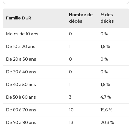
Nombre de
% des
Famille DUR
décès
décès
Moins de 10 ans
0
0 %
De 10 à 20 ans
1
1,6 %
De 20 à 30 ans
0
0 %
De 30 à 40 ans
0
0 %
De 40 à 50 ans
1
1,6 %
De 50 à 60 ans
3
4,7 %
De 60 à 70 ans
10
15,6 %
De 70 à 80 ans
13
20,3 %