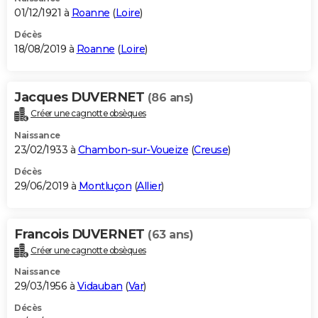
01/12/1921 à
Roanne
(
Loire
)
Décès
18/08/2019 à
Roanne
(
Loire
)
Jacques DUVERNET
(86 ans)
Créer une cagnotte obsèques
Naissance
23/02/1933 à
Chambon-sur-Voueize
(
Creuse
)
Décès
29/06/2019 à
Montluçon
(
Allier
)
Francois DUVERNET
(63 ans)
Créer une cagnotte obsèques
Naissance
29/03/1956 à
Vidauban
(
Var
)
Décès