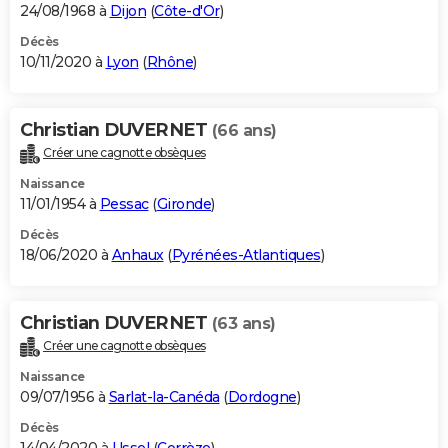
24/08/1968 à
Dijon
(
Côte-d'Or
)
Décès
10/11/2020 à
Lyon
(
Rhône
)
Christian DUVERNET
(66 ans)
Créer une cagnotte obsèques
Naissance
11/01/1954 à
Pessac
(
Gironde
)
Décès
18/06/2020 à
Anhaux
(
Pyrénées-Atlantiques
)
Christian DUVERNET
(63 ans)
Créer une cagnotte obsèques
Naissance
09/07/1956 à
Sarlat-la-Canéda
(
Dordogne
)
Décès