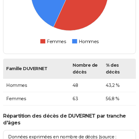
Femmes
Hommes
Nombre de
% des
Famille DUVERNET
décès
décès
Hommes
48
43,2 %
Femmes
63
56,8 %
Répartition des décès de DUVERNET par tranche
d'âges
Données exprimées en nombre de décès (source :