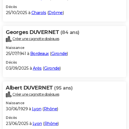
Décès
25/10/2025 à
Charols
(
Drôme
)
Georges DUVERNET
(84 ans)
Créer une cagnotte obsèques
Naissance
25/07/1941 à
Bordeaux
(
Gironde
)
Décès
03/09/2025 à
Arès
(
Gironde
)
Albert DUVERNET
(95 ans)
Créer une cagnotte obsèques
Naissance
30/06/1929 à
Lyon
(
Rhône
)
Décès
23/06/2025 à
Lyon
(
Rhône
)