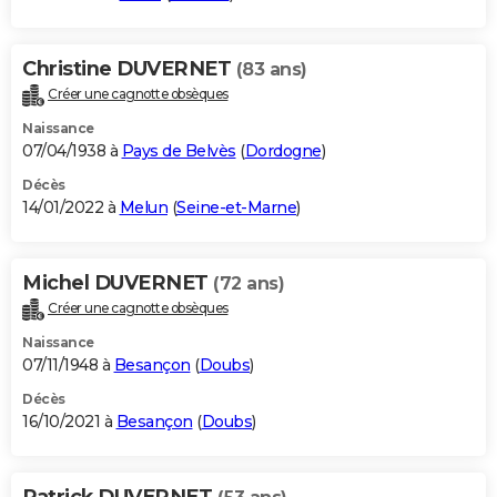
Christine DUVERNET
(83 ans)
Créer une cagnotte obsèques
Naissance
07/04/1938 à
Pays de Belvès
(
Dordogne
)
Décès
14/01/2022 à
Melun
(
Seine-et-Marne
)
Michel DUVERNET
(72 ans)
Créer une cagnotte obsèques
Naissance
07/11/1948 à
Besançon
(
Doubs
)
Décès
16/10/2021 à
Besançon
(
Doubs
)
Patrick DUVERNET