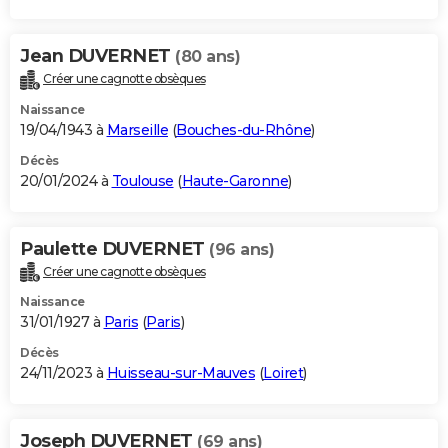
Jean DUVERNET
(80 ans)
Créer une cagnotte obsèques
Naissance
19/04/1943 à
Marseille
(
Bouches-du-Rhône
)
Décès
20/01/2024 à
Toulouse
(
Haute-Garonne
)
Paulette DUVERNET
(96 ans)
Créer une cagnotte obsèques
Naissance
31/01/1927 à
Paris
(
Paris
)
Décès
24/11/2023 à
Huisseau-sur-Mauves
(
Loiret
)
Joseph DUVERNET
(69 ans)