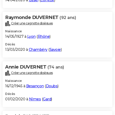
14/04/2020 à
Ussel
(
Corrèze
)
Raymonde DUVERNET
(92 ans)
Créer une cagnotte obsèques
Naissance
14/05/1927 à
Lyon
(
Rhône
)
Décès
13/03/2020 à
Chambéry
(
Savoie
)
Annie DUVERNET
(74 ans)
Créer une cagnotte obsèques
Naissance
16/12/1945 à
Besançon
(
Doubs
)
Décès
01/02/2020 à
Nîmes
(
Gard
)