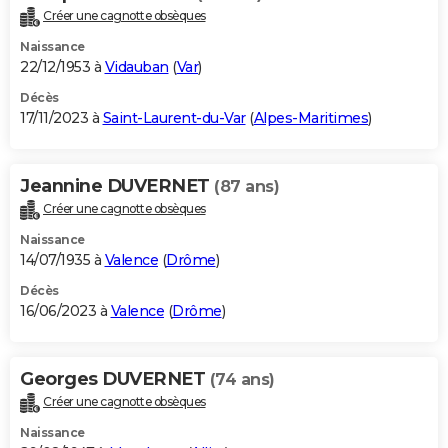
Créer une cagnotte obsèques
Naissance
22/12/1953 à
Vidauban
(
Var
)
Décès
17/11/2023 à
Saint-Laurent-du-Var
(
Alpes-Maritimes
)
Jeannine DUVERNET
(87 ans)
Créer une cagnotte obsèques
Naissance
14/07/1935 à
Valence
(
Drôme
)
Décès
16/06/2023 à
Valence
(
Drôme
)
Georges DUVERNET
(74 ans)
Créer une cagnotte obsèques
Naissance