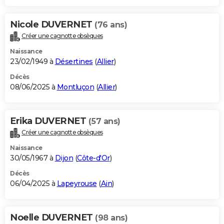
Nicole DUVERNET
(76 ans)
Créer une cagnotte obsèques
Naissance
23/02/1949 à
Désertines
(
Allier
)
Décès
08/06/2025 à
Montluçon
(
Allier
)
Erika DUVERNET
(57 ans)
Créer une cagnotte obsèques
Naissance
30/05/1967 à
Dijon
(
Côte-d'Or
)
Décès
06/04/2025 à
Lapeyrouse
(
Ain
)
Noelle DUVERNET
(98 ans)