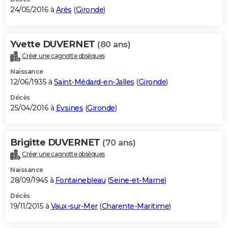
24/05/2016 à
Arès
(
Gironde
)
Yvette DUVERNET
(80 ans)
Créer une cagnotte obsèques
Naissance
12/06/1935 à
Saint-Médard-en-Jalles
(
Gironde
)
Décès
25/04/2016 à
Eysines
(
Gironde
)
Brigitte DUVERNET
(70 ans)
Créer une cagnotte obsèques
Naissance
28/09/1945 à
Fontainebleau
(
Seine-et-Marne
)
Décès
19/11/2015 à
Vaux-sur-Mer
(
Charente-Maritime
)