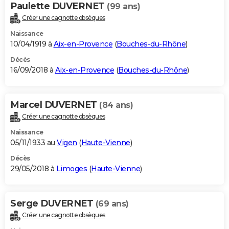
Paulette DUVERNET
(99 ans)
Créer une cagnotte obsèques
Naissance
10/04/1919 à
Aix-en-Provence
(
Bouches-du-Rhône
)
Décès
16/09/2018 à
Aix-en-Provence
(
Bouches-du-Rhône
)
Marcel DUVERNET
(84 ans)
Créer une cagnotte obsèques
Naissance
05/11/1933 au
Vigen
(
Haute-Vienne
)
Décès
29/05/2018 à
Limoges
(
Haute-Vienne
)
Serge DUVERNET
(69 ans)
Créer une cagnotte obsèques