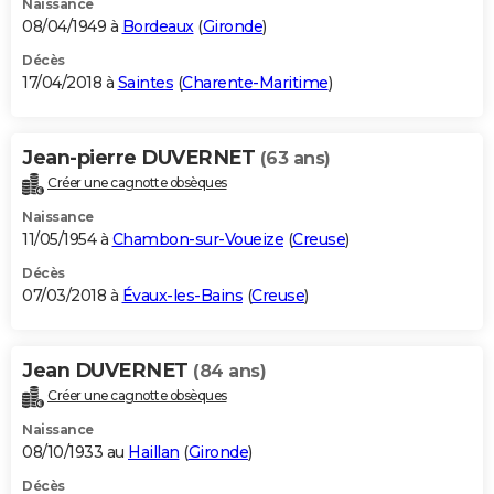
Naissance
08/04/1949 à
Bordeaux
(
Gironde
)
Décès
17/04/2018 à
Saintes
(
Charente-Maritime
)
Jean-pierre DUVERNET
(63 ans)
Créer une cagnotte obsèques
Naissance
11/05/1954 à
Chambon-sur-Voueize
(
Creuse
)
Décès
07/03/2018 à
Évaux-les-Bains
(
Creuse
)
Jean DUVERNET
(84 ans)
Créer une cagnotte obsèques
Naissance
08/10/1933 au
Haillan
(
Gironde
)
Décès