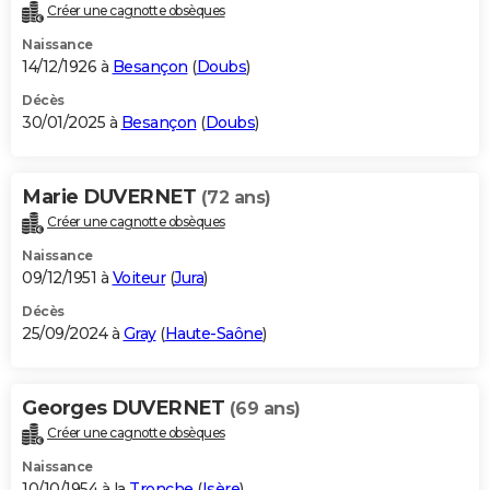
Créer une cagnotte obsèques
Naissance
14/12/1926 à
Besançon
(
Doubs
)
Décès
30/01/2025 à
Besançon
(
Doubs
)
Marie DUVERNET
(72 ans)
Créer une cagnotte obsèques
Naissance
09/12/1951 à
Voiteur
(
Jura
)
Décès
25/09/2024 à
Gray
(
Haute-Saône
)
Georges DUVERNET
(69 ans)
Créer une cagnotte obsèques
Naissance
10/10/1954 à la
Tronche
(
Isère
)