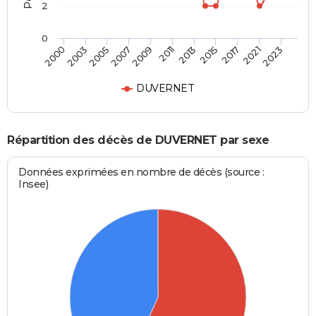
2
0
2011
2017
2000
2007
2013
2021
2003
2009
2015
2023
2005
DUVERNET
Répartition des décès de DUVERNET par sexe
Données exprimées en nombre de décès (source :
Insee)