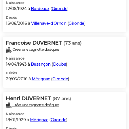
Naissance
12/06/1924 à
Bordeaux
(
Gironde
)
Décès
13/06/2016 à
Villenave-d'Ornon
(
Gironde
)
Francoise DUVERNET
(73 ans)
Créer une cagnotte obsèques
Naissance
14/04/1943 à
Besançon
(
Doubs
)
Décès
29/05/2016 à
Mérignac
(
Gironde
)
Henri DUVERNET
(87 ans)
Créer une cagnotte obsèques
Naissance
18/01/1929 à
Mérignac
(
Gironde
)
Décès