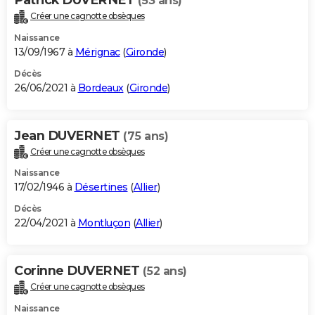
(53 ans)
Créer une cagnotte obsèques
Naissance
13/09/1967 à
Mérignac
(
Gironde
)
Décès
26/06/2021 à
Bordeaux
(
Gironde
)
Jean DUVERNET
(75 ans)
Créer une cagnotte obsèques
Naissance
17/02/1946 à
Désertines
(
Allier
)
Décès
22/04/2021 à
Montluçon
(
Allier
)
Corinne DUVERNET
(52 ans)
Créer une cagnotte obsèques
Naissance