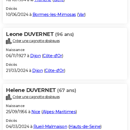
Décès
10/06/2024 à
Bormes-les-Mimosas
(
Var
)
Leone DUVERNET
(96 ans)
Créer une cagnotte obsèques
Naissance
06/11/1927 à
Dijon
(
Côte-d'Or
)
Décès
21/03/2024 à
Dijon
(
Côte-d'Or
)
Helene DUVERNET
(67 ans)
Créer une cagnotte obsèques
Naissance
25/09/1956 à
Nice
(
Alpes-Maritimes
)
Décès
04/03/2024 à
Rueil-Malmaison
(
Hauts-de-Seine
)