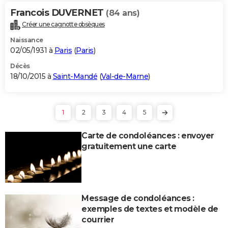
Francois DUVERNET
(84 ans)
Créer une cagnotte obsèques
Naissance
02/05/1931 à
Paris
(
Paris
)
Décès
18/10/2015 à
Saint-Mandé
(
Val-de-Marne
)
1
2
3
4
5
Carte de condoléances : envoyer
gratuitement une carte
Message de condoléances :
exemples de textes et modèle de
courrier