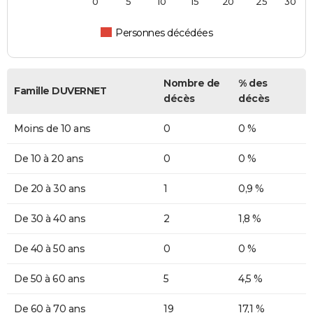
0
5
10
15
20
25
30
Personnes décédées
Nombre de
% des
Famille DUVERNET
décès
décès
Moins de 10 ans
0
0 %
De 10 à 20 ans
0
0 %
De 20 à 30 ans
1
0,9 %
De 30 à 40 ans
2
1,8 %
De 40 à 50 ans
0
0 %
De 50 à 60 ans
5
4,5 %
De 60 à 70 ans
19
17,1 %