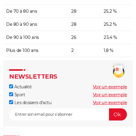
De 70 à 80 ans
28
25,2 %
De 80 à 90 ans
28
25,2 %
De 90 à 100 ans
26
23,4 %
Plus de 100 ans
2
1,8 %
NEWSLETTERS
Actualité
Voir un exemple
Sport
Voir un exemple
Les dossiers d'actu
Voir un exemple