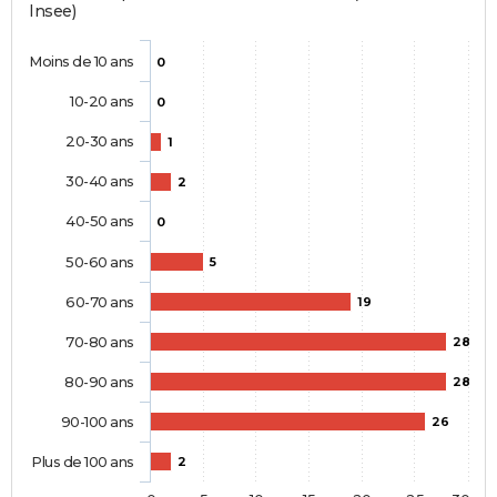
Insee)
Moins de 10 ans
0
10-20 ans
0
20-30 ans
1
30-40 ans
2
40-50 ans
0
50-60 ans
5
60-70 ans
19
70-80 ans
28
80-90 ans
28
90-100 ans
26
Plus de 100 ans
2