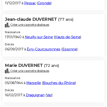
11/12/2017 à
Pessac
(
Gironde
)
Jean-claude DUVERNET
(77 ans)
Créer une cagnotte obsèques
Naissance
17/01/1940 à
Neuilly-sur-Seine
(
Hauts-de-Seine
)
Décès
06/09/2017 à
Évry-Courcouronnes
(
Essonne
)
Marie DUVERNET
(72 ans)
Créer une cagnotte obsèques
Naissance
05/08/1944 à
Marseille
(
Bouches-du-Rhône
)
Décès
16/02/2017 à
Draguignan
(
Var
)