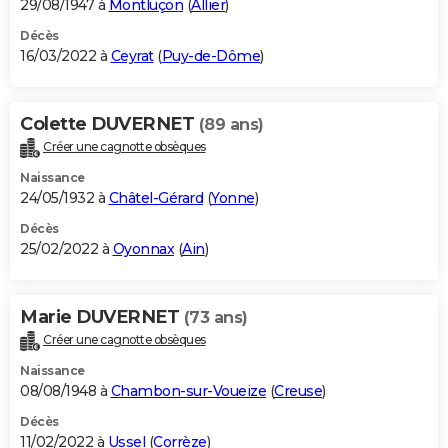
29/08/1947 à
Montluçon
(
Allier
)
Décès
16/03/2022 à
Ceyrat
(
Puy-de-Dôme
)
Colette DUVERNET
(89 ans)
Créer une cagnotte obsèques
Naissance
24/05/1932 à
Châtel-Gérard
(
Yonne
)
Décès
25/02/2022 à
Oyonnax
(
Ain
)
Marie DUVERNET
(73 ans)
Créer une cagnotte obsèques
Naissance
08/08/1948 à
Chambon-sur-Voueize
(
Creuse
)
Décès
11/02/2022 à
Ussel
(
Corrèze
)