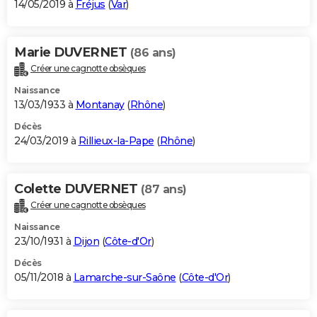
14/05/2019 à
Fréjus
(
Var
)
Marie DUVERNET
(86 ans)
Créer une cagnotte obsèques
Naissance
13/03/1933 à
Montanay
(
Rhône
)
Décès
24/03/2019 à
Rillieux-la-Pape
(
Rhône
)
Colette DUVERNET
(87 ans)
Créer une cagnotte obsèques
Naissance
23/10/1931 à
Dijon
(
Côte-d'Or
)
Décès
05/11/2018 à
Lamarche-sur-Saône
(
Côte-d'Or
)