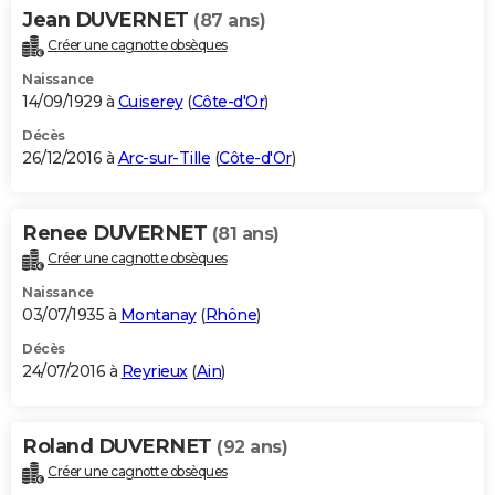
Jean DUVERNET
(87 ans)
Créer une cagnotte obsèques
Naissance
14/09/1929 à
Cuiserey
(
Côte-d'Or
)
Décès
26/12/2016 à
Arc-sur-Tille
(
Côte-d'Or
)
Renee DUVERNET
(81 ans)
Créer une cagnotte obsèques
Naissance
03/07/1935 à
Montanay
(
Rhône
)
Décès
24/07/2016 à
Reyrieux
(
Ain
)
Roland DUVERNET
(92 ans)
Créer une cagnotte obsèques