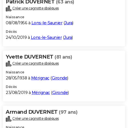
Patrick DUVERNET
(63 ans)
Créer une cagnotte obsèques
Naissance
08/08/1956 à
Lons-le-Saunier
(
Jura
)
Décès
24/10/2019 à
Lons-le-Saunier
(
Jura
)
Yvette DUVERNET
(81 ans)
Créer une cagnotte obsèques
Naissance
28/05/1938 à
Mérignac
(
Gironde
)
Décès
23/08/2019 à
Mérignac
(
Gironde
)
Armand DUVERNET
(97 ans)
Créer une cagnotte obsèques
Naissance