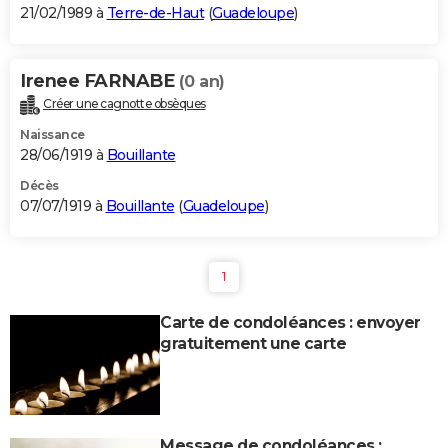
21/02/1989 à
Terre-de-Haut
(
Guadeloupe
)
Irenee FARNABE
(0 an)
Créer une cagnotte obsèques
Naissance
28/06/1919 à
Bouillante
Décès
07/07/1919 à
Bouillante
(
Guadeloupe
)
1
Carte de condoléances : envoyer
gratuitement une carte
Message de condoléances :