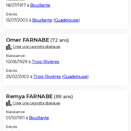
18/07/1917 à
Bouillante
Décès
15/07/2003 à
Bouillante
(
Guadeloupe
)
Omer FARNABE
(72 ans)
Créer une cagnotte obsèques
Naissance
10/06/1929 à
Trois-Rivières
Décès
25/02/2002 à
Trois-Rivières
(
Guadeloupe
)
Remya FARNABE
(89 ans)
Créer une cagnotte obsèques
Naissance
01/10/1911 à
Bouillante
Décès