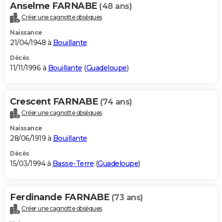
Anselme FARNABE
(48 ans)
Créer une cagnotte obsèques
Naissance
21/04/1948 à
Bouillante
Décès
11/11/1996 à
Bouillante
(
Guadeloupe
)
Crescent FARNABE
(74 ans)
Créer une cagnotte obsèques
Naissance
28/06/1919 à
Bouillante
Décès
15/03/1994 à
Basse-Terre
(
Guadeloupe
)
Ferdinande FARNABE
(73 ans)
Créer une cagnotte obsèques