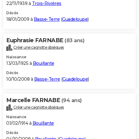
22/11/1939 à
Trois-Rivières
Décès
18/01/2009 à
Basse-Terre
(
Guadeloupe
)
Euphrasie FARNABE
(83 ans)
Créer une cagnotte obsèques
Naissance
13/03/1925 à
Bouillante
Décès
10/10/2008 à
Basse-Terre
(
Guadeloupe
)
Marcelle FARNABE
(94 ans)
Créer une cagnotte obsèques
Naissance
01/02/1914 à
Bouillante
Décès