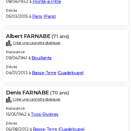
08/04/1932 à
Pointe-à-Pitre
Décès
05/03/2015 à
Paris
(
Paris
)
Albert FARNABE
(71 ans)
Créer une cagnotte obsèques
Naissance
09/04/1941 à
Bouillante
Décès
04/01/2013 à
Basse-Terre
(
Guadeloupe
)
Denis FARNABE
(70 ans)
Créer une cagnotte obsèques
Naissance
15/05/1942 à
Trois-Rivières
Décès
06/08/2012 à
Basse-Terre
(
Guadeloupe
)