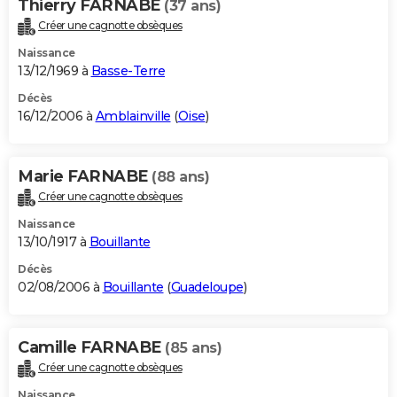
Thierry FARNABE
(37 ans)
Créer une cagnotte obsèques
Naissance
13/12/1969 à
Basse-Terre
Décès
16/12/2006 à
Amblainville
(
Oise
)
Marie FARNABE
(88 ans)
Créer une cagnotte obsèques
Naissance
13/10/1917 à
Bouillante
Décès
02/08/2006 à
Bouillante
(
Guadeloupe
)
Camille FARNABE
(85 ans)
Créer une cagnotte obsèques
Naissance