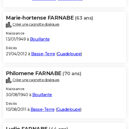
Marie-hortense FARNABE
(63 ans)
Créer une cagnotte obsèques
Naissance
13/01/1949 à
Bouillante
Décès
21/04/2012 à
Basse-Terre
(
Guadeloupe
)
Philomene FARNABE
(70 ans)
Créer une cagnotte obsèques
Naissance
30/08/1940 à
Bouillante
Décès
10/08/2011 à
Basse-Terre
(
Guadeloupe
)
Lydie FARNABE