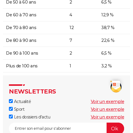
De 50 à 60 ans
2
6,5 %
De 60 à 70 ans
4
12,9 %
De 70 à 80 ans
12
38,7 %
De 80 à 90 ans
7
22,6 %
De 90 à 100 ans
2
6,5 %
Plus de 100 ans
1
3,2 %
NEWSLETTERS
Actualité
Voir un exemple
Sport
Voir un exemple
Les dossiers d'actu
Voir un exemple