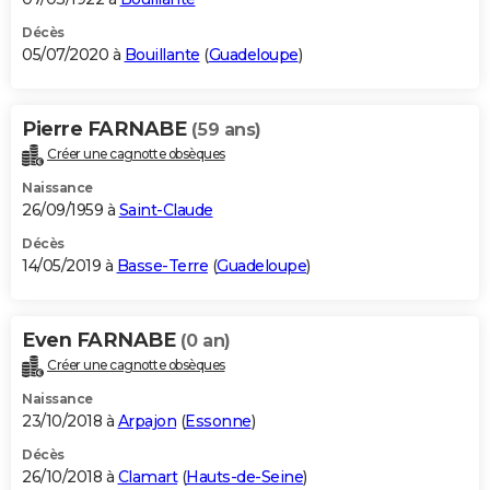
Décès
05/07/2020 à
Bouillante
(
Guadeloupe
)
Pierre FARNABE
(59 ans)
Créer une cagnotte obsèques
Naissance
26/09/1959 à
Saint-Claude
Décès
14/05/2019 à
Basse-Terre
(
Guadeloupe
)
Even FARNABE
(0 an)
Créer une cagnotte obsèques
Naissance
23/10/2018 à
Arpajon
(
Essonne
)
Décès
26/10/2018 à
Clamart
(
Hauts-de-Seine
)