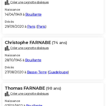
Créer une cagnotte obsèques
Naissance
14/04/1949 à
Bouillante
Décès
29/09/2020 à
Paris
(
Paris
)
Christophe FARNABE
(74 ans)
Créer une cagnotte obsèques
Naissance
28/10/1945 à
Bouillante
Décès
27/08/2020 à
Basse-Terre
(
Guadeloupe
)
Thomas FARNABE
(98 ans)
Créer une cagnotte obsèques
Naissance
07/03/1922 à
Bouillante