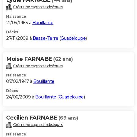
(44 ans)
Créer une cagnotte obsèques
Naissance
21/04/1965 à
Bouillante
Décès
27/11/2009 à
Basse-Terre
(
Guadeloupe
)
Moise FARNABE
(62 ans)
Créer une cagnotte obsèques
Naissance
07/02/1947 à
Bouillante
Décès
24/06/2009 à
Bouillante
(
Guadeloupe
)
Cecilien FARNABE
(69 ans)
Créer une cagnotte obsèques
Naissance