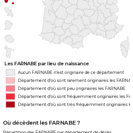
Les FARNABE par lieu de naissance
Aucun FARNABE n'est originaire de ce département
Département d'où sont rarement originaires les FARNA
Département d'où sont peu originaires les FARNABE
Département d'où sont fréquemment originaires les 
Département d'où sont très fréquemment originaires 
Où décèdent les FARNABE ?
Répartition des FARNABE par département de décès.