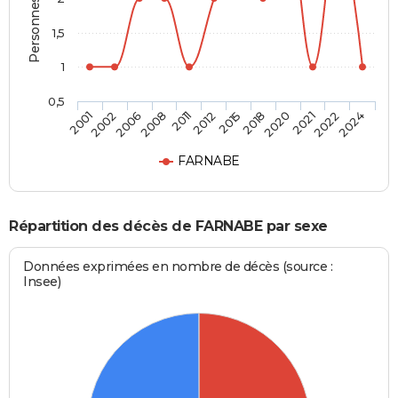
1,5
1
0,5
2002
2011
2018
2022
2006
2012
2020
2024
2001
2008
2015
2021
FARNABE
Répartition des décès de FARNABE par sexe
Données exprimées en nombre de décès (source :
Insee)