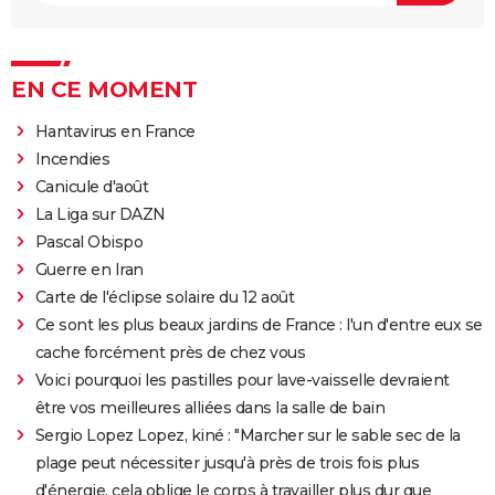
EN CE MOMENT
Hantavirus en France
Incendies
Canicule d'août
La Liga sur DAZN
Pascal Obispo
Guerre en Iran
Carte de l'éclipse solaire du 12 août
Ce sont les plus beaux jardins de France : l'un d'entre eux se
cache forcément près de chez vous
Voici pourquoi les pastilles pour lave-vaisselle devraient
être vos meilleures alliées dans la salle de bain
Sergio Lopez Lopez, kiné : "Marcher sur le sable sec de la
plage peut nécessiter jusqu'à près de trois fois plus
d'énergie, cela oblige le corps à travailler plus dur que