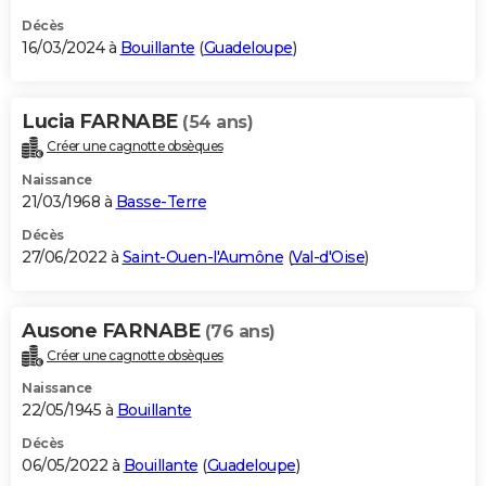
Décès
16/03/2024 à
Bouillante
(
Guadeloupe
)
Lucia FARNABE
(54 ans)
Créer une cagnotte obsèques
Naissance
21/03/1968 à
Basse-Terre
Décès
27/06/2022 à
Saint-Ouen-l'Aumône
(
Val-d'Oise
)
Ausone FARNABE
(76 ans)
Créer une cagnotte obsèques
Naissance
22/05/1945 à
Bouillante
Décès
06/05/2022 à
Bouillante
(
Guadeloupe
)