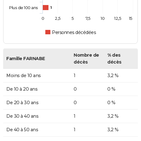
Plus de 100 ans
1
0
2,5
5
7,5
10
12,5
15
Personnes décédées
Nombre de
% des
Famille FARNABE
décès
décès
Moins de 10 ans
1
3,2 %
De 10 à 20 ans
0
0 %
De 20 à 30 ans
0
0 %
De 30 à 40 ans
1
3,2 %
De 40 à 50 ans
1
3,2 %