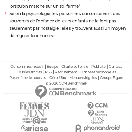
lorsqu'on marche sur un sol ferme"
Selon la psychologie, les personnes qui conservent des
souvenirs de l'enfance de leurs enfants ne le font pas
seulement par nostalgie : elles y trouvent aussi un moyen
de réguler leur humeur
Qui sommes-nous ?
Equipe
Charte éditoriale
Publicité
Contact
Tous les articles
RSS
Recrutement
Données personnelles
Paramétrer les cookies
Gérer Utiq
Mentions légales
Groupe Figaro
© 2026 CCM Benchmark