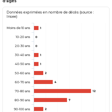
d'âges
Données exprimées en nombre de décès (source :
Insee)
Moins de 10 ans
1
10-20 ans
0
20-30 ans
0
30-40 ans
1
40-50 ans
1
50-60 ans
2
60-70 ans
4
70-80 ans
12
80-90 ans
7
90-100 ans
2