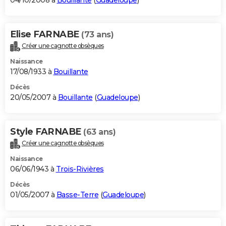
04/10/2008 à
Bouillante
(
Guadeloupe
)
Elise FARNABE
(73 ans)
Créer une cagnotte obsèques
Naissance
17/08/1933 à
Bouillante
Décès
20/05/2007 à
Bouillante
(
Guadeloupe
)
Style FARNABE
(63 ans)
Créer une cagnotte obsèques
Naissance
06/06/1943 à
Trois-Rivières
Décès
01/05/2007 à
Basse-Terre
(
Guadeloupe
)