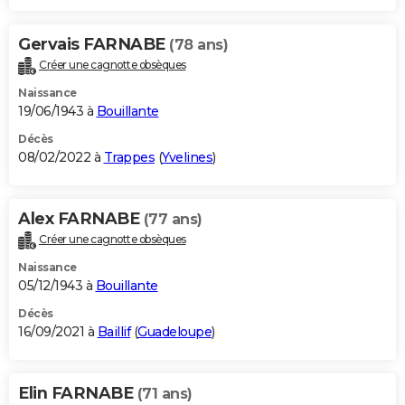
Gervais FARNABE
(78 ans)
Créer une cagnotte obsèques
Naissance
19/06/1943 à
Bouillante
Décès
08/02/2022 à
Trappes
(
Yvelines
)
Alex FARNABE
(77 ans)
Créer une cagnotte obsèques
Naissance
05/12/1943 à
Bouillante
Décès
16/09/2021 à
Baillif
(
Guadeloupe
)
Elin FARNABE
(71 ans)