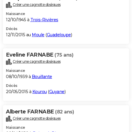
Créer une cagnotte obsèques
Naissance
12/10/1945 à
Trois-Rivières
Décès
12/11/2015 au
Moule
(
Guadeloupe
)
Eveline FARNABE
(75 ans)
Créer une cagnotte obsèques
Naissance
08/10/1939 à
Bouillante
Décès
20/05/2015 à
Kourou
(
Guyane
)
Alberte FARNABE
(82 ans)
Créer une cagnotte obsèques
Naissance