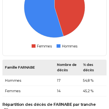
Femmes
Hommes
Nombre de
% des
Famille FARNABE
décès
décès
Hommes
17
54,8 %
Femmes
14
45,2 %
Répartition des décès de FARNABE par tranche