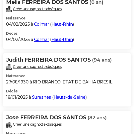
Melia FERREIRA DOS SANTOS
(0 an)
Créer une cagnotte obsèques
Naissance
04/02/2025 à
Colmar
(
Haut-Rhin
)
Décès
04/02/2025 à
Colmar
(
Haut-Rhin
)
Judith FERREIRA DOS SANTOS
(94 ans)
Créer une cagnotte obsèques
Naissance
27/08/1930 à RIO BRANCO, ETAT DE BAHIA BRESIL
Décès
18/01/2025 à
Suresnes
(
Hauts-de-Seine
)
Jose FERREIRA DOS SANTOS
(82 ans)
Créer une cagnotte obsèques
Naissance