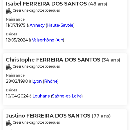
Isabel FERREIRA DOS SANTOS
(48 ans)
Créer une cagnotte obsèques
Naissance
11/07/1975 à
Annecy
(
Haute-Savoie
)
Décès
12/05/2024 à
Valserhône
(
Ain
)
Christophe FERREIRA DOS SANTOS
(34 ans)
Créer une cagnotte obsèques
Naissance
28/02/1990 à
Lyon
(
Rhône
)
Décès
10/04/2024 à
Louhans
(
Saône-et-Loire
)
Justino FERREIRA DOS SANTOS
(77 ans)
Créer une cagnotte obsèques