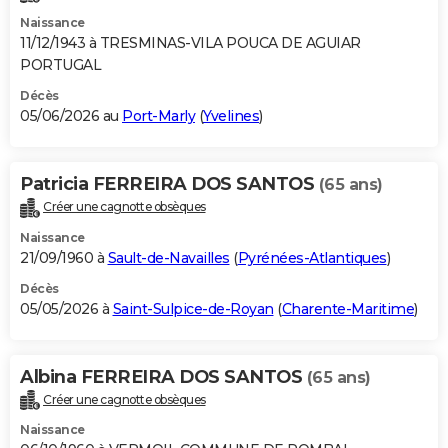
Naissance
11/12/1943 à TRESMINAS-VILA POUCA DE AGUIAR
PORTUGAL
Décès
05/06/2026 au
Port-Marly
(
Yvelines
)
Patricia FERREIRA DOS SANTOS
(65 ans)
Créer une cagnotte obsèques
Naissance
21/09/1960 à
Sault-de-Navailles
(
Pyrénées-Atlantiques
)
Décès
05/05/2026 à
Saint-Sulpice-de-Royan
(
Charente-Maritime
)
Albina FERREIRA DOS SANTOS
(65 ans)
Créer une cagnotte obsèques
Naissance