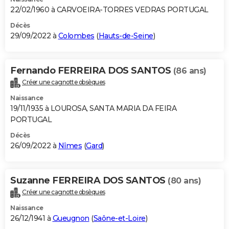
22/02/1960 à CARVOEIRA-TORRES VEDRAS PORTUGAL
Décès
29/09/2022 à
Colombes
(
Hauts-de-Seine
)
Fernando FERREIRA DOS SANTOS
(86 ans)
Créer une cagnotte obsèques
Naissance
19/11/1935 à LOUROSA, SANTA MARIA DA FEIRA
PORTUGAL
Décès
26/09/2022 à
Nîmes
(
Gard
)
Suzanne FERREIRA DOS SANTOS
(80 ans)
Créer une cagnotte obsèques
Naissance
26/12/1941 à
Gueugnon
(
Saône-et-Loire
)