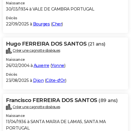
Naissance
30/03/1934 à VALE DE CAMBRA PORTUGAL
Décès
22/09/2025 à
Bourges
(
Cher
)
Hugo FERREIRA DOS SANTOS
(21 ans)
Créer une cagnotte obsèques
Naissance
26/02/2004 à
Auxerre
(
Yonne
)
Décès
23/08/2025 à
Dijon
(
Côte-d'Or
)
Francisco FERREIRA DOS SANTOS
(89 ans)
Créer une cagnotte obsèques
Naissance
11/04/1936 à SANTA MARIA DE LAMAS, SANTA MA
PORTUGAL