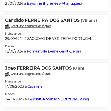
21/01/2024 à
Bayonne
(
Pyrénées-Atlantiques
)
Candido FERREIRA DOS SANTOS
(79 ans)
Créer une cagnotte obsèques
Naissance
29/09/1944 à SAO JOAO DE VER-FEIRA PORTUGAL
Décès
16/01/2024 à
Romainville
(
Seine-Saint-Denis
)
Joao FERREIRA DOS SANTOS
(0 an)
Créer une cagnotte obsèques
Naissance
14/06/2023 à
Cayenne
Décès
24/10/2023 au
Plessis-Robinson
(
Hauts-de-Seine
)