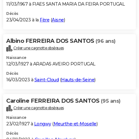
11/03/1967 à FIAES SANTA MARIA DA FEIRA PORTUGAL
Décès
23/04/2023 à la
Fère
(
Aisne
)
Albino FERREIRA DOS SANTOS
(96 ans)
Créer une cagnotte obsèques
Naissance
12/03/1927 à ARADAS AVEIRO PORTUGAL
Décès
16/03/2023 à
Saint-Cloud
(
Hauts-de-Seine
)
Caroline FERREIRA DOS SANTOS
(95 ans)
Créer une cagnotte obsèques
Naissance
23/02/1927 à
Longwy
(
Meurthe-et-Moselle
)
Décès