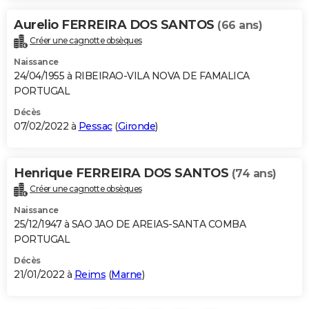
Aurelio FERREIRA DOS SANTOS
(66 ans)
Créer une cagnotte obsèques
Naissance
24/04/1955 à RIBEIRAO-VILA NOVA DE FAMALICA
PORTUGAL
Décès
07/02/2022 à
Pessac
(
Gironde
)
Henrique FERREIRA DOS SANTOS
(74 ans)
Créer une cagnotte obsèques
Naissance
25/12/1947 à SAO JAO DE AREIAS-SANTA COMBA
PORTUGAL
Décès
21/01/2022 à
Reims
(
Marne
)