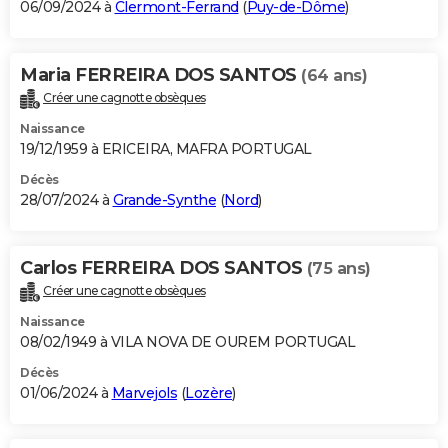
06/09/2024 à
Clermont-Ferrand
(
Puy-de-Dôme
)
Maria FERREIRA DOS SANTOS
(64 ans)
Créer une cagnotte obsèques
Naissance
19/12/1959 à ERICEIRA, MAFRA PORTUGAL
Décès
28/07/2024 à
Grande-Synthe
(
Nord
)
Carlos FERREIRA DOS SANTOS
(75 ans)
Créer une cagnotte obsèques
Naissance
08/02/1949 à VILA NOVA DE OUREM PORTUGAL
Décès
01/06/2024 à
Marvejols
(
Lozère
)