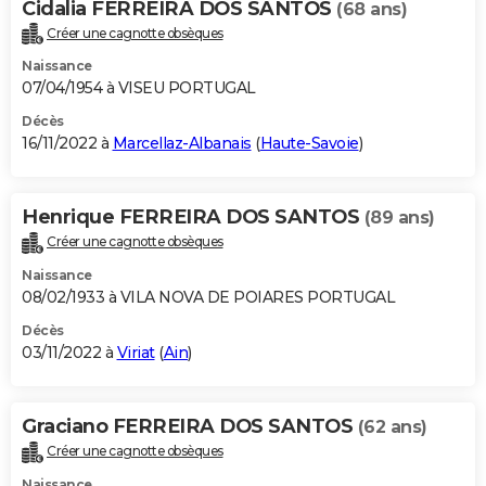
Cidalia FERREIRA DOS SANTOS
(68 ans)
Créer une cagnotte obsèques
Naissance
07/04/1954 à VISEU PORTUGAL
Décès
16/11/2022 à
Marcellaz-Albanais
(
Haute-Savoie
)
Henrique FERREIRA DOS SANTOS
(89 ans)
Créer une cagnotte obsèques
Naissance
08/02/1933 à VILA NOVA DE POIARES PORTUGAL
Décès
03/11/2022 à
Viriat
(
Ain
)
Graciano FERREIRA DOS SANTOS
(62 ans)
Créer une cagnotte obsèques
Naissance