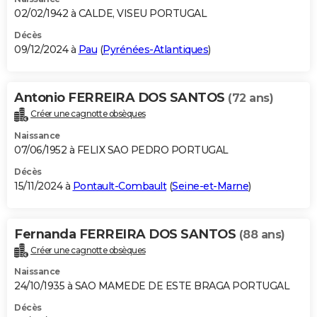
02/02/1942 à CALDE, VISEU PORTUGAL
Décès
09/12/2024 à
Pau
(
Pyrénées-Atlantiques
)
Antonio FERREIRA DOS SANTOS
(72 ans)
Créer une cagnotte obsèques
Naissance
07/06/1952 à FELIX SAO PEDRO PORTUGAL
Décès
15/11/2024 à
Pontault-Combault
(
Seine-et-Marne
)
Fernanda FERREIRA DOS SANTOS
(88 ans)
Créer une cagnotte obsèques
Naissance
24/10/1935 à SAO MAMEDE DE ESTE BRAGA PORTUGAL
Décès