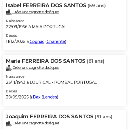
Isabel FERREIRA DOS SANTOS
(59 ans)
Créer une cagnotte obsèques
Naissance
22/09/1966 à MAIA PORTUGAL
Décès
11/12/2025 à
Cognac
(
Charente
)
Maria FERREIRA DOS SANTOS
(81 ans)
Créer une cagnotte obsèques
Naissance
23/11/1943 à LOURICAL - POMBAL PORTUGAL
Décès
30/09/2025 à
Dax
(
Landes
)
Joaquim FERREIRA DOS SANTOS
(91 ans)
Créer une cagnotte obsèques