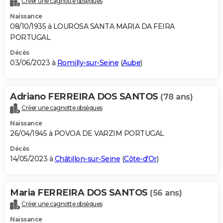
Créer une cagnotte obsèques
Naissance
08/10/1935 à LOUROSA SANTA MARIA DA FEIRA
PORTUGAL
Décès
03/06/2023 à
Romilly-sur-Seine
(
Aube
)
Adriano FERREIRA DOS SANTOS
(78 ans)
Créer une cagnotte obsèques
Naissance
26/04/1945 à POVOA DE VARZIM PORTUGAL
Décès
14/05/2023 à
Châtillon-sur-Seine
(
Côte-d'Or
)
Maria FERREIRA DOS SANTOS
(56 ans)
Créer une cagnotte obsèques
Naissance