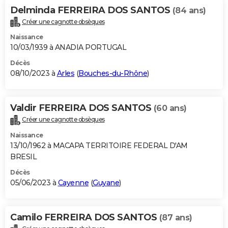
Delminda FERREIRA DOS SANTOS
(84 ans)
Créer une cagnotte obsèques
Naissance
10/03/1939 à ANADIA PORTUGAL
Décès
08/10/2023 à
Arles
(
Bouches-du-Rhône
)
Valdir FERREIRA DOS SANTOS
(60 ans)
Créer une cagnotte obsèques
Naissance
13/10/1962 à MACAPA TERRITOIRE FEDERAL D'AM
BRESIL
Décès
05/06/2023 à
Cayenne
(
Guyane
)
Camilo FERREIRA DOS SANTOS
(87 ans)