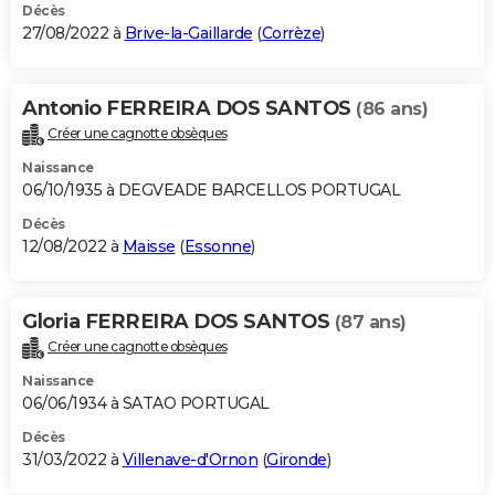
Décès
27/08/2022 à
Brive-la-Gaillarde
(
Corrèze
)
Antonio FERREIRA DOS SANTOS
(86 ans)
Créer une cagnotte obsèques
Naissance
06/10/1935 à DEGVEADE BARCELLOS PORTUGAL
Décès
12/08/2022 à
Maisse
(
Essonne
)
Gloria FERREIRA DOS SANTOS
(87 ans)
Créer une cagnotte obsèques
Naissance
06/06/1934 à SATAO PORTUGAL
Décès
31/03/2022 à
Villenave-d'Ornon
(
Gironde
)