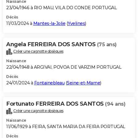
Naissance
23/04/1946 à RIO MAU, VILA DO CONDE PORTUGAL
Décès
11/03/2024 à
Mantes-la-Jolie
(
Yvelines
)
Angela FERREIRA DOS SANTOS
(75 ans)
Créer une cagnotte obsèques
Naissance
22/04/1948 à ARGIVAI, POVOA DE VARZIM PORTUGAL
Décès
24/01/2024 à
Fontainebleau
(
Seine-et-Marne
)
Fortunato FERREIRA DOS SANTOS
(94 ans)
Créer une cagnotte obsèques
Naissance
11/06/1929 à FEIRA, SANTA MARIA DA FEIRA PORTUGAL
Décès