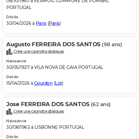
06/10/1960 à VERMOIL COMMUNE DE POMBAL
PORTUGAL
Décès
30/04/2026 à
Paris
(
Paris
)
Augusto FERREIRA DOS SANTOS
(98 ans)
Créer une cagnotte obsèques
Naissance
30/05/1927 à VILA NOVA DE GAIA PORTUGAL
Décès
15/04/2026 à
Gourdon
(
Lot
)
Jose FERREIRA DOS SANTOS
(62 ans)
Créer une cagnotte obsèques
Naissance
30/08/1963 à LISBONNE PORTUGAL
Décès