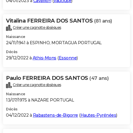
04/01/2023 à
Cavaillon
(
Vaucluse
)
Vitalina FERREIRA DOS SANTOS
(81 ans)
Créer une cagnotte obsèques
Naissance
24/11/1941 à ESPINHO, MORTAGUA PORTUGAL
Décès
29/12/2022 à
Athis-Mons
(
Essonne
)
Paulo FERREIRA DOS SANTOS
(47 ans)
Créer une cagnotte obsèques
Naissance
13/07/1975 à NAZARE PORTUGAL
Décès
04/12/2022 à
Rabastens-de-Bigorre
(
Hautes-Pyrénées
)