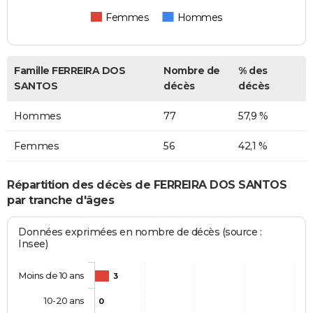
Femmes
Hommes
Famille FERREIRA DOS
Nombre de
% des
SANTOS
décès
décès
Hommes
77
57,9 %
Femmes
56
42,1 %
Répartition des décès de FERREIRA DOS SANTOS
par tranche d'âges
Données exprimées en nombre de décès (source :
Insee)
Moins de 10 ans
3
10-20 ans
0