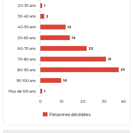
20-30 ans
1
30-40 ans
2
40-50 ans
12
50-60 ans
14
60-70 ans
22
70-80 ans
31
80-90 ans
37
90-100 ans
10
Plus de 100 ans
1
0
10
20
30
40
Personnes décédées