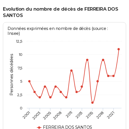
Evolution du nombre de décès de FERREIRA DOS
SANTOS
Données exprimées en nombre de décès (source :
Insee)
12,5
10
Personnes décédées
7,5
5
2,5
0
2005
2011
2015
2021
2003
2008
2013
2018
2001
FERREIRA DOS SANTOS