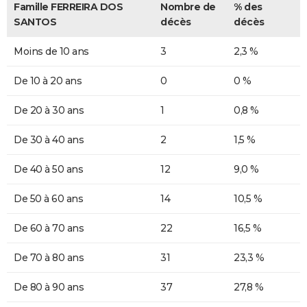
Famille FERREIRA DOS
Nombre de
% des
SANTOS
décès
décès
Moins de 10 ans
3
2,3 %
De 10 à 20 ans
0
0 %
De 20 à 30 ans
1
0,8 %
De 30 à 40 ans
2
1,5 %
De 40 à 50 ans
12
9,0 %
De 50 à 60 ans
14
10,5 %
De 60 à 70 ans
22
16,5 %
De 70 à 80 ans
31
23,3 %
De 80 à 90 ans
37
27,8 %