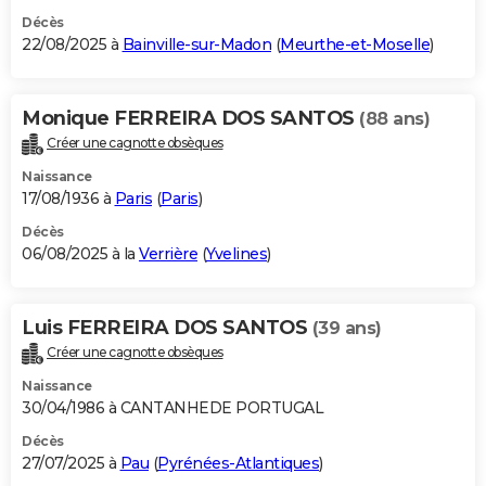
Décès
22/08/2025 à
Bainville-sur-Madon
(
Meurthe-et-Moselle
)
Monique FERREIRA DOS SANTOS
(88 ans)
Créer une cagnotte obsèques
Naissance
17/08/1936 à
Paris
(
Paris
)
Décès
06/08/2025 à la
Verrière
(
Yvelines
)
Luis FERREIRA DOS SANTOS
(39 ans)
Créer une cagnotte obsèques
Naissance
30/04/1986 à CANTANHEDE PORTUGAL
Décès
27/07/2025 à
Pau
(
Pyrénées-Atlantiques
)