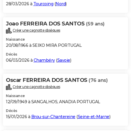
28/03/2026 à
Tourcoing
(
Nord
)
Joao FERREIRA DOS SANTOS
(59 ans)
Créer une cagnotte obsèques
Naissance
20/08/1966 à SEIXO MIRA PORTUGAL
Décès
06/03/2026 à
Chambéry
(
Savoie
)
Oscar FERREIRA DOS SANTOS
(76 ans)
Créer une cagnotte obsèques
Naissance
12/09/1949 à SANGALHOS, ANADIA PORTUGAL
Décès
15/01/2026 à
Brou-sur-Chantereine
(
Seine-et-Marne
)