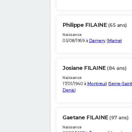
Philippe FILAINE
(65 ans)
Naissance
03/08/1959 à
Damery
(
Marne
)
Josiane FILAINE
(84 ans)
Naissance
17/01/1940 à
Montreuil
(
Seine-Saint
Denis
)
Gaetane FILAINE
(97 ans)
Naissance