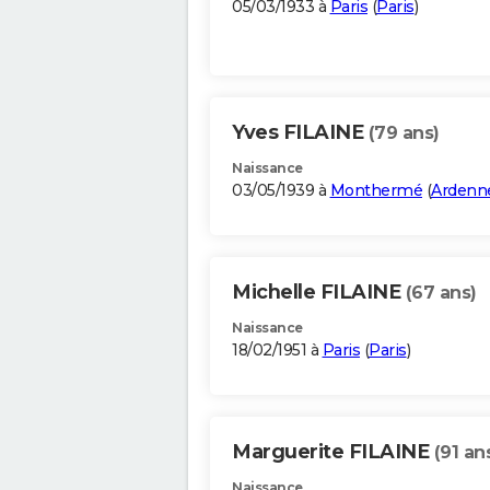
05/03/1933 à
Paris
(
Paris
)
Yves FILAINE
(79 ans)
Naissance
03/05/1939 à
Monthermé
(
Ardenn
Michelle FILAINE
(67 ans)
Naissance
18/02/1951 à
Paris
(
Paris
)
Marguerite FILAINE
(91 an
Naissance