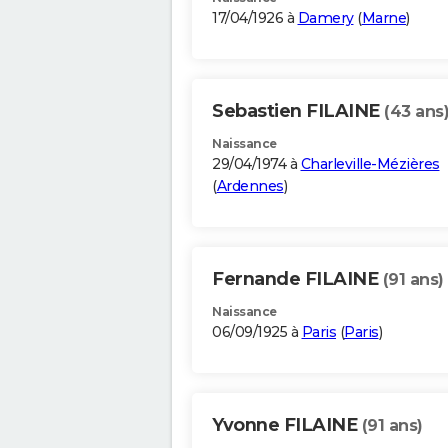
17/04/1926 à
Damery
(
Marne
)
Sebastien FILAINE
(43 ans
Naissance
29/04/1974 à
Charleville-Mézières
(
Ardennes
)
Fernande FILAINE
(91 ans)
Naissance
06/09/1925 à
Paris
(
Paris
)
Yvonne FILAINE
(91 ans)