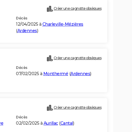
Créer une cagnotte obsèques
Décès
12/04/2025 à
Charleville-Mézières
(
Ardennes
)
Créer une cagnotte obsèques
Décès
07/02/2025 à
Monthermé
(
Ardennes
)
Créer une cagnotte obsèques
Décès
ye
02/02/2025 à
Aurillac
(
Cantal
)