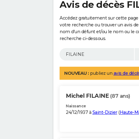
Avis de décès F
Accédez gratuitement sur cette page 
votre recherche ou trouver un avis de
nom d'un défunt et/ou le nom ou le 
recherche ci-dessous.
NOUVEAU :
publiez un
avis de décè
Michel FILAINE
(87 ans)
Naissance
24/12/1937 à
Saint-Dizier
(
Haute-M