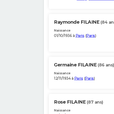
Raymonde FILAINE
(84 an
Naissance
01/10/1936 à
Paris
(
Paris
)
Germaine FILAINE
(86 ans
Naissance
12/11/1934 à
Paris
(
Paris
)
Rose FILAINE
(87 ans)
Naissance