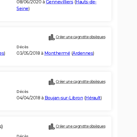
08/06/2020 à
Gennevilliers
(
Hauts-de-
Seine
)
Créer une cagnotte obsèques
Décès
es
)
03/05/2018 à
Monthermé
(
Ardennes
)
Créer une cagnotte obsèques
Décès
04/04/2018 à
Boujan-sur-Libron
(
Hérault
)
s)
Créer une cagnotte obsèques
Décès