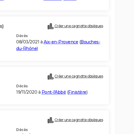
s)
Créer une cagnotte obsèques
Décès
08/03/2021 à
Aix-en-Provence
(
Bouches-
du-Rhône
)
)
Créer une cagnotte obsèques
Décès
19/11/2020 à
Pont-l'Abbé
(
Finistère
)
Créer une cagnotte obsèques
Décès