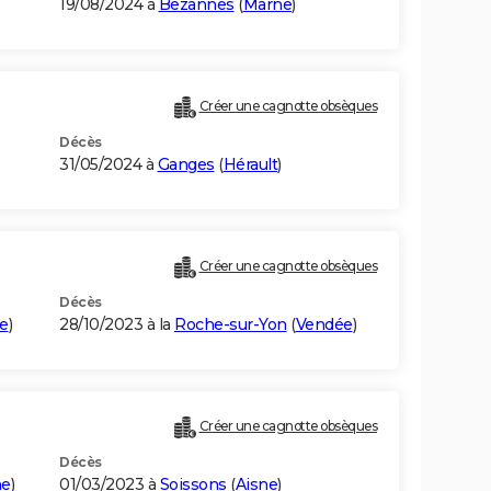
19/08/2024 à
Bezannes
(
Marne
)
Créer une cagnotte obsèques
Décès
31/05/2024 à
Ganges
(
Hérault
)
Créer une cagnotte obsèques
Décès
e
)
28/10/2023 à la
Roche-sur-Yon
(
Vendée
)
Créer une cagnotte obsèques
Décès
ne
)
01/03/2023 à
Soissons
(
Aisne
)