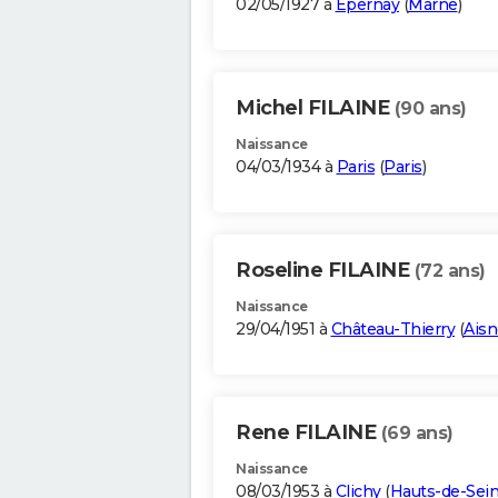
02/05/1927 à
Épernay
(
Marne
)
Michel FILAINE
(90 ans)
Naissance
04/03/1934 à
Paris
(
Paris
)
Roseline FILAINE
(72 ans)
Naissance
29/04/1951 à
Château-Thierry
(
Aisn
Rene FILAINE
(69 ans)
Naissance
08/03/1953 à
Clichy
(
Hauts-de-Sei