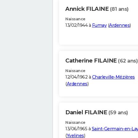
Annick FILAINE
(81 ans)
Naissance
13/02/1944 à
Fumay
(
Ardennes
)
Catherine FILAINE
(62 ans)
Naissance
12/04/1962 à
Charleville-Mézières
(
Ardennes
)
Daniel FILAINE
(59 ans)
Naissance
13/06/1965 à
Saint-Germain-en-La
(
Yvelines
)