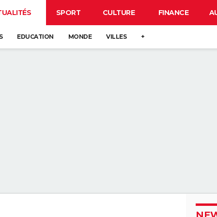
TUALITÉS
SPORT
CULTURE
FINANCE
A
S
EDUCATION
MONDE
VILLES
+
NEW