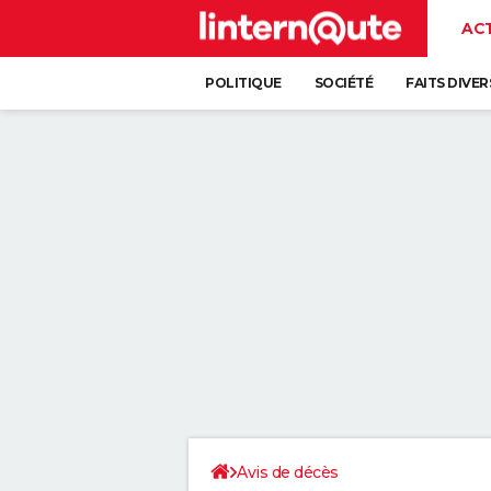
AC
POLITIQUE
SOCIÉTÉ
FAITS DIVER
Avis de décès