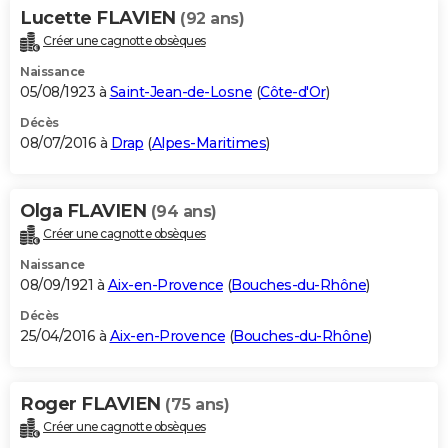
Lucette FLAVIEN
(92 ans)
Créer une cagnotte obsèques
Naissance
05/08/1923 à
Saint-Jean-de-Losne
(
Côte-d'Or
)
Décès
08/07/2016 à
Drap
(
Alpes-Maritimes
)
Olga FLAVIEN
(94 ans)
Créer une cagnotte obsèques
Naissance
08/09/1921 à
Aix-en-Provence
(
Bouches-du-Rhône
)
Décès
25/04/2016 à
Aix-en-Provence
(
Bouches-du-Rhône
)
Roger FLAVIEN
(75 ans)
Créer une cagnotte obsèques