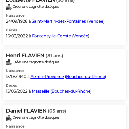
(93 ans)
Créer une cagnotte obsèques
Naissance
24/09/1928 à
Saint-Martin-des-Fontaines
(
Vendée
)
Décès
16/03/2022 à
Fontenay-le-Comte
(
Vendée
)
Henri FLAVIEN
(81 ans)
Créer une cagnotte obsèques
Naissance
15/05/1940 à
Aix-en-Provence
(
Bouches-du-Rhône
)
Décès
15/03/2022 à
Marseille
(
Bouches-du-Rhône
)
Daniel FLAVIEN
(65 ans)
Créer une cagnotte obsèques
Naissance