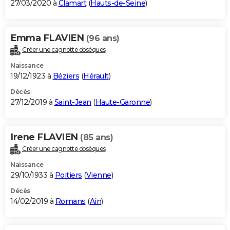
27/03/2020 à
Clamart
(
Hauts-de-Seine
)
Emma FLAVIEN
(96 ans)
Créer une cagnotte obsèques
Naissance
19/12/1923 à
Béziers
(
Hérault
)
Décès
27/12/2019 à
Saint-Jean
(
Haute-Garonne
)
Irene FLAVIEN
(85 ans)
Créer une cagnotte obsèques
Naissance
29/10/1933 à
Poitiers
(
Vienne
)
Décès
14/02/2019 à
Romans
(
Ain
)