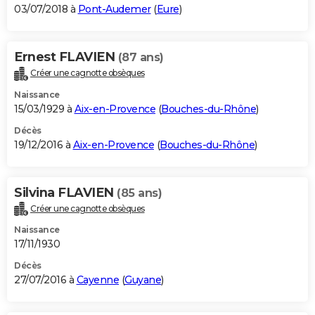
03/07/2018 à
Pont-Audemer
(
Eure
)
Ernest FLAVIEN
(87 ans)
Créer une cagnotte obsèques
Naissance
15/03/1929 à
Aix-en-Provence
(
Bouches-du-Rhône
)
Décès
19/12/2016 à
Aix-en-Provence
(
Bouches-du-Rhône
)
Silvina FLAVIEN
(85 ans)
Créer une cagnotte obsèques
Naissance
17/11/1930
Décès
27/07/2016 à
Cayenne
(
Guyane
)