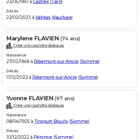
23/05/1941 à
Castres
(
Tarn
)
Décès
22/02/2023 à
Valréas
(
Vaucluse
)
Marylene FLAVIEN
(74 ans)
Créer une cagnotte obsèques
Naissance
27/03/1948 à
Ribemont-sur-Ancre
(
Somme
)
Décès
11/12/2022 à
Ribemont-sur-Ancre
(
Somme
)
Yvonne FLAVIEN
(97 ans)
Créer une cagnotte obsèques
Naissance
08/04/1925 à
Tincourt-Boucly
(
Somme
)
Décès
10/12/2022 à
Péronne
(
Somme
)