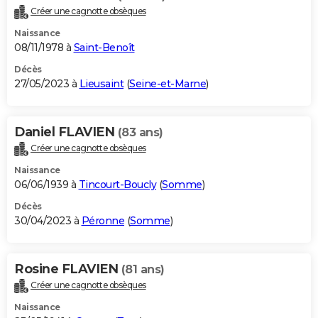
Créer une cagnotte obsèques
Naissance
08/11/1978 à
Saint-Benoît
Décès
27/05/2023 à
Lieusaint
(
Seine-et-Marne
)
Daniel FLAVIEN
(83 ans)
Créer une cagnotte obsèques
Naissance
06/06/1939 à
Tincourt-Boucly
(
Somme
)
Décès
30/04/2023 à
Péronne
(
Somme
)
Rosine FLAVIEN
(81 ans)
Créer une cagnotte obsèques
Naissance