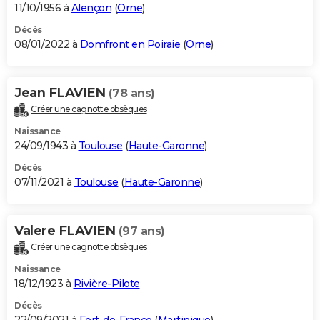
11/10/1956 à
Alençon
(
Orne
)
Décès
08/01/2022 à
Domfront en Poiraie
(
Orne
)
Jean FLAVIEN
(78 ans)
Créer une cagnotte obsèques
Naissance
24/09/1943 à
Toulouse
(
Haute-Garonne
)
Décès
07/11/2021 à
Toulouse
(
Haute-Garonne
)
Valere FLAVIEN
(97 ans)
Créer une cagnotte obsèques
Naissance
18/12/1923 à
Rivière-Pilote
Décès