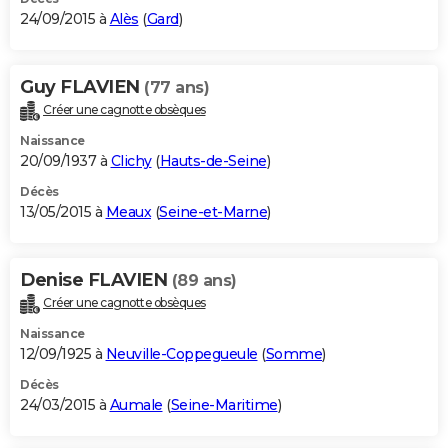
24/09/2015 à
Alès
(
Gard
)
Guy FLAVIEN
(77 ans)
Créer une cagnotte obsèques
Naissance
20/09/1937 à
Clichy
(
Hauts-de-Seine
)
Décès
13/05/2015 à
Meaux
(
Seine-et-Marne
)
Denise FLAVIEN
(89 ans)
Créer une cagnotte obsèques
Naissance
12/09/1925 à
Neuville-Coppegueule
(
Somme
)
Décès
24/03/2015 à
Aumale
(
Seine-Maritime
)