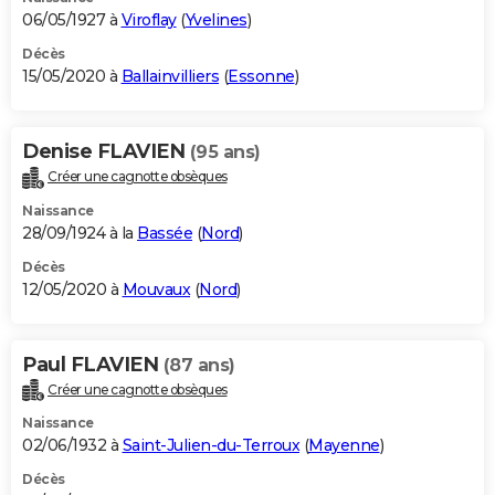
06/05/1927 à
Viroflay
(
Yvelines
)
Décès
15/05/2020 à
Ballainvilliers
(
Essonne
)
Denise FLAVIEN
(95 ans)
Créer une cagnotte obsèques
Naissance
28/09/1924 à la
Bassée
(
Nord
)
Décès
12/05/2020 à
Mouvaux
(
Nord
)
Paul FLAVIEN
(87 ans)
Créer une cagnotte obsèques
Naissance
02/06/1932 à
Saint-Julien-du-Terroux
(
Mayenne
)
Décès