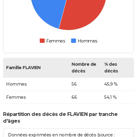
Femmes
Hommes
Nombre de
% des
Famille FLAVIEN
décès
décès
Hommes
56
45,9 %
Femmes
66
54,1 %
Répartition des décès de FLAVIEN par tranche
d'âges
Données exprimées en nombre de décès (source :