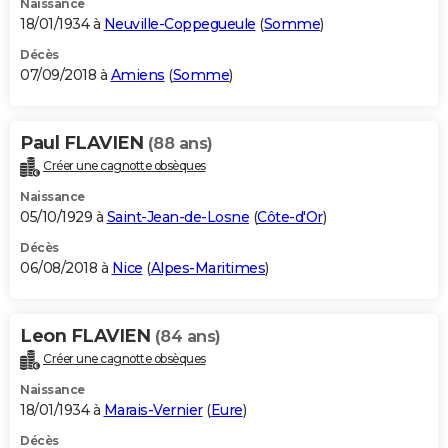
Naissance
18/01/1934 à
Neuville-Coppegueule
(
Somme
)
Décès
07/09/2018 à
Amiens
(
Somme
)
Paul FLAVIEN
(88 ans)
Créer une cagnotte obsèques
Naissance
05/10/1929 à
Saint-Jean-de-Losne
(
Côte-d'Or
)
Décès
06/08/2018 à
Nice
(
Alpes-Maritimes
)
Leon FLAVIEN
(84 ans)
Créer une cagnotte obsèques
Naissance
18/01/1934 à
Marais-Vernier
(
Eure
)
Décès