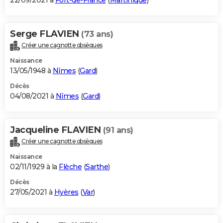
22/09/2021 à
Fort-de-France
(
Martinique
)
Serge FLAVIEN
(73 ans)
Créer une cagnotte obsèques
Naissance
13/05/1948 à
Nîmes
(
Gard
)
Décès
04/08/2021 à
Nîmes
(
Gard
)
Jacqueline FLAVIEN
(91 ans)
Créer une cagnotte obsèques
Naissance
02/11/1929 à la
Flèche
(
Sarthe
)
Décès
27/05/2021 à
Hyères
(
Var
)