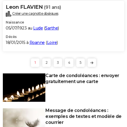
Leon FLAVIEN
(91 ans)
Créer une cagnotte obsèques
Naissance
05/07/1923 au
Lude
(
Sarthe
)
Décès
18/01/2015 à
Roanne
(
Loire
)
1
2
3
4
5
Carte de condoléances : envoyer
gratuitement une carte
Message de condoléances :
exemples de textes et modèle de
courrier