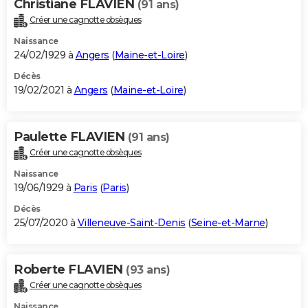
Christiane FLAVIEN
(91 ans)
Créer une cagnotte obsèques
Naissance
24/02/1929 à
Angers
(
Maine-et-Loire
)
Décès
19/02/2021 à
Angers
(
Maine-et-Loire
)
Paulette FLAVIEN
(91 ans)
Créer une cagnotte obsèques
Naissance
19/06/1929 à
Paris
(
Paris
)
Décès
25/07/2020 à
Villeneuve-Saint-Denis
(
Seine-et-Marne
)
Roberte FLAVIEN
(93 ans)
Créer une cagnotte obsèques
Naissance