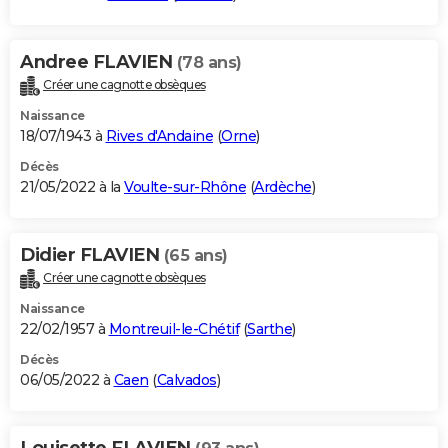
Andree FLAVIEN
(78 ans)
Créer une cagnotte obsèques
Naissance
18/07/1943 à
Rives d'Andaine
(
Orne
)
Décès
21/05/2022 à la
Voulte-sur-Rhône
(
Ardèche
)
Didier FLAVIEN
(65 ans)
Créer une cagnotte obsèques
Naissance
22/02/1957 à
Montreuil-le-Chétif
(
Sarthe
)
Décès
06/05/2022 à
Caen
(
Calvados
)
Louisette FLAVIEN