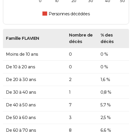
0
10
20
30
40
50
Personnes décédées
Nombre de
% des
Famille FLAVIEN
décès
décès
Moins de 10 ans
0
0 %
De 10 à 20 ans
0
0 %
De 20 à 30 ans
2
1,6 %
De 30 à 40 ans
1
0,8 %
De 40 à 50 ans
7
5,7 %
De 50 à 60 ans
3
2,5 %
De 60 à 70 ans
8
6,6 %