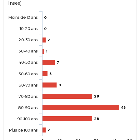
Insee)
Moins de 10 ans
0
10-20 ans
0
20-30 ans
2
30-40 ans
1
40-50 ans
7
50-60 ans
3
60-70 ans
8
70-80 ans
28
80-90 ans
43
90-100 ans
28
Plus de 100 ans
2