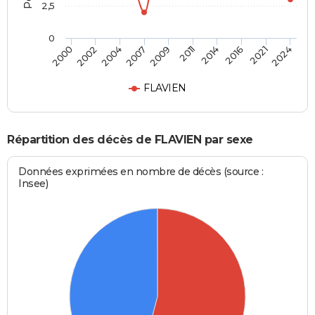
2,5
0
2004
2016
2000
2011
2007
2021
2002
2014
2009
2024
FLAVIEN
Répartition des décès de FLAVIEN par sexe
Données exprimées en nombre de décès (source :
Insee)