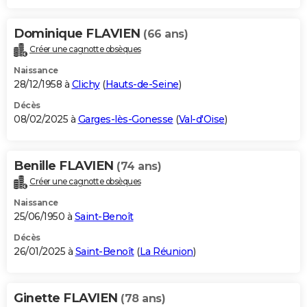
Dominique FLAVIEN
(66 ans)
Créer une cagnotte obsèques
Naissance
28/12/1958 à
Clichy
(
Hauts-de-Seine
)
Décès
08/02/2025 à
Garges-lès-Gonesse
(
Val-d'Oise
)
Benille FLAVIEN
(74 ans)
Créer une cagnotte obsèques
Naissance
25/06/1950 à
Saint-Benoît
Décès
26/01/2025 à
Saint-Benoît
(
La Réunion
)
Ginette FLAVIEN
(78 ans)