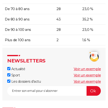
De 70 à 80 ans
28
23,0 %
De 80 à 90 ans
43
35,2 %
De 90 à 100 ans
28
23,0 %
Plus de 100 ans
2
1,6 %
NEWSLETTERS
Actualité
Voir un exemple
Sport
Voir un exemple
Les dossiers d'actu
Voir un exemple