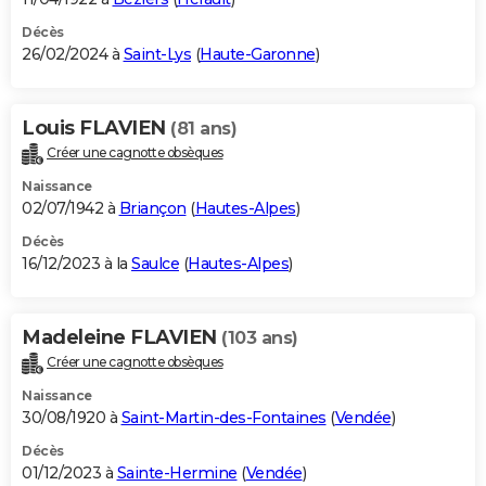
Décès
26/02/2024 à
Saint-Lys
(
Haute-Garonne
)
Louis FLAVIEN
(81 ans)
Créer une cagnotte obsèques
Naissance
02/07/1942 à
Briançon
(
Hautes-Alpes
)
Décès
16/12/2023 à la
Saulce
(
Hautes-Alpes
)
Madeleine FLAVIEN
(103 ans)
Créer une cagnotte obsèques
Naissance
30/08/1920 à
Saint-Martin-des-Fontaines
(
Vendée
)
Décès
01/12/2023 à
Sainte-Hermine
(
Vendée
)