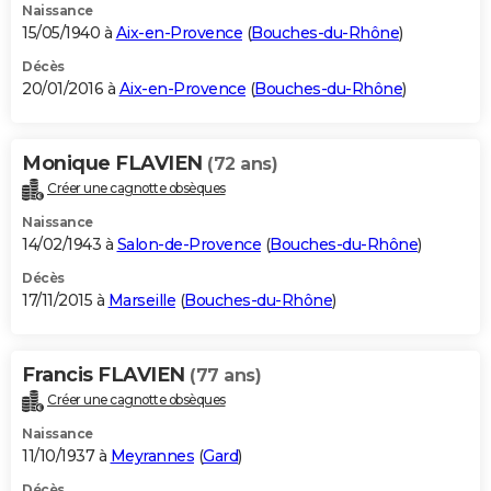
Naissance
15/05/1940 à
Aix-en-Provence
(
Bouches-du-Rhône
)
Décès
20/01/2016 à
Aix-en-Provence
(
Bouches-du-Rhône
)
Monique FLAVIEN
(72 ans)
Créer une cagnotte obsèques
Naissance
14/02/1943 à
Salon-de-Provence
(
Bouches-du-Rhône
)
Décès
17/11/2015 à
Marseille
(
Bouches-du-Rhône
)
Francis FLAVIEN
(77 ans)
Créer une cagnotte obsèques
Naissance
11/10/1937 à
Meyrannes
(
Gard
)
Décès