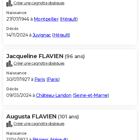
Créer une cagnotte obsèques
Naissance
27/07/1946 à
Montpellier
(
Hérault
)
Décès
14/11/2024 à
Juvignac
(
Hérault
)
Jacqueline FLAVIEN
(96 ans)
Créer une cagnotte obsèques
Naissance
30/07/1927 à
Paris
(
Paris
)
Décès
09/03/2024 à
Château-Landon
(
Seine-et-Marne
)
Augusta FLAVIEN
(101 ans)
Créer une cagnotte obsèques
Naissance
11/04/1922 à
Béziers
(
Hérault
)