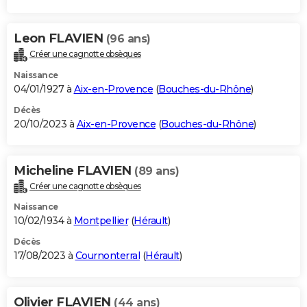
Leon FLAVIEN
(96 ans)
Créer une cagnotte obsèques
Naissance
04/01/1927 à
Aix-en-Provence
(
Bouches-du-Rhône
)
Décès
20/10/2023 à
Aix-en-Provence
(
Bouches-du-Rhône
)
Micheline FLAVIEN
(89 ans)
Créer une cagnotte obsèques
Naissance
10/02/1934 à
Montpellier
(
Hérault
)
Décès
17/08/2023 à
Cournonterral
(
Hérault
)
Olivier FLAVIEN
(44 ans)