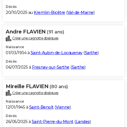
Décès
20/10/2025 au
Kremlin-Bicêtre
(
Val-de-Marne
)
Andre FLAVIEN
(91 ans)
Créer une cagnotte obsèques
Naissance
01/03/1934 à
Saint-Aubin-de-Locquenay
(
Sarthe
)
Décès
06/07/2025 à
Fresnay-sur-Sarthe
(
Sarthe
)
Mireille FLAVIEN
(80 ans)
Créer une cagnotte obsèques
Naissance
12/01/1945 à
Saint-Benoît
(
Vienne
)
Décès
26/05/2025 à
Saint-Pierre-du-Mont
(
Landes
)