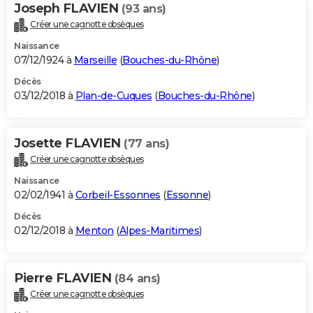
Joseph FLAVIEN
(93 ans)
Créer une cagnotte obsèques
Naissance
07/12/1924 à
Marseille
(
Bouches-du-Rhône
)
Décès
03/12/2018 à
Plan-de-Cuques
(
Bouches-du-Rhône
)
Josette FLAVIEN
(77 ans)
Créer une cagnotte obsèques
Naissance
02/02/1941 à
Corbeil-Essonnes
(
Essonne
)
Décès
02/12/2018 à
Menton
(
Alpes-Maritimes
)
Pierre FLAVIEN
(84 ans)
Créer une cagnotte obsèques