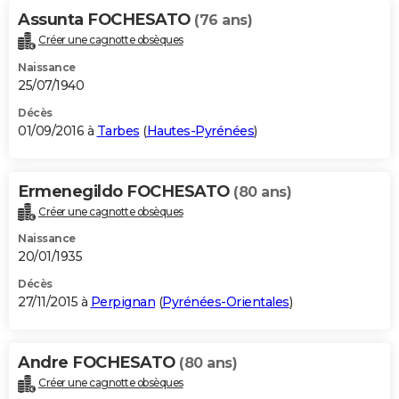
Assunta FOCHESATO
(76 ans)
Créer une cagnotte obsèques
Naissance
25/07/1940
Décès
01/09/2016 à
Tarbes
(
Hautes-Pyrénées
)
Ermenegildo FOCHESATO
(80 ans)
Créer une cagnotte obsèques
Naissance
20/01/1935
Décès
27/11/2015 à
Perpignan
(
Pyrénées-Orientales
)
Andre FOCHESATO
(80 ans)
Créer une cagnotte obsèques