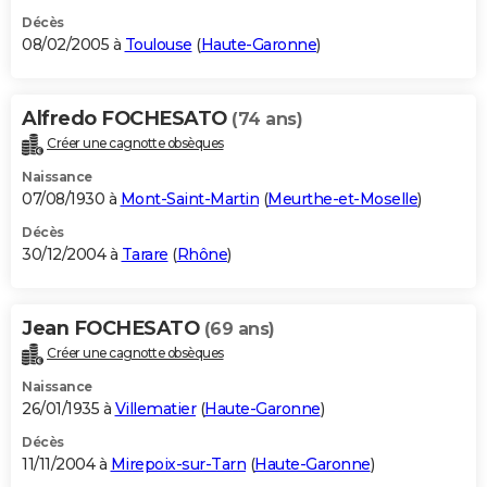
Décès
08/02/2005 à
Toulouse
(
Haute-Garonne
)
Alfredo FOCHESATO
(74 ans)
Créer une cagnotte obsèques
Naissance
07/08/1930 à
Mont-Saint-Martin
(
Meurthe-et-Moselle
)
Décès
30/12/2004 à
Tarare
(
Rhône
)
Jean FOCHESATO
(69 ans)
Créer une cagnotte obsèques
Naissance
26/01/1935 à
Villematier
(
Haute-Garonne
)
Décès
11/11/2004 à
Mirepoix-sur-Tarn
(
Haute-Garonne
)