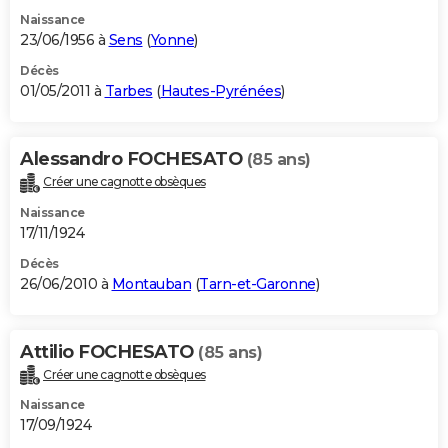
Naissance
23/06/1956 à
Sens
(
Yonne
)
Décès
01/05/2011 à
Tarbes
(
Hautes-Pyrénées
)
Alessandro FOCHESATO
(85 ans)
Créer une cagnotte obsèques
Naissance
17/11/1924
Décès
26/06/2010 à
Montauban
(
Tarn-et-Garonne
)
Attilio FOCHESATO
(85 ans)
Créer une cagnotte obsèques
Naissance
17/09/1924