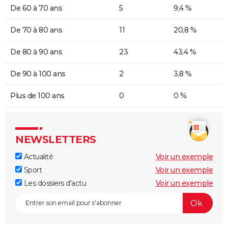
De 60 à 70 ans
5
9,4 %
De 70 à 80 ans
11
20,8 %
De 80 à 90 ans
23
43,4 %
De 90 à 100 ans
2
3,8 %
Plus de 100 ans
0
0 %
NEWSLETTERS
Actualité
Voir un exemple
Sport
Voir un exemple
Les dossiers d'actu
Voir un exemple