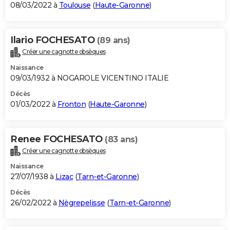
08/03/2022 à
Toulouse
(
Haute-Garonne
)
Ilario FOCHESATO
(89 ans)
Créer une cagnotte obsèques
Naissance
09/03/1932 à NOGAROLE VICENTINO ITALIE
Décès
01/03/2022 à
Fronton
(
Haute-Garonne
)
Renee FOCHESATO
(83 ans)
Créer une cagnotte obsèques
Naissance
27/07/1938 à
Lizac
(
Tarn-et-Garonne
)
Décès
26/02/2022 à
Nègrepelisse
(
Tarn-et-Garonne
)