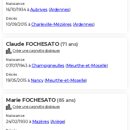
Naissance
16/10/1934 à
Aubrives
(
Ardennes
)
Décès
10/09/2015 à
Charleville-Mézières
(
Ardennes
)
Claude FOCHESATO
(71 ans)
Créer une cagnotte obsèques
Naissance
07/07/1943 à
Champigneulles
(
Meurthe-et-Moselle
)
Décès
19/05/2015 à
Nancy
(
Meurthe-et-Moselle
)
Marie FOCHESATO
(85 ans)
Créer une cagnotte obsèques
Naissance
24/02/1930 à
Mazères
(
Ariège
)