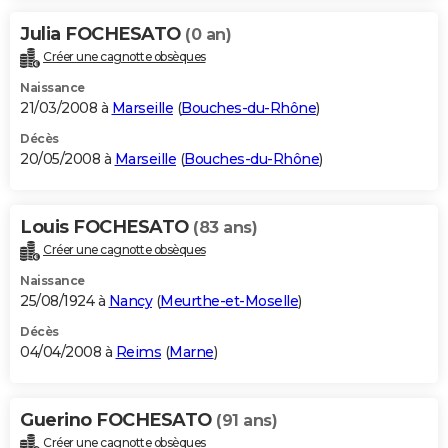
Julia FOCHESATO
(0 an)
Créer une cagnotte obsèques
Naissance
21/03/2008 à
Marseille
(
Bouches-du-Rhône
)
Décès
20/05/2008 à
Marseille
(
Bouches-du-Rhône
)
Louis FOCHESATO
(83 ans)
Créer une cagnotte obsèques
Naissance
25/08/1924 à
Nancy
(
Meurthe-et-Moselle
)
Décès
04/04/2008 à
Reims
(
Marne
)
Guerino FOCHESATO
(91 ans)
Créer une cagnotte obsèques