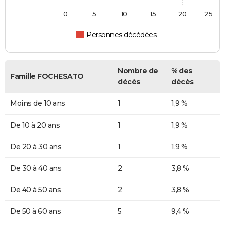
0
5
10
15
20
25
Personnes décédées
Nombre de
% des
Famille FOCHESATO
décès
décès
Moins de 10 ans
1
1,9 %
De 10 à 20 ans
1
1,9 %
De 20 à 30 ans
1
1,9 %
De 30 à 40 ans
2
3,8 %
De 40 à 50 ans
2
3,8 %
De 50 à 60 ans
5
9,4 %