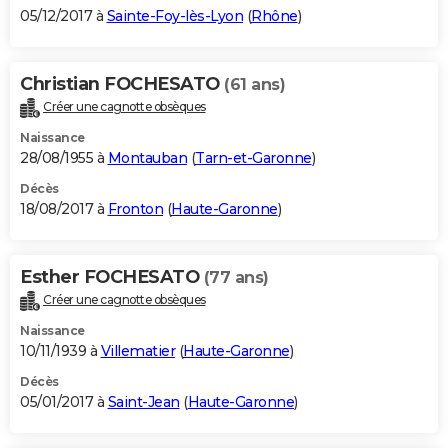
05/12/2017 à
Sainte-Foy-lès-Lyon
(
Rhône
)
Christian FOCHESATO
(61 ans)
Créer une cagnotte obsèques
Naissance
28/08/1955 à
Montauban
(
Tarn-et-Garonne
)
Décès
18/08/2017 à
Fronton
(
Haute-Garonne
)
Esther FOCHESATO
(77 ans)
Créer une cagnotte obsèques
Naissance
10/11/1939 à
Villematier
(
Haute-Garonne
)
Décès
05/01/2017 à
Saint-Jean
(
Haute-Garonne
)