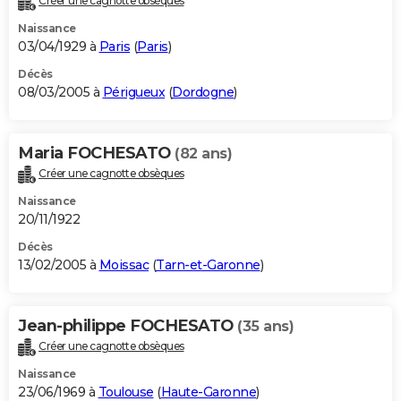
Créer une cagnotte obsèques
Naissance
03/04/1929 à
Paris
(
Paris
)
Décès
08/03/2005 à
Périgueux
(
Dordogne
)
Maria FOCHESATO
(82 ans)
Créer une cagnotte obsèques
Naissance
20/11/1922
Décès
13/02/2005 à
Moissac
(
Tarn-et-Garonne
)
Jean-philippe FOCHESATO
(35 ans)
Créer une cagnotte obsèques
Naissance
23/06/1969 à
Toulouse
(
Haute-Garonne
)