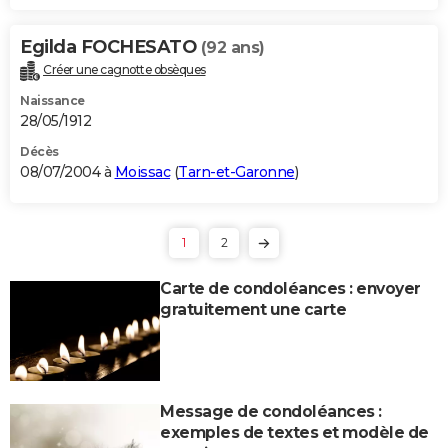
Egilda FOCHESATO
(92 ans)
Créer une cagnotte obsèques
Naissance
28/05/1912
Décès
08/07/2004 à
Moissac
(
Tarn-et-Garonne
)
1
2
Carte de condoléances : envoyer
gratuitement une carte
Message de condoléances :
exemples de textes et modèle de