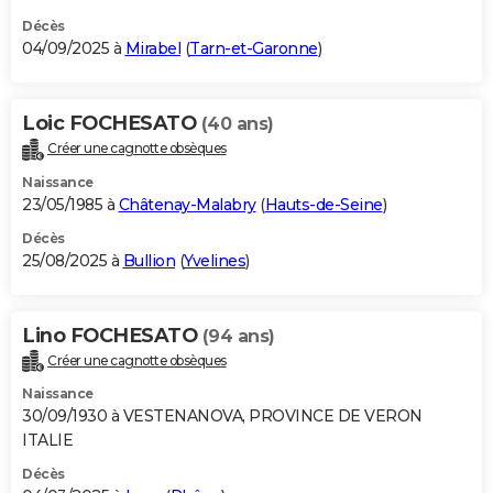
Décès
04/09/2025 à
Mirabel
(
Tarn-et-Garonne
)
Loic FOCHESATO
(40 ans)
Créer une cagnotte obsèques
Naissance
23/05/1985 à
Châtenay-Malabry
(
Hauts-de-Seine
)
Décès
25/08/2025 à
Bullion
(
Yvelines
)
Lino FOCHESATO
(94 ans)
Créer une cagnotte obsèques
Naissance
30/09/1930 à VESTENANOVA, PROVINCE DE VERON
ITALIE
Décès