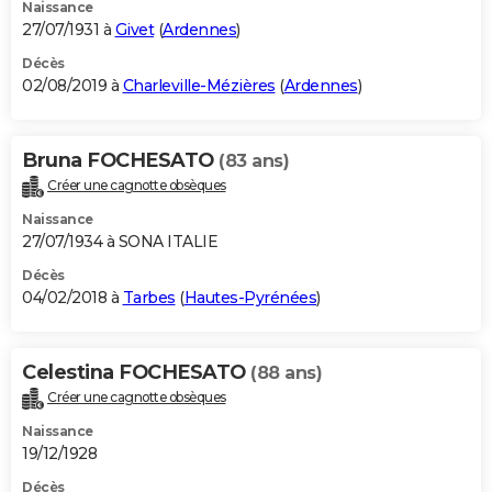
Naissance
27/07/1931 à
Givet
(
Ardennes
)
Décès
02/08/2019 à
Charleville-Mézières
(
Ardennes
)
Bruna FOCHESATO
(83 ans)
Créer une cagnotte obsèques
Naissance
27/07/1934 à SONA ITALIE
Décès
04/02/2018 à
Tarbes
(
Hautes-Pyrénées
)
Celestina FOCHESATO
(88 ans)
Créer une cagnotte obsèques
Naissance
19/12/1928
Décès