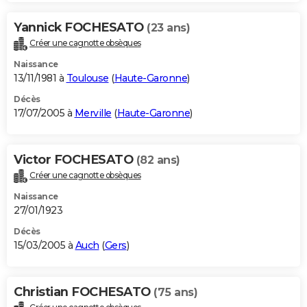
Yannick FOCHESATO
(23 ans)
Créer une cagnotte obsèques
Naissance
13/11/1981 à
Toulouse
(
Haute-Garonne
)
Décès
17/07/2005 à
Merville
(
Haute-Garonne
)
Victor FOCHESATO
(82 ans)
Créer une cagnotte obsèques
Naissance
27/01/1923
Décès
15/03/2005 à
Auch
(
Gers
)
Christian FOCHESATO
(75 ans)