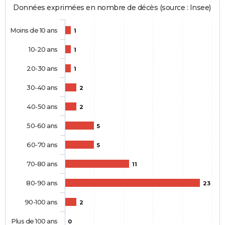
Données exprimées en nombre de décès (source : Insee)
Moins de 10 ans
1
10-20 ans
1
20-30 ans
1
30-40 ans
2
40-50 ans
2
50-60 ans
5
60-70 ans
5
70-80 ans
11
80-90 ans
23
90-100 ans
2
Plus de 100 ans
0