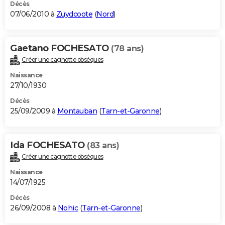
Décès
07/06/2010 à
Zuydcoote
(
Nord
)
Gaetano FOCHESATO
(78 ans)
Créer une cagnotte obsèques
Naissance
27/10/1930
Décès
25/09/2009 à
Montauban
(
Tarn-et-Garonne
)
Ida FOCHESATO
(83 ans)
Créer une cagnotte obsèques
Naissance
14/07/1925
Décès
26/09/2008 à
Nohic
(
Tarn-et-Garonne
)