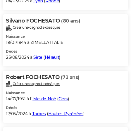
04/03/2025 à
Lyon
(
Rhône
)
Silvano FOCHESATO
(80 ans)
Créer une cagnotte obsèques
Naissance
19/01/1944 à ZIMELLA ITALIE
Décès
23/08/2024 à
Sète
(
Hérault
)
Robert FOCHESATO
(72 ans)
Créer une cagnotte obsèques
Naissance
14/07/1951 à l'
Isle-de-Noé
(
Gers
)
Décès
17/05/2024 à
Tarbes
(
Hautes-Pyrénées
)