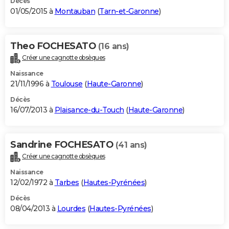
Décès
01/05/2015 à
Montauban
(
Tarn-et-Garonne
)
Theo FOCHESATO
(16 ans)
Créer une cagnotte obsèques
Naissance
21/11/1996 à
Toulouse
(
Haute-Garonne
)
Décès
16/07/2013 à
Plaisance-du-Touch
(
Haute-Garonne
)
Sandrine FOCHESATO
(41 ans)
Créer une cagnotte obsèques
Naissance
12/02/1972 à
Tarbes
(
Hautes-Pyrénées
)
Décès
08/04/2013 à
Lourdes
(
Hautes-Pyrénées
)