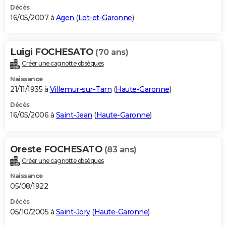
Décès
16/05/2007 à
Agen
(
Lot-et-Garonne
)
Luigi FOCHESATO
(70 ans)
Créer une cagnotte obsèques
Naissance
21/11/1935 à
Villemur-sur-Tarn
(
Haute-Garonne
)
Décès
16/05/2006 à
Saint-Jean
(
Haute-Garonne
)
Oreste FOCHESATO
(83 ans)
Créer une cagnotte obsèques
Naissance
05/08/1922
Décès
05/10/2005 à
Saint-Jory
(
Haute-Garonne
)