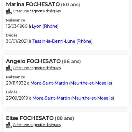
Marina FOCHESATO
(60 ans)
Créer une cagnotte obsèques
Naissance
13/03/1960 à
Lyon
(
Rhône
)
Décès
30/01/2021 à
Tassin-la-Demi-Lune
(
Rhône
)
Angelo FOCHESATO
(86 ans)
Créer une cagnotte obsèques
Naissance
29/11/1932 à
Mont-Saint-Martin
(
Meurthe-et-Moselle
)
Décès
25/09/2019 à
Mont-Saint-Martin
(
Meurthe-et-Moselle
)
Elise FOCHESATO
(88 ans)
Créer une cagnotte obsèques