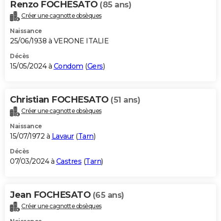
Renzo FOCHESATO
(85 ans)
Créer une cagnotte obsèques
Naissance
25/06/1938 à VERONE ITALIE
Décès
15/05/2024 à
Condom
(
Gers
)
Christian FOCHESATO
(51 ans)
Créer une cagnotte obsèques
Naissance
15/07/1972 à
Lavaur
(
Tarn
)
Décès
07/03/2024 à
Castres
(
Tarn
)
Jean FOCHESATO
(65 ans)
Créer une cagnotte obsèques