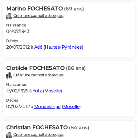
Marino FOCHESATO
(69 ans)
Créer une cagnotte obsèques
Naissance
04/07/1943
Décès
20/07/2012 à
Adé
(
Hautes-Pyrénées
)
Clotilde FOCHESATO
(86 ans)
Créer une cagnotte obsèques
Naissance
13/02/1925 à
Yutz
(
Moselle
)
Décès
07/02/2012 à
Mondelange
(
Moselle
)
Christian FOCHESATO
(54 ans)
Créer une cagnotte obsèques