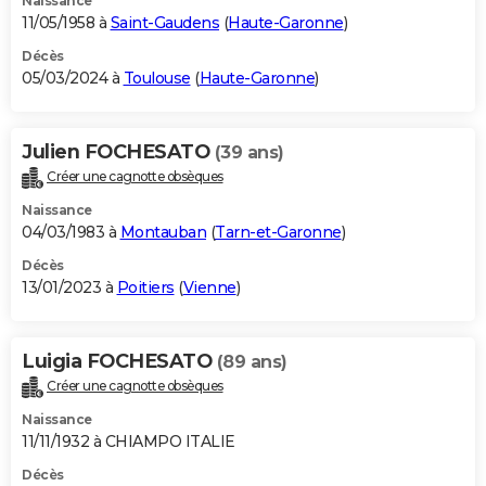
Naissance
11/05/1958 à
Saint-Gaudens
(
Haute-Garonne
)
Décès
05/03/2024 à
Toulouse
(
Haute-Garonne
)
Julien FOCHESATO
(39 ans)
Créer une cagnotte obsèques
Naissance
04/03/1983 à
Montauban
(
Tarn-et-Garonne
)
Décès
13/01/2023 à
Poitiers
(
Vienne
)
Luigia FOCHESATO
(89 ans)
Créer une cagnotte obsèques
Naissance
11/11/1932 à CHIAMPO ITALIE
Décès