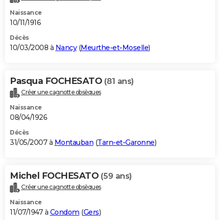
Naissance
10/11/1916
Décès
10/03/2008 à
Nancy
(
Meurthe-et-Moselle
)
Pasqua FOCHESATO
(81 ans)
Créer une cagnotte obsèques
Naissance
08/04/1926
Décès
31/05/2007 à
Montauban
(
Tarn-et-Garonne
)
Michel FOCHESATO
(59 ans)
Créer une cagnotte obsèques
Naissance
11/07/1947 à
Condom
(
Gers
)