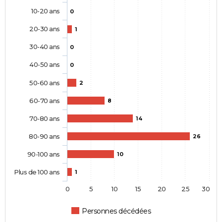
10-20 ans
0
20-30 ans
1
30-40 ans
0
40-50 ans
0
50-60 ans
2
60-70 ans
8
70-80 ans
14
80-90 ans
26
90-100 ans
10
Plus de 100 ans
1
0
5
10
15
20
25
30
Personnes décédées