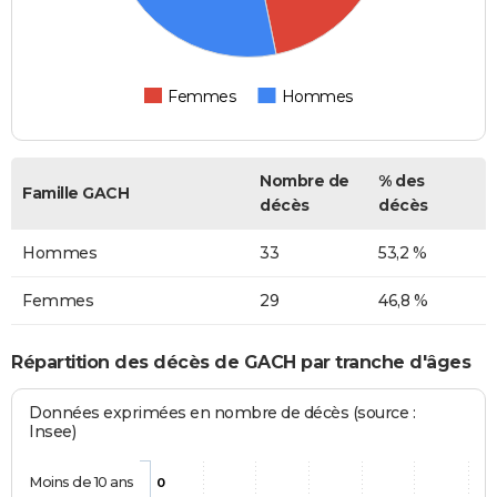
Femmes
Hommes
Nombre de
% des
Famille GACH
décès
décès
Hommes
33
53,2 %
Femmes
29
46,8 %
Répartition des décès de GACH par tranche d'âges
Données exprimées en nombre de décès (source :
Insee)
Moins de 10 ans
0