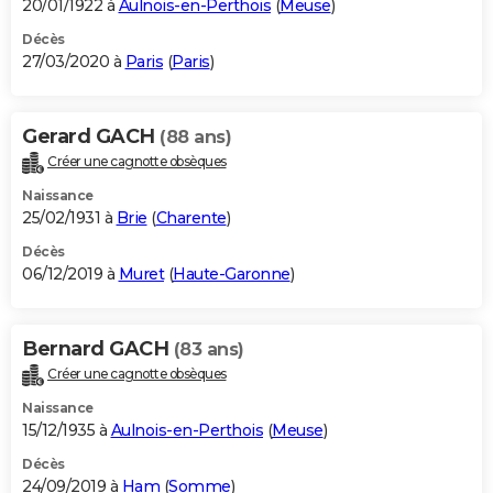
20/01/1922 à
Aulnois-en-Perthois
(
Meuse
)
Décès
27/03/2020 à
Paris
(
Paris
)
Gerard GACH
(88 ans)
Créer une cagnotte obsèques
Naissance
25/02/1931 à
Brie
(
Charente
)
Décès
06/12/2019 à
Muret
(
Haute-Garonne
)
Bernard GACH
(83 ans)
Créer une cagnotte obsèques
Naissance
15/12/1935 à
Aulnois-en-Perthois
(
Meuse
)
Décès
24/09/2019 à
Ham
(
Somme
)