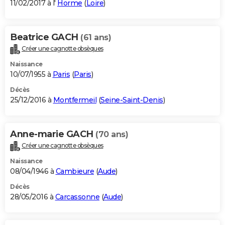
11/02/2017 à l'
Horme
(
Loire
)
Beatrice GACH
(61 ans)
Créer une cagnotte obsèques
Naissance
10/07/1955 à
Paris
(
Paris
)
Décès
25/12/2016 à
Montfermeil
(
Seine-Saint-Denis
)
Anne-marie GACH
(70 ans)
Créer une cagnotte obsèques
Naissance
08/04/1946 à
Cambieure
(
Aude
)
Décès
28/05/2016 à
Carcassonne
(
Aude
)