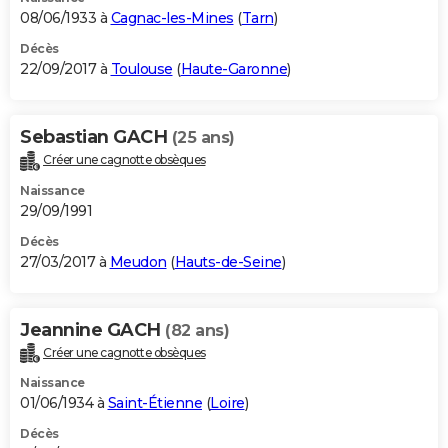
08/06/1933 à
Cagnac-les-Mines
(
Tarn
)
Décès
22/09/2017 à
Toulouse
(
Haute-Garonne
)
Sebastian GACH
(25 ans)
Créer une cagnotte obsèques
Naissance
29/09/1991
Décès
27/03/2017 à
Meudon
(
Hauts-de-Seine
)
Jeannine GACH
(82 ans)
Créer une cagnotte obsèques
Naissance
01/06/1934 à
Saint-Étienne
(
Loire
)
Décès