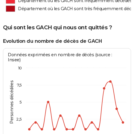
Département où les GACH sont fréquemment décédés
Département où les GACH sont très fréquemment déc
Qui sont les GACH qui nous ont quittés ?
Evolution du nombre de décès de GACH
Données exprimées en nombre de décès (source :
Insee)
10
Personnes décédées
7,5
5
2,5