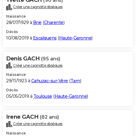
(90 ans)
Créer une cagnotte obsèques
Naissance
28/07/1929 à
Brie
(
Charente
)
Décès
10/08/2019 à
Escalquens
(
Haute-Garonne
)
Denis GACH
(95 ans)
Créer une cagnotte obsèques
Naissance
29/11/1923 à
Cahuzac-sur-Vère
(
Tarn
)
Décès
05/05/2019 à
Toulouse
(
Haute-Garonne
)
Irene GACH
(82 ans)
Créer une cagnotte obsèques
Naissance