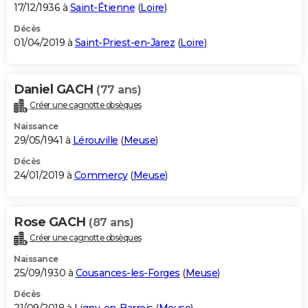
17/12/1936 à
Saint-Étienne
(
Loire
)
Décès
01/04/2019 à
Saint-Priest-en-Jarez
(
Loire
)
Daniel GACH
(77 ans)
Créer une cagnotte obsèques
Naissance
29/05/1941 à
Lérouville
(
Meuse
)
Décès
24/01/2019 à
Commercy
(
Meuse
)
Rose GACH
(87 ans)
Créer une cagnotte obsèques
Naissance
25/09/1930 à
Cousances-les-Forges
(
Meuse
)
Décès