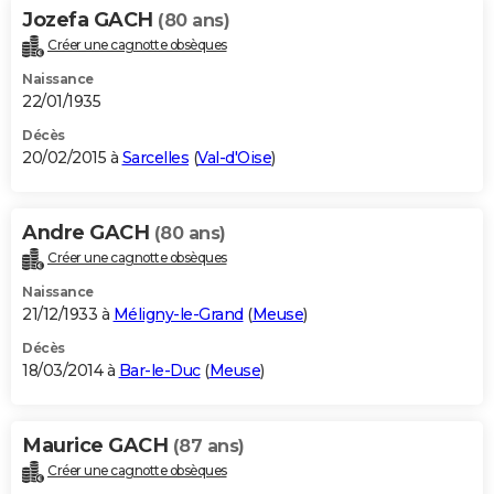
Jozefa GACH
(80 ans)
Créer une cagnotte obsèques
Naissance
22/01/1935
Décès
20/02/2015 à
Sarcelles
(
Val-d'Oise
)
Andre GACH
(80 ans)
Créer une cagnotte obsèques
Naissance
21/12/1933 à
Méligny-le-Grand
(
Meuse
)
Décès
18/03/2014 à
Bar-le-Duc
(
Meuse
)
Maurice GACH
(87 ans)
Créer une cagnotte obsèques