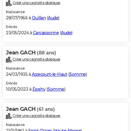
Créer une cagnotte obsèques
Naissance
28/07/1966 à
Quillan
(
Aude
)
Décès
23/05/2024 à
Carcassonne
(
Aude
)
Jean GACH
(88 ans)
Créer une cagnotte obsèques
Naissance
24/03/1935 à
Aizecourt-le-Haut
(
Somme
)
Décès
10/05/2023 à
Épehy
(
Somme
)
Jean GACH
(61 ans)
Créer une cagnotte obsèques
Naissance
21/11/1961 à
Saint-Dizier
(
Haute-Marne
)