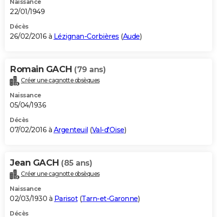
Naissance
22/01/1949
Décès
26/02/2016 à
Lézignan-Corbières
(
Aude
)
Romain GACH
(79 ans)
Créer une cagnotte obsèques
Naissance
05/04/1936
Décès
07/02/2016 à
Argenteuil
(
Val-d'Oise
)
Jean GACH
(85 ans)
Créer une cagnotte obsèques
Naissance
02/03/1930 à
Parisot
(
Tarn-et-Garonne
)
Décès