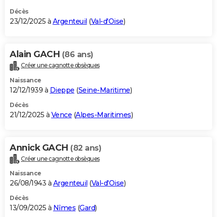
Décès
23/12/2025 à
Argenteuil
(
Val-d'Oise
)
Alain GACH
(86 ans)
Créer une cagnotte obsèques
Naissance
12/12/1939 à
Dieppe
(
Seine-Maritime
)
Décès
21/12/2025 à
Vence
(
Alpes-Maritimes
)
Annick GACH
(82 ans)
Créer une cagnotte obsèques
Naissance
26/08/1943 à
Argenteuil
(
Val-d'Oise
)
Décès
13/09/2025 à
Nîmes
(
Gard
)