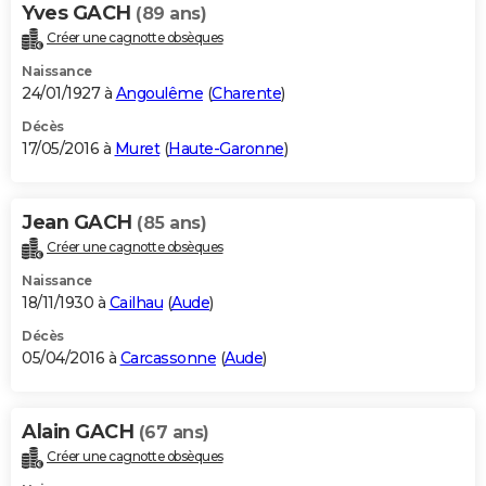
Yves GACH
(89 ans)
Créer une cagnotte obsèques
Naissance
24/01/1927 à
Angoulême
(
Charente
)
Décès
17/05/2016 à
Muret
(
Haute-Garonne
)
Jean GACH
(85 ans)
Créer une cagnotte obsèques
Naissance
18/11/1930 à
Cailhau
(
Aude
)
Décès
05/04/2016 à
Carcassonne
(
Aude
)
Alain GACH
(67 ans)
Créer une cagnotte obsèques