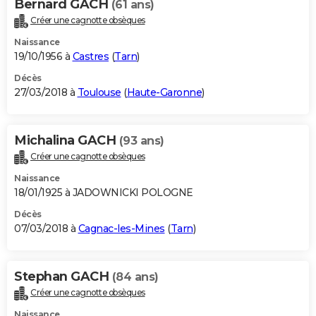
Bernard GACH
(61 ans)
Créer une cagnotte obsèques
Naissance
19/10/1956 à
Castres
(
Tarn
)
Décès
27/03/2018 à
Toulouse
(
Haute-Garonne
)
Michalina GACH
(93 ans)
Créer une cagnotte obsèques
Naissance
18/01/1925 à JADOWNICKI POLOGNE
Décès
07/03/2018 à
Cagnac-les-Mines
(
Tarn
)
Stephan GACH
(84 ans)
Créer une cagnotte obsèques
Naissance