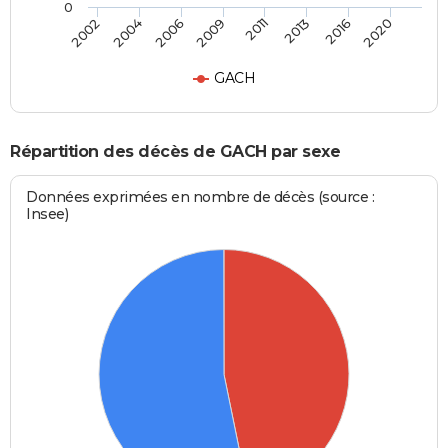
0
2002
2004
2006
2009
2011
2013
2016
2020
GACH
Répartition des décès de GACH par sexe
Données exprimées en nombre de décès (source :
Insee)