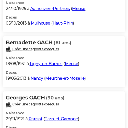
Naissance
24/10/1925 à
Aulnois-en-Perthois
(
Meuse
)
Décès
05/10/2013 à
Mulhouse
(
Haut-Rhin
)
Bernadette GACH
(81 ans)
Créer une cagnotte obsèques
Naissance
18/08/1931 à
Ligny-en-Barrois
(
Meuse
)
Décès
19/05/2013 à
Nancy
(
Meurthe-et-Moselle
)
Georges GACH
(90 ans)
Créer une cagnotte obsèques
Naissance
29/11/1921 à
Parisot
(
Tarn-et-Garonne
)
Décès