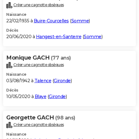
Créer une cagnotte obsèques
Naissance
22/02/1935 à
Buire-Courcelles
(
Somme
)
Décès
20/06/2020 à
Hangest-en-Santerre
(
Somme
)
Monique GACH
(77 ans)
Créer une cagnotte obsèques
Naissance
03/08/1942 à
Talence
(
Gironde
)
Décès
10/05/2020 à
Blaye
(
Gironde
)
Georgette GACH
(98 ans)
Créer une cagnotte obsèques
Naissance