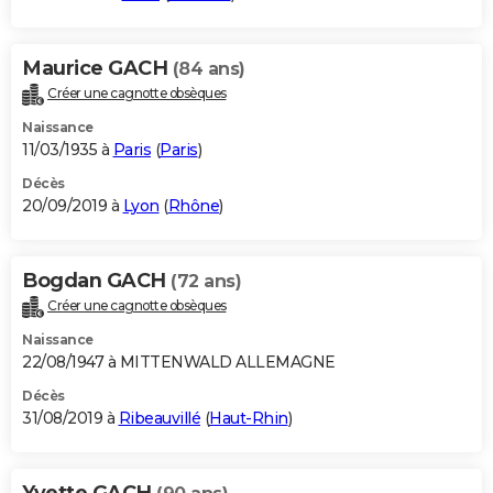
Maurice GACH
(84 ans)
Créer une cagnotte obsèques
Naissance
11/03/1935 à
Paris
(
Paris
)
Décès
20/09/2019 à
Lyon
(
Rhône
)
Bogdan GACH
(72 ans)
Créer une cagnotte obsèques
Naissance
22/08/1947 à MITTENWALD ALLEMAGNE
Décès
31/08/2019 à
Ribeauvillé
(
Haut-Rhin
)
Yvette GACH