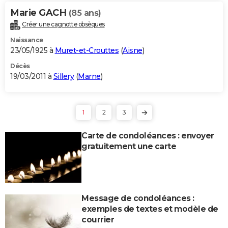
Marie GACH
(85 ans)
Créer une cagnotte obsèques
Naissance
23/05/1925 à
Muret-et-Crouttes
(
Aisne
)
Décès
19/03/2011 à
Sillery
(
Marne
)
1
2
3
Carte de condoléances : envoyer
gratuitement une carte
Message de condoléances :
exemples de textes et modèle de
courrier