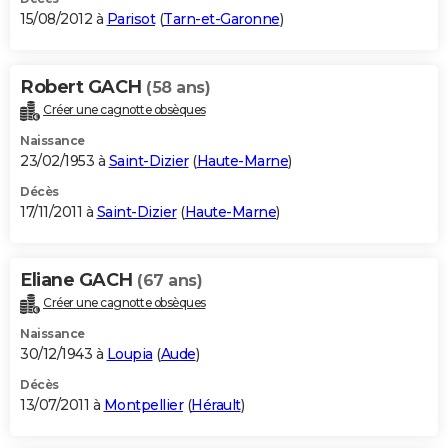
15/08/2012 à
Parisot
(
Tarn-et-Garonne
)
Robert GACH
(58 ans)
Créer une cagnotte obsèques
Naissance
23/02/1953 à
Saint-Dizier
(
Haute-Marne
)
Décès
17/11/2011 à
Saint-Dizier
(
Haute-Marne
)
Eliane GACH
(67 ans)
Créer une cagnotte obsèques
Naissance
30/12/1943 à
Loupia
(
Aude
)
Décès
13/07/2011 à
Montpellier
(
Hérault
)