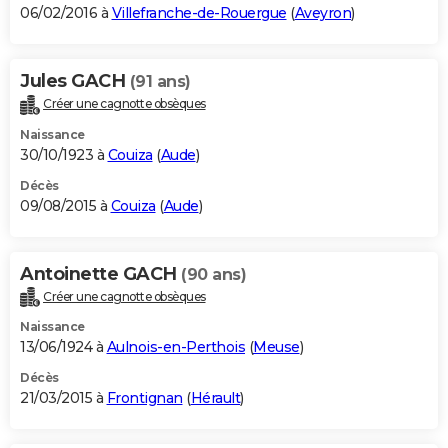
06/02/2016 à
Villefranche-de-Rouergue
(
Aveyron
)
Jules GACH
(91 ans)
Créer une cagnotte obsèques
Naissance
30/10/1923 à
Couiza
(
Aude
)
Décès
09/08/2015 à
Couiza
(
Aude
)
Antoinette GACH
(90 ans)
Créer une cagnotte obsèques
Naissance
13/06/1924 à
Aulnois-en-Perthois
(
Meuse
)
Décès
21/03/2015 à
Frontignan
(
Hérault
)