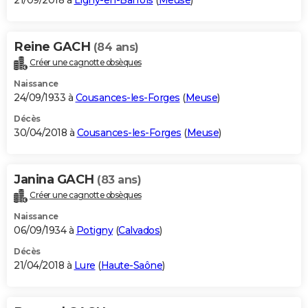
21/09/2018 à
Ligny-en-Barrois
(
Meuse
)
Reine GACH
(84 ans)
Créer une cagnotte obsèques
Naissance
24/09/1933 à
Cousances-les-Forges
(
Meuse
)
Décès
30/04/2018 à
Cousances-les-Forges
(
Meuse
)
Janina GACH
(83 ans)
Créer une cagnotte obsèques
Naissance
06/09/1934 à
Potigny
(
Calvados
)
Décès
21/04/2018 à
Lure
(
Haute-Saône
)