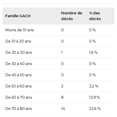
Nombre de
% des
Famille GACH
décès
décès
Moins de 10 ans
0
0 %
De 10 à 20 ans
0
0 %
De 20 à 30 ans
1
1,6 %
De 30 à 40 ans
0
0 %
De 40 à 50 ans
0
0 %
De 50 à 60 ans
2
3,2 %
De 60 à 70 ans
8
12,9 %
De 70 à 80 ans
14
22,6 %