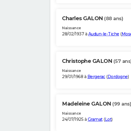
Charles GALON
(88 ans)
Naissance
28/02/1937 à
Audun-le-Tiche
(
Mose
Christophe GALON
(57 ans
Naissance
29/01/1968 à
Bergerac
(
Dordogne
)
Madeleine GALON
(99 ans
Naissance
24/07/1925 à
Gramat
(
Lot
)