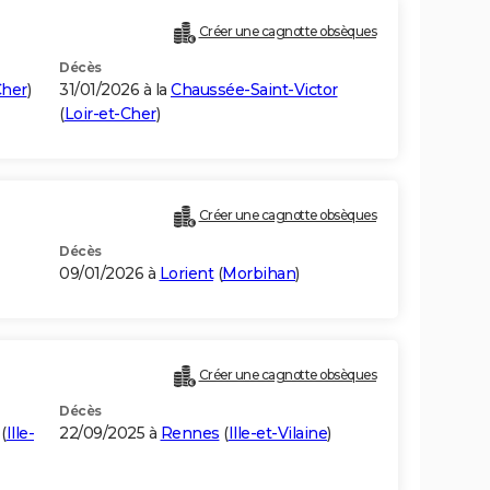
Créer une cagnotte obsèques
Décès
Cher
)
31/01/2026 à la
Chaussée-Saint-Victor
(
Loir-et-Cher
)
Créer une cagnotte obsèques
Décès
09/01/2026 à
Lorient
(
Morbihan
)
Créer une cagnotte obsèques
Décès
(
Ille-
22/09/2025 à
Rennes
(
Ille-et-Vilaine
)