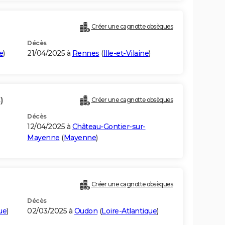
Créer une cagnotte obsèques
Décès
e
)
21/04/2025 à
Rennes
(
Ille-et-Vilaine
)
)
Créer une cagnotte obsèques
Décès
12/04/2025 à
Château-Gontier-sur-
Mayenne
(
Mayenne
)
Créer une cagnotte obsèques
Décès
ue
)
02/03/2025 à
Oudon
(
Loire-Atlantique
)