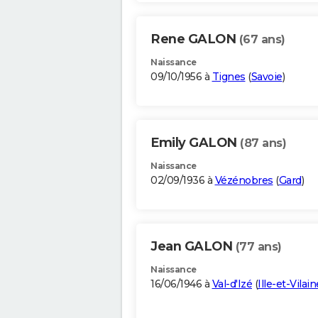
Rene GALON
(67 ans)
Naissance
09/10/1956 à
Tignes
(
Savoie
)
Emily GALON
(87 ans)
Naissance
02/09/1936 à
Vézénobres
(
Gard
)
Jean GALON
(77 ans)
Naissance
16/06/1946 à
Val-d'Izé
(
Ille-et-Vilain