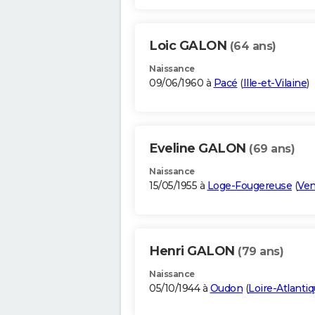
Loic GALON
(64 ans)
Naissance
09/06/1960 à
Pacé
(
Ille-et-Vilaine
)
Eveline GALON
(69 ans)
Naissance
15/05/1955 à
Loge-Fougereuse
(
Ve
Henri GALON
(79 ans)
Naissance
05/10/1944 à
Oudon
(
Loire-Atlanti