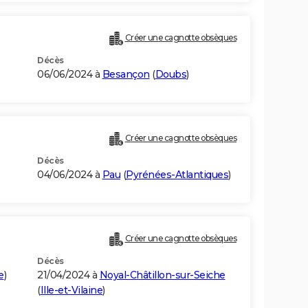
Créer une cagnotte obsèques
Décès
06/06/2024 à
Besançon
(
Doubs
)
Créer une cagnotte obsèques
Décès
04/06/2024 à
Pau
(
Pyrénées-Atlantiques
)
Créer une cagnotte obsèques
Décès
e
)
21/04/2024 à
Noyal-Châtillon-sur-Seiche
(
Ille-et-Vilaine
)