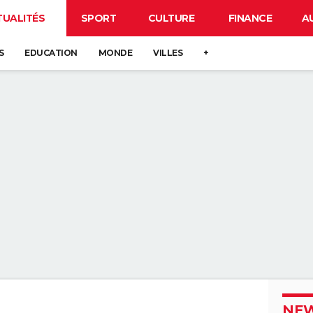
TUALITÉS
SPORT
CULTURE
FINANCE
A
S
EDUCATION
MONDE
VILLES
+
NEW