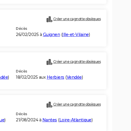
Créer une cagnotte obsèques
Décès
26/02/2025 à
Guignen
(
Ille-et-Vilaine
)
Créer une cagnotte obsèques
Décès
ndée
)
18/02/2025 aux
Herbiers
(
Vendée
)
Créer une cagnotte obsèques
Décès
que
)
21/08/2024 à
Nantes
(
Loire-Atlantique
)