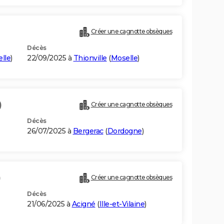
Créer une cagnotte obsèques
Décès
lle
)
22/09/2025 à
Thionville
(
Moselle
)
)
Créer une cagnotte obsèques
Décès
26/07/2025 à
Bergerac
(
Dordogne
)
)
Créer une cagnotte obsèques
Décès
21/06/2025 à
Acigné
(
Ille-et-Vilaine
)