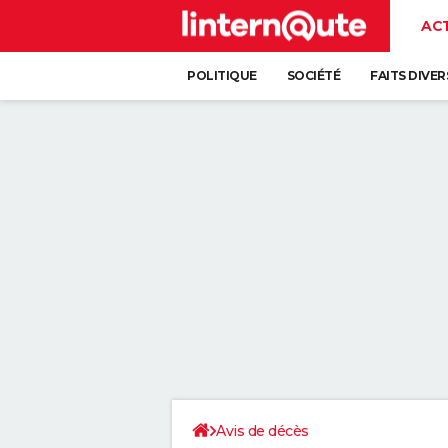
AC
POLITIQUE
SOCIÉTÉ
FAITS DIVER
Avis de décès