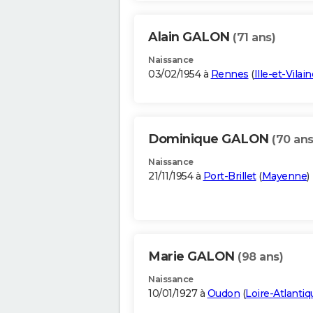
Alain GALON
(71 ans)
Naissance
03/02/1954 à
Rennes
(
Ille-et-Vilain
Dominique GALON
(70 ans
Naissance
21/11/1954 à
Port-Brillet
(
Mayenne
)
Marie GALON
(98 ans)
Naissance
10/01/1927 à
Oudon
(
Loire-Atlantiq