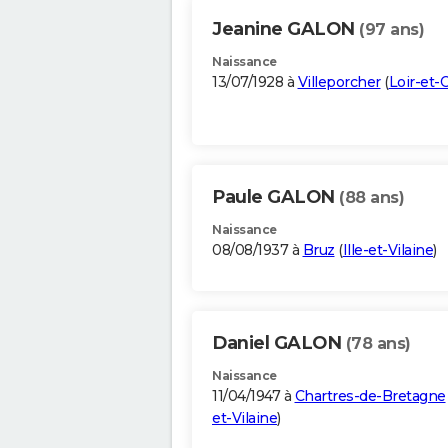
Jeanine GALON
(97 ans)
Naissance
13/07/1928 à
Villeporcher
(
Loir-et-
Paule GALON
(88 ans)
Naissance
08/08/1937 à
Bruz
(
Ille-et-Vilaine
)
Daniel GALON
(78 ans)
Naissance
11/04/1947 à
Chartres-de-Bretagne
et-Vilaine
)