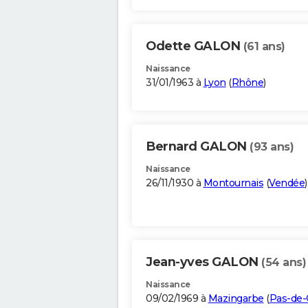
Odette GALON
(61 ans)
Naissance
31/01/1963 à
Lyon
(
Rhône
)
Bernard GALON
(93 ans)
Naissance
26/11/1930 à
Montournais
(
Vendée
)
Jean-yves GALON
(54 ans)
Naissance
09/02/1969 à
Mazingarbe
(
Pas-de-