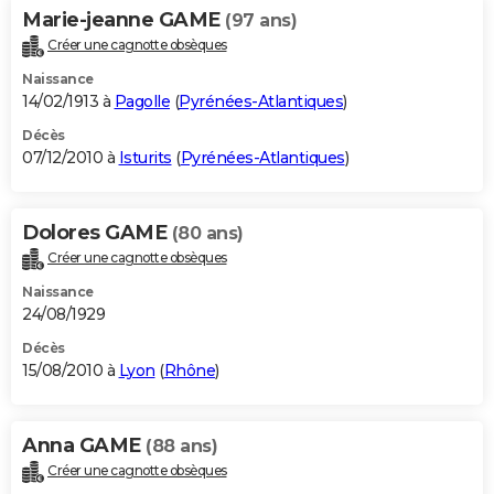
Marie-jeanne GAME
(97 ans)
Créer une cagnotte obsèques
Naissance
14/02/1913 à
Pagolle
(
Pyrénées-Atlantiques
)
Décès
07/12/2010 à
Isturits
(
Pyrénées-Atlantiques
)
Dolores GAME
(80 ans)
Créer une cagnotte obsèques
Naissance
24/08/1929
Décès
15/08/2010 à
Lyon
(
Rhône
)
Anna GAME
(88 ans)
Créer une cagnotte obsèques