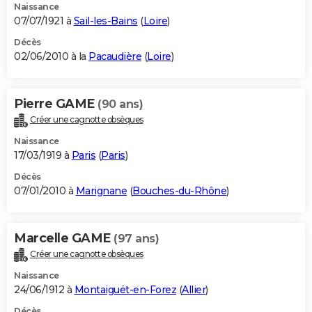
Naissance
07/07/1921 à
Sail-les-Bains
(
Loire
)
Décès
02/06/2010 à la
Pacaudière
(
Loire
)
Pierre GAME
(90 ans)
Créer une cagnotte obsèques
Naissance
17/03/1919 à
Paris
(
Paris
)
Décès
07/01/2010 à
Marignane
(
Bouches-du-Rhône
)
Marcelle GAME
(97 ans)
Créer une cagnotte obsèques
Naissance
24/06/1912 à
Montaiguët-en-Forez
(
Allier
)
Décès