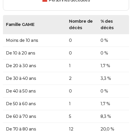
Personnes décédées
Nombre de
% des
Famille GAME
décès
décès
Moins de 10 ans
0
0 %
De 10 à 20 ans
0
0 %
De 20 à 30 ans
1
1,7 %
De 30 à 40 ans
2
3,3 %
De 40 à 50 ans
0
0 %
De 50 à 60 ans
1
1,7 %
De 60 à 70 ans
5
8,3 %
De 70 à 80 ans
12
20,0 %