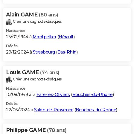
Alain GAME
(80 ans)
Créer une cagnotte obsèques
Naissance
25/02/1944 à
Montpellier
(
Hérault
)
Décès
29/12/2024 à
Strasbourg
(
Bas-Rhin
)
Louis GAME
(74 ans)
Créer une cagnotte obsèques
Naissance
10/08/1949 à la
Fare-les-Oliviers
(
Bouches-du-Rhône
)
Décès
22/06/2024 à
Salon-de-Provence
(
Bouches-du-Rhône
)
Philippe GAME
(78 ans)