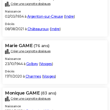
Créer une cagnotte obsèques
Naissance
02/03/1934 à
Argenton-sur-Creuse
(
Indre
)
Décès
08/08/2021 à
Châteauroux
(
Indre
)
Marie GAME
(76 ans)
Créer une cagnotte obsèques
Naissance
23/10/1944 à
Golbey
(
Vosges
)
Décès
17/11/2020 à
Charmes
(
Vosges
)
Monique GAME
(83 ans)
Créer une cagnotte obsèques
Naissance