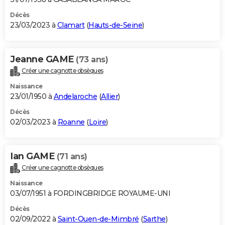
Décès
23/03/2023 à
Clamart
(
Hauts-de-Seine
)
Jeanne GAME
(73 ans)
Créer une cagnotte obsèques
Naissance
23/01/1950 à
Andelaroche
(
Allier
)
Décès
02/03/2023 à
Roanne
(
Loire
)
Ian GAME
(71 ans)
Créer une cagnotte obsèques
Naissance
03/07/1951 à FORDINGBRIDGE ROYAUME-UNI
Décès
02/09/2022 à
Saint-Ouen-de-Mimbré
(
Sarthe
)