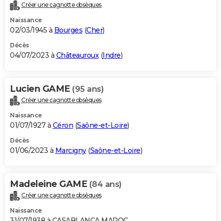
Créer une cagnotte obsèques
Naissance
02/03/1945 à
Bourges
(
Cher
)
Décès
04/07/2023 à
Châteauroux
(
Indre
)
Lucien GAME
(95 ans)
Créer une cagnotte obsèques
Naissance
01/07/1927 à
Céron
(
Saône-et-Loire
)
Décès
01/06/2023 à
Marcigny
(
Saône-et-Loire
)
Madeleine GAME
(84 ans)
Créer une cagnotte obsèques
Naissance
31/07/1938 à CASABLANCA MAROC