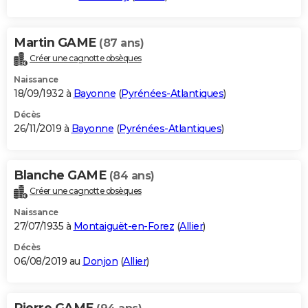
Martin GAME
(87 ans)
Créer une cagnotte obsèques
Naissance
18/09/1932 à
Bayonne
(
Pyrénées-Atlantiques
)
Décès
26/11/2019 à
Bayonne
(
Pyrénées-Atlantiques
)
Blanche GAME
(84 ans)
Créer une cagnotte obsèques
Naissance
27/07/1935 à
Montaiguët-en-Forez
(
Allier
)
Décès
06/08/2019 au
Donjon
(
Allier
)
Pierre GAME