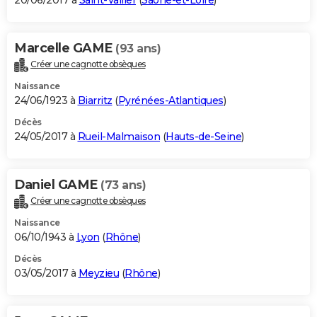
20/06/2017 à
Saint-Vallier
(
Saône-et-Loire
)
Marcelle GAME
(93 ans)
Créer une cagnotte obsèques
Naissance
24/06/1923 à
Biarritz
(
Pyrénées-Atlantiques
)
Décès
24/05/2017 à
Rueil-Malmaison
(
Hauts-de-Seine
)
Daniel GAME
(73 ans)
Créer une cagnotte obsèques
Naissance
06/10/1943 à
Lyon
(
Rhône
)
Décès
03/05/2017 à
Meyzieu
(
Rhône
)