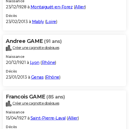
Naissance
23/12/1928 à
Montaiguët-en-Forez
(
Allier
)
Décès
23/02/2013 à
Mably
(
Loire
)
Andree GAME
(91 ans)
Créer une cagnotte obsèques
Naissance
20/12/1921 à
Lyon
(
Rhône
)
Décès
23/01/2013 à
Genas
(
Rhône
)
Francois GAME
(85 ans)
Créer une cagnotte obsèques
Naissance
15/04/1927 à
Saint-Pierre-Laval
(
Allier
)
Décès