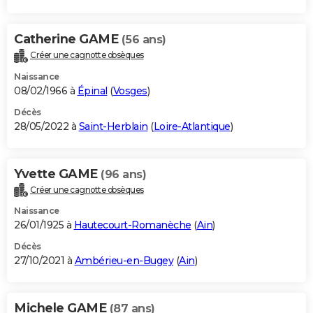
Catherine GAME
(56 ans)
Créer une cagnotte obsèques
Naissance
08/02/1966 à
Épinal
(
Vosges
)
Décès
28/05/2022 à
Saint-Herblain
(
Loire-Atlantique
)
Yvette GAME
(96 ans)
Créer une cagnotte obsèques
Naissance
26/01/1925 à
Hautecourt-Romanèche
(
Ain
)
Décès
27/10/2021 à
Ambérieu-en-Bugey
(
Ain
)
Michele GAME
(87 ans)