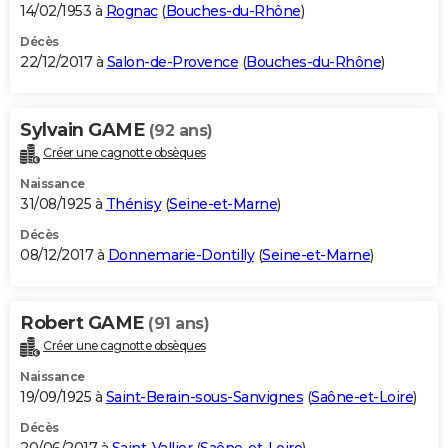
14/02/1953 à
Rognac
(
Bouches-du-Rhône
)
Décès
22/12/2017 à
Salon-de-Provence
(
Bouches-du-Rhône
)
Sylvain GAME
(92 ans)
Créer une cagnotte obsèques
Naissance
31/08/1925 à
Thénisy
(
Seine-et-Marne
)
Décès
08/12/2017 à
Donnemarie-Dontilly
(
Seine-et-Marne
)
Robert GAME
(91 ans)
Créer une cagnotte obsèques
Naissance
19/09/1925 à
Saint-Berain-sous-Sanvignes
(
Saône-et-Loire
)
Décès