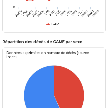
0
2021
2013
2005
2024
2017
2012
2002
2023
2016
2011
2001
2022
2015
2008
2000
GAME
Répartition des décès de GAME par sexe
Données exprimées en nombre de décès (source :
Insee)