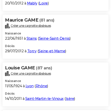
20/10/2012 à
Mably
(
Loire
)
Maurice GAME
(81 ans)
Créer une cagnotte obsèques
Naissance
22/06/1931 à
Stains
(
Seine-Saint-Denis
)
Décès
29/07/2012 à
Torcy
(
Seine-et-Marne
)
Louise GAME
(87 ans)
Créer une cagnotte obsèques
Naissance
11/05/1924 à
Lyon
(
Rhône
)
Décès
14/10/2011 à
Saint-Martin-le-Vinoux
(
Isère
)