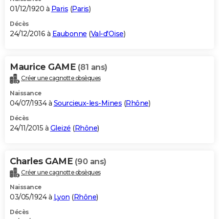
01/12/1920 à
Paris
(
Paris
)
Décès
24/12/2016 à
Eaubonne
(
Val-d'Oise
)
Maurice GAME
(81 ans)
Créer une cagnotte obsèques
Naissance
04/07/1934 à
Sourcieux-les-Mines
(
Rhône
)
Décès
24/11/2015 à
Gleizé
(
Rhône
)
Charles GAME
(90 ans)
Créer une cagnotte obsèques
Naissance
03/05/1924 à
Lyon
(
Rhône
)
Décès