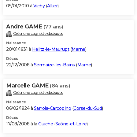
05/01/2010 à
Vichy
(
Allier
)
Andre GAME
(77 ans)
Créer une cagnotte obsèques
Naissance
20/01/1931 à
Heiltz-le-Maurupt
(
Marne
)
Décès
22/12/2008 à
Sermaize-les-Bains
(
Marne
)
Marcelle GAME
(84 ans)
Créer une cagnotte obsèques
Naissance
06/02/1924 à
Sarrola-Carcopino
(
Corse-du-Sud
)
Décès
17/08/2008 à la
Guiche
(
Saône-et-Loire
)