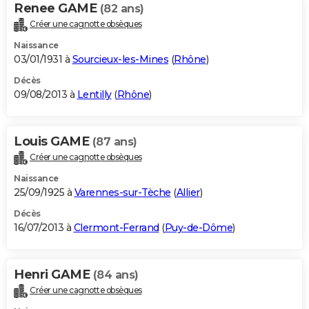
Renee GAME
(82 ans)
Créer une cagnotte obsèques
Naissance
03/01/1931 à
Sourcieux-les-Mines
(
Rhône
)
Décès
09/08/2013 à
Lentilly
(
Rhône
)
Louis GAME
(87 ans)
Créer une cagnotte obsèques
Naissance
25/09/1925 à
Varennes-sur-Tèche
(
Allier
)
Décès
16/07/2013 à
Clermont-Ferrand
(
Puy-de-Dôme
)
Henri GAME
(84 ans)
Créer une cagnotte obsèques