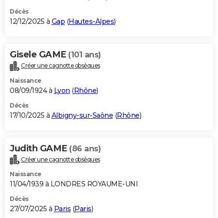
Décès
12/12/2025 à
Gap
(
Hautes-Alpes
)
Gisele GAME
(101 ans)
Créer une cagnotte obsèques
Naissance
08/09/1924 à
Lyon
(
Rhône
)
Décès
17/10/2025 à
Albigny-sur-Saône
(
Rhône
)
Judith GAME
(86 ans)
Créer une cagnotte obsèques
Naissance
11/04/1939 à LONDRES ROYAUME-UNI
Décès
27/07/2025 à
Paris
(
Paris
)