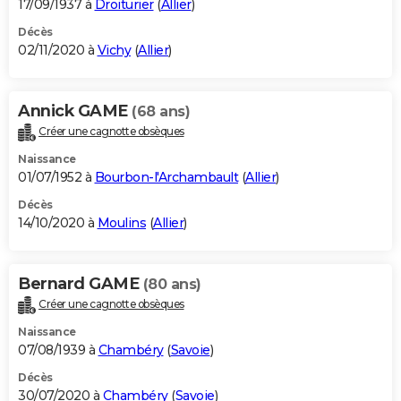
17/09/1937 à
Droiturier
(
Allier
)
Décès
02/11/2020 à
Vichy
(
Allier
)
Annick GAME
(68 ans)
Créer une cagnotte obsèques
Naissance
01/07/1952 à
Bourbon-l'Archambault
(
Allier
)
Décès
14/10/2020 à
Moulins
(
Allier
)
Bernard GAME
(80 ans)
Créer une cagnotte obsèques
Naissance
07/08/1939 à
Chambéry
(
Savoie
)
Décès
30/07/2020 à
Chambéry
(
Savoie
)