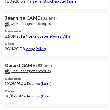
13/04/2015 à
Marseille
(
Bouches-du-Rhône
)
Jeannine GAME
(82 ans)
Créer une cagnotte obsèques
Naissance
23/01/1931 à
Montaiguët-en-Forez
(
Allier
)
Décès
26/11/2013 à
Vichy
(
Allier
)
Gerard GAME
(83 ans)
Créer une cagnotte obsèques
Naissance
10/06/1930 à
Roanne
(
Loire
)
Décès
30/10/2013 à
Roanne
(
Loire
)