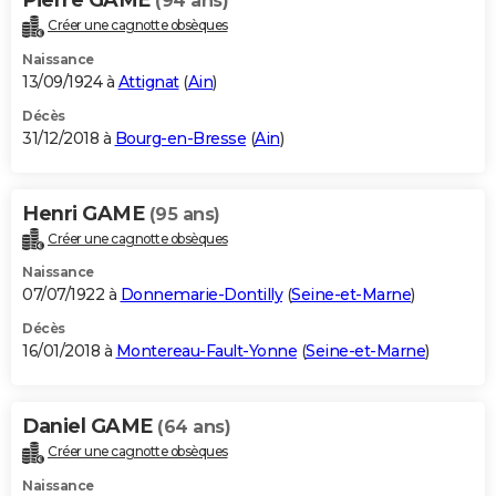
(94 ans)
Créer une cagnotte obsèques
Naissance
13/09/1924 à
Attignat
(
Ain
)
Décès
31/12/2018 à
Bourg-en-Bresse
(
Ain
)
Henri GAME
(95 ans)
Créer une cagnotte obsèques
Naissance
07/07/1922 à
Donnemarie-Dontilly
(
Seine-et-Marne
)
Décès
16/01/2018 à
Montereau-Fault-Yonne
(
Seine-et-Marne
)
Daniel GAME
(64 ans)
Créer une cagnotte obsèques
Naissance