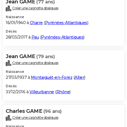
Jean GAME
(77 ans)
Créer une cagnotte obsèques
Naissance
16/01/1940 à
Charre
(
Pyrénées-Atlantiques
)
Décès
28/03/2017 à
Pau
(
Pyrénées-Atlantiques
)
Jean GAME
(79 ans)
Créer une cagnotte obsèques
Naissance
27/03/1937 à
Montaiguët-en-Forez
(
Allier
)
Décès
31/12/2016 à
Villeurbanne
(
Rhône
)
Charles GAME
(96 ans)
Créer une cagnotte obsèques
Naissance