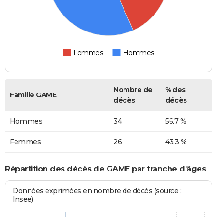
Femmes
Hommes
Nombre de
% des
Famille GAME
décès
décès
Hommes
34
56,7 %
Femmes
26
43,3 %
Répartition des décès de GAME par tranche d'âges
Données exprimées en nombre de décès (source :
Insee)