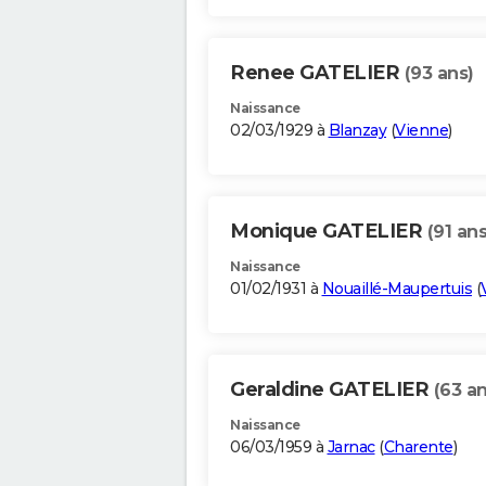
Renee GATELIER
(93 ans)
Naissance
02/03/1929 à
Blanzay
(
Vienne
)
Monique GATELIER
(91 ans
Naissance
01/02/1931 à
Nouaillé-Maupertuis
(
Geraldine GATELIER
(63 an
Naissance
06/03/1959 à
Jarnac
(
Charente
)