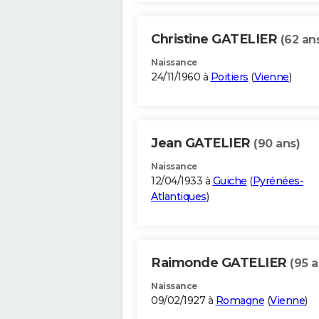
Christine GATELIER
(62 an
Naissance
24/11/1960 à
Poitiers
(
Vienne
)
Jean GATELIER
(90 ans)
Naissance
12/04/1933 à
Guiche
(
Pyrénées-
Atlantiques
)
Raimonde GATELIER
(95 a
Naissance
09/02/1927 à
Romagne
(
Vienne
)