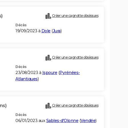
s)
Créer une cagnotte obsèques
Décès
19/09/2023 à
Dole
(
Jura
)
Créer une cagnotte obsèques
Décès
23/08/2023 à
Ispoure
(
Pyrénées-
Atlantiques
)
ns)
Créer une cagnotte obsèques
Décès
06/01/2023 aux
Sables-d'Olonne
(
Vendée
)