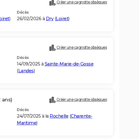
Créer une cagnotte obsèques
Décès
oiret
)
26/02/2026 à
Dry
(
Loiret
)
Créer une cagnotte obsèques
Décès
14/09/2025 à
Sainte-Marie-de-Gosse
(
Landes
)
 ans)
Créer une cagnotte obsèques
Décès
24/07/2025 à la
Rochelle
(
Charente-
Maritime
)