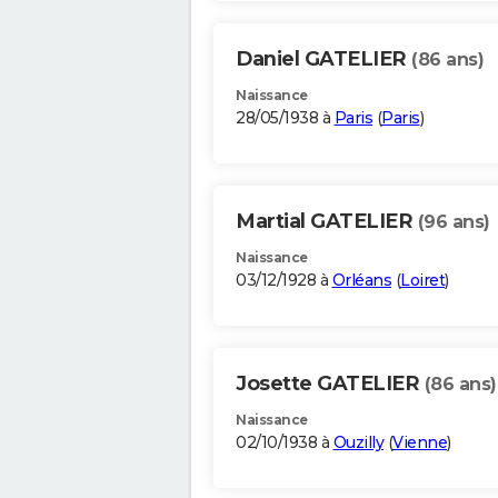
Daniel GATELIER
(86 ans)
Naissance
28/05/1938 à
Paris
(
Paris
)
Martial GATELIER
(96 ans)
Naissance
03/12/1928 à
Orléans
(
Loiret
)
Josette GATELIER
(86 ans)
Naissance
02/10/1938 à
Ouzilly
(
Vienne
)