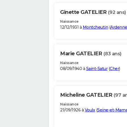
Ginette GATELIER
(92 ans)
Naissance
12/12/1931 à
Montcheutin
(
Ardenne
Marie GATELIER
(83 ans)
Naissance
08/09/1940 à
Saint-Satur
(
Cher
)
Micheline GATELIER
(97 a
Naissance
21/09/1926 à
Voulx
(
Seine-et-Marn