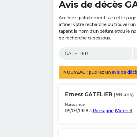
Avis de décès G
Accédez gratuitement sur cette page
affiner votre recherche ou trouver un
tapant le nom d'un défunt et/ou le 
de recherche ci-dessous.
NOUVEAU :
publiez un
avis de décè
Ernest GATELIER
(98 ans)
Naissance
09/03/1928 à
Romagne
(
Vienne
)