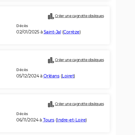
Créer une cagnotte obsèques
Décès
02/01/2025 à
Saint-Jal
(
Corrèze
)
Créer une cagnotte obsèques
Décès
05/12/2024 à
Orléans
(
Loiret
)
Créer une cagnotte obsèques
Décès
06/11/2024 à
Tours
(
Indre-et-Loire
)