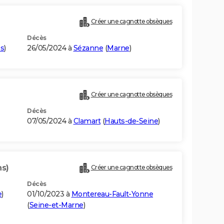
Créer une cagnotte obsèques
Décès
s
)
26/05/2024 à
Sézanne
(
Marne
)
Créer une cagnotte obsèques
Décès
07/05/2024 à
Clamart
(
Hauts-de-Seine
)
ns)
Créer une cagnotte obsèques
Décès
e
)
01/10/2023 à
Montereau-Fault-Yonne
(
Seine-et-Marne
)