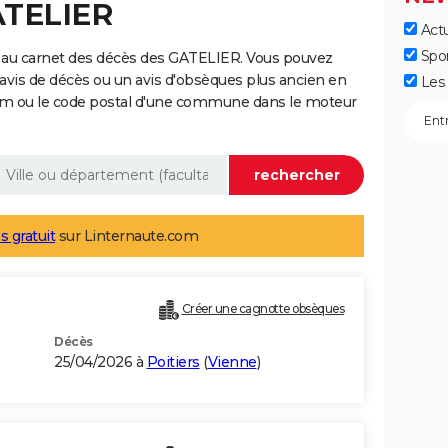
ATELIER
Actu
Spo
 au carnet des décès des GATELIER. Vous pouvez
 avis de décès ou un avis d'obsèques plus ancien en
Les 
nom ou le code postal d'une commune dans le moteur
s gratuit
sur Linternaute.com
Créer une cagnotte obsèques
Décès
25/04/2026 à
Poitiers
(
Vienne
)