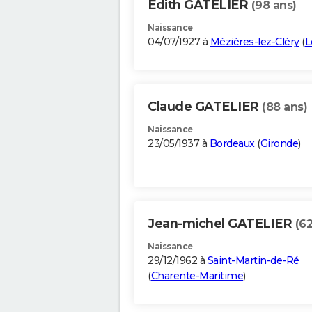
Edith GATELIER
(98 ans)
Naissance
04/07/1927 à
Mézières-lez-Cléry
(
L
Claude GATELIER
(88 ans)
Naissance
23/05/1937 à
Bordeaux
(
Gironde
)
Jean-michel GATELIER
(62
Naissance
29/12/1962 à
Saint-Martin-de-Ré
(
Charente-Maritime
)