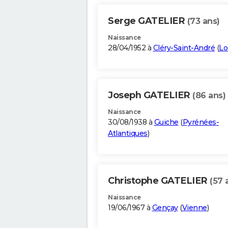
Serge GATELIER
(73 ans)
Naissance
28/04/1952 à
Cléry-Saint-André
(
Lo
Joseph GATELIER
(86 ans)
Naissance
30/08/1938 à
Guiche
(
Pyrénées-
Atlantiques
)
Christophe GATELIER
(57 
Naissance
19/06/1967 à
Gençay
(
Vienne
)