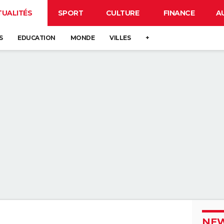
TUALITÉS
SPORT
CULTURE
FINANCE
A
S
EDUCATION
MONDE
VILLES
+
NEW