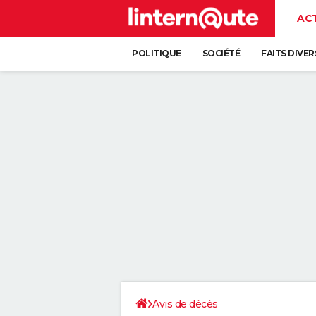
AC
POLITIQUE
SOCIÉTÉ
FAITS DIVER
Avis de décès