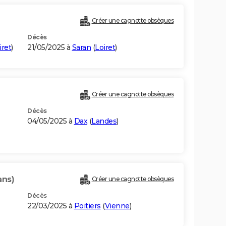
Créer une cagnotte obsèques
Décès
iret
)
21/05/2025 à
Saran
(
Loiret
)
Créer une cagnotte obsèques
Décès
04/05/2025 à
Dax
(
Landes
)
ans)
Créer une cagnotte obsèques
Décès
22/03/2025 à
Poitiers
(
Vienne
)