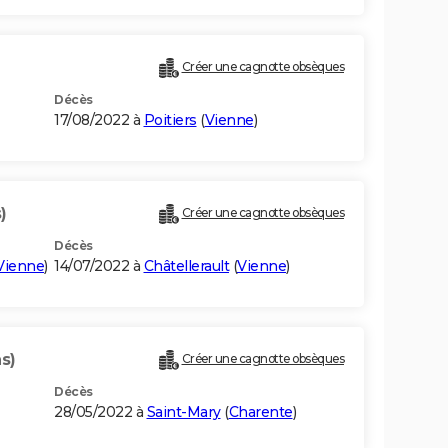
Créer une cagnotte obsèques
Décès
17/08/2022 à
Poitiers
(
Vienne
)
)
Créer une cagnotte obsèques
Décès
Vienne
)
14/07/2022 à
Châtellerault
(
Vienne
)
s)
Créer une cagnotte obsèques
Décès
28/05/2022 à
Saint-Mary
(
Charente
)