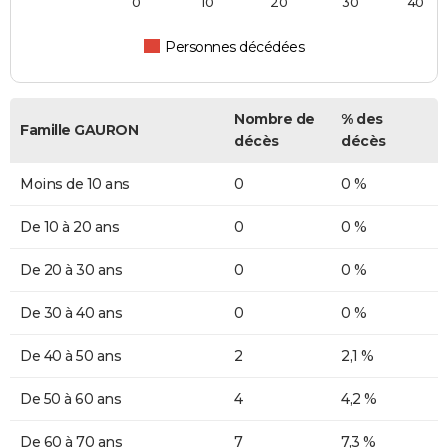
0
10
20
30
40
Personnes décédées
Nombre de
% des
Famille GAURON
décès
décès
Moins de 10 ans
0
0 %
De 10 à 20 ans
0
0 %
De 20 à 30 ans
0
0 %
De 30 à 40 ans
0
0 %
De 40 à 50 ans
2
2,1 %
De 50 à 60 ans
4
4,2 %
De 60 à 70 ans
7
7,3 %