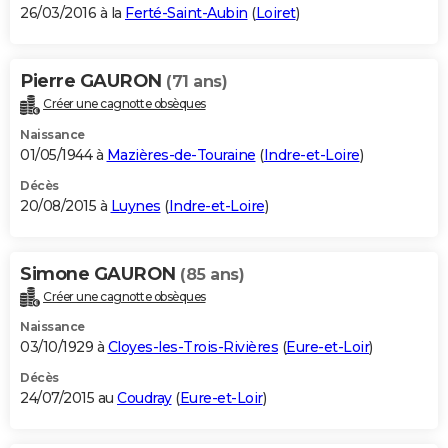
26/03/2016 à la
Ferté-Saint-Aubin
(
Loiret
)
Pierre GAURON
(71 ans)
Créer une cagnotte obsèques
Naissance
01/05/1944 à
Mazières-de-Touraine
(
Indre-et-Loire
)
Décès
20/08/2015 à
Luynes
(
Indre-et-Loire
)
Simone GAURON
(85 ans)
Créer une cagnotte obsèques
Naissance
03/10/1929 à
Cloyes-les-Trois-Rivières
(
Eure-et-Loir
)
Décès
24/07/2015 au
Coudray
(
Eure-et-Loir
)