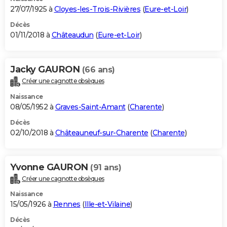
27/07/1925 à
Cloyes-les-Trois-Rivières
(
Eure-et-Loir
)
Décès
01/11/2018 à
Châteaudun
(
Eure-et-Loir
)
Jacky GAURON
(66 ans)
Créer une cagnotte obsèques
Naissance
08/05/1952 à
Graves-Saint-Amant
(
Charente
)
Décès
02/10/2018 à
Châteauneuf-sur-Charente
(
Charente
)
Yvonne GAURON
(91 ans)
Créer une cagnotte obsèques
Naissance
15/05/1926 à
Rennes
(
Ille-et-Vilaine
)
Décès