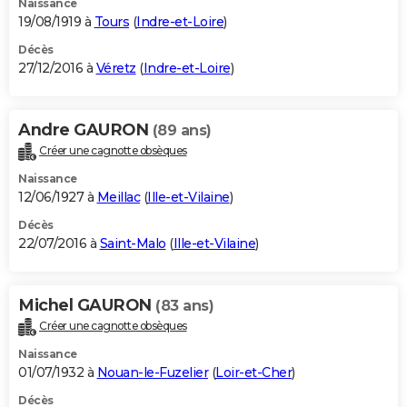
Naissance
19/08/1919 à
Tours
(
Indre-et-Loire
)
Décès
27/12/2016 à
Véretz
(
Indre-et-Loire
)
Andre GAURON
(89 ans)
Créer une cagnotte obsèques
Naissance
12/06/1927 à
Meillac
(
Ille-et-Vilaine
)
Décès
22/07/2016 à
Saint-Malo
(
Ille-et-Vilaine
)
Michel GAURON
(83 ans)
Créer une cagnotte obsèques
Naissance
01/07/1932 à
Nouan-le-Fuzelier
(
Loir-et-Cher
)
Décès