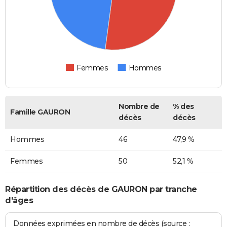
Femmes
Hommes
Nombre de
% des
Famille GAURON
décès
décès
Hommes
46
47,9 %
Femmes
50
52,1 %
Répartition des décès de GAURON par tranche
d'âges
Données exprimées en nombre de décès (source :