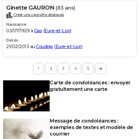
Ginette GAURON
(83 ans)
Créer une cagnotte obsèques
Naissance
03/07/1929 à
Gas
(
Eure-et-Loir
)
Décès
21/02/2013 au
Coudray
(
Eure-et-Loir
)
1
2
3
4
5
Carte de condoléances : envoyer
gratuitement une carte
Message de condoléances :
exemples de textes et modèle de
courrier