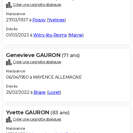
Créer une cagnotte obsèques
Naissance
27/03/1937 à
Poissy
(
Yvelines
)
Décès
01/03/2023 à
Witry-lès-Reims
(
Marne
)
Genevieve GAURON
(71 ans)
Créer une cagnotte obsèques
Naissance
06/04/1950 à MAYENCE ALLEMAGNE
Décès
25/02/2022 à
Briare
(
Loiret
)
Yvette GAURON
(83 ans)
Créer une cagnotte obsèques
Naissance