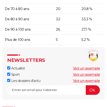
De 70 à 80 ans
20
20,8 %
De 80 à 90 ans
32
33,3 %
De 90 à 100 ans
26
27,1 %
Plus de 100 ans
5
5,2 %
NEWSLETTERS
Actualité
Voir un exemple
Sport
Voir un exemple
Les dossiers d'actu
Voir un exemple