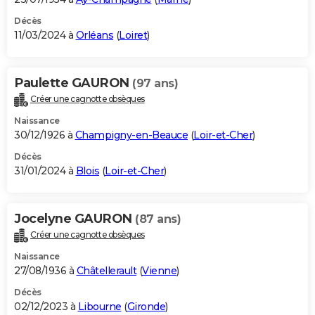
Décès
11/03/2024 à
Orléans
(
Loiret
)
Paulette GAURON
(97 ans)
Créer une cagnotte obsèques
Naissance
30/12/1926 à
Champigny-en-Beauce
(
Loir-et-Cher
)
Décès
31/01/2024 à
Blois
(
Loir-et-Cher
)
Jocelyne GAURON
(87 ans)
Créer une cagnotte obsèques
Naissance
27/08/1936 à
Châtellerault
(
Vienne
)
Décès
02/12/2023 à
Libourne
(
Gironde
)