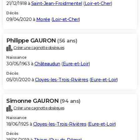
21/12/1918 à
Saint-Jean-Froidmentel
(
Loir-et-Cher
)
Décès
09/04/2020 à
Morée
(
Loir-et-Cher
)
Philippe GAURON
(56 ans)
Créer une cagnotte obsèques
Naissance
30/05/1963 à
Châteaudun
(
Eure-et-Loir
)
Décès
05/01/2020 à
Cloyes-les-Trois-Rivières
(
Eure-et-Loir
)
Simonne GAURON
(94 ans)
Créer une cagnotte obsèques
Naissance
18/06/1925 à
Cloyes-les-Trois-Rivières
(
Eure-et-Loir
)
Décès