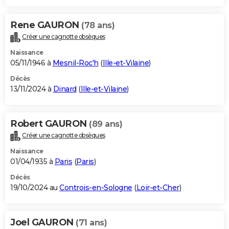
Rene GAURON
(78 ans)
Créer une cagnotte obsèques
Naissance
05/11/1946 à
Mesnil-Roc'h
(
Ille-et-Vilaine
)
Décès
13/11/2024 à
Dinard
(
Ille-et-Vilaine
)
Robert GAURON
(89 ans)
Créer une cagnotte obsèques
Naissance
01/04/1935 à
Paris
(
Paris
)
Décès
19/10/2024 au
Controis-en-Sologne
(
Loir-et-Cher
)
Joel GAURON
(71 ans)