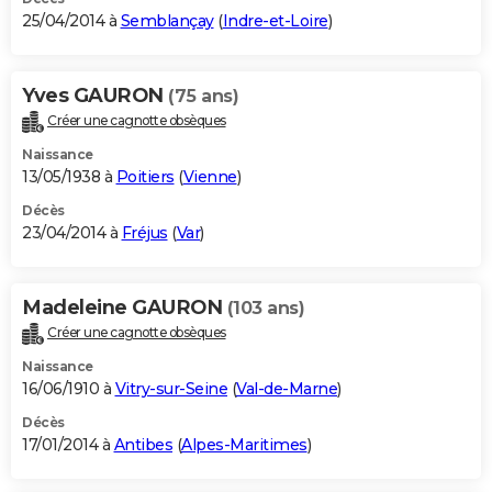
25/04/2014 à
Semblançay
(
Indre-et-Loire
)
Yves GAURON
(75 ans)
Créer une cagnotte obsèques
Naissance
13/05/1938 à
Poitiers
(
Vienne
)
Décès
23/04/2014 à
Fréjus
(
Var
)
Madeleine GAURON
(103 ans)
Créer une cagnotte obsèques
Naissance
16/06/1910 à
Vitry-sur-Seine
(
Val-de-Marne
)
Décès
17/01/2014 à
Antibes
(
Alpes-Maritimes
)