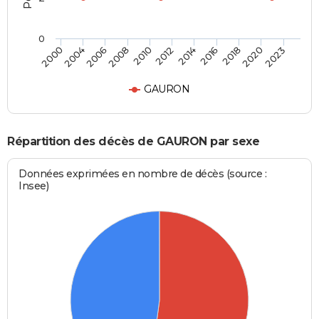
0
2023
2018
2014
2010
2006
2000
2020
2016
2012
2008
2004
GAURON
Répartition des décès de GAURON par sexe
Données exprimées en nombre de décès (source :
Insee)