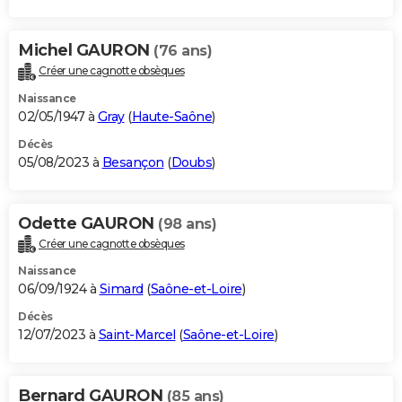
Michel GAURON
(76 ans)
Créer une cagnotte obsèques
Naissance
02/05/1947 à
Gray
(
Haute-Saône
)
Décès
05/08/2023 à
Besançon
(
Doubs
)
Odette GAURON
(98 ans)
Créer une cagnotte obsèques
Naissance
06/09/1924 à
Simard
(
Saône-et-Loire
)
Décès
12/07/2023 à
Saint-Marcel
(
Saône-et-Loire
)
Bernard GAURON
(85 ans)