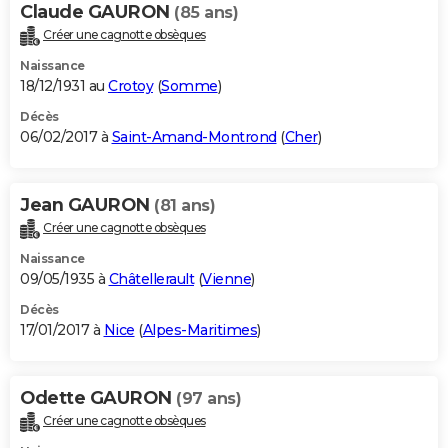
Claude GAURON
(85 ans)
Créer une cagnotte obsèques
Naissance
18/12/1931 au
Crotoy
(
Somme
)
Décès
06/02/2017 à
Saint-Amand-Montrond
(
Cher
)
Jean GAURON
(81 ans)
Créer une cagnotte obsèques
Naissance
09/05/1935 à
Châtellerault
(
Vienne
)
Décès
17/01/2017 à
Nice
(
Alpes-Maritimes
)
Odette GAURON
(97 ans)
Créer une cagnotte obsèques