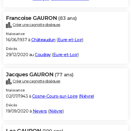
Francoise GAURON
(83 ans)
Créer une cagnotte obsèques
Naissance
16/06/1937 à
Châteaudun
(
Eure-et-Loir
)
Décès
29/12/2020 au
Coudray
(
Eure-et-Loir
)
Jacques GAURON
(77 ans)
Créer une cagnotte obsèques
Naissance
02/07/1943 à
Cosne-Cours-sur-Loire
(
Nièvre
)
Décès
19/09/2020 à
Nevers
(
Nièvre
)
Lea GAURON