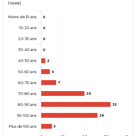
Insee)
Moins de 10 ans
0
10-20 ans
0
20-30 ans
0
30-40 ans
0
40-50 ans
2
50-60 ans
4
60-70 ans
7
70-80 ans
20
80-90 ans
32
90-100 ans
26
Plus de 100 ans
5