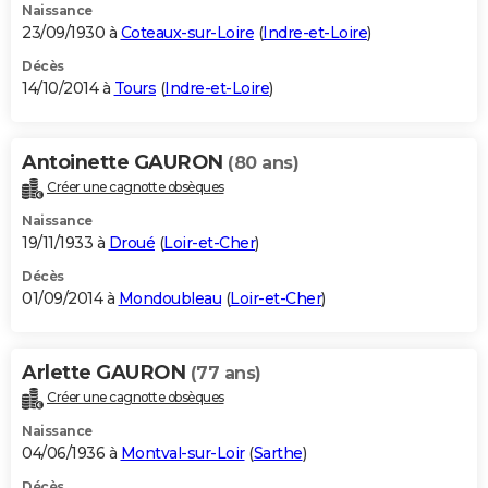
Naissance
23/09/1930 à
Coteaux-sur-Loire
(
Indre-et-Loire
)
Décès
14/10/2014 à
Tours
(
Indre-et-Loire
)
Antoinette GAURON
(80 ans)
Créer une cagnotte obsèques
Naissance
19/11/1933 à
Droué
(
Loir-et-Cher
)
Décès
01/09/2014 à
Mondoubleau
(
Loir-et-Cher
)
Arlette GAURON
(77 ans)
Créer une cagnotte obsèques
Naissance
04/06/1936 à
Montval-sur-Loir
(
Sarthe
)
Décès