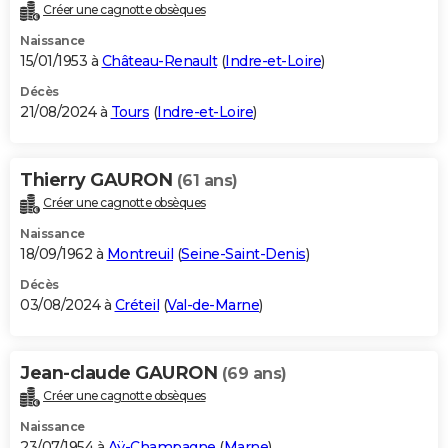
Créer une cagnotte obsèques
Naissance
15/01/1953 à
Château-Renault
(
Indre-et-Loire
)
Décès
21/08/2024 à
Tours
(
Indre-et-Loire
)
Thierry GAURON
(61 ans)
Créer une cagnotte obsèques
Naissance
18/09/1962 à
Montreuil
(
Seine-Saint-Denis
)
Décès
03/08/2024 à
Créteil
(
Val-de-Marne
)
Jean-claude GAURON
(69 ans)
Créer une cagnotte obsèques
Naissance
23/07/1954 à
Aÿ-Champagne
(
Marne
)