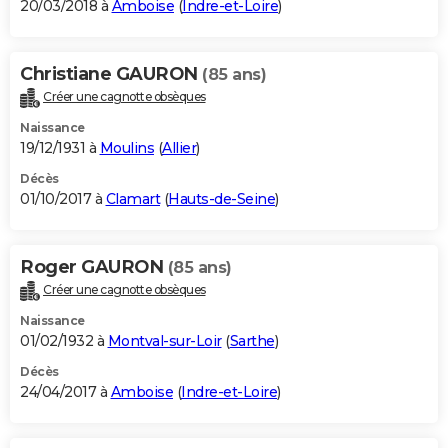
20/03/2018 à
Amboise
(
Indre-et-Loire
)
Christiane GAURON
(85 ans)
Créer une cagnotte obsèques
Naissance
19/12/1931 à
Moulins
(
Allier
)
Décès
01/10/2017 à
Clamart
(
Hauts-de-Seine
)
Roger GAURON
(85 ans)
Créer une cagnotte obsèques
Naissance
01/02/1932 à
Montval-sur-Loir
(
Sarthe
)
Décès
24/04/2017 à
Amboise
(
Indre-et-Loire
)