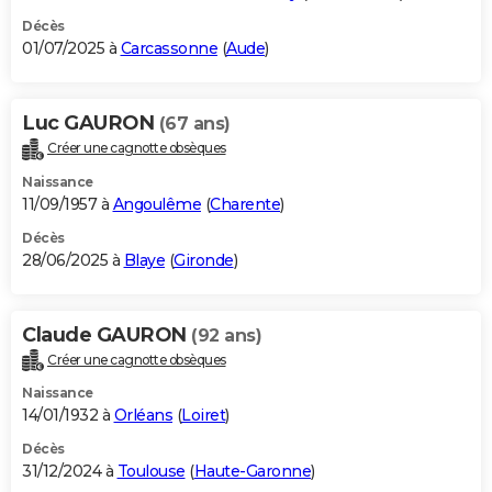
Décès
01/07/2025 à
Carcassonne
(
Aude
)
Luc GAURON
(67 ans)
Créer une cagnotte obsèques
Naissance
11/09/1957 à
Angoulême
(
Charente
)
Décès
28/06/2025 à
Blaye
(
Gironde
)
Claude GAURON
(92 ans)
Créer une cagnotte obsèques
Naissance
14/01/1932 à
Orléans
(
Loiret
)
Décès
31/12/2024 à
Toulouse
(
Haute-Garonne
)