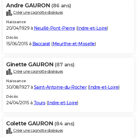
Andre GAURON
(86 ans)
Créer une cagnotte obsèques
Naissance
20/04/1929 à
Neuillé-Pont-Pierre
(
Indre-et-Loire
)
Décès
15/06/2015 à
Baccarat
(
Meurthe-et-Moselle
)
Ginette GAURON
(87 ans)
Créer une cagnotte obsèques
Naissance
30/08/1927 à
Saint-Antoine-du-Rocher
(
Indre-et-Loire
)
Décès
24/04/2015 à
Tours
(
Indre-et-Loire
)
Colette GAURON
(84 ans)
Créer une cagnotte obsèques