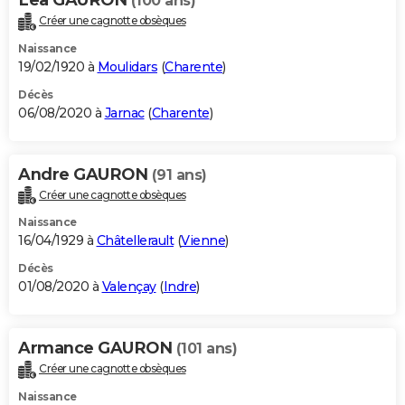
(100 ans)
Créer une cagnotte obsèques
Naissance
19/02/1920 à
Moulidars
(
Charente
)
Décès
06/08/2020 à
Jarnac
(
Charente
)
Andre GAURON
(91 ans)
Créer une cagnotte obsèques
Naissance
16/04/1929 à
Châtellerault
(
Vienne
)
Décès
01/08/2020 à
Valençay
(
Indre
)
Armance GAURON
(101 ans)
Créer une cagnotte obsèques
Naissance