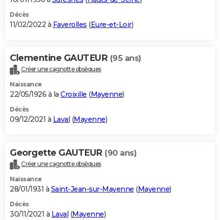
Décès
11/02/2022 à
Faverolles
(
Eure-et-Loir
)
Clementine GAUTEUR
(95 ans)
Créer une cagnotte obsèques
Naissance
22/05/1926 à la
Croixille
(
Mayenne
)
Décès
09/12/2021 à
Laval
(
Mayenne
)
Georgette GAUTEUR
(90 ans)
Créer une cagnotte obsèques
Naissance
28/01/1931 à
Saint-Jean-sur-Mayenne
(
Mayenne
)
Décès
30/11/2021 à
Laval
(
Mayenne
)