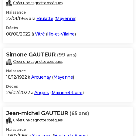
Créer une cagnotte obsèques
Naissance
22/01/1945 à la
Brûlatte
(
Mayenne
)
Décès
08/06/2022 à
Vitré
(
Ille-et-Vilaine
)
Simone GAUTEUR
(99 ans)
Créer une cagnotte obsèques
Naissance
18/12/1922 à
Arquenay
(
Mayenne
)
Décès
25/02/2022 à
Angers
(
Maine-et-Loire
)
Jean-michel GAUTEUR
(65 ans)
Créer une cagnotte obsèques
Naissance
10/07/1956 à
Suresnes
(
Hauts-de-Seine
)