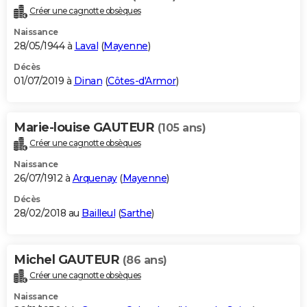
Créer une cagnotte obsèques
Naissance
28/05/1944 à
Laval
(
Mayenne
)
Décès
01/07/2019 à
Dinan
(
Côtes-d'Armor
)
Marie-louise GAUTEUR
(105 ans)
Créer une cagnotte obsèques
Naissance
26/07/1912 à
Arquenay
(
Mayenne
)
Décès
28/02/2018 au
Bailleul
(
Sarthe
)
Michel GAUTEUR
(86 ans)
Créer une cagnotte obsèques
Naissance