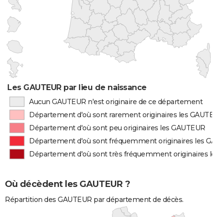
Les GAUTEUR par lieu de naissance
Aucun GAUTEUR n'est originaire de ce département
Département d'où sont rarement originaires les GAUTE
Département d'où sont peu originaires les GAUTEUR
Département d'où sont fréquemment originaires les 
Département d'où sont très fréquemment originaires 
Où décèdent les GAUTEUR ?
Répartition des GAUTEUR par département de décès.