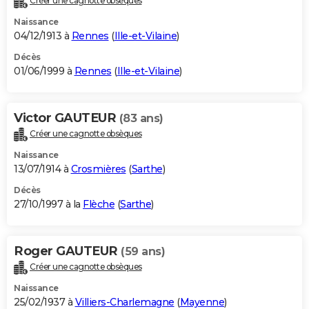
Créer une cagnotte obsèques
Naissance
04/12/1913 à
Rennes
(
Ille-et-Vilaine
)
Décès
01/06/1999 à
Rennes
(
Ille-et-Vilaine
)
Victor GAUTEUR
(83 ans)
Créer une cagnotte obsèques
Naissance
13/07/1914 à
Crosmières
(
Sarthe
)
Décès
27/10/1997 à la
Flèche
(
Sarthe
)
Roger GAUTEUR
(59 ans)
Créer une cagnotte obsèques
Naissance
25/02/1937 à
Villiers-Charlemagne
(
Mayenne
)