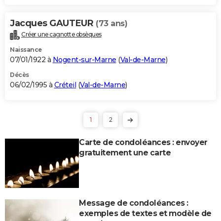
Jacques GAUTEUR
(73 ans)
Créer une cagnotte obsèques
Naissance
07/01/1922 à
Nogent-sur-Marne
(
Val-de-Marne
)
Décès
06/02/1995 à
Créteil
(
Val-de-Marne
)
1
2
Carte de condoléances : envoyer
gratuitement une carte
Message de condoléances :
exemples de textes et modèle de