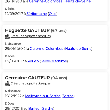
26/11/1930 à la
Garenne-Colombes
(
Hauts-de-Seine
)
Décès
12/09/2017 à
Sérifontaine
(
Oise
)
Huguette GAUTEUR
(67 ans)
Créer une cagnotte obsèques
Naissance
29/01/1950 à la
Garenne-Colombes
(
Hauts-de-Seine
)
Décès
09/03/2017 à
Rouen
(
Seine-Maritime
)
Germaine GAUTEUR
(94 ans)
Créer une cagnotte obsèques
Naissance
15/12/1922 à
Malicorne-sur-Sarthe
(
Sarthe
)
Décès
29/12/2016 au
Bailleul
(
Sarthe
)