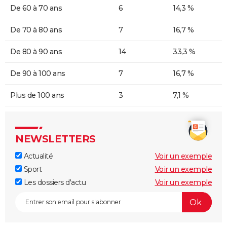
De 60 à 70 ans
6
14,3 %
De 70 à 80 ans
7
16,7 %
De 80 à 90 ans
14
33,3 %
De 90 à 100 ans
7
16,7 %
Plus de 100 ans
3
7,1 %
NEWSLETTERS
Actualité
Voir un exemple
Sport
Voir un exemple
Les dossiers d'actu
Voir un exemple