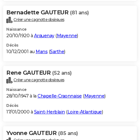
Bernadette GAUTEUR
(81 ans)
Créer une cagnotte obsèques
Naissance
20/10/1920 à
Arquenay
(
Mayenne
)
Décès
10/12/2001 au
Mans
(
Sarthe
)
Rene GAUTEUR
(52 ans)
Créer une cagnotte obsèques
Naissance
28/10/1947 à la
Chapelle-Craonnaise
(
Mayenne
)
Décès
17/01/2000 à
Saint-Herblain
(
Loire-Atlantique
)
Yvonne GAUTEUR
(85 ans)