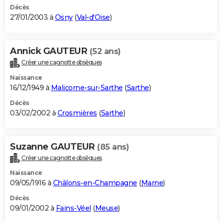
Décès
27/01/2003 à
Osny
(
Val-d'Oise
)
Annick GAUTEUR
(52 ans)
Créer une cagnotte obsèques
Naissance
16/12/1949 à
Malicorne-sur-Sarthe
(
Sarthe
)
Décès
03/02/2002 à
Crosmières
(
Sarthe
)
Suzanne GAUTEUR
(85 ans)
Créer une cagnotte obsèques
Naissance
09/05/1916 à
Châlons-en-Champagne
(
Marne
)
Décès
09/01/2002 à
Fains-Véel
(
Meuse
)