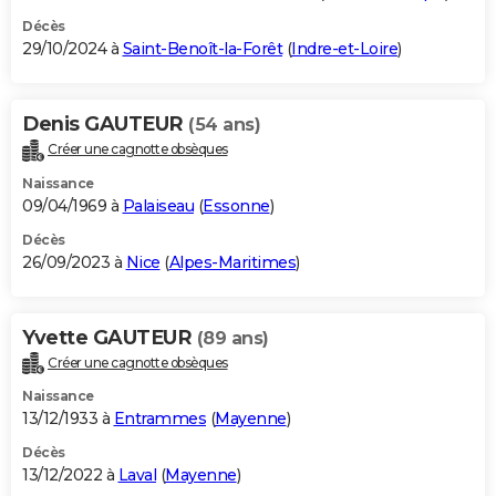
Décès
29/10/2024 à
Saint-Benoît-la-Forêt
(
Indre-et-Loire
)
Denis GAUTEUR
(54 ans)
Créer une cagnotte obsèques
Naissance
09/04/1969 à
Palaiseau
(
Essonne
)
Décès
26/09/2023 à
Nice
(
Alpes-Maritimes
)
Yvette GAUTEUR
(89 ans)
Créer une cagnotte obsèques
Naissance
13/12/1933 à
Entrammes
(
Mayenne
)
Décès
13/12/2022 à
Laval
(
Mayenne
)