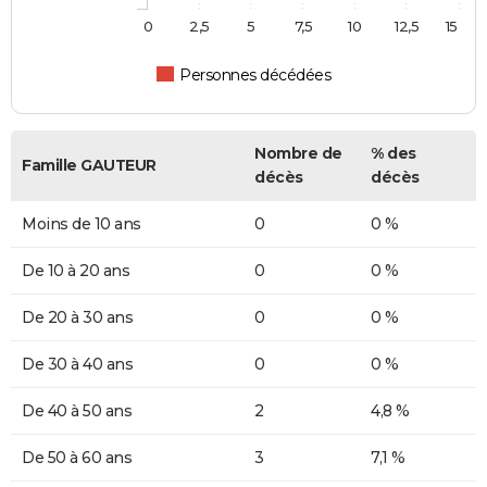
0
2,5
5
7,5
10
12,5
15
Personnes décédées
Nombre de
% des
Famille GAUTEUR
décès
décès
Moins de 10 ans
0
0 %
De 10 à 20 ans
0
0 %
De 20 à 30 ans
0
0 %
De 30 à 40 ans
0
0 %
De 40 à 50 ans
2
4,8 %
De 50 à 60 ans
3
7,1 %