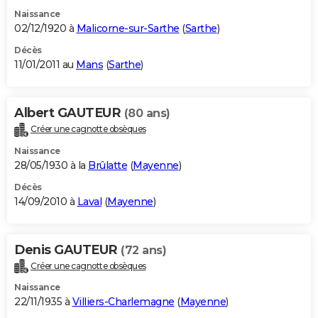
Naissance
02/12/1920 à
Malicorne-sur-Sarthe
(
Sarthe
)
Décès
11/01/2011 au
Mans
(
Sarthe
)
Albert GAUTEUR
(80 ans)
Créer une cagnotte obsèques
Naissance
28/05/1930 à la
Brûlatte
(
Mayenne
)
Décès
14/09/2010 à
Laval
(
Mayenne
)
Denis GAUTEUR
(72 ans)
Créer une cagnotte obsèques
Naissance
22/11/1935 à
Villiers-Charlemagne
(
Mayenne
)