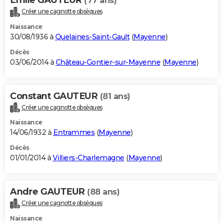
(77 ans)
Créer une cagnotte obsèques
Naissance
30/08/1936 à
Quelaines-Saint-Gault
(
Mayenne
)
Décès
03/06/2014 à
Château-Gontier-sur-Mayenne
(
Mayenne
)
Constant GAUTEUR
(81 ans)
Créer une cagnotte obsèques
Naissance
14/06/1932 à
Entrammes
(
Mayenne
)
Décès
01/01/2014 à
Villiers-Charlemagne
(
Mayenne
)
Andre GAUTEUR
(88 ans)
Créer une cagnotte obsèques
Naissance