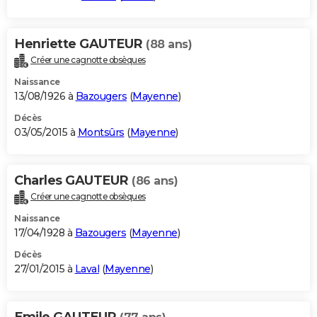
Henriette GAUTEUR
(88 ans)
Créer une cagnotte obsèques
Naissance
13/08/1926 à
Bazougers
(
Mayenne
)
Décès
03/05/2015 à
Montsûrs
(
Mayenne
)
Charles GAUTEUR
(86 ans)
Créer une cagnotte obsèques
Naissance
17/04/1928 à
Bazougers
(
Mayenne
)
Décès
27/01/2015 à
Laval
(
Mayenne
)
Emile GAUTEUR