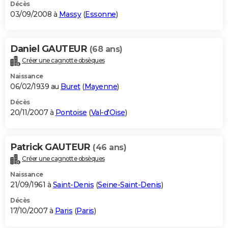
Décès
03/09/2008 à
Massy
(
Essonne
)
Daniel GAUTEUR
(68 ans)
Créer une cagnotte obsèques
Naissance
06/02/1939 au
Buret
(
Mayenne
)
Décès
20/11/2007 à
Pontoise
(
Val-d'Oise
)
Patrick GAUTEUR
(46 ans)
Créer une cagnotte obsèques
Naissance
21/09/1961 à
Saint-Denis
(
Seine-Saint-Denis
)
Décès
17/10/2007 à
Paris
(
Paris
)