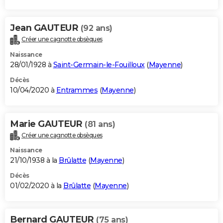
Jean GAUTEUR
(92 ans)
Créer une cagnotte obsèques
Naissance
28/01/1928 à
Saint-Germain-le-Fouilloux
(
Mayenne
)
Décès
10/04/2020 à
Entrammes
(
Mayenne
)
Marie GAUTEUR
(81 ans)
Créer une cagnotte obsèques
Naissance
21/10/1938 à la
Brûlatte
(
Mayenne
)
Décès
01/02/2020 à la
Brûlatte
(
Mayenne
)
Bernard GAUTEUR
(75 ans)