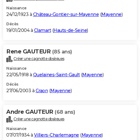
Naissance
24/12/1923 à
Château-Gontier-sur-Mayenne
(
Mayenne
)
Décès
19/01/2004 à
Clamart
(
Hauts-de-Seine
)
Rene GAUTEUR
(85 ans)
Créer une cagnotte obsèques
Naissance
22/05/1918 à
Quelaines-Saint-Gault
(
Mayenne
)
Décès
27/06/2003 à
Craon
(
Mayenne
)
Andre GAUTEUR
(68 ans)
Créer une cagnotte obsèques
Naissance
07/07/1934 à
Villiers-Charlemagne
(
Mayenne
)