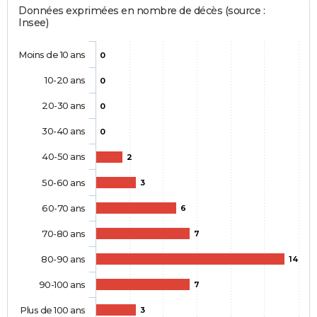
Données exprimées en nombre de décès (source :
Insee)
Moins de 10 ans
0
10-20 ans
0
20-30 ans
0
30-40 ans
0
40-50 ans
2
50-60 ans
3
60-70 ans
6
70-80 ans
7
80-90 ans
14
90-100 ans
7
Plus de 100 ans
3