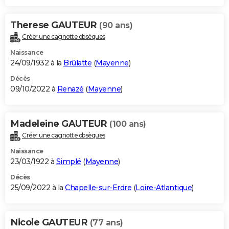
Therese GAUTEUR
(90 ans)
Créer une cagnotte obsèques
Naissance
24/09/1932 à la
Brûlatte
(
Mayenne
)
Décès
09/10/2022 à
Renazé
(
Mayenne
)
Madeleine GAUTEUR
(100 ans)
Créer une cagnotte obsèques
Naissance
23/03/1922 à
Simplé
(
Mayenne
)
Décès
25/09/2022 à la
Chapelle-sur-Erdre
(
Loire-Atlantique
)
Nicole GAUTEUR
(77 ans)