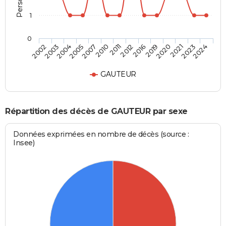
1
0
2005
2020
2010
2023
2002
2012
2004
2019
2007
2021
2011
2024
2003
2016
GAUTEUR
Répartition des décès de GAUTEUR par sexe
Données exprimées en nombre de décès (source :
Insee)