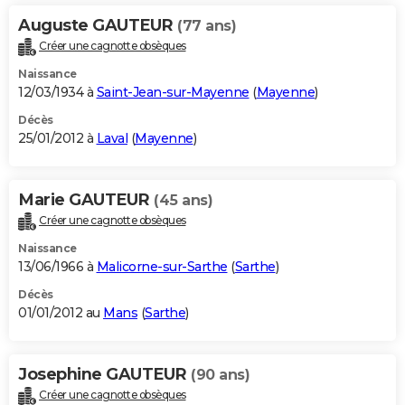
Auguste GAUTEUR
(77 ans)
Créer une cagnotte obsèques
Naissance
12/03/1934 à
Saint-Jean-sur-Mayenne
(
Mayenne
)
Décès
25/01/2012 à
Laval
(
Mayenne
)
Marie GAUTEUR
(45 ans)
Créer une cagnotte obsèques
Naissance
13/06/1966 à
Malicorne-sur-Sarthe
(
Sarthe
)
Décès
01/01/2012 au
Mans
(
Sarthe
)
Josephine GAUTEUR
(90 ans)
Créer une cagnotte obsèques