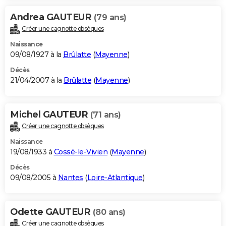
Andrea GAUTEUR
(79 ans)
Créer une cagnotte obsèques
Naissance
09/08/1927 à la
Brûlatte
(
Mayenne
)
Décès
21/04/2007 à la
Brûlatte
(
Mayenne
)
Michel GAUTEUR
(71 ans)
Créer une cagnotte obsèques
Naissance
19/08/1933 à
Cossé-le-Vivien
(
Mayenne
)
Décès
09/08/2005 à
Nantes
(
Loire-Atlantique
)
Odette GAUTEUR
(80 ans)
Créer une cagnotte obsèques