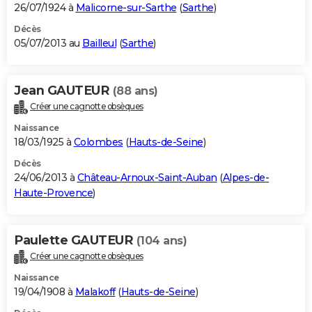
26/07/1924 à
Malicorne-sur-Sarthe
(
Sarthe
)
Décès
05/07/2013 au
Bailleul
(
Sarthe
)
Jean GAUTEUR
(88 ans)
Créer une cagnotte obsèques
Naissance
18/03/1925 à
Colombes
(
Hauts-de-Seine
)
Décès
24/06/2013 à
Château-Arnoux-Saint-Auban
(
Alpes-de-
Haute-Provence
)
Paulette GAUTEUR
(104 ans)
Créer une cagnotte obsèques
Naissance
19/04/1908 à
Malakoff
(
Hauts-de-Seine
)