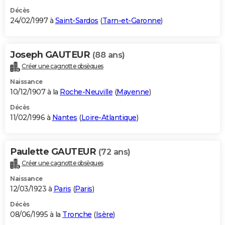
Décès
24/02/1997 à
Saint-Sardos
(
Tarn-et-Garonne
)
Joseph GAUTEUR
(88 ans)
Créer une cagnotte obsèques
Naissance
10/12/1907 à la
Roche-Neuville
(
Mayenne
)
Décès
11/02/1996 à
Nantes
(
Loire-Atlantique
)
Paulette GAUTEUR
(72 ans)
Créer une cagnotte obsèques
Naissance
12/03/1923 à
Paris
(
Paris
)
Décès
08/06/1995 à la
Tronche
(
Isère
)