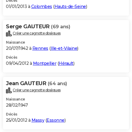
Décès
01/01/2013 à
Colombes
(
Hauts-de-Seine
)
Serge GAUTEUR
(69 ans)
Créer une cagnotte obsèques
Naissance
20/07/1942 à
Rennes
(
Ille-et-Vilaine
)
Décès
09/04/2012 à
Montpellier
(
Hérault
)
Jean GAUTEUR
(64 ans)
Créer une cagnotte obsèques
Naissance
28/02/1947
Décès
25/01/2012 à
Massy
(
Essonne
)