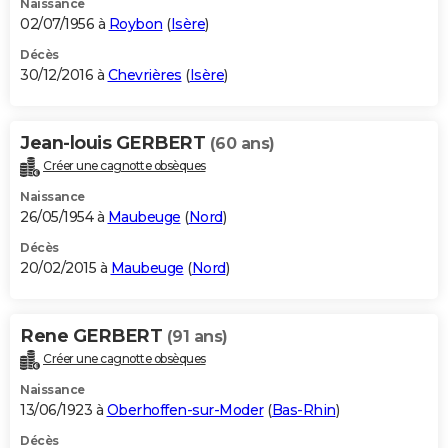
Naissance
02/07/1956 à
Roybon
(
Isère
)
Décès
30/12/2016 à
Chevrières
(
Isère
)
Jean-louis GERBERT
(60 ans)
Créer une cagnotte obsèques
Naissance
26/05/1954 à
Maubeuge
(
Nord
)
Décès
20/02/2015 à
Maubeuge
(
Nord
)
Rene GERBERT
(91 ans)
Créer une cagnotte obsèques
Naissance
13/06/1923 à
Oberhoffen-sur-Moder
(
Bas-Rhin
)
Décès