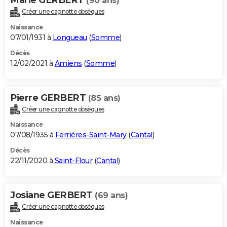
(90 ans)
Créer une cagnotte obsèques
Naissance
07/01/1931 à
Longueau
(
Somme
)
Décès
12/02/2021 à
Amiens
(
Somme
)
Pierre GERBERT
(85 ans)
Créer une cagnotte obsèques
Naissance
07/08/1935 à
Ferrières-Saint-Mary
(
Cantal
)
Décès
22/11/2020 à
Saint-Flour
(
Cantal
)
Josiane GERBERT
(69 ans)
Créer une cagnotte obsèques
Naissance