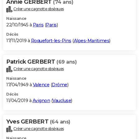
Annie GERBERT
(74 ans)
Créer une cagnotte obsèques
Naissance
22/10/1945 à
Paris
(
Paris
)
Décès
17/11/2019 à
Roquefort-les-Pins
(
Alpes-Maritimes
)
Patrick GERBERT
(69 ans)
Créer une cagnotte obsèques
Naissance
17/04/1949 à
Valence
(
Drôme
)
Décès
11/04/2019 à
Avignon
(
Vaucluse
)
Yves GERBERT
(64 ans)
Créer une cagnotte obsèques
Naissance