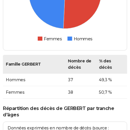
Femmes
Hommes
Nombre de
% des
Famille GERBERT
décès
décès
Hommes
37
49,3 %
Femmes
38
50,7 %
Répartition des décès de GERBERT par tranche
d'âges
Données exprimées en nombre de décès (source :