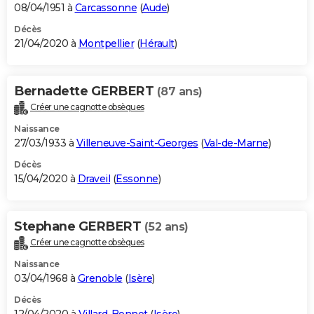
08/04/1951 à
Carcassonne
(
Aude
)
Décès
21/04/2020 à
Montpellier
(
Hérault
)
Bernadette GERBERT
(87 ans)
Créer une cagnotte obsèques
Naissance
27/03/1933 à
Villeneuve-Saint-Georges
(
Val-de-Marne
)
Décès
15/04/2020 à
Draveil
(
Essonne
)
Stephane GERBERT
(52 ans)
Créer une cagnotte obsèques
Naissance
03/04/1968 à
Grenoble
(
Isère
)
Décès