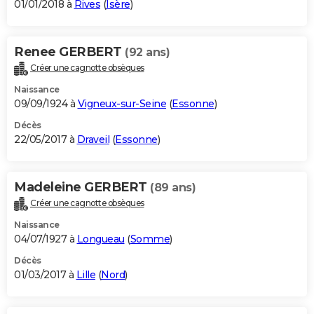
01/01/2018 à
Rives
(
Isère
)
Renee GERBERT
(92 ans)
Créer une cagnotte obsèques
Naissance
09/09/1924 à
Vigneux-sur-Seine
(
Essonne
)
Décès
22/05/2017 à
Draveil
(
Essonne
)
Madeleine GERBERT
(89 ans)
Créer une cagnotte obsèques
Naissance
04/07/1927 à
Longueau
(
Somme
)
Décès
01/03/2017 à
Lille
(
Nord
)