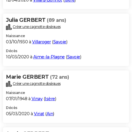
12/04/2020 à
Villard-Bonnot
(
Isère
)
Julia GERBERT
(89 ans)
Créer une cagnotte obsèques
Naissance
03/10/1930 à
Villaroger
(
Savoie
)
Décès
10/03/2020 à
Aime-la-Plagne
(
Savoie
)
Marie GERBERT
(72 ans)
Créer une cagnotte obsèques
Naissance
07/01/1948 à
Vinay
(
Isère
)
Décès
05/03/2020 à
Viriat
(
Ain
)