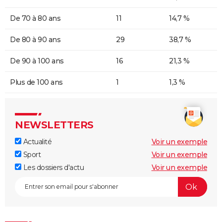
De 70 à 80 ans
11
14,7 %
De 80 à 90 ans
29
38,7 %
De 90 à 100 ans
16
21,3 %
Plus de 100 ans
1
1,3 %
NEWSLETTERS
Actualité
Voir un exemple
Sport
Voir un exemple
Les dossiers d'actu
Voir un exemple