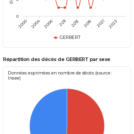
0
2000
2004
2006
2011
2013
2016
2021
2023
GERBERT
Répartition des décès de GERBERT par sexe
Données exprimées en nombre de décès (source :
Insee)