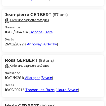
Jean-pierre GERBERT
(57 ans)
Créer une cagnotte obsèques
Naissance
18/06/1964 à la
Tronche
(
Isère
)
Décès
26/02/2022 à
Annonay
(
Ardèche
)
Rosa GERBERT
(93 ans)
Créer une cagnotte obsèques
Naissance
16/01/1928 à
Villaroger
(
Savoie
)
Décès
18/05/2021 à
Thonon-les-Bains
(
Haute-Savoie
)
Marie GERBERT