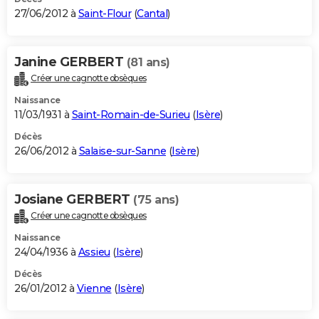
27/06/2012 à
Saint-Flour
(
Cantal
)
Janine GERBERT
(81 ans)
Créer une cagnotte obsèques
Naissance
11/03/1931 à
Saint-Romain-de-Surieu
(
Isère
)
Décès
26/06/2012 à
Salaise-sur-Sanne
(
Isère
)
Josiane GERBERT
(75 ans)
Créer une cagnotte obsèques
Naissance
24/04/1936 à
Assieu
(
Isère
)
Décès
26/01/2012 à
Vienne
(
Isère
)