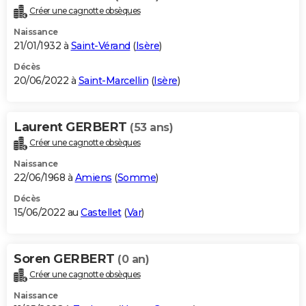
Créer une cagnotte obsèques
Naissance
21/01/1932 à
Saint-Vérand
(
Isère
)
Décès
20/06/2022 à
Saint-Marcellin
(
Isère
)
Laurent GERBERT
(53 ans)
Créer une cagnotte obsèques
Naissance
22/06/1968 à
Amiens
(
Somme
)
Décès
15/06/2022 au
Castellet
(
Var
)
Soren GERBERT
(0 an)
Créer une cagnotte obsèques
Naissance