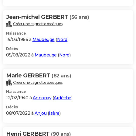
Jean-michel GERBERT
(56 ans)
Créer une cagnotte obsèques
Naissance
19/03/1966 à
Maubeuge
(
Nord
)
Décès
05/08/2022 à
Maubeuge
(
Nord
)
Marie GERBERT
(82 ans)
Créer une cagnotte obsèques
Naissance
12/02/1940 à
Annonay
(
Ardèche
)
Décès
08/07/2022 à
Anjou
(
Isère
)
Henri GERBERT
(90 ans)