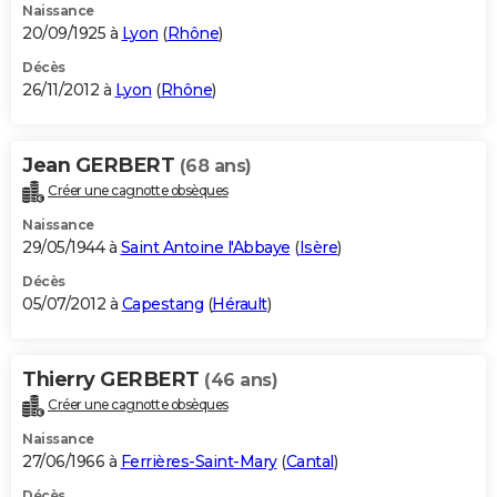
Naissance
20/09/1925 à
Lyon
(
Rhône
)
Décès
26/11/2012 à
Lyon
(
Rhône
)
Jean GERBERT
(68 ans)
Créer une cagnotte obsèques
Naissance
29/05/1944 à
Saint Antoine l'Abbaye
(
Isère
)
Décès
05/07/2012 à
Capestang
(
Hérault
)
Thierry GERBERT
(46 ans)
Créer une cagnotte obsèques
Naissance
27/06/1966 à
Ferrières-Saint-Mary
(
Cantal
)
Décès