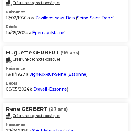
Créer une cagnotte obsèques
Naissance
17/02/1956 aux
Pavillons-sous-Bois
(
Seine-Saint-Denis
)
Décès
14/05/2024 à
Épernay
(
Marne
)
Huguette GERBERT
(96 ans)
Créer une cagnotte obsèques
Naissance
18/11/1927 à
Vigneux-sur-Seine
(
Essonne
)
Décès
09/05/2024 à
Draveil
(
Essonne
)
Rene GERBERT
(97 ans)
Créer une cagnotte obsèques
Naissance
22/04/1926 à
Saint-Marcellin
(
Isère
)