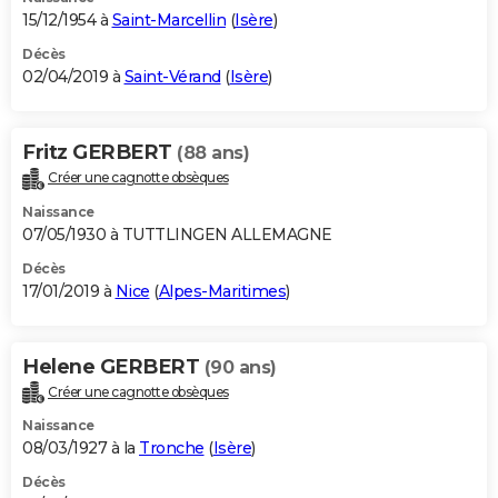
15/12/1954 à
Saint-Marcellin
(
Isère
)
Décès
02/04/2019 à
Saint-Vérand
(
Isère
)
Fritz GERBERT
(88 ans)
Créer une cagnotte obsèques
Naissance
07/05/1930 à TUTTLINGEN ALLEMAGNE
Décès
17/01/2019 à
Nice
(
Alpes-Maritimes
)
Helene GERBERT
(90 ans)
Créer une cagnotte obsèques
Naissance
08/03/1927 à la
Tronche
(
Isère
)
Décès