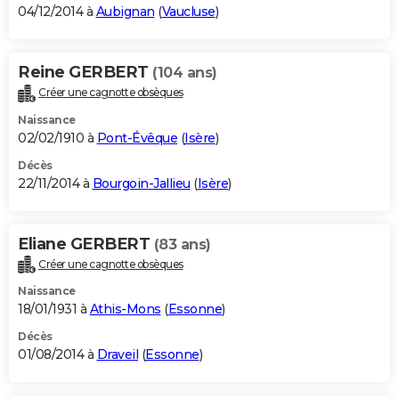
04/12/2014 à
Aubignan
(
Vaucluse
)
Reine GERBERT
(104 ans)
Créer une cagnotte obsèques
Naissance
02/02/1910 à
Pont-Évêque
(
Isère
)
Décès
22/11/2014 à
Bourgoin-Jallieu
(
Isère
)
Eliane GERBERT
(83 ans)
Créer une cagnotte obsèques
Naissance
18/01/1931 à
Athis-Mons
(
Essonne
)
Décès
01/08/2014 à
Draveil
(
Essonne
)