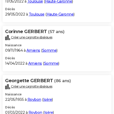
11/05/2022 à
Toulouse
(
Haute-Garonne
)
Décès
29/05/2022 à
Toulouse
(
Haute-Garonne
)
Corinne GERBERT
(57 ans)
Créer une cagnotte obsèques
Naissance
09/11/1964 à
Amiens
(
Somme
)
Décès
14/04/2022 à
Amiens
(
Somme
)
Georgette GERBERT
(86 ans)
Créer une cagnotte obsèques
Naissance
22/05/1935 à
Roybon
(
Isère
)
Décès
01/03/2022 à
Roybon
(
Isère
)