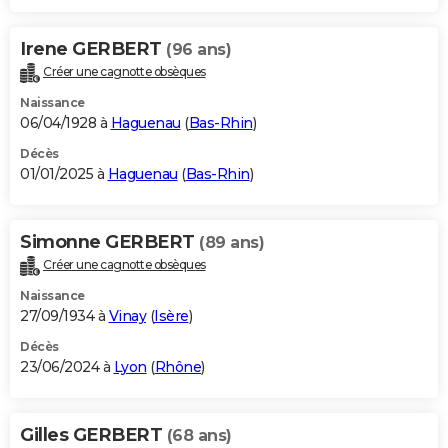
Irene GERBERT
(96 ans)
Créer une cagnotte obsèques
Naissance
06/04/1928 à
Haguenau
(
Bas-Rhin
)
Décès
01/01/2025 à
Haguenau
(
Bas-Rhin
)
Simonne GERBERT
(89 ans)
Créer une cagnotte obsèques
Naissance
27/09/1934 à
Vinay
(
Isère
)
Décès
23/06/2024 à
Lyon
(
Rhône
)
Gilles GERBERT
(68 ans)