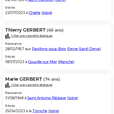
Décès
22/07/2023 à
Chatte
(
Isère
)
Thierry GERBERT
(66 ans)
Créer une cagnotte obsèques
Naissance
28/02/1957 aux
Pavillons-sous-Bois
(
Seine-Saint-Denis
)
Décès
18/07/2023 à
Gouville-sur-Mer
(
Manche
)
Marie GERBERT
(74 ans)
Créer une cagnotte obsèques
Naissance
31/08/1948 à
Saint Antoine l'Abbaye
(
Isère
)
Décès
25/04/2023 à la
Tronche
(
Isère
)