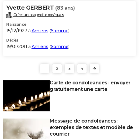
Yvette GERBERT
(83 ans)
Créer une cagnotte obsèques
Naissance
15/12/1927 à
Amiens
(
Somme
)
Décès
19/01/2011 à
Amiens
(
Somme
)
1
2
3
4
Carte de condoléances : envoyer
gratuitement une carte
Message de condoléances :
exemples de textes et modèle de
courrier