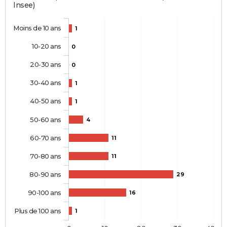
Insee)
Moins de 10 ans
1
10-20 ans
0
20-30 ans
0
30-40 ans
1
40-50 ans
1
50-60 ans
4
60-70 ans
11
70-80 ans
11
80-90 ans
29
90-100 ans
16
Plus de 100 ans
1