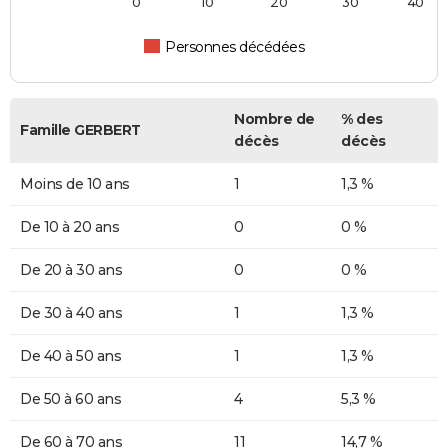
0
10
20
30
40
Personnes décédées
Nombre de
% des
Famille GERBERT
décès
décès
Moins de 10 ans
1
1,3 %
De 10 à 20 ans
0
0 %
De 20 à 30 ans
0
0 %
De 30 à 40 ans
1
1,3 %
De 40 à 50 ans
1
1,3 %
De 50 à 60 ans
4
5,3 %
De 60 à 70 ans
11
14,7 %