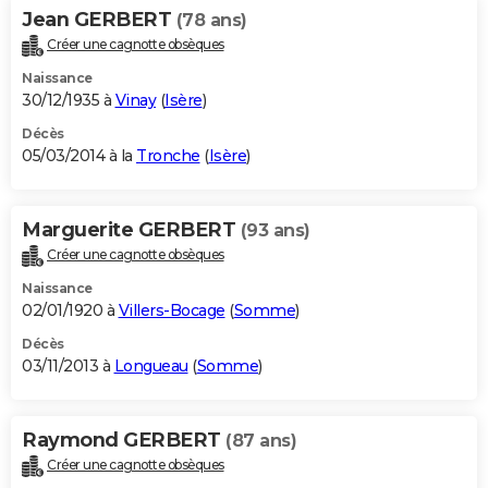
Jean GERBERT
(78 ans)
Créer une cagnotte obsèques
Naissance
30/12/1935 à
Vinay
(
Isère
)
Décès
05/03/2014 à la
Tronche
(
Isère
)
Marguerite GERBERT
(93 ans)
Créer une cagnotte obsèques
Naissance
02/01/1920 à
Villers-Bocage
(
Somme
)
Décès
03/11/2013 à
Longueau
(
Somme
)
Raymond GERBERT
(87 ans)
Créer une cagnotte obsèques