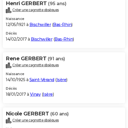
Henri GERBERT
(95 ans)
Créer une cagnotte obsèques
Naissance
12/05/1921 à
Bischwiller
(
Bas-Rhin
)
Décès
14/02/2017 à
Bischwiller
(
Bas-Rhin
)
Rene GERBERT
(91 ans)
Créer une cagnotte obsèques
Naissance
14/10/1925 à
Saint-Vérand
(
Isère
)
Décès
18/01/2017 à
Vinay
(
Isère
)
Nicole GERBERT
(60 ans)
Créer une cagnotte obsèques