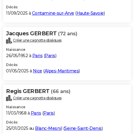
Décès
11/09/2025 à
Contamine-sur-Arve
(
Haute-Savoie
)
Jacques GERBERT
(72 ans)
Créer une cagnotte obsèques
Naissance
26/05/1952 à
Paris
(
Paris
)
Décès
01/05/2025 à
Nice
(
Alpes-Maritimes
)
Regis GERBERT
(66 ans)
Créer une cagnotte obsèques
Naissance
11/03/1958 à
Paris
(
Paris
)
Décès
25/01/2025 au
Blanc-Mesnil
(
Seine-Saint-Denis
)