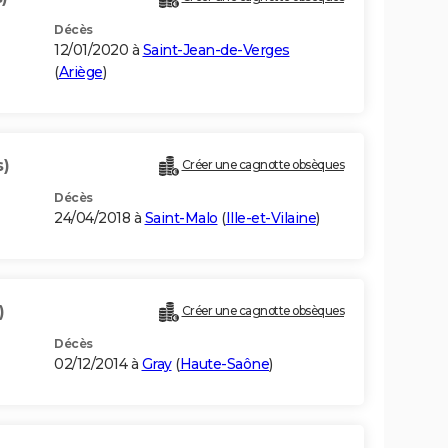
Décès
12/01/2020 à
Saint-Jean-de-Verges
(
Ariège
)
s)
Créer une cagnotte obsèques
Décès
24/04/2018 à
Saint-Malo
(
Ille-et-Vilaine
)
)
Créer une cagnotte obsèques
Décès
02/12/2014 à
Gray
(
Haute-Saône
)