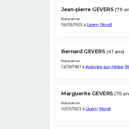
Jean-pierre GEVERS
(78 an
Naissance
06/05/1925 à
Uxem
(
Nord
)
Bernard GEVERS
(41 ans)
Naissance
13/09/1961 à
Avesnes-sur-Helpe
(
N
Marguerite GEVERS
(75 an
Naissance
10/01/1923 à
Uxem
(
Nord
)