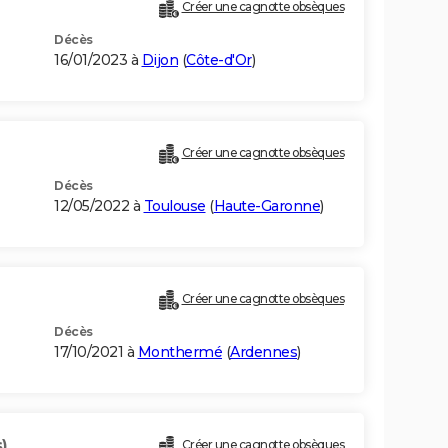
Créer une cagnotte obsèques
Décès
16/01/2023 à
Dijon
(
Côte-d'Or
)
Créer une cagnotte obsèques
Décès
12/05/2022 à
Toulouse
(
Haute-Garonne
)
Créer une cagnotte obsèques
Décès
17/10/2021 à
Monthermé
(
Ardennes
)
)
Créer une cagnotte obsèques