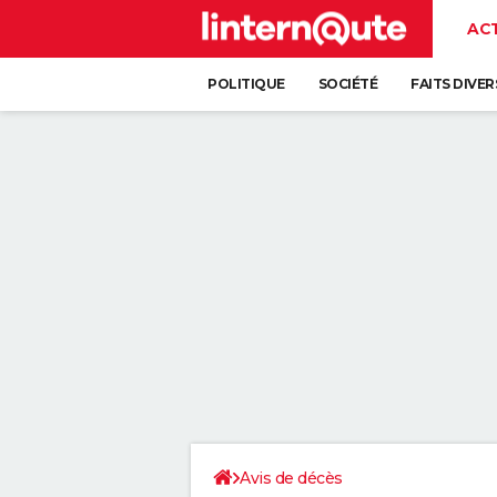
AC
POLITIQUE
SOCIÉTÉ
FAITS DIVER
Avis de décès