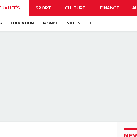
TUALITÉS
SPORT
CULTURE
FINANCE
A
S
EDUCATION
MONDE
VILLES
+
NEW