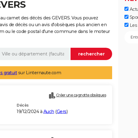
EVERS
Actu
Spo
 au carnet des décès des GEVERS. Vous pouvez
 avis de décès ou un avis d'obsèques plus ancien en
Les 
nom ou le code postal d'une commune dans le moteur
s gratuit
sur Linternaute.com
Créer une cagnotte obsèques
Décès
19/12/2024 à
Auch
(
Gers
)