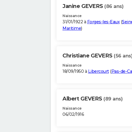
Janine GEVERS
(86 ans)
Naissance
31/01/1922 à
Forges-les-Eaux
(
Sein
Maritime
)
Christiane GEVERS
(56 ans
Naissance
18/09/1950 à
Libercourt
(
Pas-de-Ca
Albert GEVERS
(89 ans)
Naissance
06/02/1916