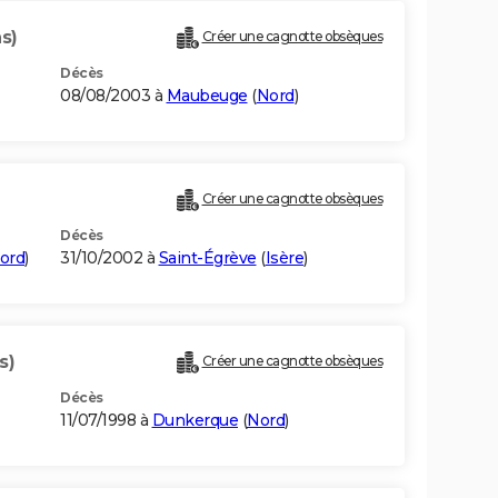
s)
Créer une cagnotte obsèques
Décès
08/08/2003 à
Maubeuge
(
Nord
)
Créer une cagnotte obsèques
Décès
ord
)
31/10/2002 à
Saint-Égrève
(
Isère
)
s)
Créer une cagnotte obsèques
Décès
11/07/1998 à
Dunkerque
(
Nord
)