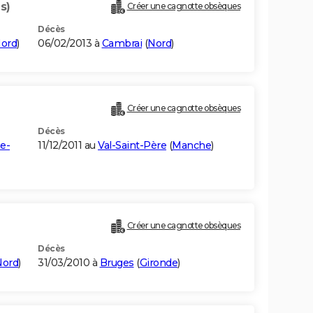
s)
Créer une cagnotte obsèques
Décès
ord
)
06/02/2013 à
Cambrai
(
Nord
)
Créer une cagnotte obsèques
Décès
e-
11/12/2011 au
Val-Saint-Père
(
Manche
)
Créer une cagnotte obsèques
Décès
Nord
)
31/03/2010 à
Bruges
(
Gironde
)