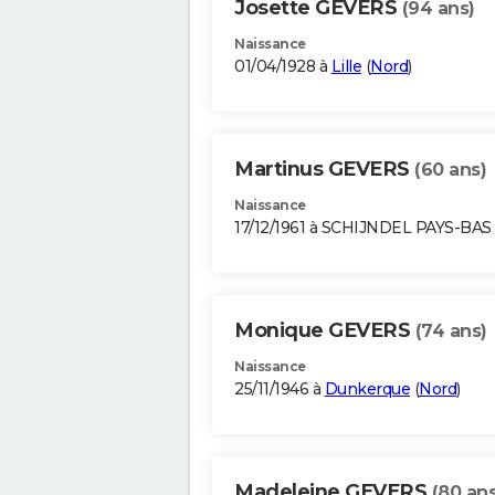
Josette GEVERS
(94 ans)
Naissance
01/04/1928 à
Lille
(
Nord
)
Martinus GEVERS
(60 ans)
Naissance
17/12/1961 à SCHIJNDEL PAYS-BAS
Monique GEVERS
(74 ans)
Naissance
25/11/1946 à
Dunkerque
(
Nord
)
Madeleine GEVERS
(80 ans