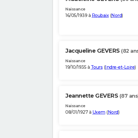
Naissance
16/05/1939 à
Roubaix
(
Nord
)
Jacqueline GEVERS
(82 an
Naissance
19/10/1935 à
Tours
(
Indre-et-Loire
)
Jeannette GEVERS
(87 ans
Naissance
08/01/1927 à
Uxem
(
Nord
)