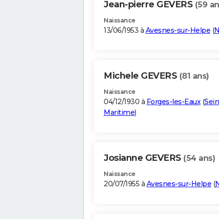
Jean-pierre GEVERS
(59 an
Naissance
13/06/1953 à
Avesnes-sur-Helpe
(
N
Michele GEVERS
(81 ans)
Naissance
04/12/1930 à
Forges-les-Eaux
(
Sein
Maritime
)
Josianne GEVERS
(54 ans)
Naissance
20/07/1955 à
Avesnes-sur-Helpe
(