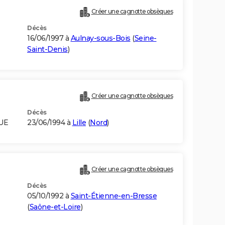
Créer une cagnotte obsèques
Décès
16/06/1997 à
Aulnay-sous-Bois
(
Seine-
Saint-Denis
)
)
Créer une cagnotte obsèques
Décès
UE
23/06/1994 à
Lille
(
Nord
)
Créer une cagnotte obsèques
Décès
05/10/1992 à
Saint-Étienne-en-Bresse
(
Saône-et-Loire
)