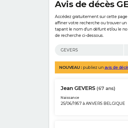
Avis de décès G
Accédez gratuitement sur cette page
affiner votre recherche ou trouver un
tapant le nom d'un défunt et/ou le 
de recherche ci-dessous.
NOUVEAU :
publiez un
avis de décè
Jean GEVERS
(67 ans)
Naissance
25/06/1957 à ANVERS BELGIQUE