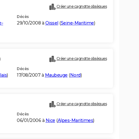
Créer une cagnotte obsèques
Décès
e-
29/10/2008 à
Oissel
(
Seine-Maritime
)
)
Créer une cagnotte obsèques
Décès
lais
)
17/08/2007 à
Maubeuge
(
Nord
)
Créer une cagnotte obsèques
Décès
06/01/2006 à
Nice
(
Alpes-Maritimes
)