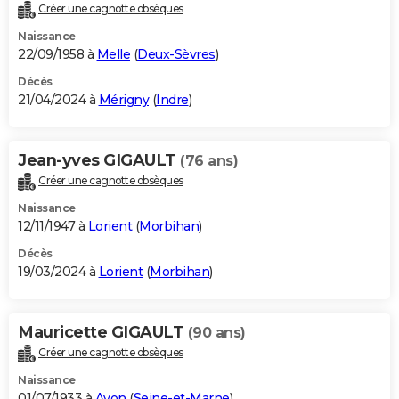
Créer une cagnotte obsèques
Naissance
22/09/1958 à
Melle
(
Deux-Sèvres
)
Décès
21/04/2024 à
Mérigny
(
Indre
)
Jean-yves GIGAULT
(76 ans)
Créer une cagnotte obsèques
Naissance
12/11/1947 à
Lorient
(
Morbihan
)
Décès
19/03/2024 à
Lorient
(
Morbihan
)
Mauricette GIGAULT
(90 ans)
Créer une cagnotte obsèques
Naissance
01/07/1933 à
Avon
(
Seine-et-Marne
)