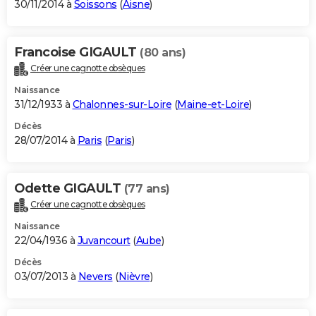
30/11/2014 à
Soissons
(
Aisne
)
Francoise GIGAULT
(80 ans)
Créer une cagnotte obsèques
Naissance
31/12/1933 à
Chalonnes-sur-Loire
(
Maine-et-Loire
)
Décès
28/07/2014 à
Paris
(
Paris
)
Odette GIGAULT
(77 ans)
Créer une cagnotte obsèques
Naissance
22/04/1936 à
Juvancourt
(
Aube
)
Décès
03/07/2013 à
Nevers
(
Nièvre
)