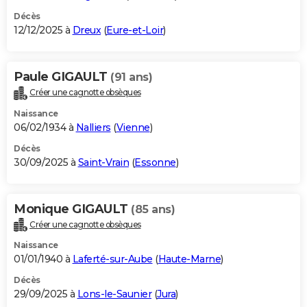
Décès
12/12/2025 à
Dreux
(
Eure-et-Loir
)
Paule GIGAULT
(91 ans)
Créer une cagnotte obsèques
Naissance
06/02/1934 à
Nalliers
(
Vienne
)
Décès
30/09/2025 à
Saint-Vrain
(
Essonne
)
Monique GIGAULT
(85 ans)
Créer une cagnotte obsèques
Naissance
01/01/1940 à
Laferté-sur-Aube
(
Haute-Marne
)
Décès
29/09/2025 à
Lons-le-Saunier
(
Jura
)