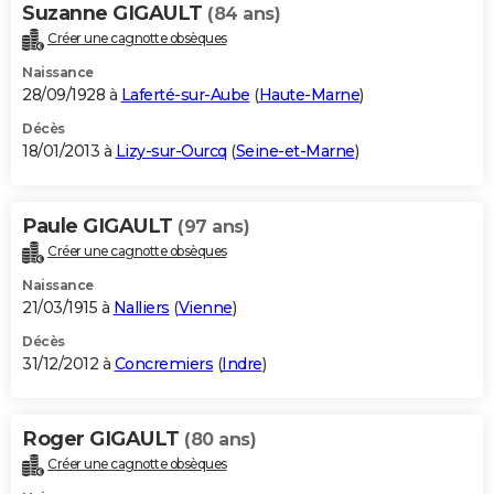
Suzanne GIGAULT
(84 ans)
Créer une cagnotte obsèques
Naissance
28/09/1928 à
Laferté-sur-Aube
(
Haute-Marne
)
Décès
18/01/2013 à
Lizy-sur-Ourcq
(
Seine-et-Marne
)
Paule GIGAULT
(97 ans)
Créer une cagnotte obsèques
Naissance
21/03/1915 à
Nalliers
(
Vienne
)
Décès
31/12/2012 à
Concremiers
(
Indre
)
Roger GIGAULT
(80 ans)
Créer une cagnotte obsèques