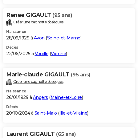
Renee GIGAULT
(95 ans)
Créer une cagnotte obsèques
Naissance
28/09/1929 à
Avon
(
Seine-et-Marne
)
Décès
22/06/2025 à
Vouillé
(
Vienne
)
Marie-claude GIGAULT
(95 ans)
Créer une cagnotte obsèques
Naissance
26/01/1929 à
Angers
(
Maine-et-Loire
)
Décès
20/10/2024 à
Saint-Malo
(
Ille-et-Vilaine
)
Laurent GIGAULT
(65 ans)