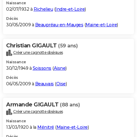
Naissance
02/07/1932 à
Richelieu
(
Indre-et-Loire
)
Décès
30/05/2009 à
Beaupréau-en-Mauges
(
Maine-et-Loire
)
Christian GIGAULT
(59 ans)
Créer une cagnotte obsèques
Naissance
30/12/1949 à
Soissons
(
Aisne
)
Décès
06/05/2009 à
Beauvais
(
Oise
)
Armande GIGAULT
(88 ans)
Créer une cagnotte obsèques
Naissance
13/03/1920 à la
Ménitré
(
Maine-et-Loire
)
Décès