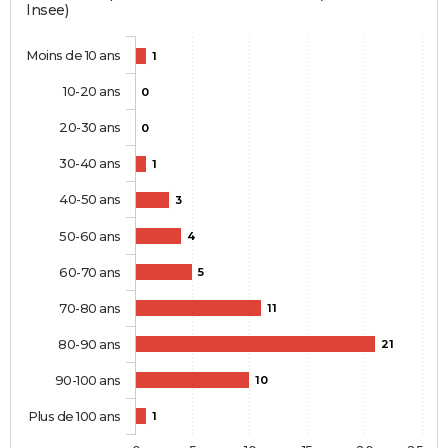
Insee)
Moins de 10 ans
1
10-20 ans
0
20-30 ans
0
30-40 ans
1
40-50 ans
3
50-60 ans
4
60-70 ans
5
70-80 ans
11
80-90 ans
21
90-100 ans
10
Plus de 100 ans
1