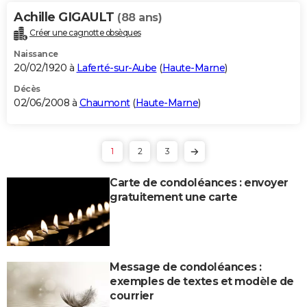
Achille GIGAULT
(88 ans)
Créer une cagnotte obsèques
Naissance
20/02/1920 à
Laferté-sur-Aube
(
Haute-Marne
)
Décès
02/06/2008 à
Chaumont
(
Haute-Marne
)
1
2
3
Carte de condoléances : envoyer
gratuitement une carte
Message de condoléances :
exemples de textes et modèle de
courrier