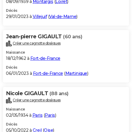
08/09/1939 à
Montargis
(
Loiret
)
Décès
29/01/2023 à
Villejuif
(
Val-de-Marne
)
Jean-pierre GIGAULT
(60 ans)
Créer une cagnotte obsèques
Naissance
18/12/1962 à
Fort-de-France
Décès
06/01/2023 à
Fort-de-France
(
Martinique
)
Nicole GIGAULT
(88 ans)
Créer une cagnotte obsèques
Naissance
02/05/1934 à
Paris
(
Paris
)
Décès
05/10/2022 à
Creil
(
Oise
)