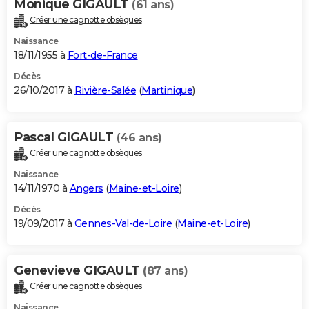
Monique GIGAULT
(61 ans)
Créer une cagnotte obsèques
Naissance
18/11/1955 à
Fort-de-France
Décès
26/10/2017 à
Rivière-Salée
(
Martinique
)
Pascal GIGAULT
(46 ans)
Créer une cagnotte obsèques
Naissance
14/11/1970 à
Angers
(
Maine-et-Loire
)
Décès
19/09/2017 à
Gennes-Val-de-Loire
(
Maine-et-Loire
)
Genevieve GIGAULT
(87 ans)
Créer une cagnotte obsèques
Naissance