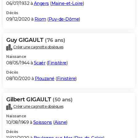
06/07/1932 à
Angers
(
Maine-et-Loire
)
Décès
09/12/2020 à
Riom
(
Puy-de-Dôme
)
Guy GIGAULT
(76 ans)
Créer une cagnotte obsèques
Naissance
08/05/1944 à
Scaër
(
Finistère
)
Décès
08/10/2020 à
Plouzané
(
Finistère
)
Gilbert GIGAULT
(50 ans)
Créer une cagnotte obsèques
Naissance
10/08/1969 à
Soissons
(
Aisne
)
Décès