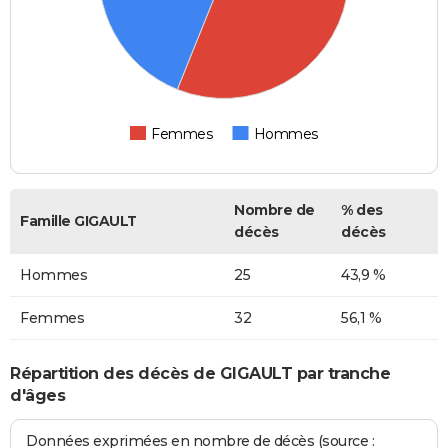
Femmes
Hommes
Nombre de
% des
Famille GIGAULT
décès
décès
Hommes
25
43,9 %
Femmes
32
56,1 %
Répartition des décès de GIGAULT par tranche
d'âges
Données exprimées en nombre de décès (source :