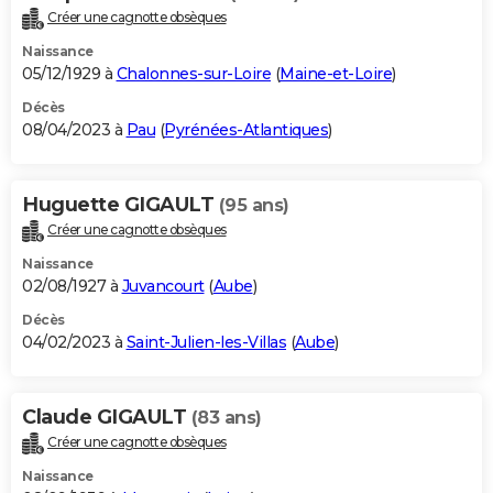
Créer une cagnotte obsèques
Naissance
05/12/1929 à
Chalonnes-sur-Loire
(
Maine-et-Loire
)
Décès
08/04/2023 à
Pau
(
Pyrénées-Atlantiques
)
Huguette GIGAULT
(95 ans)
Créer une cagnotte obsèques
Naissance
02/08/1927 à
Juvancourt
(
Aube
)
Décès
04/02/2023 à
Saint-Julien-les-Villas
(
Aube
)
Claude GIGAULT
(83 ans)
Créer une cagnotte obsèques
Naissance