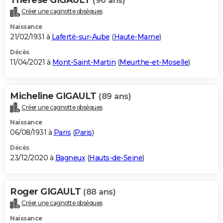
(90 ans)
Créer une cagnotte obsèques
Naissance
21/02/1931 à
Laferté-sur-Aube
(
Haute-Marne
)
Décès
11/04/2021 à
Mont-Saint-Martin
(
Meurthe-et-Moselle
)
Micheline GIGAULT
(89 ans)
Créer une cagnotte obsèques
Naissance
06/08/1931 à
Paris
(
Paris
)
Décès
23/12/2020 à
Bagneux
(
Hauts-de-Seine
)
Roger GIGAULT
(88 ans)
Créer une cagnotte obsèques
Naissance