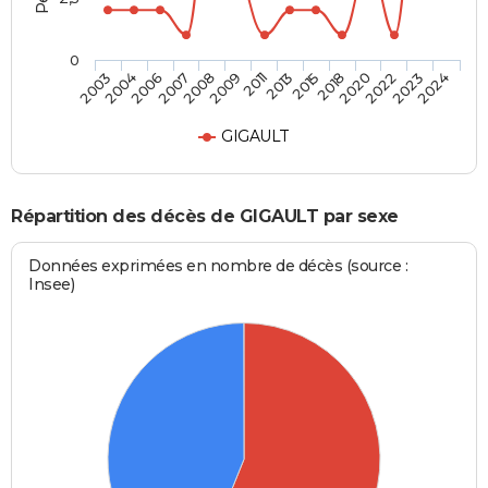
0
2007
2020
2006
2018
2004
2015
2003
2013
2011
2024
2009
2023
2008
2022
GIGAULT
Répartition des décès de GIGAULT par sexe
Données exprimées en nombre de décès (source :
Insee)