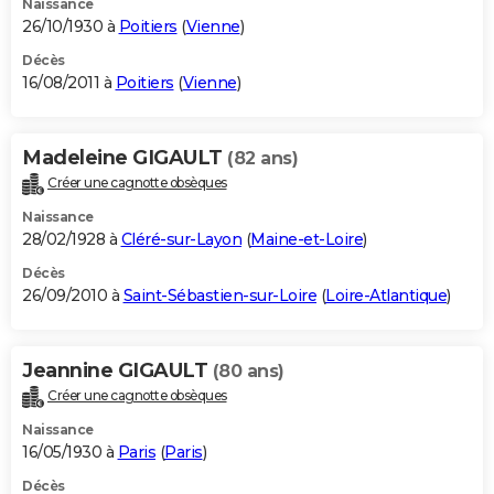
Naissance
26/10/1930 à
Poitiers
(
Vienne
)
Décès
16/08/2011 à
Poitiers
(
Vienne
)
Madeleine GIGAULT
(82 ans)
Créer une cagnotte obsèques
Naissance
28/02/1928 à
Cléré-sur-Layon
(
Maine-et-Loire
)
Décès
26/09/2010 à
Saint-Sébastien-sur-Loire
(
Loire-Atlantique
)
Jeannine GIGAULT
(80 ans)
Créer une cagnotte obsèques
Naissance
16/05/1930 à
Paris
(
Paris
)
Décès