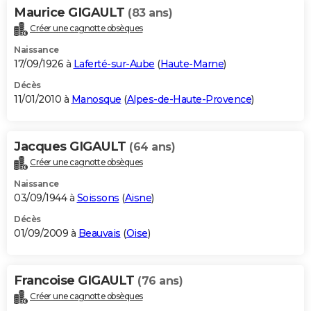
Maurice GIGAULT
(83 ans)
Créer une cagnotte obsèques
Naissance
17/09/1926 à
Laferté-sur-Aube
(
Haute-Marne
)
Décès
11/01/2010 à
Manosque
(
Alpes-de-Haute-Provence
)
Jacques GIGAULT
(64 ans)
Créer une cagnotte obsèques
Naissance
03/09/1944 à
Soissons
(
Aisne
)
Décès
01/09/2009 à
Beauvais
(
Oise
)
Francoise GIGAULT
(76 ans)
Créer une cagnotte obsèques