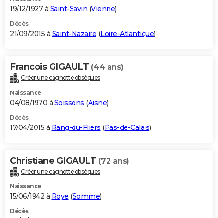
19/12/1927 à
Saint-Savin
(
Vienne
)
Décès
21/09/2015 à
Saint-Nazaire
(
Loire-Atlantique
)
Francois GIGAULT
(44 ans)
Créer une cagnotte obsèques
Naissance
04/08/1970 à
Soissons
(
Aisne
)
Décès
17/04/2015 à
Rang-du-Fliers
(
Pas-de-Calais
)
Christiane GIGAULT
(72 ans)
Créer une cagnotte obsèques
Naissance
15/06/1942 à
Roye
(
Somme
)
Décès