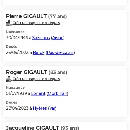
Pierre GIGAULT
(77 ans)
Créer une cagnotte obsèques
Naissance
30/04/1946 à
Soissons
(
Aisne
)
Décès
26/05/2023 à
Berck
(
Pas-de-Calais
)
Roger GIGAULT
(83 ans)
Créer une cagnotte obsèques
Naissance
01/07/1939 à
Lorient
(
Morbihan
)
Décès
27/04/2023 à
Hyères
(
Var
)
Jacqueline GIGAULT
(93 ans)