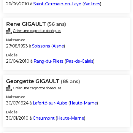
26/06/2010 à
Saint-Germain-en-Laye
(
Yvelines
)
Rene GIGAULT
(56 ans)
Créer une cagnotte obsèques
Naissance
27/08/1953 à
Soissons
(
Aisne
)
Décès
20/04/2010 à
Rang-du-Fliers
(
Pas-de-Calais
)
Georgette GIGAULT
(85 ans)
Créer une cagnotte obsèques
Naissance
30/07/1924 à
Laferté-sur-Aube
(
Haute-Marne
)
Décès
30/01/2010 à
Chaumont
(
Haute-Marne
)