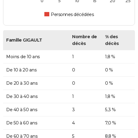
0
5
10
15
20
25
Personnes décédées
Nombre de
% des
Famille GIGAULT
décès
décès
Moins de 10 ans
1
1,8 %
De 10 à 20 ans
0
0 %
De 20 à 30 ans
0
0 %
De 30 à 40 ans
1
1,8 %
De 40 à 50 ans
3
5,3 %
De 50 à 60 ans
4
7,0 %
De 60 à 70 ans
5
8,8 %