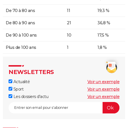
De 70 à 80 ans
11
19,3 %
De 80 à 90 ans
21
36,8 %
De 90 à 100 ans
10
17,5 %
Plus de 100 ans
1
1,8 %
NEWSLETTERS
Actualité
Voir un exemple
Sport
Voir un exemple
Les dossiers d'actu
Voir un exemple