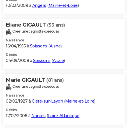
10/03/2009 à
Angers
(
Maine-et-Loire
)
Eliane GIGAULT
(53 ans)
Créer une cagnotte obsèques
Naissance
16/04/1955 à
Soissons
(
Aisne
)
Décès
04/09/2008 à
Soissons
(
Aisne
)
Marie GIGAULT
(81 ans)
Créer une cagnotte obsèques
Naissance
02/02/1927 à
Cléré-sur-Layon
(
Maine-et-Loire
)
Décès
17/07/2008 à
Nantes
(
Loire-Atlantique
)