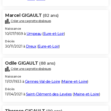
Marcel GIGAULT
(82 ans)
Créer une cagnotte obsèques
Naissance
10/07/1939 à
Umpeau
(
Eure-et-Loir
)
Décès
30/11/2021 à
Dreux
(
Eure-et-Loir
)
Odile GIGAULT
(88 ans)
Créer une cagnotte obsèques
Naissance
11/01/1933 à
Gennes-Val-de-Loire
(
Maine-et-Loire
)
Décès
11/04/2021 à
Saint-Clément-des-Levées
(
Maine-et-Loire
)
Therese GIGAULT