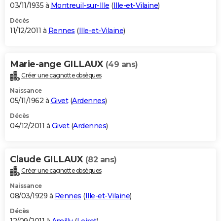
03/11/1935 à
Montreuil-sur-Ille
(
Ille-et-Vilaine
)
Décès
11/12/2011 à
Rennes
(
Ille-et-Vilaine
)
Marie-ange GILLAUX
(49 ans)
Créer une cagnotte obsèques
Naissance
05/11/1962 à
Givet
(
Ardennes
)
Décès
04/12/2011 à
Givet
(
Ardennes
)
Claude GILLAUX
(82 ans)
Créer une cagnotte obsèques
Naissance
08/03/1929 à
Rennes
(
Ille-et-Vilaine
)
Décès