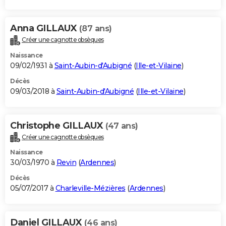
Anna GILLAUX
(87 ans)
Créer une cagnotte obsèques
Naissance
09/02/1931 à
Saint-Aubin-d'Aubigné
(
Ille-et-Vilaine
)
Décès
09/03/2018 à
Saint-Aubin-d'Aubigné
(
Ille-et-Vilaine
)
Christophe GILLAUX
(47 ans)
Créer une cagnotte obsèques
Naissance
30/03/1970 à
Revin
(
Ardennes
)
Décès
05/07/2017 à
Charleville-Mézières
(
Ardennes
)
Daniel GILLAUX
(46 ans)