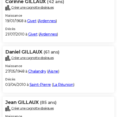
Corinne GILLAUX
(42 ans)
Créer une cagnotte obsèques
Naissance
19/01/1968 à
Givet
(
Ardennes
)
Décès
21/07/2010 à
Givet
(
Ardennes
)
Daniel GILLAUX
(61 ans)
Créer une cagnotte obsèques
Naissance
27/05/1948 à
Chalandry
(
Aisne
)
Décès
03/04/2010 à
Saint-Pierre
(
La Réunion
)
Jean GILLAUX
(85 ans)
Créer une cagnotte obsèques
Naissance