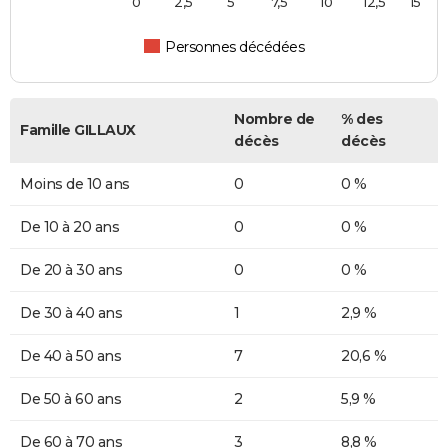
0
2,5
5
7,5
10
12,5
15
Personnes décédées
Nombre de
% des
Famille GILLAUX
décès
décès
Moins de 10 ans
0
0 %
De 10 à 20 ans
0
0 %
De 20 à 30 ans
0
0 %
De 30 à 40 ans
1
2,9 %
De 40 à 50 ans
7
20,6 %
De 50 à 60 ans
2
5,9 %
De 60 à 70 ans
3
8,8 %