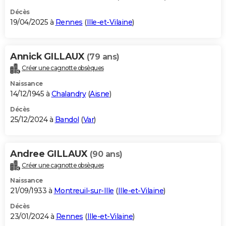
Décès
19/04/2025 à
Rennes
(
Ille-et-Vilaine
)
Annick GILLAUX
(79 ans)
Créer une cagnotte obsèques
Naissance
14/12/1945 à
Chalandry
(
Aisne
)
Décès
25/12/2024 à
Bandol
(
Var
)
Andree GILLAUX
(90 ans)
Créer une cagnotte obsèques
Naissance
21/09/1933 à
Montreuil-sur-Ille
(
Ille-et-Vilaine
)
Décès
23/01/2024 à
Rennes
(
Ille-et-Vilaine
)