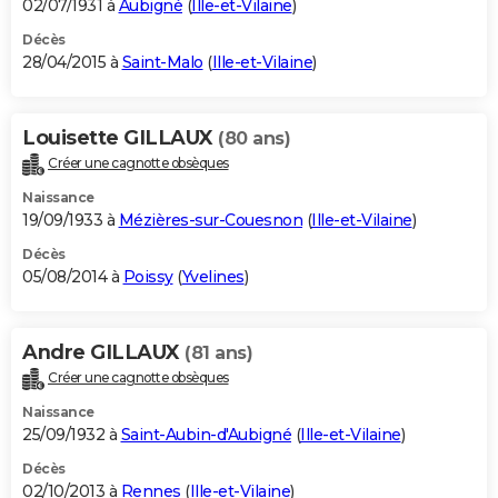
02/07/1931 à
Aubigné
(
Ille-et-Vilaine
)
Décès
28/04/2015 à
Saint-Malo
(
Ille-et-Vilaine
)
Louisette GILLAUX
(80 ans)
Créer une cagnotte obsèques
Naissance
19/09/1933 à
Mézières-sur-Couesnon
(
Ille-et-Vilaine
)
Décès
05/08/2014 à
Poissy
(
Yvelines
)
Andre GILLAUX
(81 ans)
Créer une cagnotte obsèques
Naissance
25/09/1932 à
Saint-Aubin-d'Aubigné
(
Ille-et-Vilaine
)
Décès
02/10/2013 à
Rennes
(
Ille-et-Vilaine
)