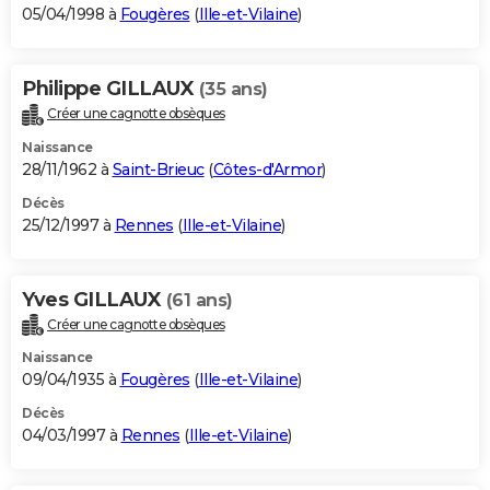
05/04/1998 à
Fougères
(
Ille-et-Vilaine
)
Philippe GILLAUX
(35 ans)
Créer une cagnotte obsèques
Naissance
28/11/1962 à
Saint-Brieuc
(
Côtes-d'Armor
)
Décès
25/12/1997 à
Rennes
(
Ille-et-Vilaine
)
Yves GILLAUX
(61 ans)
Créer une cagnotte obsèques
Naissance
09/04/1935 à
Fougères
(
Ille-et-Vilaine
)
Décès
04/03/1997 à
Rennes
(
Ille-et-Vilaine
)