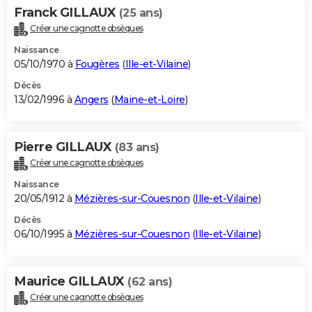
Franck GILLAUX
(25 ans)
Créer une cagnotte obsèques
Naissance
05/10/1970 à
Fougères
(
Ille-et-Vilaine
)
Décès
13/02/1996 à
Angers
(
Maine-et-Loire
)
Pierre GILLAUX
(83 ans)
Créer une cagnotte obsèques
Naissance
20/05/1912 à
Mézières-sur-Couesnon
(
Ille-et-Vilaine
)
Décès
06/10/1995 à
Mézières-sur-Couesnon
(
Ille-et-Vilaine
)
Maurice GILLAUX
(62 ans)
Créer une cagnotte obsèques