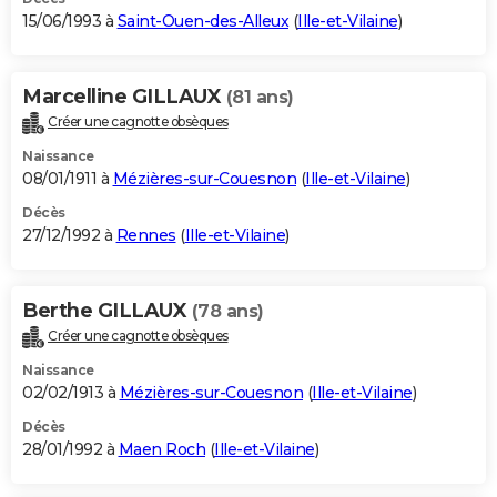
15/06/1993 à
Saint-Ouen-des-Alleux
(
Ille-et-Vilaine
)
Marcelline GILLAUX
(81 ans)
Créer une cagnotte obsèques
Naissance
08/01/1911 à
Mézières-sur-Couesnon
(
Ille-et-Vilaine
)
Décès
27/12/1992 à
Rennes
(
Ille-et-Vilaine
)
Berthe GILLAUX
(78 ans)
Créer une cagnotte obsèques
Naissance
02/02/1913 à
Mézières-sur-Couesnon
(
Ille-et-Vilaine
)
Décès
28/01/1992 à
Maen Roch
(
Ille-et-Vilaine
)