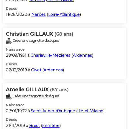
Décès
11/08/2020 à
Nantes
(
Loire-Atlantique
)
Christian GILLAUX
(68 ans)
Créer une cagnotte obsèques
Naissance
28/09/1951 à
Charleville-Mézières
(
Ardennes
)
Décès
02/12/2019 à
Givet
(
Ardennes
)
Amelie GILLAUX
(87 ans)
Créer une cagnotte obsèques
Naissance
07/01/1932 à
Saint-Aubin-d'Aubigné
(
Ille-et-Vilaine
)
Décès
21/11/2019 à
Brest
(
Finistère
)