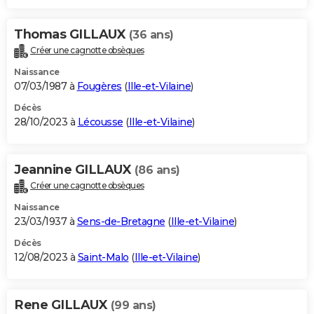
Thomas GILLAUX
(36 ans)
Créer une cagnotte obsèques
Naissance
07/03/1987 à
Fougères
(
Ille-et-Vilaine
)
Décès
28/10/2023 à
Lécousse
(
Ille-et-Vilaine
)
Jeannine GILLAUX
(86 ans)
Créer une cagnotte obsèques
Naissance
23/03/1937 à
Sens-de-Bretagne
(
Ille-et-Vilaine
)
Décès
12/08/2023 à
Saint-Malo
(
Ille-et-Vilaine
)
Rene GILLAUX
(99 ans)