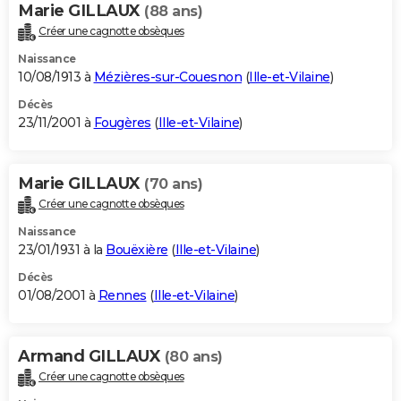
Marie GILLAUX
(88 ans)
Créer une cagnotte obsèques
Naissance
10/08/1913 à
Mézières-sur-Couesnon
(
Ille-et-Vilaine
)
Décès
23/11/2001 à
Fougères
(
Ille-et-Vilaine
)
Marie GILLAUX
(70 ans)
Créer une cagnotte obsèques
Naissance
23/01/1931 à la
Bouëxière
(
Ille-et-Vilaine
)
Décès
01/08/2001 à
Rennes
(
Ille-et-Vilaine
)
Armand GILLAUX
(80 ans)
Créer une cagnotte obsèques