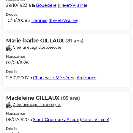
29/10/1923 à la
Bouëxière
(
Ille-et-Vilaine
)
Décès
10/11/2008 à
Rennes
(
Ille-et-Vilaine
)
Marie-barbe GILLAUX
(81 ans)
Créer une cagnotte obsèques
Naissance
02/09/1926
Décès
27/10/2007 à
Charleville-Mézières
(
Ardennes
)
Madeleine GILLAUX
(85 ans)
Créer une cagnotte obsèques
Naissance
08/07/1920 à
Saint-Ouen-des-Alleux
(
Ille-et-Vilaine
)
Décès