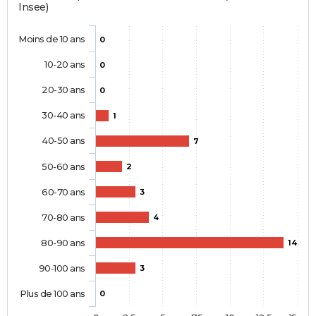
Insee)
Moins de 10 ans
0
10-20 ans
0
20-30 ans
0
30-40 ans
1
40-50 ans
7
50-60 ans
2
60-70 ans
3
70-80 ans
4
80-90 ans
14
90-100 ans
3
Plus de 100 ans
0