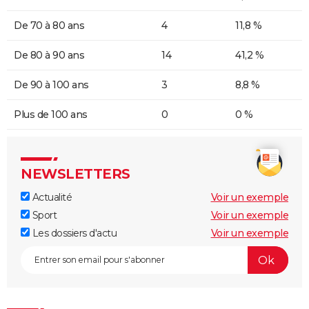
De 70 à 80 ans
4
11,8 %
De 80 à 90 ans
14
41,2 %
De 90 à 100 ans
3
8,8 %
Plus de 100 ans
0
0 %
NEWSLETTERS
Actualité
Voir un exemple
Sport
Voir un exemple
Les dossiers d'actu
Voir un exemple