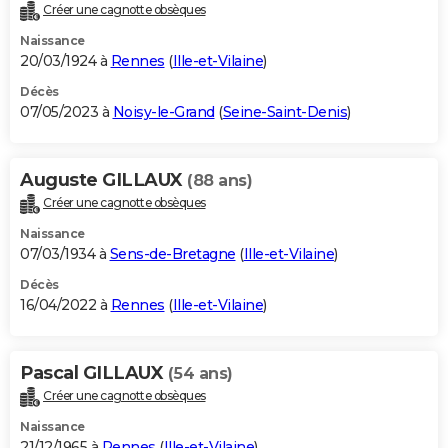
Créer une cagnotte obsèques
Naissance
20/03/1924 à
Rennes
(
Ille-et-Vilaine
)
Décès
07/05/2023 à
Noisy-le-Grand
(
Seine-Saint-Denis
)
Auguste GILLAUX
(88 ans)
Créer une cagnotte obsèques
Naissance
07/03/1934 à
Sens-de-Bretagne
(
Ille-et-Vilaine
)
Décès
16/04/2022 à
Rennes
(
Ille-et-Vilaine
)
Pascal GILLAUX
(54 ans)
Créer une cagnotte obsèques
Naissance
21/12/1965 à
Rennes
(
Ille-et-Vilaine
)