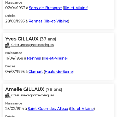
Naissance
02/04/1933 à
Sens-de-Bretagne
(
Ille-et-Vilaine
)
Décès
28/08/1995 à
Rennes
(
Ille-et-Vilaine
)
Yves GILLAUX
(37 ans)
Créer une cagnotte obsèques
Naissance
11/04/1958 à
Rennes
(
Ille-et-Vilaine
)
Décès
04/07/1995 à
Clamart
(
Hauts-de-Seine
)
Amelie GILLAUX
(79 ans)
Créer une cagnotte obsèques
Naissance
25/02/1914 à
Saint-Ouen-des-Alleux
(
Ille-et-Vilaine
)
Décès