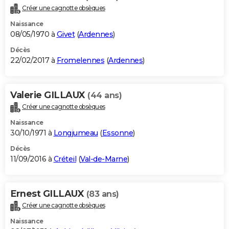
Créer une cagnotte obsèques
Naissance
08/05/1970 à
Givet
(
Ardennes
)
Décès
22/02/2017 à
Fromelennes
(
Ardennes
)
Valerie GILLAUX
(44 ans)
Créer une cagnotte obsèques
Naissance
30/10/1971 à
Longjumeau
(
Essonne
)
Décès
11/09/2016 à
Créteil
(
Val-de-Marne
)
Ernest GILLAUX
(83 ans)
Créer une cagnotte obsèques
Naissance