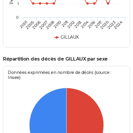
1
0
2017
2012
2007
2024
2016
2011
2006
2023
2014
2010
2005
2020
2013
2008
2001
GILLAUX
Répartition des décès de GILLAUX par sexe
Données exprimées en nombre de décès (source :
Insee)