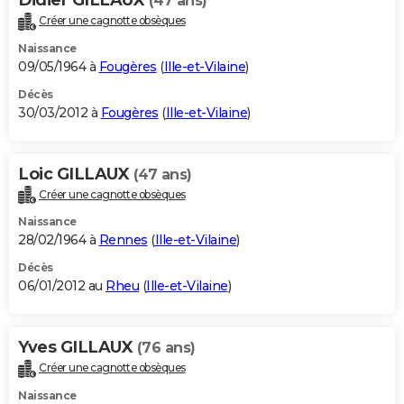
(47 ans)
Créer une cagnotte obsèques
Naissance
09/05/1964 à
Fougères
(
Ille-et-Vilaine
)
Décès
30/03/2012 à
Fougères
(
Ille-et-Vilaine
)
Loic GILLAUX
(47 ans)
Créer une cagnotte obsèques
Naissance
28/02/1964 à
Rennes
(
Ille-et-Vilaine
)
Décès
06/01/2012 au
Rheu
(
Ille-et-Vilaine
)
Yves GILLAUX
(76 ans)
Créer une cagnotte obsèques
Naissance