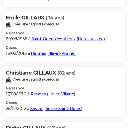
Emile GILLAUX
(74 ans)
Créer une cagnotte obsèques
Naissance
29/08/1938 à
Saint-Ouen-des-Alleux
(
Ille-et-Vilaine
)
Décès
16/02/2013 à
Rennes
(
Ille-et-Vilaine
)
Christiane GILLAUX
(82 ans)
Créer une cagnotte obsèques
Naissance
17/08/1930 à
Rennes
(
Ille-et-Vilaine
)
Décès
25/12/2012 à
Sevran
(
Seine-Saint-Denis
)
Didier GILLAUX