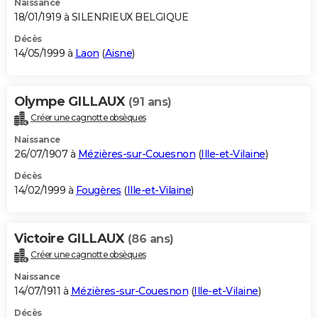
Naissance
18/01/1919 à SILENRIEUX BELGIQUE
Décès
14/05/1999 à
Laon
(
Aisne
)
Olympe GILLAUX
(91 ans)
Créer une cagnotte obsèques
Naissance
26/07/1907 à
Mézières-sur-Couesnon
(
Ille-et-Vilaine
)
Décès
14/02/1999 à
Fougères
(
Ille-et-Vilaine
)
Victoire GILLAUX
(86 ans)
Créer une cagnotte obsèques
Naissance
14/07/1911 à
Mézières-sur-Couesnon
(
Ille-et-Vilaine
)
Décès