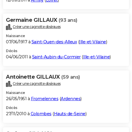
12/09/2011 à
Amilly
(
Loiret
)
Germaine GILLAUX
(93 ans)
Créer une cagnotte obsèques
Naissance
07/06/1917 à
Saint-Ouen-des-Alleux
(
Ille-et-Vilaine
)
Décès
04/06/2011 à
Saint-Aubin-du-Cormier
(
Ille-et-Vilaine
)
Antoinette GILLAUX
(59 ans)
Créer une cagnotte obsèques
Naissance
26/05/1951 à
Fromelennes
(
Ardennes
)
Décès
27/11/2010 à
Colombes
(
Hauts-de-Seine
)