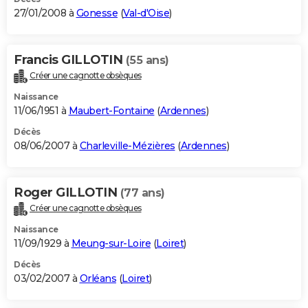
27/01/2008 à
Gonesse
(
Val-d'Oise
)
Francis GILLOTIN
(55 ans)
Créer une cagnotte obsèques
Naissance
11/06/1951 à
Maubert-Fontaine
(
Ardennes
)
Décès
08/06/2007 à
Charleville-Mézières
(
Ardennes
)
Roger GILLOTIN
(77 ans)
Créer une cagnotte obsèques
Naissance
11/09/1929 à
Meung-sur-Loire
(
Loiret
)
Décès
03/02/2007 à
Orléans
(
Loiret
)