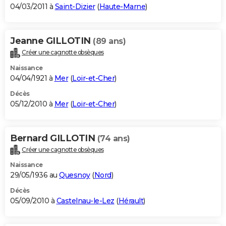
04/03/2011 à
Saint-Dizier
(
Haute-Marne
)
Jeanne GILLOTIN
(89 ans)
Créer une cagnotte obsèques
Naissance
04/04/1921 à
Mer
(
Loir-et-Cher
)
Décès
05/12/2010 à
Mer
(
Loir-et-Cher
)
Bernard GILLOTIN
(74 ans)
Créer une cagnotte obsèques
Naissance
29/05/1936 au
Quesnoy
(
Nord
)
Décès
05/09/2010 à
Castelnau-le-Lez
(
Hérault
)