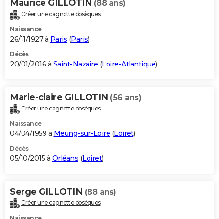
Maurice GILLOTIN
(88 ans)
Créer une cagnotte obsèques
Naissance
26/11/1927 à
Paris
(
Paris
)
Décès
20/01/2016 à
Saint-Nazaire
(
Loire-Atlantique
)
Marie-claire GILLOTIN
(56 ans)
Créer une cagnotte obsèques
Naissance
04/04/1959 à
Meung-sur-Loire
(
Loiret
)
Décès
05/10/2015 à
Orléans
(
Loiret
)
Serge GILLOTIN
(88 ans)
Créer une cagnotte obsèques
Naissance