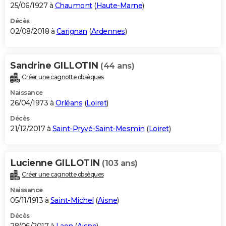
25/06/1927 à
Chaumont
(
Haute-Marne
)
Décès
02/08/2018 à
Carignan
(
Ardennes
)
Sandrine GILLOTIN
(44 ans)
Créer une cagnotte obsèques
Naissance
26/04/1973 à
Orléans
(
Loiret
)
Décès
21/12/2017 à
Saint-Pryvé-Saint-Mesmin
(
Loiret
)
Lucienne GILLOTIN
(103 ans)
Créer une cagnotte obsèques
Naissance
05/11/1913 à
Saint-Michel
(
Aisne
)
Décès