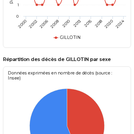
1
0
2015
2020
2006
2010
2000
2024
2013
2018
2002
2008
GILLOTIN
Répartition des décès de GILLOTIN par sexe
Données exprimées en nombre de décès (source :
Insee)