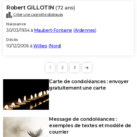
Robert GILLOTIN
(72 ans)
Créer une cagnotte obsèques
Naissance
30/03/1934 à
Maubert-Fontaine
(
Ardennes
)
Décès
10/12/2006 à
Willies
(
Nord
)
1
2
3
Carte de condoléances : envoyer
gratuitement une carte
Message de condoléances :
exemples de textes et modèle de
courrier