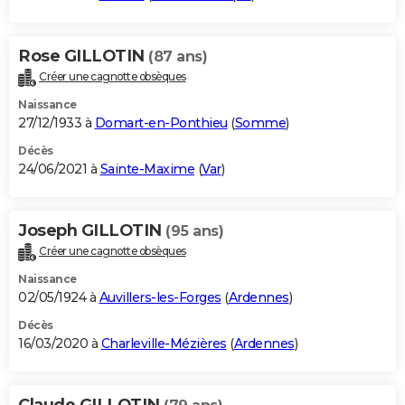
Rose GILLOTIN
(87 ans)
Créer une cagnotte obsèques
Naissance
27/12/1933 à
Domart-en-Ponthieu
(
Somme
)
Décès
24/06/2021 à
Sainte-Maxime
(
Var
)
Joseph GILLOTIN
(95 ans)
Créer une cagnotte obsèques
Naissance
02/05/1924 à
Auvillers-les-Forges
(
Ardennes
)
Décès
16/03/2020 à
Charleville-Mézières
(
Ardennes
)
Claude GILLOTIN