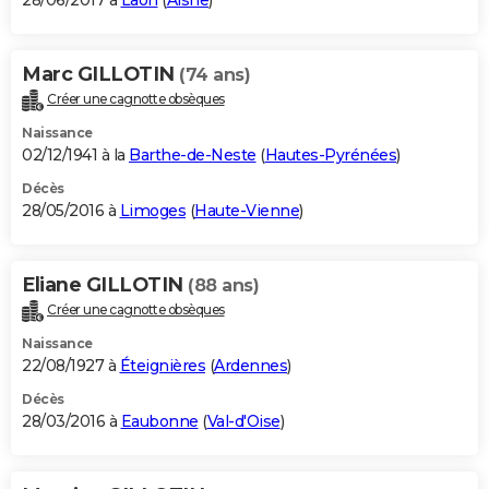
28/06/2017 à
Laon
(
Aisne
)
Marc GILLOTIN
(74 ans)
Créer une cagnotte obsèques
Naissance
02/12/1941 à la
Barthe-de-Neste
(
Hautes-Pyrénées
)
Décès
28/05/2016 à
Limoges
(
Haute-Vienne
)
Eliane GILLOTIN
(88 ans)
Créer une cagnotte obsèques
Naissance
22/08/1927 à
Éteignières
(
Ardennes
)
Décès
28/03/2016 à
Eaubonne
(
Val-d'Oise
)