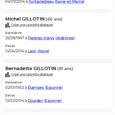
04/07/2014 à
Fontainebleau
(
Seine-et-Marne
)
Michel GILLOTIN
(66 ans)
Créer une cagnotte obsèques
Naissance
25/09/1947 à
Flaignes-Havys
(
Ardennes
)
Décès
13/04/2014 à
Laon
(
Aisne
)
Bernadette GILLOTIN
(81 ans)
Créer une cagnotte obsèques
Naissance
02/01/1933 à
Étampes
(
Essonne
)
Décès
13/02/2014 à
Dourdan
(
Essonne
)