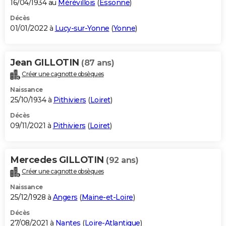
16/04/1934 au
Mérévillois
(
Essonne
)
Décès
01/01/2022 à
Lucy-sur-Yonne
(
Yonne
)
Jean GILLOTIN
(87 ans)
Créer une cagnotte obsèques
Naissance
25/10/1934 à
Pithiviers
(
Loiret
)
Décès
09/11/2021 à
Pithiviers
(
Loiret
)
Mercedes GILLOTIN
(92 ans)
Créer une cagnotte obsèques
Naissance
25/12/1928 à
Angers
(
Maine-et-Loire
)
Décès
27/08/2021 à
Nantes
(
Loire-Atlantique
)