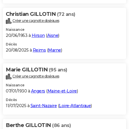
Christian GILLOTIN
(72 ans)
Créer une cagnotte obsèques
Naissance
20/06/1953 à
Hirson
(
Aisne
)
Décès
20/08/2025 à
Reims
(
Marne
)
Marie GILLOTIN
(95 ans)
Créer une cagnotte obsèques
Naissance
07/01/1930 à
Angers
(
Maine-et-Loire
)
Décès
11/07/2025 à
Saint-Nazaire
(
Loire-Atlantique
)
Berthe GILLOTIN
(86 ans)