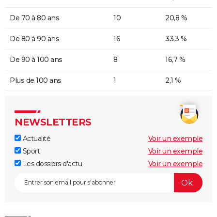
De 70 à 80 ans
10
20,8 %
De 80 à 90 ans
16
33,3 %
De 90 à 100 ans
8
16,7 %
Plus de 100 ans
1
2,1 %
NEWSLETTERS
Actualité
Voir un exemple
Sport
Voir un exemple
Les dossiers d'actu
Voir un exemple