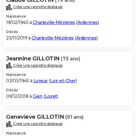
(79 ans)
Créer une cagnotte obsèques
Naissance
19/02/1940 à
Charleville-Mézières
(
Ardennes
)
Décès
23/11/2019 à
Charleville-Mézières
(
Ardennes
)
Jeannine GILLOTIN
(73 ans)
Créer une cagnotte obsèques
Naissance
02/03/1945 à
Loreux
(
Loir-et-Cher
)
Décès
09/12/2018 à
Gien
(
Loiret
)
Genevieve GILLOTIN
(91 ans)
Créer une cagnotte obsèques
Naissance