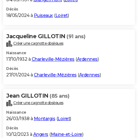
Décès
18/05/2024 à
Puiseaux
(
Loiret
)
Jacqueline GILLOTIN
(91 ans)
Créer une cagnotte obsèques
Naissance
17/10/1932 à
Charleville-Mézières
(
Ardennes
)
Décès
27/01/2024 à
Charleville-Mézières
(
Ardennes
)
Jean GILLOTIN
(85 ans)
Créer une cagnotte obsèques
Naissance
26/03/1938 à
Montargis
(
Loiret
)
Décès
10/12/2023 à
Angers
(
Maine-et-Loire
)