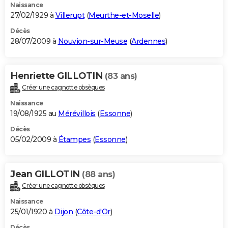
Naissance
27/02/1929 à
Villerupt
(
Meurthe-et-Moselle
)
Décès
28/07/2009 à
Nouvion-sur-Meuse
(
Ardennes
)
Henriette GILLOTIN
(83 ans)
Créer une cagnotte obsèques
Naissance
19/08/1925 au
Mérévillois
(
Essonne
)
Décès
05/02/2009 à
Étampes
(
Essonne
)
Jean GILLOTIN
(88 ans)
Créer une cagnotte obsèques
Naissance
25/01/1920 à
Dijon
(
Côte-d'Or
)
Décès