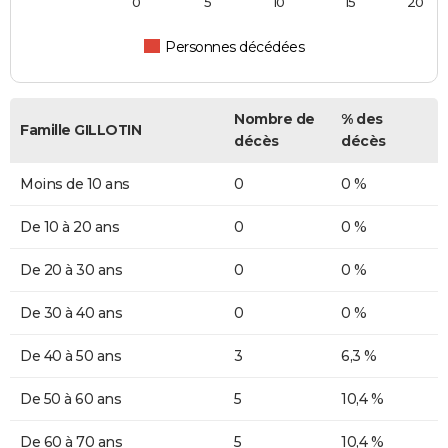
0
5
10
15
20
Personnes décédées
Nombre de
% des
Famille GILLOTIN
décès
décès
Moins de 10 ans
0
0 %
De 10 à 20 ans
0
0 %
De 20 à 30 ans
0
0 %
De 30 à 40 ans
0
0 %
De 40 à 50 ans
3
6,3 %
De 50 à 60 ans
5
10,4 %
De 60 à 70 ans
5
10,4 %