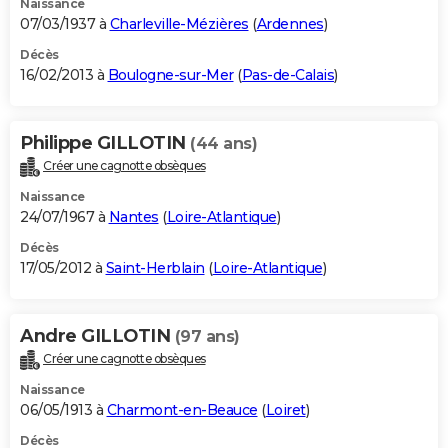
Naissance
07/03/1937 à
Charleville-Mézières
(
Ardennes
)
Décès
16/02/2013 à
Boulogne-sur-Mer
(
Pas-de-Calais
)
Philippe GILLOTIN
(44 ans)
Créer une cagnotte obsèques
Naissance
24/07/1967 à
Nantes
(
Loire-Atlantique
)
Décès
17/05/2012 à
Saint-Herblain
(
Loire-Atlantique
)
Andre GILLOTIN
(97 ans)
Créer une cagnotte obsèques
Naissance
06/05/1913 à
Charmont-en-Beauce
(
Loiret
)
Décès