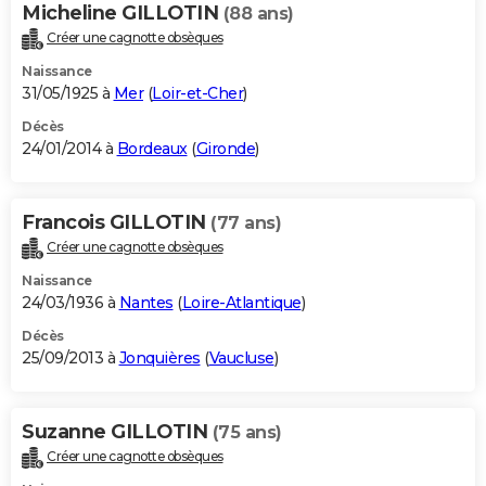
Micheline GILLOTIN
(88 ans)
Créer une cagnotte obsèques
Naissance
31/05/1925 à
Mer
(
Loir-et-Cher
)
Décès
24/01/2014 à
Bordeaux
(
Gironde
)
Francois GILLOTIN
(77 ans)
Créer une cagnotte obsèques
Naissance
24/03/1936 à
Nantes
(
Loire-Atlantique
)
Décès
25/09/2013 à
Jonquières
(
Vaucluse
)
Suzanne GILLOTIN
(75 ans)
Créer une cagnotte obsèques