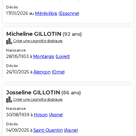
Décès
17/01/2026 au
Mérévillois
(
Essonne
)
Micheline GILLOTIN
(92 ans)
Créer une cagnotte obsèques
Naissance
28/05/1933 à
Montargis
(
Loiret
)
Décès
26/10/2025 à
Alençon
(
Orne
)
Josseline GILLOTIN
(86 ans)
Créer une cagnotte obsèques
Naissance
30/08/1939 à
Hirson
(
Aisne
)
Décès
14/09/2025 à
Saint-Quentin
(
Aisne
)