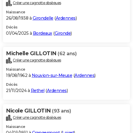
Créer une cagnotte obsèques
Naissance
26/08/1938 à
Girondelle
(
Ardennes
)
Décès
01/04/2025 à
Bordeaux
(
Gironde
)
Michelle GILLOTIN
(62 ans)
Créer une cagnotte obsèques
Naissance
19/08/1962 à
Nouvion-sur-Meuse
(
Ardennes
)
Décès
21/11/2024 à
Rethel
(
Ardennes
)
Nicole GILLOTIN
(93 ans)
Créer une cagnotte obsèques
Naissance
04/03/1931 à
Grangermont
(
Loiret
)