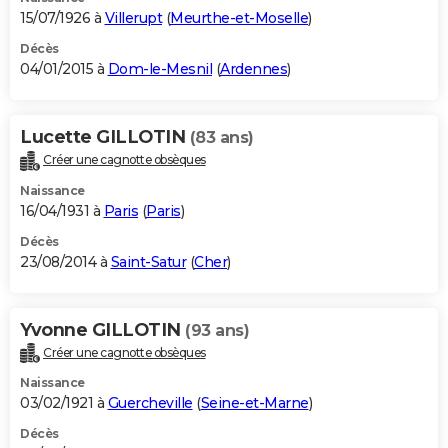
15/07/1926 à
Villerupt
(
Meurthe-et-Moselle
)
Décès
04/01/2015 à
Dom-le-Mesnil
(
Ardennes
)
Lucette GILLOTIN
(83 ans)
Créer une cagnotte obsèques
Naissance
16/04/1931 à
Paris
(
Paris
)
Décès
23/08/2014 à
Saint-Satur
(
Cher
)
Yvonne GILLOTIN
(93 ans)
Créer une cagnotte obsèques
Naissance
03/02/1921 à
Guercheville
(
Seine-et-Marne
)
Décès