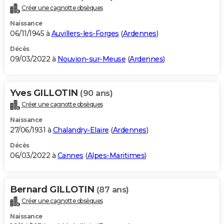
Créer une cagnotte obsèques
Naissance
06/11/1945 à
Auvillers-les-Forges
(
Ardennes
)
Décès
09/03/2022 à
Nouvion-sur-Meuse
(
Ardennes
)
Yves GILLOTIN
(90 ans)
Créer une cagnotte obsèques
Naissance
27/06/1931 à
Chalandry-Elaire
(
Ardennes
)
Décès
06/03/2022 à
Cannes
(
Alpes-Maritimes
)
Bernard GILLOTIN
(87 ans)
Créer une cagnotte obsèques
Naissance