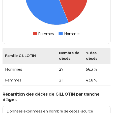
Femmes
Hommes
Nombre de
% des
Famille GILLOTIN
décès
décès
Hommes
27
56,3 %
Femmes
21
43,8 %
Répartition des décès de GILLOTIN par tranche
d'âges
Données exprimées en nombre de décès (source :