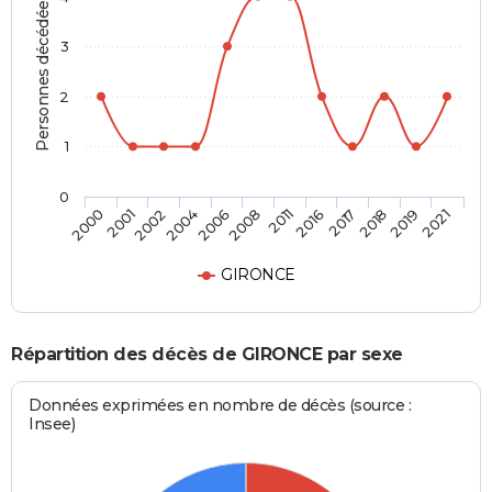
Personnes décédées
3
2
1
0
2001
2006
2016
2019
2000
2004
2011
2018
2002
2008
2017
2021
GIRONCE
Répartition des décès de GIRONCE par sexe
Données exprimées en nombre de décès (source :
Insee)