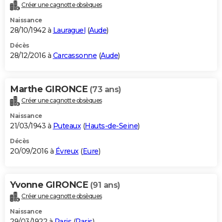
Créer une cagnotte obsèques
Naissance
28/10/1942 à
Lauraguel
(
Aude
)
Décès
28/12/2016 à
Carcassonne
(
Aude
)
Marthe GIRONCE
(73 ans)
Créer une cagnotte obsèques
Naissance
21/03/1943 à
Puteaux
(
Hauts-de-Seine
)
Décès
20/09/2016 à
Évreux
(
Eure
)
Yvonne GIRONCE
(91 ans)
Créer une cagnotte obsèques
Naissance
29/03/1922 à
Paris
(
Paris
)