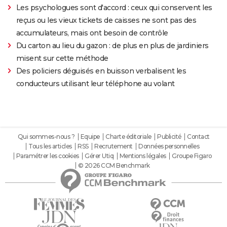
Les psychologues sont d'accord : ceux qui conservent les
reçus ou les vieux tickets de caisses ne sont pas des
accumulateurs, mais ont besoin de contrôle
Du carton au lieu du gazon : de plus en plus de jardiniers
misent sur cette méthode
Des policiers déguisés en buisson verbalisent les
conducteurs utilisant leur téléphone au volant
Qui sommes-nous ?
Equipe
Charte éditoriale
Publicité
Contact
Tous les articles
RSS
Recrutement
Données personnelles
Paramétrer les cookies
Gérer Utiq
Mentions légales
Groupe Figaro
© 2026 CCM Benchmark