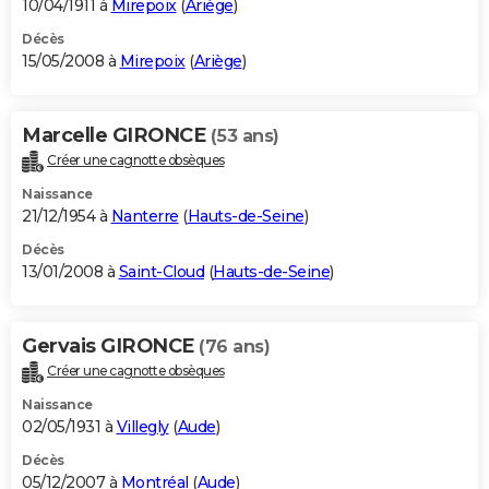
10/04/1911 à
Mirepoix
(
Ariège
)
Décès
15/05/2008 à
Mirepoix
(
Ariège
)
Marcelle GIRONCE
(53 ans)
Créer une cagnotte obsèques
Naissance
21/12/1954 à
Nanterre
(
Hauts-de-Seine
)
Décès
13/01/2008 à
Saint-Cloud
(
Hauts-de-Seine
)
Gervais GIRONCE
(76 ans)
Créer une cagnotte obsèques
Naissance
02/05/1931 à
Villegly
(
Aude
)
Décès
05/12/2007 à
Montréal
(
Aude
)