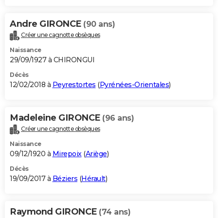
Andre GIRONCE
(90 ans)
Créer une cagnotte obsèques
Naissance
29/09/1927 à CHIRONGUI
Décès
12/02/2018 à
Peyrestortes
(
Pyrénées-Orientales
)
Madeleine GIRONCE
(96 ans)
Créer une cagnotte obsèques
Naissance
09/12/1920 à
Mirepoix
(
Ariège
)
Décès
19/09/2017 à
Béziers
(
Hérault
)
Raymond GIRONCE
(74 ans)