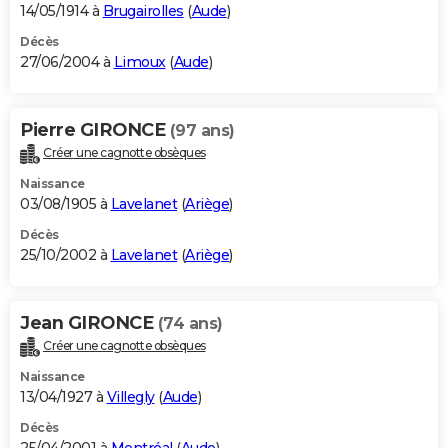
14/05/1914 à
Brugairolles
(
Aude
)
Décès
27/06/2004 à
Limoux
(
Aude
)
Pierre GIRONCE
(97 ans)
Créer une cagnotte obsèques
Naissance
03/08/1905 à
Lavelanet
(
Ariège
)
Décès
25/10/2002 à
Lavelanet
(
Ariège
)
Jean GIRONCE
(74 ans)
Créer une cagnotte obsèques
Naissance
13/04/1927 à
Villegly
(
Aude
)
Décès