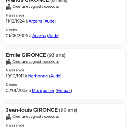
(81 ans)
Créer une cagnotte obsèques
Naissance
11/12/1924 à
Arzens
(
Aude
)
Décès
01/06/2006 à
Arzens
(
Aude
)
Emile GIRONCE
(93 ans)
Créer une cagnotte obsèques
Naissance
18/10/1911 à
Narbonne
(
Aude
)
Décès
07/01/2005 à
Montpellier
(
Hérault
)
Jean-louis GIRONCE
(90 ans)
Créer une cagnotte obsèques
Naissance