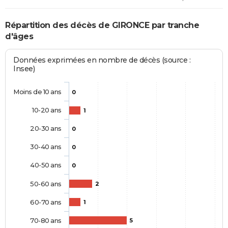
Répartition des décès de GIRONCE par tranche
d'âges
Données exprimées en nombre de décès (source :
Insee)
Moins de 10 ans
0
10-20 ans
1
20-30 ans
0
30-40 ans
0
40-50 ans
0
50-60 ans
2
60-70 ans
1
70-80 ans
5