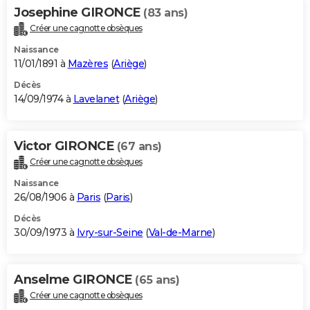
Josephine GIRONCE
(83 ans)
Créer une cagnotte obsèques
Naissance
11/01/1891 à
Mazères
(
Ariège
)
Décès
14/09/1974 à
Lavelanet
(
Ariège
)
Victor GIRONCE
(67 ans)
Créer une cagnotte obsèques
Naissance
26/08/1906 à
Paris
(
Paris
)
Décès
30/09/1973 à
Ivry-sur-Seine
(
Val-de-Marne
)
Anselme GIRONCE
(65 ans)
Créer une cagnotte obsèques