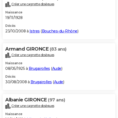
Créer une cagnotte obsèques
Naissance
19/11/1928
Décès
23/10/2008 à
Istres
(
Bouches-du-Rhône
)
Armand GIRONCE
(83 ans)
Créer une cagnotte obsèques
Naissance
08/05/1925 à
Brugairolles
(
Aude
)
Décès
30/08/2008 à
Brugairolles
(
Aude
)
Albanie GIRONCE
(97 ans)
Créer une cagnotte obsèques
Naissance