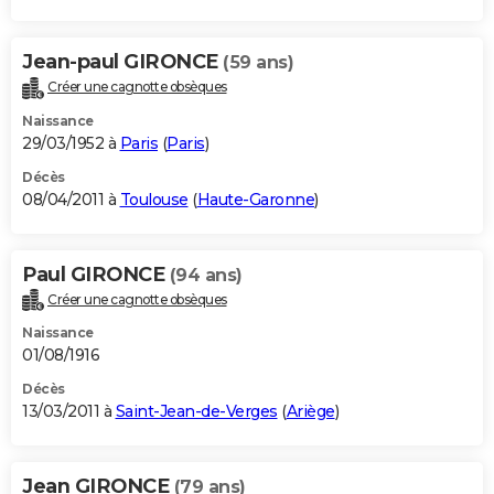
Jean-paul GIRONCE
(59 ans)
Créer une cagnotte obsèques
Naissance
29/03/1952 à
Paris
(
Paris
)
Décès
08/04/2011 à
Toulouse
(
Haute-Garonne
)
Paul GIRONCE
(94 ans)
Créer une cagnotte obsèques
Naissance
01/08/1916
Décès
13/03/2011 à
Saint-Jean-de-Verges
(
Ariège
)
Jean GIRONCE
(79 ans)