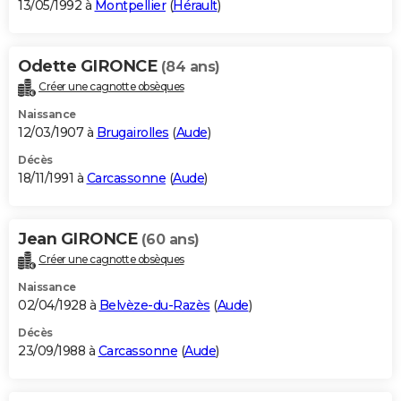
13/05/1992 à
Montpellier
(
Hérault
)
Odette GIRONCE
(84 ans)
Créer une cagnotte obsèques
Naissance
12/03/1907 à
Brugairolles
(
Aude
)
Décès
18/11/1991 à
Carcassonne
(
Aude
)
Jean GIRONCE
(60 ans)
Créer une cagnotte obsèques
Naissance
02/04/1928 à
Belvèze-du-Razès
(
Aude
)
Décès
23/09/1988 à
Carcassonne
(
Aude
)