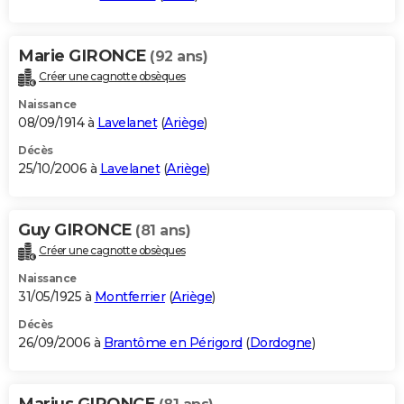
Marie GIRONCE
(92 ans)
Créer une cagnotte obsèques
Naissance
08/09/1914 à
Lavelanet
(
Ariège
)
Décès
25/10/2006 à
Lavelanet
(
Ariège
)
Guy GIRONCE
(81 ans)
Créer une cagnotte obsèques
Naissance
31/05/1925 à
Montferrier
(
Ariège
)
Décès
26/09/2006 à
Brantôme en Périgord
(
Dordogne
)
Marius GIRONCE