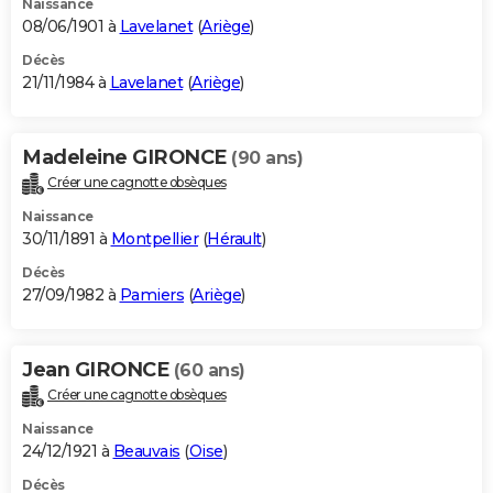
Naissance
08/06/1901 à
Lavelanet
(
Ariège
)
Décès
21/11/1984 à
Lavelanet
(
Ariège
)
Madeleine GIRONCE
(90 ans)
Créer une cagnotte obsèques
Naissance
30/11/1891 à
Montpellier
(
Hérault
)
Décès
27/09/1982 à
Pamiers
(
Ariège
)
Jean GIRONCE
(60 ans)
Créer une cagnotte obsèques
Naissance
24/12/1921 à
Beauvais
(
Oise
)
Décès