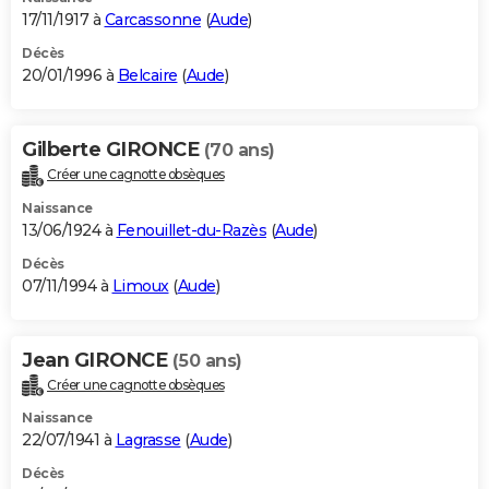
17/11/1917 à
Carcassonne
(
Aude
)
Décès
20/01/1996 à
Belcaire
(
Aude
)
Gilberte GIRONCE
(70 ans)
Créer une cagnotte obsèques
Naissance
13/06/1924 à
Fenouillet-du-Razès
(
Aude
)
Décès
07/11/1994 à
Limoux
(
Aude
)
Jean GIRONCE
(50 ans)
Créer une cagnotte obsèques
Naissance
22/07/1941 à
Lagrasse
(
Aude
)
Décès