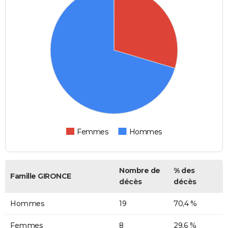
Femmes
Hommes
Nombre de
% des
Famille GIRONCE
décès
décès
Hommes
19
70,4 %
Femmes
8
29,6 %