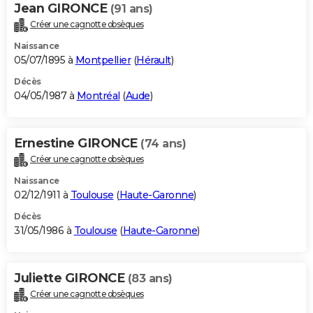
Jean GIRONCE
(91 ans)
Créer une cagnotte obsèques
Naissance
05/07/1895 à
Montpellier
(
Hérault
)
Décès
04/05/1987 à
Montréal
(
Aude
)
Ernestine GIRONCE
(74 ans)
Créer une cagnotte obsèques
Naissance
02/12/1911 à
Toulouse
(
Haute-Garonne
)
Décès
31/05/1986 à
Toulouse
(
Haute-Garonne
)
Juliette GIRONCE
(83 ans)
Créer une cagnotte obsèques