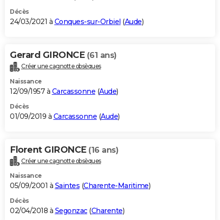
Décès
24/03/2021 à
Conques-sur-Orbiel
(
Aude
)
Gerard GIRONCE
(61 ans)
Créer une cagnotte obsèques
Naissance
12/09/1957 à
Carcassonne
(
Aude
)
Décès
01/09/2019 à
Carcassonne
(
Aude
)
Florent GIRONCE
(16 ans)
Créer une cagnotte obsèques
Naissance
05/09/2001 à
Saintes
(
Charente-Maritime
)
Décès
02/04/2018 à
Segonzac
(
Charente
)