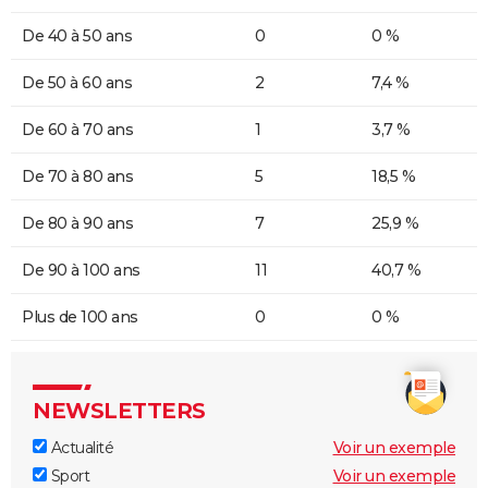
De 40 à 50 ans
0
0 %
De 50 à 60 ans
2
7,4 %
De 60 à 70 ans
1
3,7 %
De 70 à 80 ans
5
18,5 %
De 80 à 90 ans
7
25,9 %
De 90 à 100 ans
11
40,7 %
Plus de 100 ans
0
0 %
NEWSLETTERS
Actualité
Voir un exemple
Sport
Voir un exemple