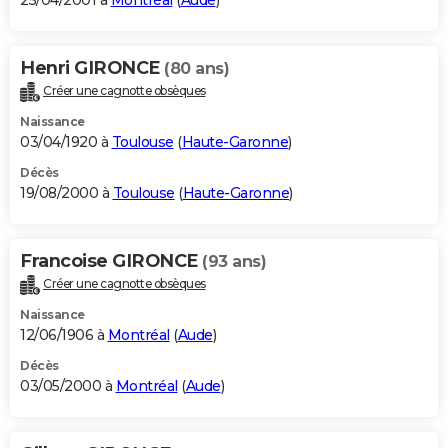
25/04/2001 à
Montréal
(
Aude
)
Henri GIRONCE
(80 ans)
Créer une cagnotte obsèques
Naissance
03/04/1920 à
Toulouse
(
Haute-Garonne
)
Décès
19/08/2000 à
Toulouse
(
Haute-Garonne
)
Francoise GIRONCE
(93 ans)
Créer une cagnotte obsèques
Naissance
12/06/1906 à
Montréal
(
Aude
)
Décès
03/05/2000 à
Montréal
(
Aude
)