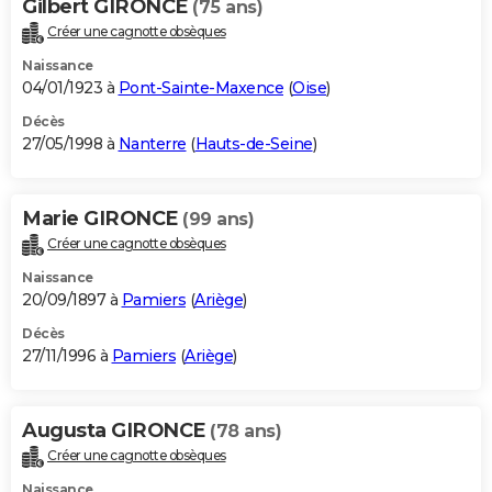
Gilbert GIRONCE
(75 ans)
Créer une cagnotte obsèques
Naissance
04/01/1923 à
Pont-Sainte-Maxence
(
Oise
)
Décès
27/05/1998 à
Nanterre
(
Hauts-de-Seine
)
Marie GIRONCE
(99 ans)
Créer une cagnotte obsèques
Naissance
20/09/1897 à
Pamiers
(
Ariège
)
Décès
27/11/1996 à
Pamiers
(
Ariège
)
Augusta GIRONCE
(78 ans)
Créer une cagnotte obsèques
Naissance