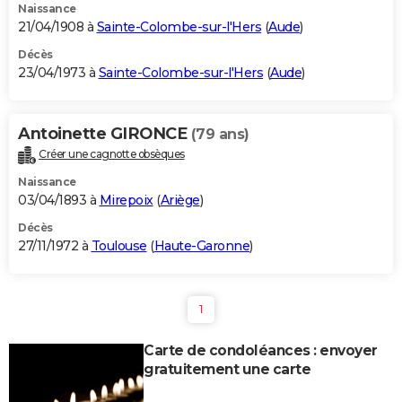
Naissance
21/04/1908 à
Sainte-Colombe-sur-l'Hers
(
Aude
)
Décès
23/04/1973 à
Sainte-Colombe-sur-l'Hers
(
Aude
)
Antoinette GIRONCE
(79 ans)
Créer une cagnotte obsèques
Naissance
03/04/1893 à
Mirepoix
(
Ariège
)
Décès
27/11/1972 à
Toulouse
(
Haute-Garonne
)
1
Carte de condoléances : envoyer
gratuitement une carte