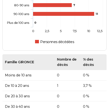
80-90 ans
7
90-100 ans
11
Plus de 100 ans
0
0
2,5
5
7,5
10
12,5
Personnes décédées
Nombre de
% des
Famille GIRONCE
décès
décès
Moins de 10 ans
0
0 %
De 10 à 20 ans
1
3,7 %
De 20 à 30 ans
0
0 %
De 30 à 40 ans
0
0 %