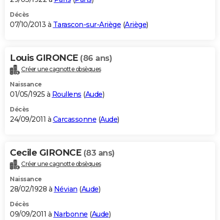
Décès
07/10/2013 à
Tarascon-sur-Ariège
(
Ariège
)
Louis GIRONCE
(86 ans)
Créer une cagnotte obsèques
Naissance
01/05/1925 à
Roullens
(
Aude
)
Décès
24/09/2011 à
Carcassonne
(
Aude
)
Cecile GIRONCE
(83 ans)
Créer une cagnotte obsèques
Naissance
28/02/1928 à
Névian
(
Aude
)
Décès
09/09/2011 à
Narbonne
(
Aude
)