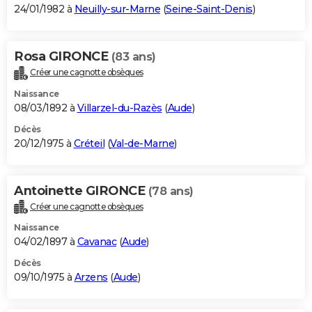
24/01/1982 à
Neuilly-sur-Marne
(
Seine-Saint-Denis
)
Rosa GIRONCE
(83 ans)
Créer une cagnotte obsèques
Naissance
08/03/1892 à
Villarzel-du-Razès
(
Aude
)
Décès
20/12/1975 à
Créteil
(
Val-de-Marne
)
Antoinette GIRONCE
(78 ans)
Créer une cagnotte obsèques
Naissance
04/02/1897 à
Cavanac
(
Aude
)
Décès
09/10/1975 à
Arzens
(
Aude
)