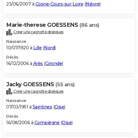
23/06/2007 à
Cosne-Cours-sur-Loire
(
Nièvre
)
Marie-therese GOESSENS
(86 ans)
Créer une cagnotte obsèques
Naissance
10/07/1920 à
Lille
(
Nord
)
Décès
16/12/2006 à
Arès
(
Gironde
)
Jacky GOESSENS
(55 ans)
Créer une cagnotte obsèques
Naissance
07/03/1951 à
Saintines
(
Oise
)
Décès
16/08/2006 à
Compiègne
(
Oise
)