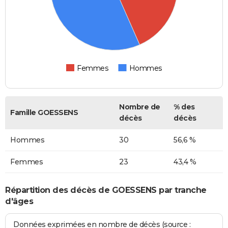
Femmes
Hommes
Nombre de
% des
Famille GOESSENS
décès
décès
Hommes
30
56,6 %
Femmes
23
43,4 %
Répartition des décès de GOESSENS par tranche
d'âges
Données exprimées en nombre de décès (source :