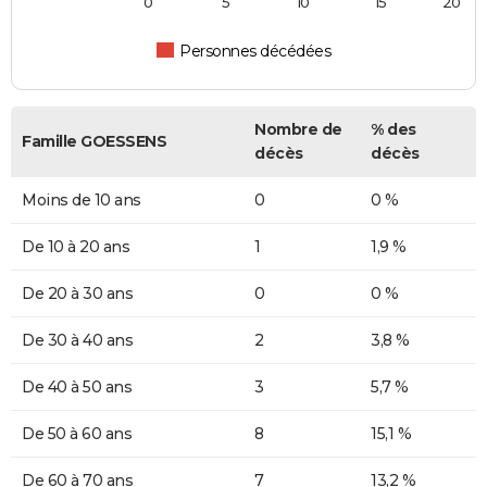
0
5
10
15
20
Personnes décédées
Nombre de
% des
Famille GOESSENS
décès
décès
Moins de 10 ans
0
0 %
De 10 à 20 ans
1
1,9 %
De 20 à 30 ans
0
0 %
De 30 à 40 ans
2
3,8 %
De 40 à 50 ans
3
5,7 %
De 50 à 60 ans
8
15,1 %
De 60 à 70 ans
7
13,2 %