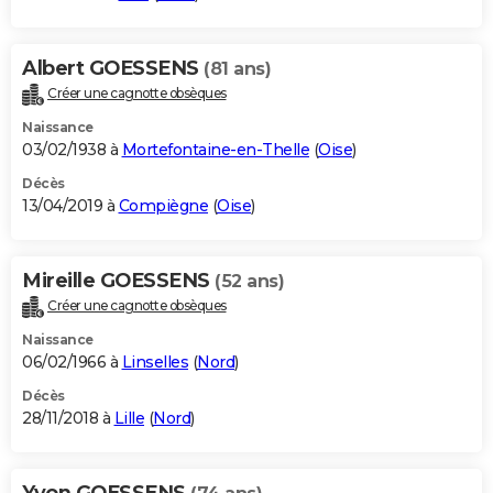
Albert GOESSENS
(81 ans)
Créer une cagnotte obsèques
Naissance
03/02/1938 à
Mortefontaine-en-Thelle
(
Oise
)
Décès
13/04/2019 à
Compiègne
(
Oise
)
Mireille GOESSENS
(52 ans)
Créer une cagnotte obsèques
Naissance
06/02/1966 à
Linselles
(
Nord
)
Décès
28/11/2018 à
Lille
(
Nord
)
Yvon GOESSENS