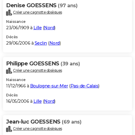
Denise GOESSENS
(97 ans)
Créer une cagnotte obsèques
Naissance
23/06/1909 à
Lille
(
Nord
)
Décès
29/06/2006 à
Seclin
(
Nord
)
Philippe GOESSENS
(39 ans)
Créer une cagnotte obsèques
Naissance
11/12/1966 à
Boulogne-sur-Mer
(
Pas-de-Calais
)
Décès
16/05/2006 à
Lille
(
Nord
)
Jean-luc GOESSENS
(69 ans)
Créer une cagnotte obsèques