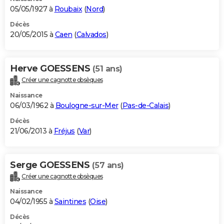
05/05/1927 à
Roubaix
(
Nord
)
Décès
20/05/2015 à
Caen
(
Calvados
)
Herve GOESSENS
(51 ans)
Créer une cagnotte obsèques
Naissance
06/03/1962 à
Boulogne-sur-Mer
(
Pas-de-Calais
)
Décès
21/06/2013 à
Fréjus
(
Var
)
Serge GOESSENS
(57 ans)
Créer une cagnotte obsèques
Naissance
04/02/1955 à
Saintines
(
Oise
)
Décès