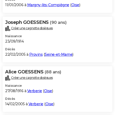
11/01/2006 à
Margny-lès-Compiègne
(
Oise
)
Joseph GOESSENS
(90 ans)
Créer une cagnotte obsèques
Naissance
23/09/1914
Décès
22/02/2005 à
Provins
(
Seine-et-Marne
)
Alice GOESSENS
(88 ans)
Créer une cagnotte obsèques
Naissance
27/08/1916 à
Verberie
(
Oise
)
Décès
14/02/2005 à
Verberie
(
Oise
)