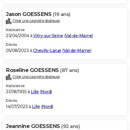
Jason GOESSENS
(19 ans)
Créer une cagnotte obsèques
Naissance
23/04/2004 à
Vitry-sur-Seine
(
Val-de-Marne
)
Décès
05/08/2023 à
Chevilly-Larue
(
Val-de-Marne
)
Roseline GOESSENS
(87 ans)
Créer une cagnotte obsèques
Naissance
31/08/1935 à
Lille
(
Nord
)
Décès
14/07/2023 à
Lille
(
Nord
)
Jeannine GOESSENS
(92 ans)