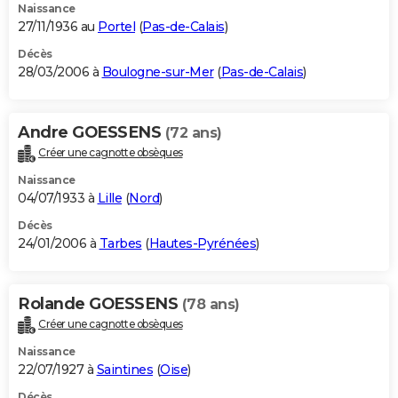
Naissance
27/11/1936 au
Portel
(
Pas-de-Calais
)
Décès
28/03/2006 à
Boulogne-sur-Mer
(
Pas-de-Calais
)
Andre GOESSENS
(72 ans)
Créer une cagnotte obsèques
Naissance
04/07/1933 à
Lille
(
Nord
)
Décès
24/01/2006 à
Tarbes
(
Hautes-Pyrénées
)
Rolande GOESSENS
(78 ans)
Créer une cagnotte obsèques
Naissance
22/07/1927 à
Saintines
(
Oise
)
Décès