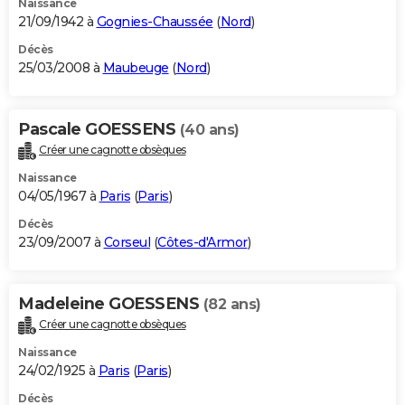
Naissance
21/09/1942 à
Gognies-Chaussée
(
Nord
)
Décès
25/03/2008 à
Maubeuge
(
Nord
)
Pascale GOESSENS
(40 ans)
Créer une cagnotte obsèques
Naissance
04/05/1967 à
Paris
(
Paris
)
Décès
23/09/2007 à
Corseul
(
Côtes-d'Armor
)
Madeleine GOESSENS
(82 ans)
Créer une cagnotte obsèques
Naissance
24/02/1925 à
Paris
(
Paris
)
Décès