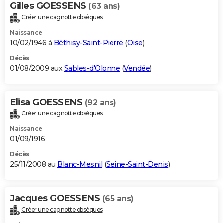
Gilles GOESSENS
(63 ans)
Créer une cagnotte obsèques
Naissance
10/02/1946 à
Béthisy-Saint-Pierre
(
Oise
)
Décès
01/08/2009 aux
Sables-d'Olonne
(
Vendée
)
Elisa GOESSENS
(92 ans)
Créer une cagnotte obsèques
Naissance
01/09/1916
Décès
25/11/2008 au
Blanc-Mesnil
(
Seine-Saint-Denis
)
Jacques GOESSENS
(65 ans)
Créer une cagnotte obsèques