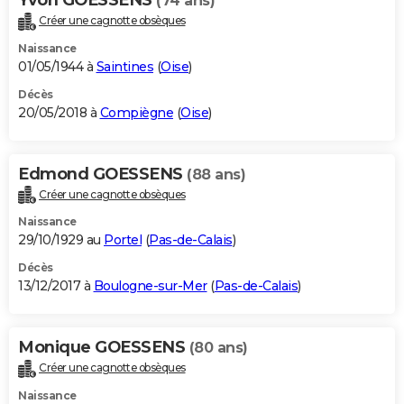
(74 ans)
Créer une cagnotte obsèques
Naissance
01/05/1944 à
Saintines
(
Oise
)
Décès
20/05/2018 à
Compiègne
(
Oise
)
Edmond GOESSENS
(88 ans)
Créer une cagnotte obsèques
Naissance
29/10/1929 au
Portel
(
Pas-de-Calais
)
Décès
13/12/2017 à
Boulogne-sur-Mer
(
Pas-de-Calais
)
Monique GOESSENS
(80 ans)
Créer une cagnotte obsèques
Naissance