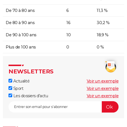
De 70 à 80 ans
6
11,3 %
De 80 à 90 ans
16
30,2 %
De 90 à 100 ans
10
18,9 %
Plus de 100 ans
0
0 %
NEWSLETTERS
Actualité
Voir un exemple
Sport
Voir un exemple
Les dossiers d'actu
Voir un exemple