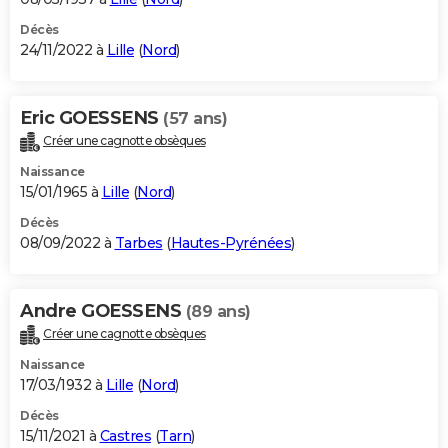
Décès
24/11/2022 à
Lille
(
Nord
)
Eric GOESSENS
(57 ans)
Créer une cagnotte obsèques
Naissance
15/01/1965 à
Lille
(
Nord
)
Décès
08/09/2022 à
Tarbes
(
Hautes-Pyrénées
)
Andre GOESSENS
(89 ans)
Créer une cagnotte obsèques
Naissance
17/03/1932 à
Lille
(
Nord
)
Décès
15/11/2021 à
Castres
(
Tarn
)