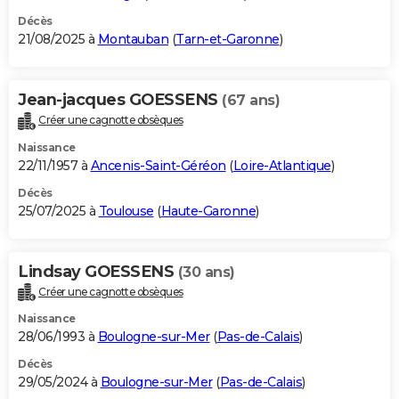
Décès
21/08/2025 à
Montauban
(
Tarn-et-Garonne
)
Jean-jacques GOESSENS
(67 ans)
Créer une cagnotte obsèques
Naissance
22/11/1957 à
Ancenis-Saint-Géréon
(
Loire-Atlantique
)
Décès
25/07/2025 à
Toulouse
(
Haute-Garonne
)
Lindsay GOESSENS
(30 ans)
Créer une cagnotte obsèques
Naissance
28/06/1993 à
Boulogne-sur-Mer
(
Pas-de-Calais
)
Décès
29/05/2024 à
Boulogne-sur-Mer
(
Pas-de-Calais
)