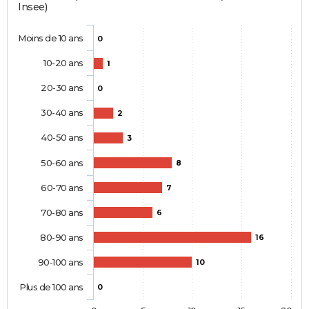
Insee)
Moins de 10 ans
0
10-20 ans
1
20-30 ans
0
30-40 ans
2
40-50 ans
3
50-60 ans
8
60-70 ans
7
70-80 ans
6
80-90 ans
16
90-100 ans
10
Plus de 100 ans
0