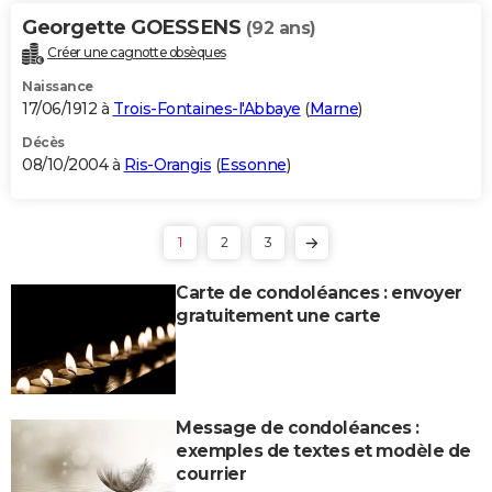
Georgette GOESSENS
(92 ans)
Créer une cagnotte obsèques
Naissance
17/06/1912 à
Trois-Fontaines-l'Abbaye
(
Marne
)
Décès
08/10/2004 à
Ris-Orangis
(
Essonne
)
1
2
3
Carte de condoléances : envoyer
gratuitement une carte
Message de condoléances :
exemples de textes et modèle de
courrier