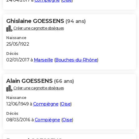
24/04/2017 à
Compiègne
(
Oise
)
Ghislaine GOESSENS
(94 ans)
Créer une cagnotte obsèques
Naissance
25/05/1922
Décès
02/01/2017 à
Marseille
(
Bouches-du-Rhône
)
Alain GOESSENS
(66 ans)
Créer une cagnotte obsèques
Naissance
12/06/1949 à
Compiègne
(
Oise
)
Décès
08/03/2016 à
Compiègne
(
Oise
)