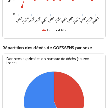
2
0
2007
2013
2019
2021
2023
2004
2006
2010
2017
2020
2022
2001
2005
GOESSENS
Répartition des décès de GOESSENS par sexe
Données exprimées en nombre de décès (source :
Insee)