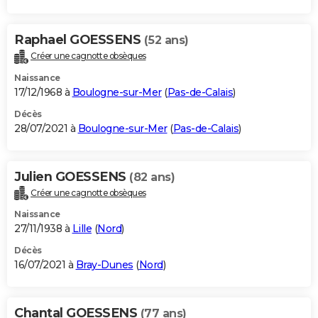
Raphael GOESSENS
(52 ans)
Créer une cagnotte obsèques
Naissance
17/12/1968 à
Boulogne-sur-Mer
(
Pas-de-Calais
)
Décès
28/07/2021 à
Boulogne-sur-Mer
(
Pas-de-Calais
)
Julien GOESSENS
(82 ans)
Créer une cagnotte obsèques
Naissance
27/11/1938 à
Lille
(
Nord
)
Décès
16/07/2021 à
Bray-Dunes
(
Nord
)
Chantal GOESSENS
(77 ans)