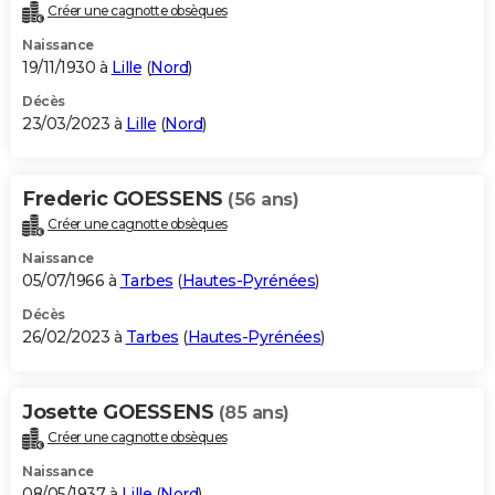
Créer une cagnotte obsèques
Naissance
19/11/1930 à
Lille
(
Nord
)
Décès
23/03/2023 à
Lille
(
Nord
)
Frederic GOESSENS
(56 ans)
Créer une cagnotte obsèques
Naissance
05/07/1966 à
Tarbes
(
Hautes-Pyrénées
)
Décès
26/02/2023 à
Tarbes
(
Hautes-Pyrénées
)
Josette GOESSENS
(85 ans)
Créer une cagnotte obsèques
Naissance
08/05/1937 à
Lille
(
Nord
)