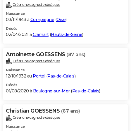
Créer une cagnotte obsèques
Naissance
03/11/1943 à
Compiègne
(
Oise
)
Décès
02/04/2021 à
Clamart
(
Hauts-de-Seine
)
Antoinette GOESSENS
(87 ans)
Créer une cagnotte obsèques
Naissance
12/10/1932 au
Portel
(
Pas-de-Calais
)
Décès
01/08/2020 à
Boulogne-sur-Mer
(
Pas-de-Calais
)
Christian GOESSENS
(67 ans)
Créer une cagnotte obsèques
Naissance