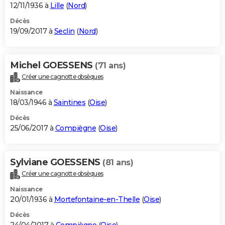
12/11/1936 à
Lille
(
Nord
)
Décès
19/09/2017 à
Seclin
(
Nord
)
Michel GOESSENS
(71 ans)
Créer une cagnotte obsèques
Naissance
18/03/1946 à
Saintines
(
Oise
)
Décès
25/06/2017 à
Compiègne
(
Oise
)
Sylviane GOESSENS
(81 ans)
Créer une cagnotte obsèques
Naissance
20/01/1936 à
Mortefontaine-en-Thelle
(
Oise
)
Décès