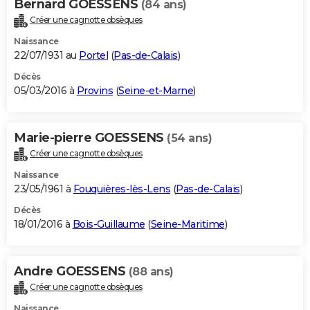
Bernard GOESSENS
(84 ans)
Créer une cagnotte obsèques
Naissance
22/07/1931 au
Portel
(
Pas-de-Calais
)
Décès
05/03/2016 à
Provins
(
Seine-et-Marne
)
Marie-pierre GOESSENS
(54 ans)
Créer une cagnotte obsèques
Naissance
23/05/1961 à
Fouquières-lès-Lens
(
Pas-de-Calais
)
Décès
18/01/2016 à
Bois-Guillaume
(
Seine-Maritime
)
Andre GOESSENS
(88 ans)
Créer une cagnotte obsèques
Naissance