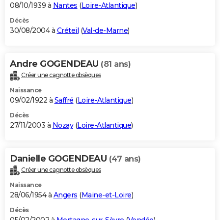
08/10/1939 à
Nantes
(
Loire-Atlantique
)
Décès
30/08/2004 à
Créteil
(
Val-de-Marne
)
Andre GOGENDEAU
(81 ans)
Créer une cagnotte obsèques
Naissance
09/02/1922 à
Saffré
(
Loire-Atlantique
)
Décès
27/11/2003 à
Nozay
(
Loire-Atlantique
)
Danielle GOGENDEAU
(47 ans)
Créer une cagnotte obsèques
Naissance
28/06/1954 à
Angers
(
Maine-et-Loire
)
Décès