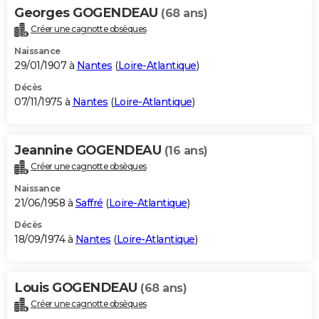
Georges GOGENDEAU
(68 ans)
Créer une cagnotte obsèques
Naissance
29/01/1907 à
Nantes
(
Loire-Atlantique
)
Décès
07/11/1975 à
Nantes
(
Loire-Atlantique
)
Jeannine GOGENDEAU
(16 ans)
Créer une cagnotte obsèques
Naissance
21/06/1958 à
Saffré
(
Loire-Atlantique
)
Décès
18/09/1974 à
Nantes
(
Loire-Atlantique
)
Louis GOGENDEAU
(68 ans)
Créer une cagnotte obsèques