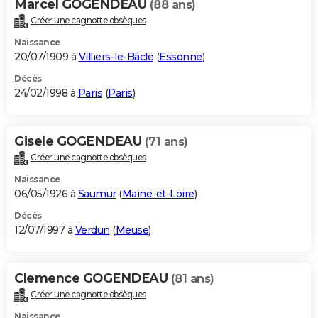
Marcel GOGENDEAU
(88 ans)
Créer une cagnotte obsèques
Naissance
20/07/1909 à
Villiers-le-Bâcle
(
Essonne
)
Décès
24/02/1998 à
Paris
(
Paris
)
Gisele GOGENDEAU
(71 ans)
Créer une cagnotte obsèques
Naissance
06/05/1926 à
Saumur
(
Maine-et-Loire
)
Décès
12/07/1997 à
Verdun
(
Meuse
)
Clemence GOGENDEAU
(81 ans)
Créer une cagnotte obsèques
Naissance