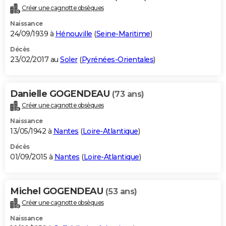
Créer une cagnotte obsèques
Naissance
24/09/1939 à
Hénouville
(
Seine-Maritime
)
Décès
23/02/2017 au
Soler
(
Pyrénées-Orientales
)
Danielle GOGENDEAU
(73 ans)
Créer une cagnotte obsèques
Naissance
13/05/1942 à
Nantes
(
Loire-Atlantique
)
Décès
01/09/2015 à
Nantes
(
Loire-Atlantique
)
Michel GOGENDEAU
(53 ans)
Créer une cagnotte obsèques
Naissance