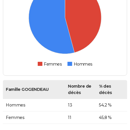
Femmes
Hommes
Nombre de
% des
Famille GOGENDEAU
décès
décès
Hommes
13
54,2 %
Femmes
11
45,8 %