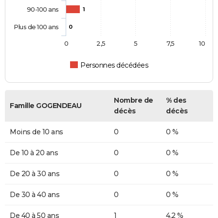
90-100 ans
1
Plus de 100 ans
0
0
2,5
5
7,5
10
Personnes décédées
Nombre de
% des
Famille GOGENDEAU
décès
décès
Moins de 10 ans
0
0 %
De 10 à 20 ans
0
0 %
De 20 à 30 ans
0
0 %
De 30 à 40 ans
0
0 %
De 40 à 50 ans
1
4,2 %