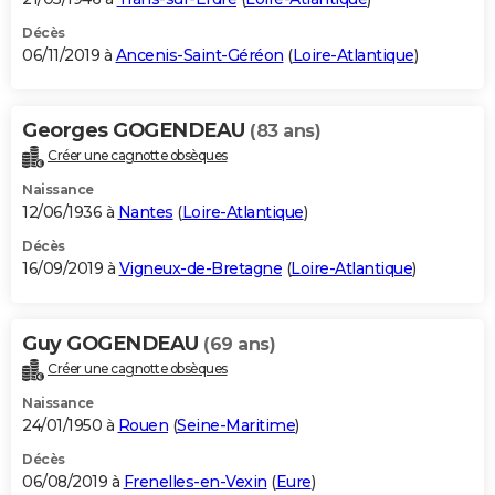
Décès
06/11/2019 à
Ancenis-Saint-Géréon
(
Loire-Atlantique
)
Georges GOGENDEAU
(83 ans)
Créer une cagnotte obsèques
Naissance
12/06/1936 à
Nantes
(
Loire-Atlantique
)
Décès
16/09/2019 à
Vigneux-de-Bretagne
(
Loire-Atlantique
)
Guy GOGENDEAU
(69 ans)
Créer une cagnotte obsèques
Naissance
24/01/1950 à
Rouen
(
Seine-Maritime
)
Décès
06/08/2019 à
Frenelles-en-Vexin
(
Eure
)