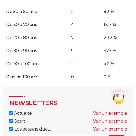
De 50 à 60 ans
2
8,3 %
De 60 à 70 ans
4
16,7 %
De 70 à 80 ans
7
29,2 %
De 80 à 90 ans
9
37,5 %
De 90 à 100 ans
1
4,2 %
Plus de 100 ans
0
0 %
NEWSLETTERS
Actualité
Voir un exemple
Sport
Voir un exemple
Les dossiers d'actu
Voir un exemple