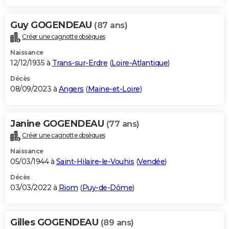
Guy GOGENDEAU
(87 ans)
Créer une cagnotte obsèques
Naissance
12/12/1935 à
Trans-sur-Erdre
(
Loire-Atlantique
)
Décès
08/09/2023 à
Angers
(
Maine-et-Loire
)
Janine GOGENDEAU
(77 ans)
Créer une cagnotte obsèques
Naissance
05/03/1944 à
Saint-Hilaire-le-Vouhis
(
Vendée
)
Décès
03/03/2022 à
Riom
(
Puy-de-Dôme
)
Gilles GOGENDEAU
(89 ans)