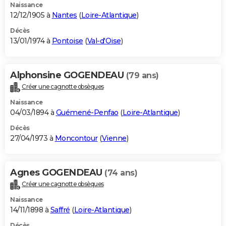
Naissance
12/12/1905 à
Nantes
(
Loire-Atlantique
)
Décès
13/01/1974 à
Pontoise
(
Val-d'Oise
)
Alphonsine GOGENDEAU
(79 ans)
Créer une cagnotte obsèques
Naissance
04/03/1894 à
Guémené-Penfao
(
Loire-Atlantique
)
Décès
27/04/1973 à
Moncontour
(
Vienne
)
Agnes GOGENDEAU
(74 ans)
Créer une cagnotte obsèques
Naissance
14/11/1898 à
Saffré
(
Loire-Atlantique
)
Décès