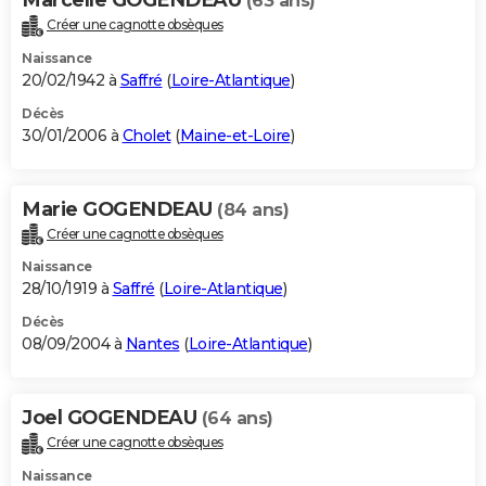
(63 ans)
Créer une cagnotte obsèques
Naissance
20/02/1942 à
Saffré
(
Loire-Atlantique
)
Décès
30/01/2006 à
Cholet
(
Maine-et-Loire
)
Marie GOGENDEAU
(84 ans)
Créer une cagnotte obsèques
Naissance
28/10/1919 à
Saffré
(
Loire-Atlantique
)
Décès
08/09/2004 à
Nantes
(
Loire-Atlantique
)
Joel GOGENDEAU
(64 ans)
Créer une cagnotte obsèques
Naissance