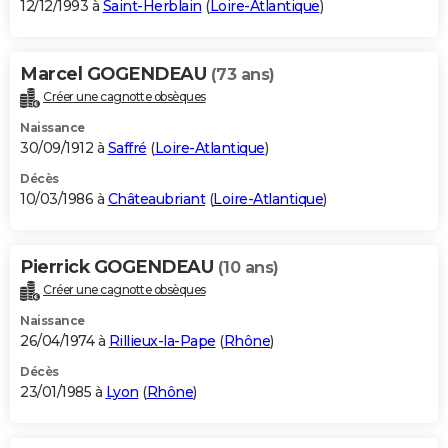
12/12/1993 à
Saint-Herblain
(
Loire-Atlantique
)
Marcel GOGENDEAU
(73 ans)
Créer une cagnotte obsèques
Naissance
30/09/1912 à
Saffré
(
Loire-Atlantique
)
Décès
10/03/1986 à
Châteaubriant
(
Loire-Atlantique
)
Pierrick GOGENDEAU
(10 ans)
Créer une cagnotte obsèques
Naissance
26/04/1974 à
Rillieux-la-Pape
(
Rhône
)
Décès
23/01/1985 à
Lyon
(
Rhône
)