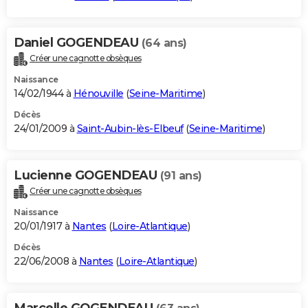
Daniel GOGENDEAU
(64 ans)
Créer une cagnotte obsèques
Naissance
14/02/1944 à
Hénouville
(
Seine-Maritime
)
Décès
24/01/2009 à
Saint-Aubin-lès-Elbeuf
(
Seine-Maritime
)
Lucienne GOGENDEAU
(91 ans)
Créer une cagnotte obsèques
Naissance
20/01/1917 à
Nantes
(
Loire-Atlantique
)
Décès
22/06/2008 à
Nantes
(
Loire-Atlantique
)
Marcelle GOGENDEAU