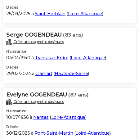
Décès
25/09/2025 à
Saint-Herblain
(
Loire-Atlantique
)
Serge GOGENDEAU
(83 ans)
Créer une cagnotte obsèques
Naissance
04/04/1940 à
Trans-sur-Erdre
(
Loire-Atlantique
)
Décès
29/02/2024 à
Clamart
(
Hauts-de-Seine
)
Evelyne GOGENDEAU
(87 ans)
Créer une cagnotte obsèques
Naissance
10/07/1936 à
Nantes
(
Loire-Atlantique
)
Décès
30/12/2023 à
Pont-Saint-Martin
(
Loire-Atlantique
)