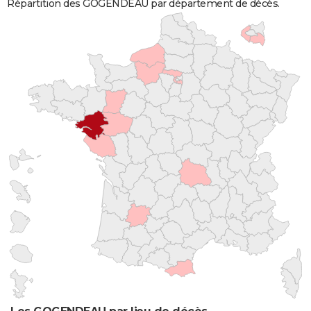
Répartition des GOGENDEAU par département de décès.