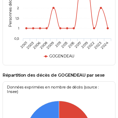
Personnes décédées
2
1,5
1
0,5
2019
2013
2008
2001
2022
2015
2009
2003
2023
2017
2011
2006
2024
GOGENDEAU
Répartition des décès de GOGENDEAU par sexe
Données exprimées en nombre de décès (source :
Insee)