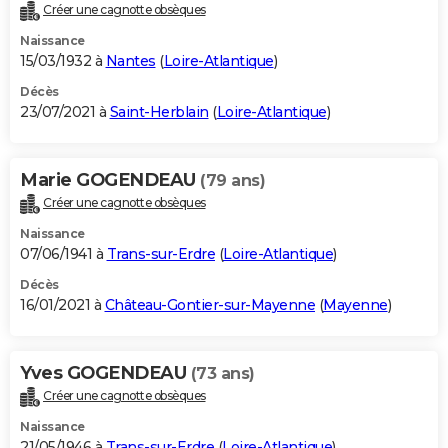
Créer une cagnotte obsèques
Naissance
15/03/1932 à
Nantes
(
Loire-Atlantique
)
Décès
23/07/2021 à
Saint-Herblain
(
Loire-Atlantique
)
Marie GOGENDEAU
(79 ans)
Créer une cagnotte obsèques
Naissance
07/06/1941 à
Trans-sur-Erdre
(
Loire-Atlantique
)
Décès
16/01/2021 à
Château-Gontier-sur-Mayenne
(
Mayenne
)
Yves GOGENDEAU
(73 ans)
Créer une cagnotte obsèques
Naissance
21/05/1946 à
Trans-sur-Erdre
(
Loire-Atlantique
)