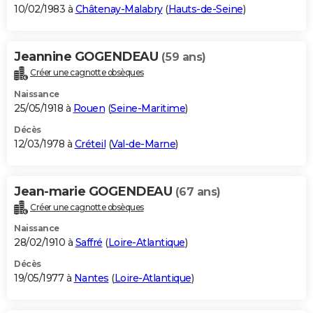
10/02/1983 à
Châtenay-Malabry
(
Hauts-de-Seine
)
Jeannine GOGENDEAU
(59 ans)
Créer une cagnotte obsèques
Naissance
25/05/1918 à
Rouen
(
Seine-Maritime
)
Décès
12/03/1978 à
Créteil
(
Val-de-Marne
)
Jean-marie GOGENDEAU
(67 ans)
Créer une cagnotte obsèques
Naissance
28/02/1910 à
Saffré
(
Loire-Atlantique
)
Décès
19/05/1977 à
Nantes
(
Loire-Atlantique
)