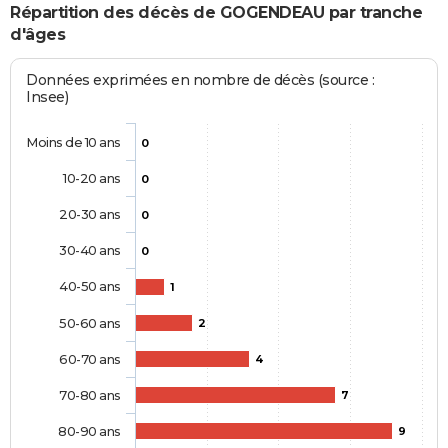
Répartition des décès de GOGENDEAU par tranche
d'âges
Données exprimées en nombre de décès (source :
Insee)
Moins de 10 ans
0
10-20 ans
0
20-30 ans
0
30-40 ans
0
40-50 ans
1
50-60 ans
2
60-70 ans
4
70-80 ans
7
80-90 ans
9