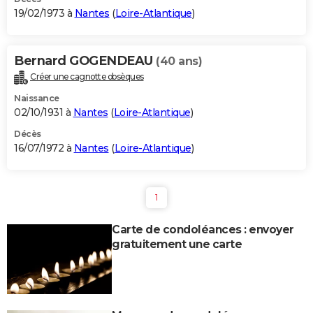
19/02/1973 à
Nantes
(
Loire-Atlantique
)
Bernard GOGENDEAU
(40 ans)
Créer une cagnotte obsèques
Naissance
02/10/1931 à
Nantes
(
Loire-Atlantique
)
Décès
16/07/1972 à
Nantes
(
Loire-Atlantique
)
1
Carte de condoléances : envoyer
gratuitement une carte