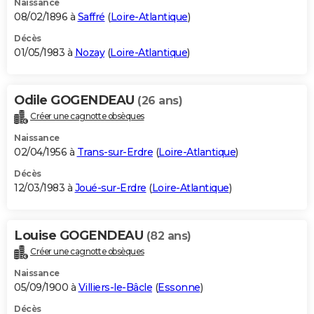
Naissance
08/02/1896 à
Saffré
(
Loire-Atlantique
)
Décès
01/05/1983 à
Nozay
(
Loire-Atlantique
)
Odile GOGENDEAU
(26 ans)
Créer une cagnotte obsèques
Naissance
02/04/1956 à
Trans-sur-Erdre
(
Loire-Atlantique
)
Décès
12/03/1983 à
Joué-sur-Erdre
(
Loire-Atlantique
)
Louise GOGENDEAU
(82 ans)
Créer une cagnotte obsèques
Naissance
05/09/1900 à
Villiers-le-Bâcle
(
Essonne
)
Décès