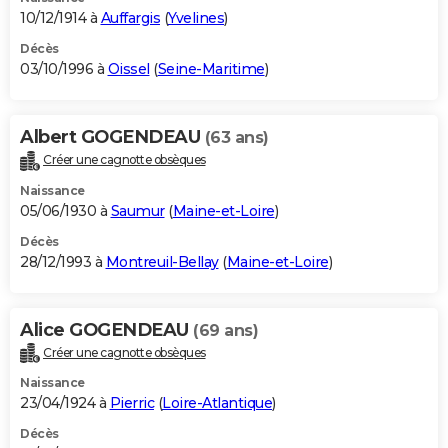
10/12/1914 à
Auffargis
(
Yvelines
)
Décès
03/10/1996 à
Oissel
(
Seine-Maritime
)
Albert GOGENDEAU
(63 ans)
Créer une cagnotte obsèques
Naissance
05/06/1930 à
Saumur
(
Maine-et-Loire
)
Décès
28/12/1993 à
Montreuil-Bellay
(
Maine-et-Loire
)
Alice GOGENDEAU
(69 ans)
Créer une cagnotte obsèques
Naissance
23/04/1924 à
Pierric
(
Loire-Atlantique
)
Décès