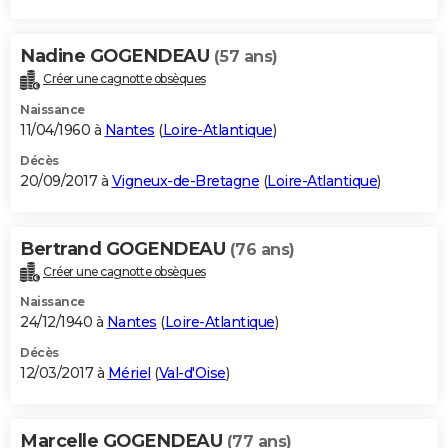
Nadine GOGENDEAU
(57 ans)
Créer une cagnotte obsèques
Naissance
11/04/1960 à
Nantes
(
Loire-Atlantique
)
Décès
20/09/2017 à
Vigneux-de-Bretagne
(
Loire-Atlantique
)
Bertrand GOGENDEAU
(76 ans)
Créer une cagnotte obsèques
Naissance
24/12/1940 à
Nantes
(
Loire-Atlantique
)
Décès
12/03/2017 à
Mériel
(
Val-d'Oise
)
Marcelle GOGENDEAU
(77 ans)