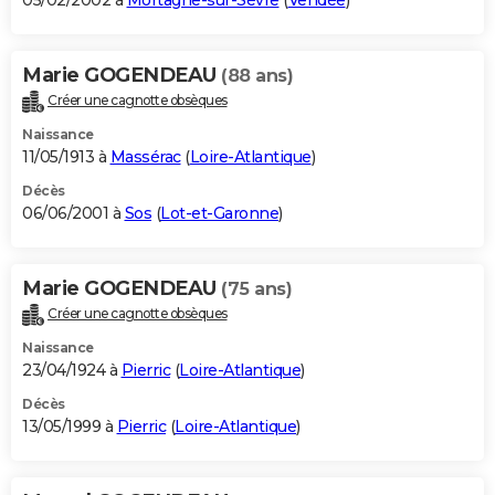
05/02/2002 à
Mortagne-sur-Sèvre
(
Vendée
)
Marie GOGENDEAU
(88 ans)
Créer une cagnotte obsèques
Naissance
11/05/1913 à
Massérac
(
Loire-Atlantique
)
Décès
06/06/2001 à
Sos
(
Lot-et-Garonne
)
Marie GOGENDEAU
(75 ans)
Créer une cagnotte obsèques
Naissance
23/04/1924 à
Pierric
(
Loire-Atlantique
)
Décès
13/05/1999 à
Pierric
(
Loire-Atlantique
)