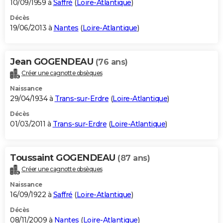
10/09/1959 à
Saffré
(
Loire-Atlantique
)
Décès
19/06/2013 à
Nantes
(
Loire-Atlantique
)
Jean GOGENDEAU
(76 ans)
Créer une cagnotte obsèques
Naissance
29/04/1934 à
Trans-sur-Erdre
(
Loire-Atlantique
)
Décès
01/03/2011 à
Trans-sur-Erdre
(
Loire-Atlantique
)
Toussaint GOGENDEAU
(87 ans)
Créer une cagnotte obsèques
Naissance
16/09/1922 à
Saffré
(
Loire-Atlantique
)
Décès
08/11/2009 à
Nantes
(
Loire-Atlantique
)