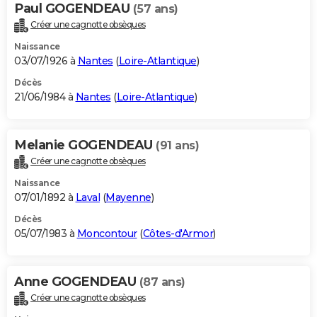
Paul GOGENDEAU
(57 ans)
Créer une cagnotte obsèques
Naissance
03/07/1926 à
Nantes
(
Loire-Atlantique
)
Décès
21/06/1984 à
Nantes
(
Loire-Atlantique
)
Melanie GOGENDEAU
(91 ans)
Créer une cagnotte obsèques
Naissance
07/01/1892 à
Laval
(
Mayenne
)
Décès
05/07/1983 à
Moncontour
(
Côtes-d'Armor
)
Anne GOGENDEAU
(87 ans)
Créer une cagnotte obsèques