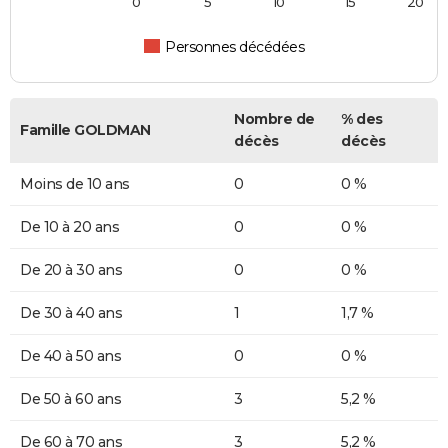
0
5
10
15
20
Personnes décédées
Nombre de
% des
Famille GOLDMAN
décès
décès
Moins de 10 ans
0
0 %
De 10 à 20 ans
0
0 %
De 20 à 30 ans
0
0 %
De 30 à 40 ans
1
1,7 %
De 40 à 50 ans
0
0 %
De 50 à 60 ans
3
5,2 %
De 60 à 70 ans
3
5,2 %