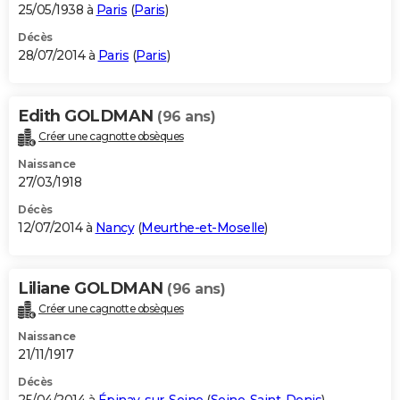
25/05/1938 à
Paris
(
Paris
)
Décès
28/07/2014 à
Paris
(
Paris
)
Edith GOLDMAN
(96 ans)
Créer une cagnotte obsèques
Naissance
27/03/1918
Décès
12/07/2014 à
Nancy
(
Meurthe-et-Moselle
)
Liliane GOLDMAN
(96 ans)
Créer une cagnotte obsèques
Naissance
21/11/1917
Décès