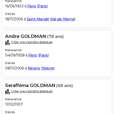
Naissance
16/06/1933 à
Paris
(
Paris
)
Décès
18/11/2006 à
Saint-Mandé
(
Val-de-Marne
)
Andre GOLDMAN
(78 ans)
Créer une cagnotte obsèques
Naissance
04/09/1928 à
Paris
(
Paris
)
Décès
08/11/2006 à
Nevers
(
Nièvre
)
Serafhima GOLDMAN
(68 ans)
Créer une cagnotte obsèques
Naissance
11/02/1937
Décès