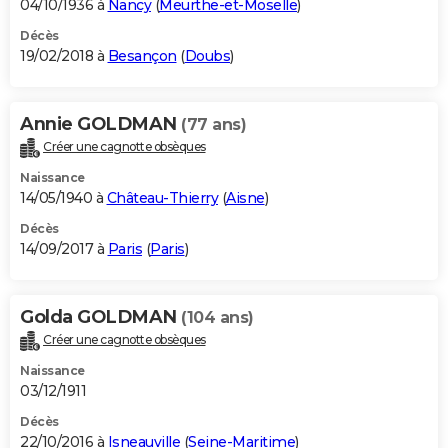
04/10/1936 à
Nancy
(
Meurthe-et-Moselle
)
Décès
19/02/2018 à
Besançon
(
Doubs
)
Annie GOLDMAN
(77 ans)
Créer une cagnotte obsèques
Naissance
14/05/1940 à
Château-Thierry
(
Aisne
)
Décès
14/09/2017 à
Paris
(
Paris
)
Golda GOLDMAN
(104 ans)
Créer une cagnotte obsèques
Naissance
03/12/1911
Décès
22/10/2016 à
Isneauville
(
Seine-Maritime
)