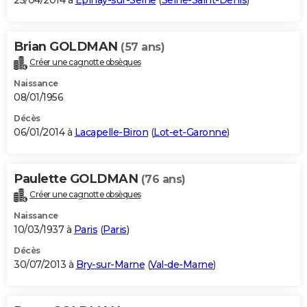
25/04/2014 à
Épinay-sur-Seine
(
Seine-Saint-Denis
)
Brian GOLDMAN
(57 ans)
Créer une cagnotte obsèques
Naissance
08/01/1956
Décès
06/01/2014 à
Lacapelle-Biron
(
Lot-et-Garonne
)
Paulette GOLDMAN
(76 ans)
Créer une cagnotte obsèques
Naissance
10/03/1937 à
Paris
(
Paris
)
Décès
30/07/2013 à
Bry-sur-Marne
(
Val-de-Marne
)