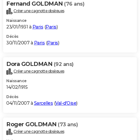
Fernand GOLDMAN
(76 ans)
Créer une cagnotte obsèques
Naissance
23/01/1931 à
Paris
(
Paris
)
Décès
30/11/2007 à
Paris
(
Paris
)
Dora GOLDMAN
(92 ans)
Créer une cagnotte obsèques
Naissance
14/02/1915
Décès
04/11/2007 à
Sarcelles
(
Val-d'Oise
)
Roger GOLDMAN
(73 ans)
Créer une cagnotte obsèques