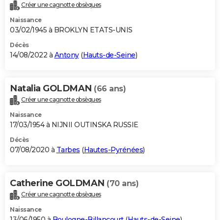
Créer une cagnotte obsèques
Naissance
03/02/1945 à BROKLYN ETATS-UNIS
Décès
14/08/2022 à
Antony
(
Hauts-de-Seine
)
Natalia GOLDMAN
(66 ans)
Créer une cagnotte obsèques
Naissance
17/03/1954 à NIJNII OUTINSKA RUSSIE
Décès
07/08/2020 à
Tarbes
(
Hautes-Pyrénées
)
Catherine GOLDMAN
(70 ans)
Créer une cagnotte obsèques
Naissance
13/06/1950 à
Boulogne-Billancourt
(
Hauts-de-Seine
)