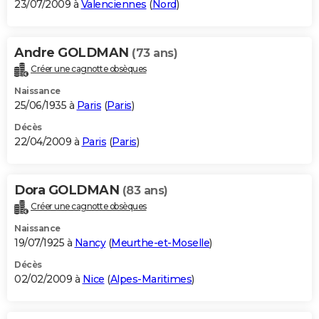
23/07/2009 à
Valenciennes
(
Nord
)
Andre GOLDMAN
(73 ans)
Créer une cagnotte obsèques
Naissance
25/06/1935 à
Paris
(
Paris
)
Décès
22/04/2009 à
Paris
(
Paris
)
Dora GOLDMAN
(83 ans)
Créer une cagnotte obsèques
Naissance
19/07/1925 à
Nancy
(
Meurthe-et-Moselle
)
Décès
02/02/2009 à
Nice
(
Alpes-Maritimes
)