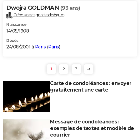
Dwojra GOLDMAN
(93 ans)
Créer une cagnotte obsèques
Naissance
14/05/1908
Décès
24/08/2001 à
Paris
(
Paris
)
1
2
3
Carte de condoléances : envoyer
gratuitement une carte
Message de condoléances :
exemples de textes et modèle de
courrier