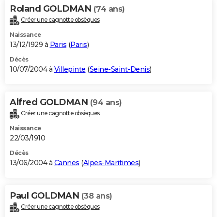
Roland GOLDMAN
(74 ans)
Créer une cagnotte obsèques
Naissance
13/12/1929 à
Paris
(
Paris
)
Décès
10/07/2004 à
Villepinte
(
Seine-Saint-Denis
)
Alfred GOLDMAN
(94 ans)
Créer une cagnotte obsèques
Naissance
22/03/1910
Décès
13/06/2004 à
Cannes
(
Alpes-Maritimes
)
Paul GOLDMAN
(38 ans)
Créer une cagnotte obsèques