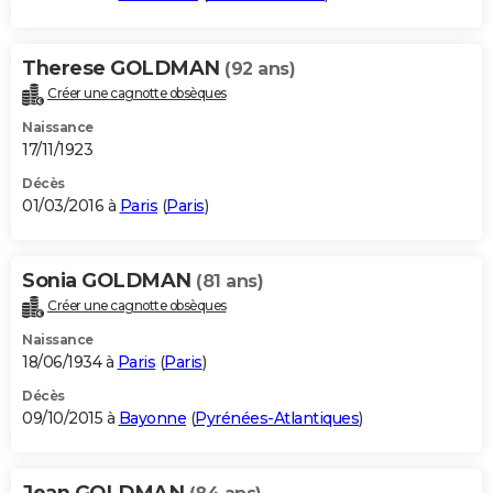
Therese GOLDMAN
(92 ans)
Créer une cagnotte obsèques
Naissance
17/11/1923
Décès
01/03/2016 à
Paris
(
Paris
)
Sonia GOLDMAN
(81 ans)
Créer une cagnotte obsèques
Naissance
18/06/1934 à
Paris
(
Paris
)
Décès
09/10/2015 à
Bayonne
(
Pyrénées-Atlantiques
)
Jean GOLDMAN