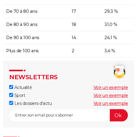
De 70 à 80 ans
17
29,3 %
De 80 à 90 ans
18
31,0 %
De 90 à 100 ans
14
24,1 %
Plus de 100 ans
2
3,4 %
NEWSLETTERS
Actualité
Voir un exemple
Sport
Voir un exemple
Les dossiers d'actu
Voir un exemple