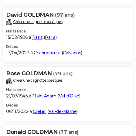
David GOLDMAN
(97 ans)
Créer une cagnotte obsèques
Naissance
15/02/1926 à
Paris
(
Paris
)
Décès
13/04/2023 à
Cricquebœuf
(
Calvados
)
Rose GOLDMAN
(79 ans)
Créer une cagnotte obsèques
Naissance
21/07/1943 à l'
Isle-Adam
(
Val-d'Oise
)
Décès
06/11/2022 à
Créteil
(
Val-de-Marne
)
Donald GOLDMAN
(77 ans)