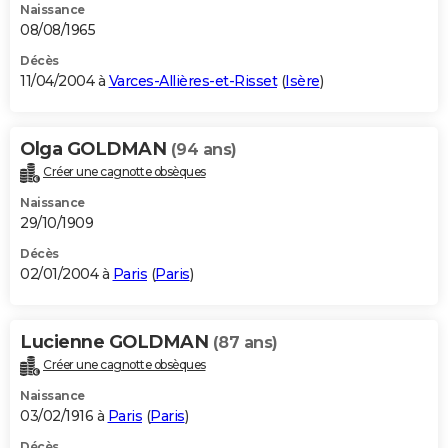
Naissance
08/08/1965
Décès
11/04/2004 à
Varces-Allières-et-Risset
(
Isère
)
Olga GOLDMAN
(94 ans)
Créer une cagnotte obsèques
Naissance
29/10/1909
Décès
02/01/2004 à
Paris
(
Paris
)
Lucienne GOLDMAN
(87 ans)
Créer une cagnotte obsèques
Naissance
03/02/1916 à
Paris
(
Paris
)
Décès