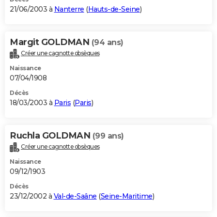
21/06/2003 à
Nanterre
(
Hauts-de-Seine
)
Margit GOLDMAN
(94 ans)
Créer une cagnotte obsèques
Naissance
07/04/1908
Décès
18/03/2003 à
Paris
(
Paris
)
Ruchla GOLDMAN
(99 ans)
Créer une cagnotte obsèques
Naissance
09/12/1903
Décès
23/12/2002 à
Val-de-Saâne
(
Seine-Maritime
)