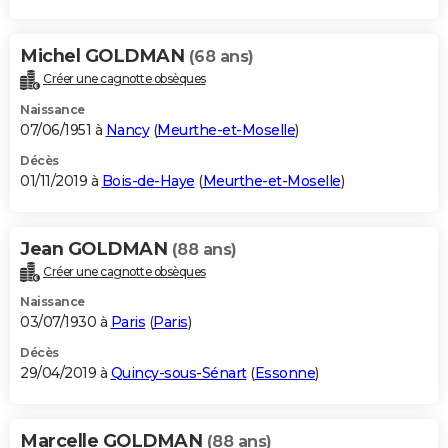
Michel GOLDMAN
(68 ans)
Créer une cagnotte obsèques
Naissance
07/06/1951 à
Nancy
(
Meurthe-et-Moselle
)
Décès
01/11/2019 à
Bois-de-Haye
(
Meurthe-et-Moselle
)
Jean GOLDMAN
(88 ans)
Créer une cagnotte obsèques
Naissance
03/07/1930 à
Paris
(
Paris
)
Décès
29/04/2019 à
Quincy-sous-Sénart
(
Essonne
)
Marcelle GOLDMAN
(88 ans)