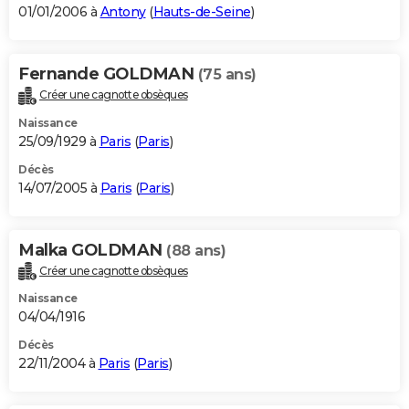
01/01/2006 à
Antony
(
Hauts-de-Seine
)
Fernande GOLDMAN
(75 ans)
Créer une cagnotte obsèques
Naissance
25/09/1929 à
Paris
(
Paris
)
Décès
14/07/2005 à
Paris
(
Paris
)
Malka GOLDMAN
(88 ans)
Créer une cagnotte obsèques
Naissance
04/04/1916
Décès
22/11/2004 à
Paris
(
Paris
)