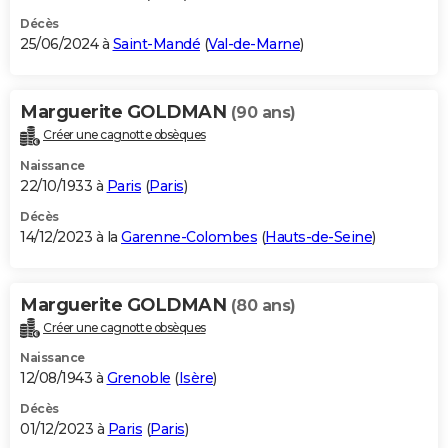
Décès
25/06/2024 à
Saint-Mandé
(
Val-de-Marne
)
Marguerite GOLDMAN
(90 ans)
Créer une cagnotte obsèques
Naissance
22/10/1933 à
Paris
(
Paris
)
Décès
14/12/2023 à la
Garenne-Colombes
(
Hauts-de-Seine
)
Marguerite GOLDMAN
(80 ans)
Créer une cagnotte obsèques
Naissance
12/08/1943 à
Grenoble
(
Isère
)
Décès
01/12/2023 à
Paris
(
Paris
)