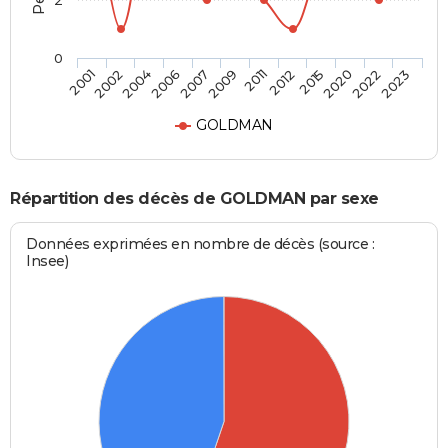
2
0
2002
2007
2012
2022
2001
2006
2011
2020
2004
2009
2015
2023
GOLDMAN
Répartition des décès de GOLDMAN par sexe
Données exprimées en nombre de décès (source :
Insee)