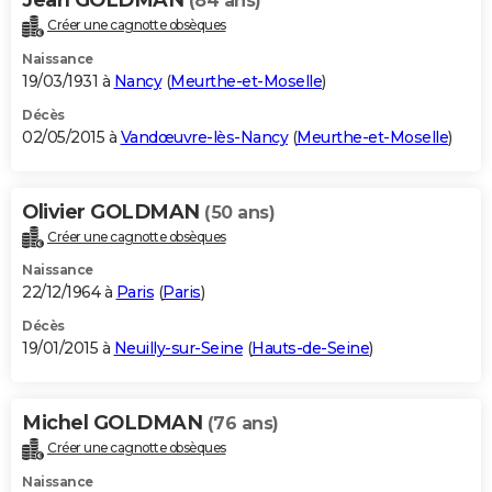
(84 ans)
Créer une cagnotte obsèques
Naissance
19/03/1931 à
Nancy
(
Meurthe-et-Moselle
)
Décès
02/05/2015 à
Vandœuvre-lès-Nancy
(
Meurthe-et-Moselle
)
Olivier GOLDMAN
(50 ans)
Créer une cagnotte obsèques
Naissance
22/12/1964 à
Paris
(
Paris
)
Décès
19/01/2015 à
Neuilly-sur-Seine
(
Hauts-de-Seine
)
Michel GOLDMAN
(76 ans)
Créer une cagnotte obsèques
Naissance