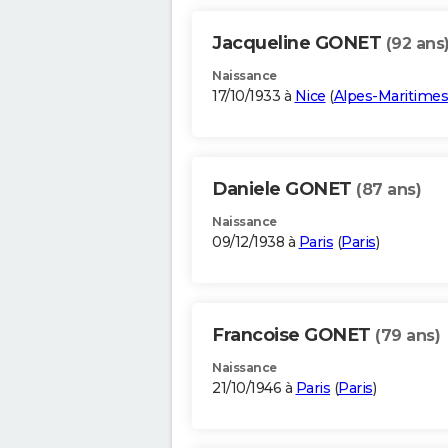
Jacqueline GONET
(92 ans
Naissance
17/10/1933 à
Nice
(
Alpes-Maritimes
Daniele GONET
(87 ans)
Naissance
09/12/1938 à
Paris
(
Paris
)
Francoise GONET
(79 ans)
Naissance
21/10/1946 à
Paris
(
Paris
)