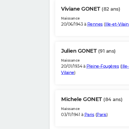
Viviane GONET
(82 ans)
Naissance
20/06/1943 à
Rennes
(
Ille-et-Vilai
Julien GONET
(91 ans)
Naissance
20/01/1934 à
Pleine-Fougères
(
Ille
Vilaine
)
Michele GONET
(84 ans)
Naissance
03/11/1941 à
Paris
(
Paris
)