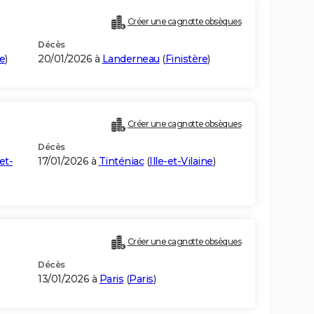
Créer une cagnotte obsèques
Décès
ne
)
20/01/2026 à
Landerneau
(
Finistère
)
Créer une cagnotte obsèques
Décès
-et-
17/01/2026 à
Tinténiac
(
Ille-et-Vilaine
)
Créer une cagnotte obsèques
Décès
13/01/2026 à
Paris
(
Paris
)