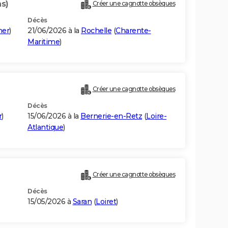
ns)
Créer une cagnotte obsèques
Décès
her
)
21/06/2026 à la
Rochelle
(
Charente-
Maritime
)
Créer une cagnotte obsèques
Décès
r
)
15/06/2026 à la
Bernerie-en-Retz
(
Loire-
Atlantique
)
Créer une cagnotte obsèques
Décès
15/05/2026 à
Saran
(
Loiret
)