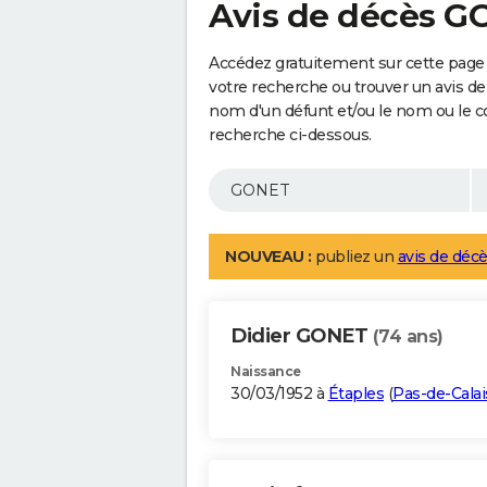
Avis de décès 
Accédez gratuitement sur cette page
votre recherche ou trouver un avis de
nom d'un défunt et/ou le nom ou le 
recherche ci-dessous.
NOUVEAU :
publiez un
avis de décè
Didier GONET
(74 ans)
Naissance
30/03/1952 à
Étaples
(
Pas-de-Calai