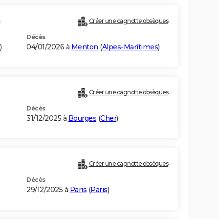
)
Créer une cagnotte obsèques
Décès
)
04/01/2026 à
Menton
(
Alpes-Maritimes
)
Créer une cagnotte obsèques
Décès
31/12/2025 à
Bourges
(
Cher
)
Créer une cagnotte obsèques
Décès
29/12/2025 à
Paris
(
Paris
)