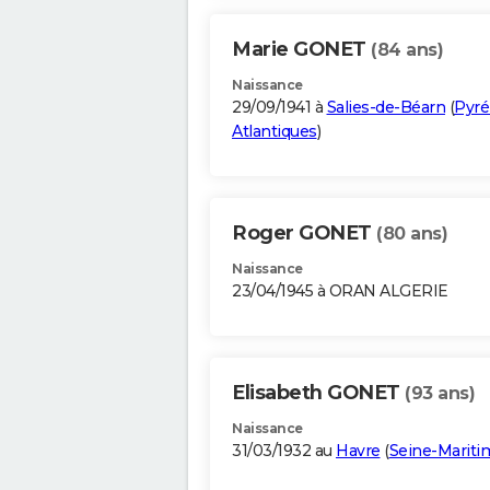
Marie GONET
(84 ans)
Naissance
29/09/1941 à
Salies-de-Béarn
(
Pyré
Atlantiques
)
Roger GONET
(80 ans)
Naissance
23/04/1945 à ORAN ALGERIE
Elisabeth GONET
(93 ans)
Naissance
31/03/1932 au
Havre
(
Seine-Mariti