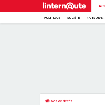
AC
POLITIQUE
SOCIÉTÉ
FAITS DIVER
Avis de décès