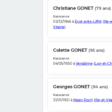
Christiane GONET
(79 ans)
Naissance
03/12/1946 à
Ercé-près-Liffré
(
Ille-
Vilaine
)
Colette GONET
(95 ans)
Naissance
04/05/1930 à
Vendôme
(
Loir-et-Ch
Georges GONET
(94 ans)
Naissance
31/01/1931 à
Maen Roch
(
Ille-et-Vil