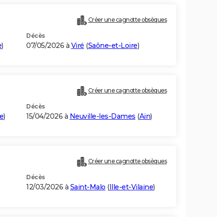
Créer une cagnotte obsèques
Décès
e
)
07/05/2026 à
Viré
(
Saône-et-Loire
)
Créer une cagnotte obsèques
Décès
e
)
15/04/2026 à
Neuville-les-Dames
(
Ain
)
Créer une cagnotte obsèques
Décès
12/03/2026 à
Saint-Malo
(
Ille-et-Vilaine
)