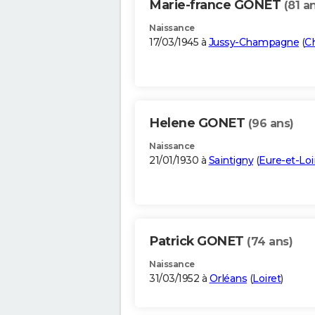
Marie-france GONET
(81 a
Naissance
17/03/1945 à
Jussy-Champagne
(
C
Helene GONET
(96 ans)
Naissance
21/01/1930 à
Saintigny
(
Eure-et-Loi
Patrick GONET
(74 ans)
Naissance
31/03/1952 à
Orléans
(
Loiret
)