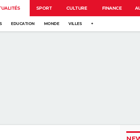
TUALITÉS
SPORT
CULTURE
FINANCE
A
S
EDUCATION
MONDE
VILLES
+
NEW