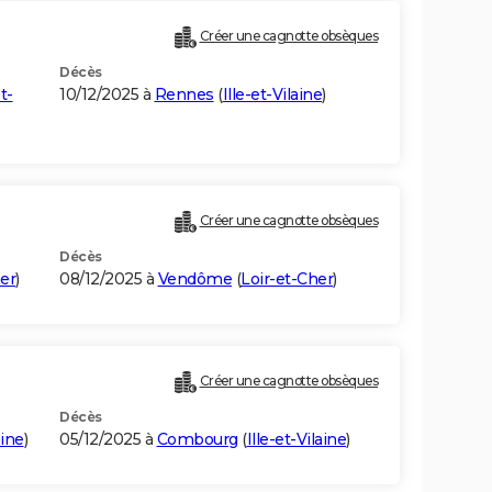
Créer une cagnotte obsèques
Décès
et-
10/12/2025 à
Rennes
(
Ille-et-Vilaine
)
Créer une cagnotte obsèques
Décès
er
)
08/12/2025 à
Vendôme
(
Loir-et-Cher
)
Créer une cagnotte obsèques
Décès
aine
)
05/12/2025 à
Combourg
(
Ille-et-Vilaine
)