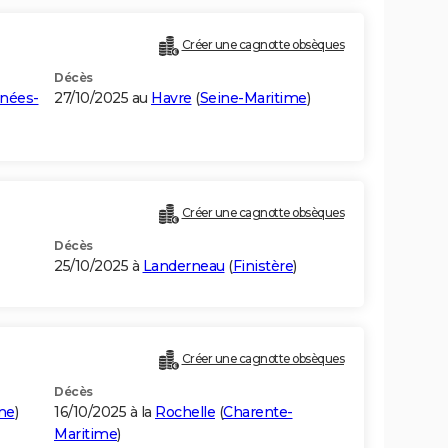
Créer une cagnotte obsèques
Décès
nées-
27/10/2025 au
Havre
(
Seine-Maritime
)
Créer une cagnotte obsèques
Décès
25/10/2025 à
Landerneau
(
Finistère
)
Créer une cagnotte obsèques
Décès
me
)
16/10/2025 à la
Rochelle
(
Charente-
Maritime
)