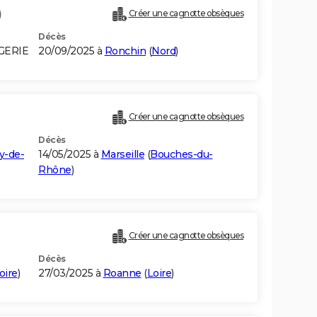
)
Créer une cagnotte obsèques
Décès
GERIE
20/09/2025 à
Ronchin
(
Nord
)
Créer une cagnotte obsèques
Décès
y-de-
14/05/2025 à
Marseille
(
Bouches-du-
Rhône
)
Créer une cagnotte obsèques
Décès
oire
)
27/03/2025 à
Roanne
(
Loire
)