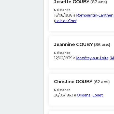
Josette GOUBY
(87 ans)
Naissance
16/08/1938 à
Romorantin-Lanthen
(
Loir-et-Cher
)
Jeannine GOUBY
(86 ans)
Naissance
12/02/1939 à
Monétay-sur-Loire
(
Al
Christine GOUBY
(62 ans)
Naissance
28/03/1963 à
Orléans
(
Loiret
)