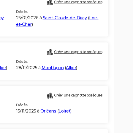
Créer une cagnotte obsèques
Décès
ay
25/01/2026 à
Saint-Claude-de-Diray
(
Loir-
et-Cher
)
Créer une cagnotte obsèques
Décès
lier
)
28/11/2025 à
Montluçon
(
Allier
)
Créer une cagnotte obsèques
Décès
15/11/2025 à
Orléans
(
Loiret
)