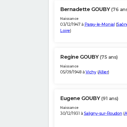
Bernadette GOUBY
(76 an
Naissance
03/12/1947 à
Paray-le-Monial
(
Saôn
Loire
)
Regine GOUBY
(75 ans)
Naissance
05/09/1948 à
Vichy
(
Allier
)
Eugene GOUBY
(91 ans)
Naissance
30/12/1931 à
Saligny-sur-Roudon
(
A