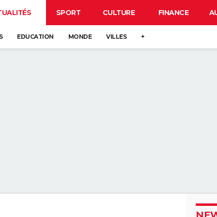
TUALITÉS
SPORT
CULTURE
FINANCE
A
S
EDUCATION
MONDE
VILLES
+
NEW