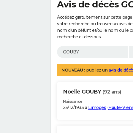
Avis de décès 
Accédez gratuitement sur cette page
votre recherche ou trouver un avis de
nom d'un défunt et/ou le nom ou le 
recherche ci-dessous.
NOUVEAU :
publiez un
avis de décè
Noelle GOUBY
(92 ans)
Naissance
25/12/1933 à
Limoges
(
Haute-Vien