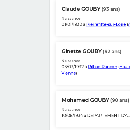
Claude GOUBY
(93 ans)
Naissance
01/01/1932 à
Pierrefitte-sur-Loire
(
A
Ginette GOUBY
(92 ans)
Naissance
03/03/1932 à
Rilhac-Rancon
(
Haut
Vienne
)
Mohamed GOUBY
(90 ans)
Naissance
10/08/1934 à DEPARTEMENT D'A