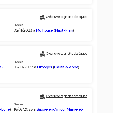
Créer une cagnotte obsèques
Décès
02/11/2023 à
Mulhouse
(
Haut-Rhin
)
Créer une cagnotte obsèques
Décès
e-
02/10/2023 à
Limoges
(
Haute-Vienne
)
Créer une cagnotte obsèques
Décès
-Loire
)
16/05/2023 à
Baugé-en-Anjou
(
Maine-et-