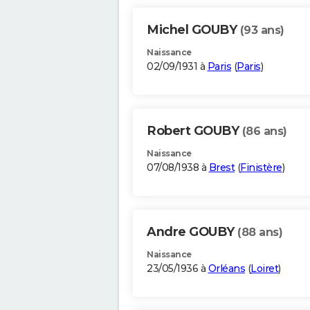
Michel GOUBY
(93 ans)
Naissance
02/09/1931 à
Paris
(
Paris
)
Robert GOUBY
(86 ans)
Naissance
07/08/1938 à
Brest
(
Finistère
)
Andre GOUBY
(88 ans)
Naissance
23/05/1936 à
Orléans
(
Loiret
)