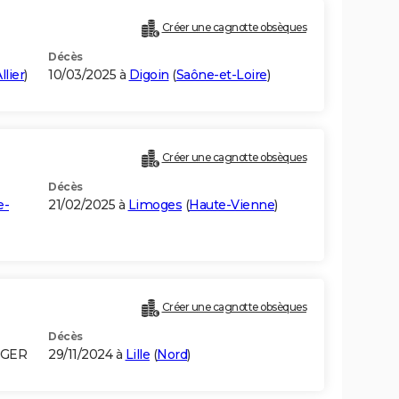
Créer une cagnotte obsèques
Décès
llier
)
10/03/2025 à
Digoin
(
Saône-et-Loire
)
Créer une cagnotte obsèques
Décès
e-
21/02/2025 à
Limoges
(
Haute-Vienne
)
Créer une cagnotte obsèques
Décès
LGER
29/11/2024 à
Lille
(
Nord
)