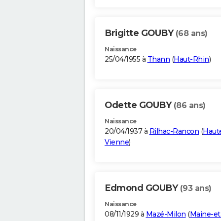
Brigitte GOUBY
(68 ans)
Naissance
25/04/1955 à
Thann
(
Haut-Rhin
)
Odette GOUBY
(86 ans)
Naissance
20/04/1937 à
Rilhac-Rancon
(
Haut
Vienne
)
Edmond GOUBY
(93 ans)
Naissance
08/11/1929 à
Mazé-Milon
(
Maine-et