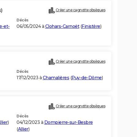
s)
Créer une cagnotte obsèques
Décès
e-et-
06/05/2024 à
Clohars-Carnoët
(
Finistère
)
Créer une cagnotte obsèques
Décès
17/12/2023 à
Chamalières
(
Puy-de-Dôme
)
Créer une cagnotte obsèques
Décès
llier
)
04/12/2023 à
Dompierre-sur-Besbre
(
Allier
)