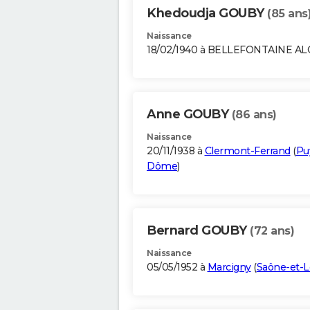
Khedoudja GOUBY
(85 ans
Naissance
18/02/1940 à BELLEFONTAINE AL
Anne GOUBY
(86 ans)
Naissance
20/11/1938 à
Clermont-Ferrand
(
Pu
Dôme
)
Bernard GOUBY
(72 ans)
Naissance
05/05/1952 à
Marcigny
(
Saône-et-L