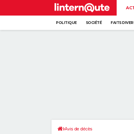
AC
POLITIQUE
SOCIÉTÉ
FAITS DIVER
Avis de décès