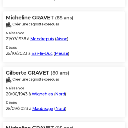
Micheline GRAVET
(85 ans)
Créer une cagnotte obsèques
Naissance
21/07/1938 à
Mondrepuis
(
Aisne
)
Décès
25/10/2023 à
Bar-le-Duc
(
Meuse
)
Gilberte GRAVET
(80 ans)
Créer une cagnotte obsèques
Naissance
20/06/1943 à
Wignehies
(
Nord
)
Décès
25/09/2023 à
Maubeuge
(
Nord
)
Micheline GRAVET