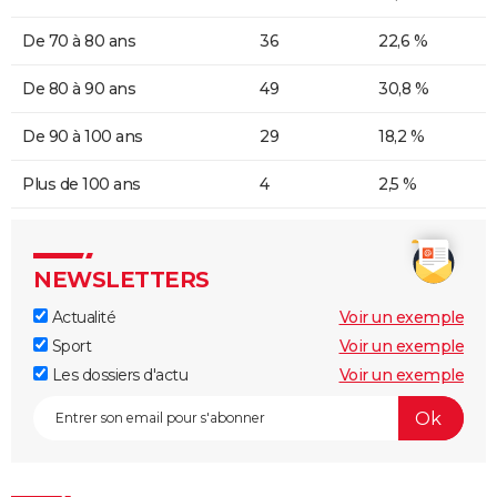
De 70 à 80 ans
36
22,6 %
De 80 à 90 ans
49
30,8 %
De 90 à 100 ans
29
18,2 %
Plus de 100 ans
4
2,5 %
NEWSLETTERS
Actualité
Voir un exemple
Sport
Voir un exemple
Les dossiers d'actu
Voir un exemple