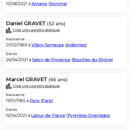
10/08/2021 à
Amiens
(
Somme
)
Daniel GRAVET
(52 ans)
Créer une cagnotte obsèques
Naissance
01/02/1969 à
Villers-Semeuse
(
Ardennes
)
Décès
26/04/2021 à
Salon-de-Provence
(
Bouches-du-Rhône
)
Marcel GRAVET
(66 ans)
Créer une cagnotte obsèques
Naissance
19/01/1955 à
Paris
(
Paris
)
Décès
15/04/2021 à
Latour-de-France
(
Pyrénées-Orientales
)