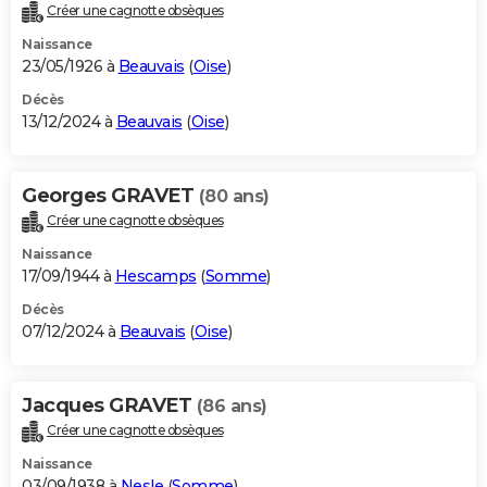
Créer une cagnotte obsèques
Naissance
23/05/1926 à
Beauvais
(
Oise
)
Décès
13/12/2024 à
Beauvais
(
Oise
)
Georges GRAVET
(80 ans)
Créer une cagnotte obsèques
Naissance
17/09/1944 à
Hescamps
(
Somme
)
Décès
07/12/2024 à
Beauvais
(
Oise
)
Jacques GRAVET
(86 ans)
Créer une cagnotte obsèques
Naissance
03/09/1938 à
Nesle
(
Somme
)