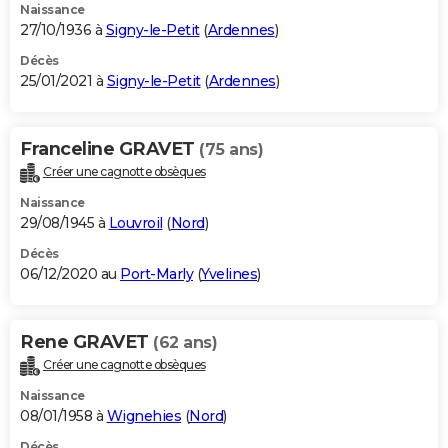
Naissance
27/10/1936 à
Signy-le-Petit
(
Ardennes
)
Décès
25/01/2021 à
Signy-le-Petit
(
Ardennes
)
Franceline GRAVET
(75 ans)
Créer une cagnotte obsèques
Naissance
29/08/1945 à
Louvroil
(
Nord
)
Décès
06/12/2020 au
Port-Marly
(
Yvelines
)
Rene GRAVET
(62 ans)
Créer une cagnotte obsèques
Naissance
08/01/1958 à
Wignehies
(
Nord
)
Décès