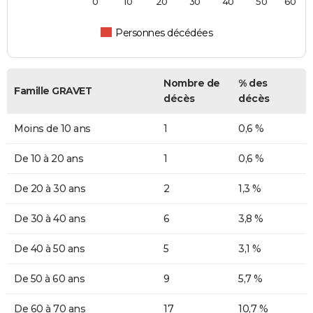
0
10
20
30
40
50
60
Personnes décédées
Nombre de
% des
Famille GRAVET
décès
décès
Moins de 10 ans
1
0,6 %
De 10 à 20 ans
1
0,6 %
De 20 à 30 ans
2
1,3 %
De 30 à 40 ans
6
3,8 %
De 40 à 50 ans
5
3,1 %
De 50 à 60 ans
9
5,7 %
De 60 à 70 ans
17
10,7 %