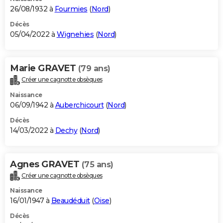
26/08/1932 à
Fourmies
(
Nord
)
Décès
05/04/2022 à
Wignehies
(
Nord
)
Marie GRAVET
(79 ans)
Créer une cagnotte obsèques
Naissance
06/09/1942 à
Auberchicourt
(
Nord
)
Décès
14/03/2022 à
Dechy
(
Nord
)
Agnes GRAVET
(75 ans)
Créer une cagnotte obsèques
Naissance
16/01/1947 à
Beaudéduit
(
Oise
)
Décès