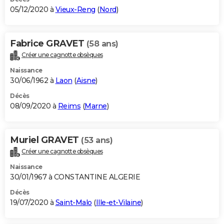
05/12/2020 à
Vieux-Reng
(
Nord
)
Fabrice GRAVET
(58 ans)
Créer une cagnotte obsèques
Naissance
30/06/1962 à
Laon
(
Aisne
)
Décès
08/09/2020 à
Reims
(
Marne
)
Muriel GRAVET
(53 ans)
Créer une cagnotte obsèques
Naissance
30/01/1967 à CONSTANTINE ALGERIE
Décès
19/07/2020 à
Saint-Malo
(
Ille-et-Vilaine
)