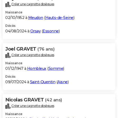
Créer une cagnotte obsèques
Naissance
02/10/1952 à
Meudon
(
Hauts-de-Seine
)
Décès
04/08/2024 à
Orsay
(
Essonne
)
Joel GRAVET
(76 ans)
Créer une cagnotte obsèques
Naissance
01/12/1947 à
Hombleux
(
Somme
)
Décès
09/07/2024 à
Saint-Quentin
(
Aisne
)
Nicolas GRAVET
(42 ans)
Créer une cagnotte obsèques
Naissance