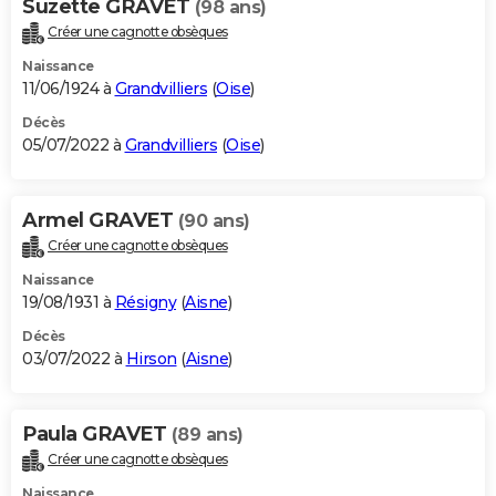
Suzette GRAVET
(98 ans)
Créer une cagnotte obsèques
Naissance
11/06/1924 à
Grandvilliers
(
Oise
)
Décès
05/07/2022 à
Grandvilliers
(
Oise
)
Armel GRAVET
(90 ans)
Créer une cagnotte obsèques
Naissance
19/08/1931 à
Résigny
(
Aisne
)
Décès
03/07/2022 à
Hirson
(
Aisne
)
Paula GRAVET
(89 ans)
Créer une cagnotte obsèques
Naissance