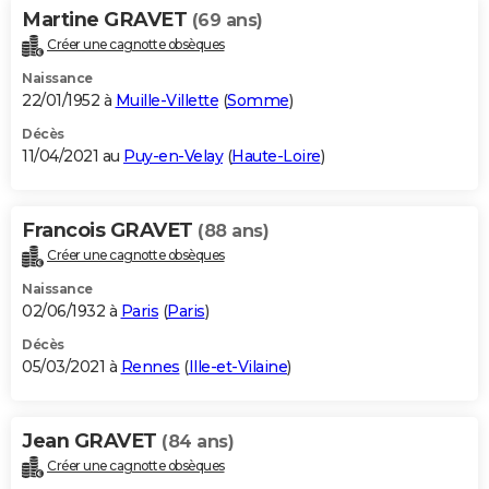
Martine GRAVET
(69 ans)
Créer une cagnotte obsèques
Naissance
22/01/1952 à
Muille-Villette
(
Somme
)
Décès
11/04/2021 au
Puy-en-Velay
(
Haute-Loire
)
Francois GRAVET
(88 ans)
Créer une cagnotte obsèques
Naissance
02/06/1932 à
Paris
(
Paris
)
Décès
05/03/2021 à
Rennes
(
Ille-et-Vilaine
)
Jean GRAVET
(84 ans)
Créer une cagnotte obsèques