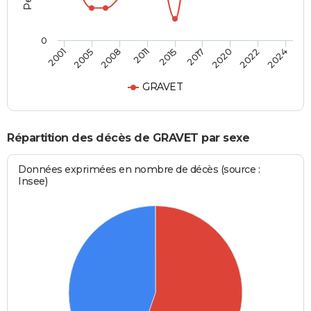
0
2020
2015
2001
2008
2017
2022
2011
2005
2024
GRAVET
Répartition des décès de GRAVET par sexe
Données exprimées en nombre de décès (source :
Insee)