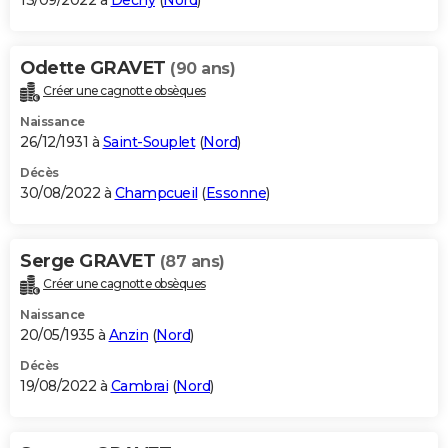
13/09/2022 à
Dechy
(
Nord
)
Odette GRAVET
(90 ans)
Créer une cagnotte obsèques
Naissance
26/12/1931 à
Saint-Souplet
(
Nord
)
Décès
30/08/2022 à
Champcueil
(
Essonne
)
Serge GRAVET
(87 ans)
Créer une cagnotte obsèques
Naissance
20/05/1935 à
Anzin
(
Nord
)
Décès
19/08/2022 à
Cambrai
(
Nord
)