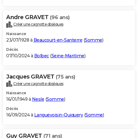
Andre GRAVET
(96 ans)
Créer une cagnotte obsèques
Naissance
23/07/1928 à
Beaucourt-en-Santerre
(
Somme
)
Décès
07/10/2024 à
Bolbec
(
Seine-Maritime
)
Jacques GRAVET
(75 ans)
Créer une cagnotte obsèques
Naissance
16/01/1949 à
Nesle
(
Somme
)
Décès
16/09/2024 à
Languevoisin-Quiquery
(
Somme
)
Guy GRAVET
(71 ans)