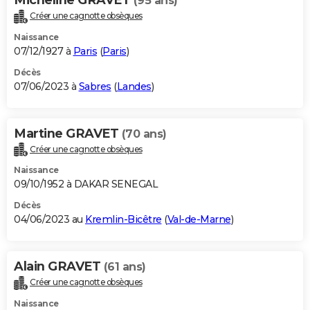
(95 ans)
Créer une cagnotte obsèques
Naissance
07/12/1927 à
Paris
(
Paris
)
Décès
07/06/2023 à
Sabres
(
Landes
)
Martine GRAVET
(70 ans)
Créer une cagnotte obsèques
Naissance
09/10/1952 à DAKAR SENEGAL
Décès
04/06/2023 au
Kremlin-Bicêtre
(
Val-de-Marne
)
Alain GRAVET
(61 ans)
Créer une cagnotte obsèques
Naissance