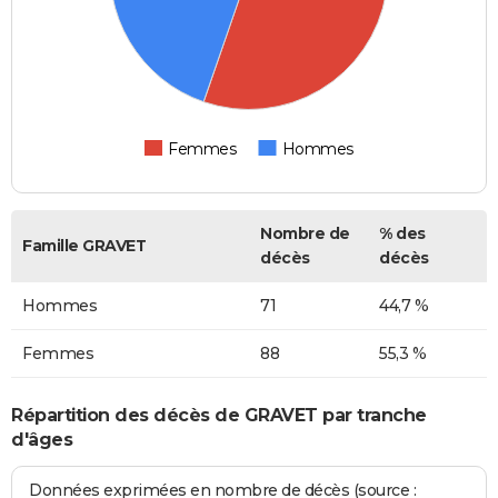
Femmes
Hommes
Nombre de
% des
Famille GRAVET
décès
décès
Hommes
71
44,7 %
Femmes
88
55,3 %
Répartition des décès de GRAVET par tranche
d'âges
Données exprimées en nombre de décès (source :