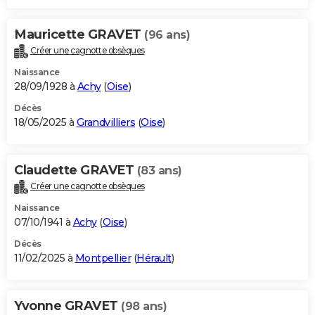
Mauricette GRAVET
(96 ans)
Créer une cagnotte obsèques
Naissance
28/09/1928 à
Achy
(
Oise
)
Décès
18/05/2025 à
Grandvilliers
(
Oise
)
Claudette GRAVET
(83 ans)
Créer une cagnotte obsèques
Naissance
07/10/1941 à
Achy
(
Oise
)
Décès
11/02/2025 à
Montpellier
(
Hérault
)
Yvonne GRAVET
(98 ans)