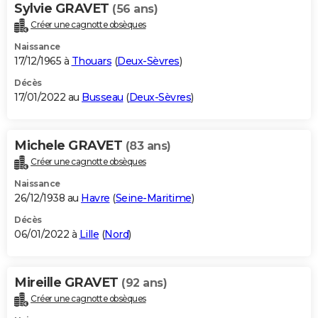
Sylvie GRAVET
(56 ans)
Créer une cagnotte obsèques
Naissance
17/12/1965 à
Thouars
(
Deux-Sèvres
)
Décès
17/01/2022 au
Busseau
(
Deux-Sèvres
)
Michele GRAVET
(83 ans)
Créer une cagnotte obsèques
Naissance
26/12/1938 au
Havre
(
Seine-Maritime
)
Décès
06/01/2022 à
Lille
(
Nord
)
Mireille GRAVET
(92 ans)
Créer une cagnotte obsèques