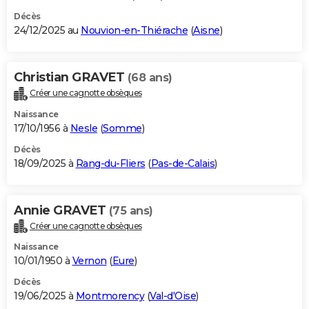
Décès
24/12/2025 au
Nouvion-en-Thiérache
(
Aisne
)
Christian GRAVET
(68 ans)
Créer une cagnotte obsèques
Naissance
17/10/1956 à
Nesle
(
Somme
)
Décès
18/09/2025 à
Rang-du-Fliers
(
Pas-de-Calais
)
Annie GRAVET
(75 ans)
Créer une cagnotte obsèques
Naissance
10/01/1950 à
Vernon
(
Eure
)
Décès
19/06/2025 à
Montmorency
(
Val-d'Oise
)