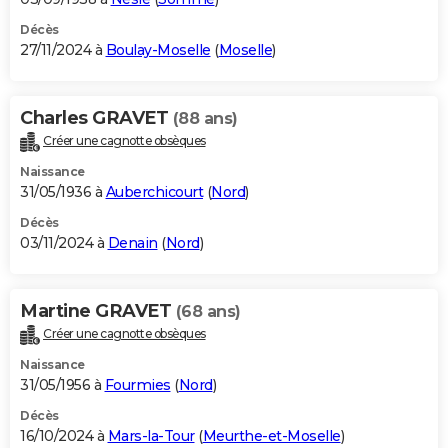
Décès
27/11/2024 à
Boulay-Moselle
(
Moselle
)
Charles GRAVET
(88 ans)
Créer une cagnotte obsèques
Naissance
31/05/1936 à
Auberchicourt
(
Nord
)
Décès
03/11/2024 à
Denain
(
Nord
)
Martine GRAVET
(68 ans)
Créer une cagnotte obsèques
Naissance
31/05/1956 à
Fourmies
(
Nord
)
Décès
16/10/2024 à
Mars-la-Tour
(
Meurthe-et-Moselle
)