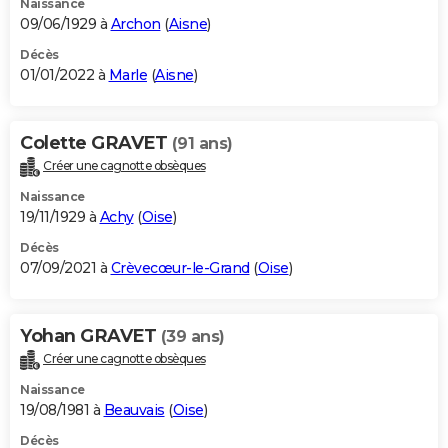
Naissance
09/06/1929 à
Archon
(
Aisne
)
Décès
01/01/2022 à
Marle
(
Aisne
)
Colette GRAVET
(91 ans)
Créer une cagnotte obsèques
Naissance
19/11/1929 à
Achy
(
Oise
)
Décès
07/09/2021 à
Crèvecœur-le-Grand
(
Oise
)
Yohan GRAVET
(39 ans)
Créer une cagnotte obsèques
Naissance
19/08/1981 à
Beauvais
(
Oise
)
Décès