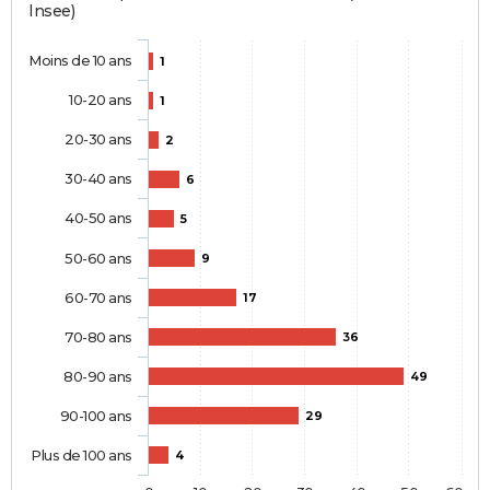
Insee)
Moins de 10 ans
1
10-20 ans
1
20-30 ans
2
30-40 ans
6
40-50 ans
5
50-60 ans
9
60-70 ans
17
70-80 ans
36
80-90 ans
49
90-100 ans
29
Plus de 100 ans
4