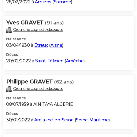
28/02/2022 à
Amiens
(
Somme
)
Yves GRAVET
(91 ans)
Créer une cagnotte obsèques
Naissance
03/04/1930 à
Étreux
(
Aisne
)
Décès
20/02/2022 à
Saint-Félicien
(
Ardèche
)
Philippe GRAVET
(62 ans)
Créer une cagnotte obsèques
Naissance
08/07/1959 à AIN TAYA ALGERIE
Décès
30/01/2022 à
Arelaune-en-Seine
(
Seine-Maritime
)