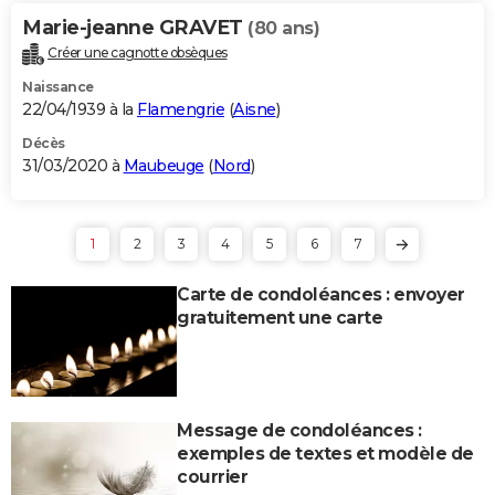
Marie-jeanne GRAVET
(80 ans)
Créer une cagnotte obsèques
Naissance
22/04/1939 à la
Flamengrie
(
Aisne
)
Décès
31/03/2020 à
Maubeuge
(
Nord
)
1
2
3
4
5
6
7
Carte de condoléances : envoyer
gratuitement une carte
Message de condoléances :
exemples de textes et modèle de
courrier