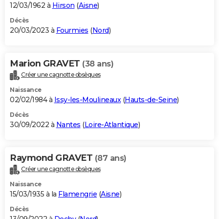
12/03/1962 à
Hirson
(
Aisne
)
Décès
20/03/2023 à
Fourmies
(
Nord
)
Marion GRAVET
(38 ans)
Créer une cagnotte obsèques
Naissance
02/02/1984 à
Issy-les-Moulineaux
(
Hauts-de-Seine
)
Décès
30/09/2022 à
Nantes
(
Loire-Atlantique
)
Raymond GRAVET
(87 ans)
Créer une cagnotte obsèques
Naissance
15/03/1935 à la
Flamengrie
(
Aisne
)
Décès