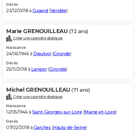
Décès
23/12/2018 à
Cugand
(
Vendée
)
Marie GRENOUILLEAU
(72 ans)
Créer une cagnotte obsèques
Naissance
24/06/1946 à
Dieulivol
(
Gironde
)
Décès
25/11/2018 à
Langon
(
Gironde
)
Michel GRENOUILLEAU
(71 ans)
Créer une cagnotte obsèques
Naissance
12/05/1946 à
Saint-Georges-sur-Loire
(
Maine-et-Loire
)
Décès
07/02/2018 à
Garches
(
Hauts-de-Seine
)