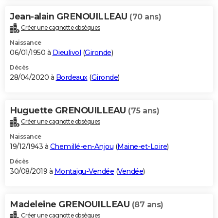
Jean-alain GRENOUILLEAU
(70 ans)
Créer une cagnotte obsèques
Naissance
06/01/1950 à
Dieulivol
(
Gironde
)
Décès
28/04/2020 à
Bordeaux
(
Gironde
)
Huguette GRENOUILLEAU
(75 ans)
Créer une cagnotte obsèques
Naissance
19/12/1943 à
Chemillé-en-Anjou
(
Maine-et-Loire
)
Décès
30/08/2019 à
Montaigu-Vendée
(
Vendée
)
Madeleine GRENOUILLEAU
(87 ans)
Créer une cagnotte obsèques