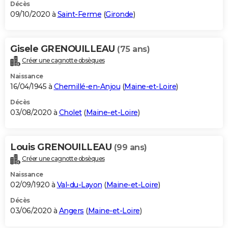
Décès
09/10/2020 à
Saint-Ferme
(
Gironde
)
Gisele GRENOUILLEAU
(75 ans)
Créer une cagnotte obsèques
Naissance
16/04/1945 à
Chemillé-en-Anjou
(
Maine-et-Loire
)
Décès
03/08/2020 à
Cholet
(
Maine-et-Loire
)
Louis GRENOUILLEAU
(99 ans)
Créer une cagnotte obsèques
Naissance
02/09/1920 à
Val-du-Layon
(
Maine-et-Loire
)
Décès
03/06/2020 à
Angers
(
Maine-et-Loire
)