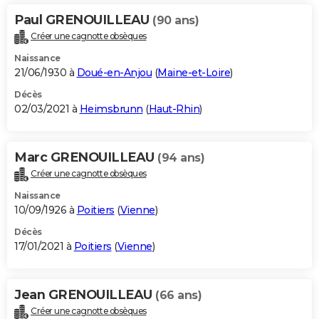
Paul GRENOUILLEAU
(90 ans)
Créer une cagnotte obsèques
Naissance
21/06/1930 à
Doué-en-Anjou
(
Maine-et-Loire
)
Décès
02/03/2021 à
Heimsbrunn
(
Haut-Rhin
)
Marc GRENOUILLEAU
(94 ans)
Créer une cagnotte obsèques
Naissance
10/09/1926 à
Poitiers
(
Vienne
)
Décès
17/01/2021 à
Poitiers
(
Vienne
)
Jean GRENOUILLEAU
(66 ans)
Créer une cagnotte obsèques