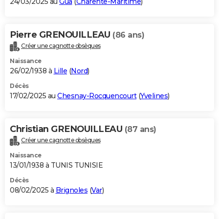
24/03/2025 au
Gua
(
Charente-Maritime
)
Pierre GRENOUILLEAU
(86 ans)
Créer une cagnotte obsèques
Naissance
26/02/1938 à
Lille
(
Nord
)
Décès
17/02/2025 au
Chesnay-Rocquencourt
(
Yvelines
)
Christian GRENOUILLEAU
(87 ans)
Créer une cagnotte obsèques
Naissance
13/01/1938 à TUNIS TUNISIE
Décès
08/02/2025 à
Brignoles
(
Var
)