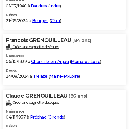
Naissance
01/07/1946 à
Baudres
(
Indre
)
Décès
21/09/2024 à
Bourges
(
Cher
)
Francois GRENOUILLEAU
(84 ans)
Créer une cagnotte obsèques
Naissance
06/10/1939 à
Chemillé-en-Anjou
(
Maine-et-Loire
)
Décès
24/08/2024 à
Trélazé
(
Maine-et-Loire
)
Claude GRENOUILLEAU
(86 ans)
Créer une cagnotte obsèques
Naissance
04/11/1937 à
Préchac
(
Gironde
)
Décès