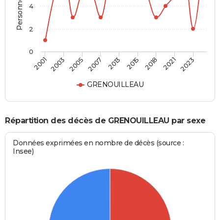
4
2
0
2005
2015
2023
2003
2013
2021
2001
2007
2018
GRENOUILLEAU
Répartition des décès de GRENOUILLEAU par sexe
Données exprimées en nombre de décès (source :
Insee)