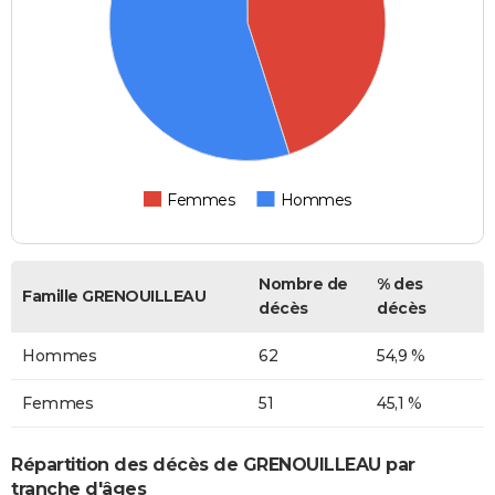
Femmes
Hommes
Nombre de
% des
Famille GRENOUILLEAU
décès
décès
Hommes
62
54,9 %
Femmes
51
45,1 %
Répartition des décès de GRENOUILLEAU par
tranche d'âges