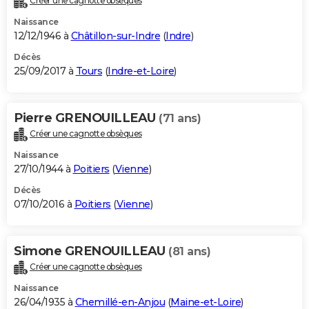
Créer une cagnotte obsèques
Naissance
12/12/1946 à
Châtillon-sur-Indre
(
Indre
)
Décès
25/09/2017 à
Tours
(
Indre-et-Loire
)
Pierre GRENOUILLEAU
(71 ans)
Créer une cagnotte obsèques
Naissance
27/10/1944 à
Poitiers
(
Vienne
)
Décès
07/10/2016 à
Poitiers
(
Vienne
)
Simone GRENOUILLEAU
(81 ans)
Créer une cagnotte obsèques
Naissance
26/04/1935 à
Chemillé-en-Anjou
(
Maine-et-Loire
)