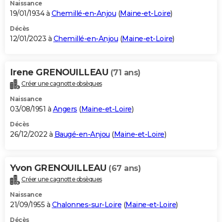
Naissance
19/01/1934 à
Chemillé-en-Anjou
(
Maine-et-Loire
)
Décès
12/01/2023 à
Chemillé-en-Anjou
(
Maine-et-Loire
)
Irene GRENOUILLEAU
(71 ans)
Créer une cagnotte obsèques
Naissance
03/08/1951 à
Angers
(
Maine-et-Loire
)
Décès
26/12/2022 à
Baugé-en-Anjou
(
Maine-et-Loire
)
Yvon GRENOUILLEAU
(67 ans)
Créer une cagnotte obsèques
Naissance
21/09/1955 à
Chalonnes-sur-Loire
(
Maine-et-Loire
)
Décès