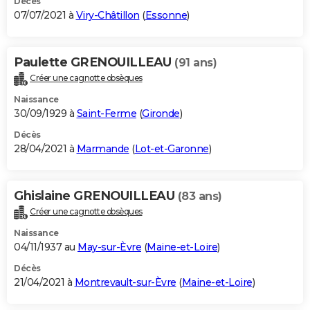
Décès
07/07/2021 à
Viry-Châtillon
(
Essonne
)
Paulette GRENOUILLEAU
(91 ans)
Créer une cagnotte obsèques
Naissance
30/09/1929 à
Saint-Ferme
(
Gironde
)
Décès
28/04/2021 à
Marmande
(
Lot-et-Garonne
)
Ghislaine GRENOUILLEAU
(83 ans)
Créer une cagnotte obsèques
Naissance
04/11/1937 au
May-sur-Èvre
(
Maine-et-Loire
)
Décès
21/04/2021 à
Montrevault-sur-Èvre
(
Maine-et-Loire
)