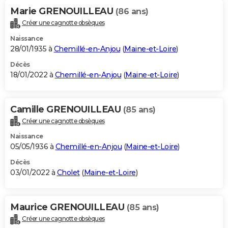
Marie GRENOUILLEAU
(86 ans)
Créer une cagnotte obsèques
Naissance
28/01/1935 à
Chemillé-en-Anjou
(
Maine-et-Loire
)
Décès
18/01/2022 à
Chemillé-en-Anjou
(
Maine-et-Loire
)
Camille GRENOUILLEAU
(85 ans)
Créer une cagnotte obsèques
Naissance
05/05/1936 à
Chemillé-en-Anjou
(
Maine-et-Loire
)
Décès
03/01/2022 à
Cholet
(
Maine-et-Loire
)
Maurice GRENOUILLEAU
(85 ans)
Créer une cagnotte obsèques