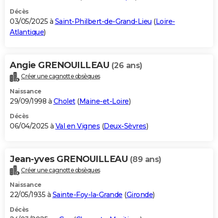
Décès
03/05/2025 à
Saint-Philbert-de-Grand-Lieu
(
Loire-
Atlantique
)
Angie GRENOUILLEAU
(26 ans)
Créer une cagnotte obsèques
Naissance
29/09/1998 à
Cholet
(
Maine-et-Loire
)
Décès
06/04/2025 à
Val en Vignes
(
Deux-Sèvres
)
Jean-yves GRENOUILLEAU
(89 ans)
Créer une cagnotte obsèques
Naissance
22/05/1935 à
Sainte-Foy-la-Grande
(
Gironde
)
Décès