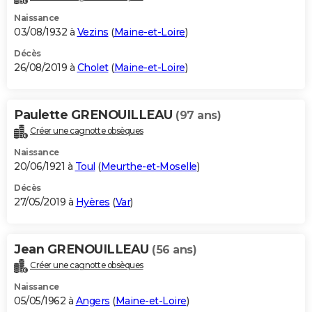
Naissance
03/08/1932 à
Vezins
(
Maine-et-Loire
)
Décès
26/08/2019 à
Cholet
(
Maine-et-Loire
)
Paulette GRENOUILLEAU
(97 ans)
Créer une cagnotte obsèques
Naissance
20/06/1921 à
Toul
(
Meurthe-et-Moselle
)
Décès
27/05/2019 à
Hyères
(
Var
)
Jean GRENOUILLEAU
(56 ans)
Créer une cagnotte obsèques
Naissance
05/05/1962 à
Angers
(
Maine-et-Loire
)