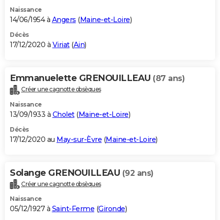
Naissance
14/06/1954 à
Angers
(
Maine-et-Loire
)
Décès
17/12/2020 à
Viriat
(
Ain
)
Emmanuelette GRENOUILLEAU
(87 ans)
Créer une cagnotte obsèques
Naissance
13/09/1933 à
Cholet
(
Maine-et-Loire
)
Décès
17/12/2020 au
May-sur-Èvre
(
Maine-et-Loire
)
Solange GRENOUILLEAU
(92 ans)
Créer une cagnotte obsèques
Naissance
05/12/1927 à
Saint-Ferme
(
Gironde
)