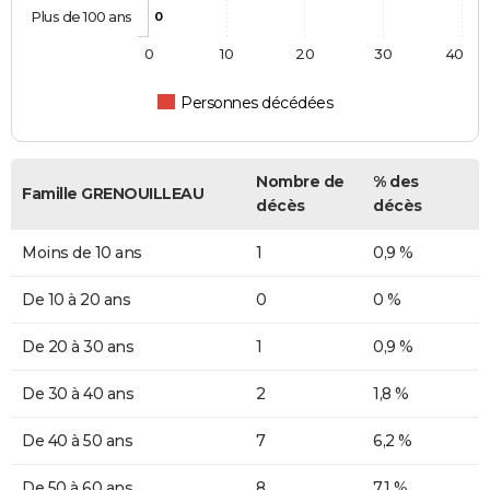
Plus de 100 ans
0
0
10
20
30
40
Personnes décédées
Nombre de
% des
Famille GRENOUILLEAU
décès
décès
Moins de 10 ans
1
0,9 %
De 10 à 20 ans
0
0 %
De 20 à 30 ans
1
0,9 %
De 30 à 40 ans
2
1,8 %
De 40 à 50 ans
7
6,2 %
De 50 à 60 ans
8
7,1 %