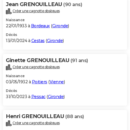
Jean GRENOUILLEAU
(90 ans)
Créer une cagnotte obsèques
Naissance
22/01/1933 à
Bordeaux
(
Gironde
)
Décès
13/01/2024 à
Cestas
(
Gironde
)
Ginette GRENOUILLEAU
(91 ans)
Créer une cagnotte obsèques
Naissance
03/05/1932 à
Poitiers
(
Vienne
)
Décès
31/10/2023 à
Pessac
(
Gironde
)
Henri GRENOUILLEAU
(88 ans)
Créer une cagnotte obsèques