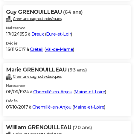
Guy GRENOUILLEAU
(64 ans)
Créer une cagnotte obsèques
Naissance
17/02/1953 à
Dreux
(
Eure-et-Loir
)
Décès
15/11/2017 à
Créteil
(
Val-de-Marne
)
Marie GRENOUILLEAU
(93 ans)
Créer une cagnotte obsèques
Naissance
08/06/1924 à
Chemillé-en-Anjou
(
Maine-et-Loire
)
Décès
07/10/2017 à
Chemillé-en-Anjou
(
Maine-et-Loire
)
William GRENOUILLEAU
(70 ans)