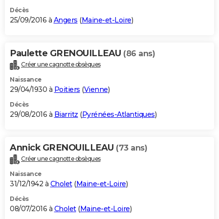
Décès
25/09/2016 à
Angers
(
Maine-et-Loire
)
Paulette GRENOUILLEAU
(86 ans)
Créer une cagnotte obsèques
Naissance
29/04/1930 à
Poitiers
(
Vienne
)
Décès
29/08/2016 à
Biarritz
(
Pyrénées-Atlantiques
)
Annick GRENOUILLEAU
(73 ans)
Créer une cagnotte obsèques
Naissance
31/12/1942 à
Cholet
(
Maine-et-Loire
)
Décès
08/07/2016 à
Cholet
(
Maine-et-Loire
)