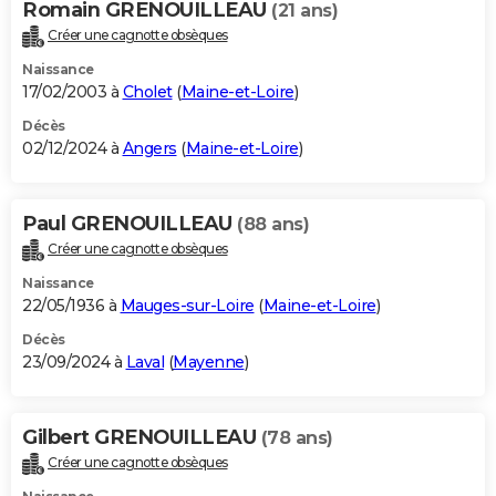
Romain GRENOUILLEAU
(21 ans)
Créer une cagnotte obsèques
Naissance
17/02/2003 à
Cholet
(
Maine-et-Loire
)
Décès
02/12/2024 à
Angers
(
Maine-et-Loire
)
Paul GRENOUILLEAU
(88 ans)
Créer une cagnotte obsèques
Naissance
22/05/1936 à
Mauges-sur-Loire
(
Maine-et-Loire
)
Décès
23/09/2024 à
Laval
(
Mayenne
)
Gilbert GRENOUILLEAU
(78 ans)
Créer une cagnotte obsèques