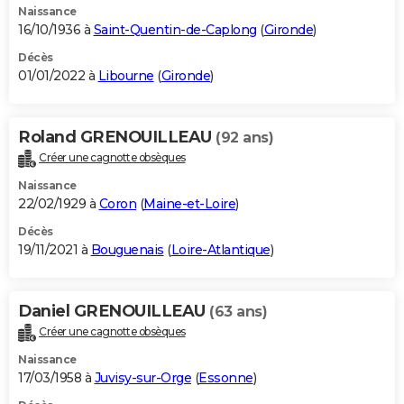
Naissance
16/10/1936 à
Saint-Quentin-de-Caplong
(
Gironde
)
Décès
01/01/2022 à
Libourne
(
Gironde
)
Roland GRENOUILLEAU
(92 ans)
Créer une cagnotte obsèques
Naissance
22/02/1929 à
Coron
(
Maine-et-Loire
)
Décès
19/11/2021 à
Bouguenais
(
Loire-Atlantique
)
Daniel GRENOUILLEAU
(63 ans)
Créer une cagnotte obsèques
Naissance
17/03/1958 à
Juvisy-sur-Orge
(
Essonne
)