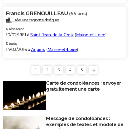
Francis GRENOUILLEAU
(55 ans)
Créer une cagnotte obsèques
Naissance
10/02/1961 à
Saint-Jean-de-la-Croix
(
Maine-et-Loire
)
Décès
14/03/2016 à
Angers
(
Maine-et-Loire
)
1
2
3
4
5
Carte de condoléances : envoyer
gratuitement une carte
Message de condoléances :
exemples de textes et modèle de