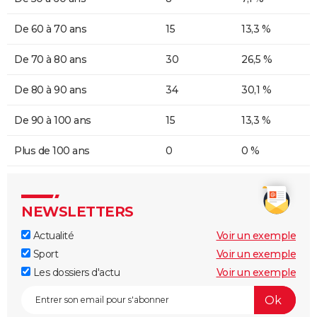
De 60 à 70 ans
15
13,3 %
De 70 à 80 ans
30
26,5 %
De 80 à 90 ans
34
30,1 %
De 90 à 100 ans
15
13,3 %
Plus de 100 ans
0
0 %
NEWSLETTERS
Actualité
Voir un exemple
Sport
Voir un exemple
Les dossiers d'actu
Voir un exemple