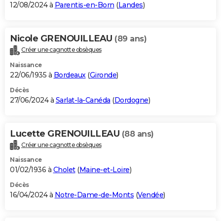
12/08/2024 à
Parentis-en-Born
(
Landes
)
Nicole GRENOUILLEAU
(89 ans)
Créer une cagnotte obsèques
Naissance
22/06/1935 à
Bordeaux
(
Gironde
)
Décès
27/06/2024 à
Sarlat-la-Canéda
(
Dordogne
)
Lucette GRENOUILLEAU
(88 ans)
Créer une cagnotte obsèques
Naissance
01/02/1936 à
Cholet
(
Maine-et-Loire
)
Décès
16/04/2024 à
Notre-Dame-de-Monts
(
Vendée
)