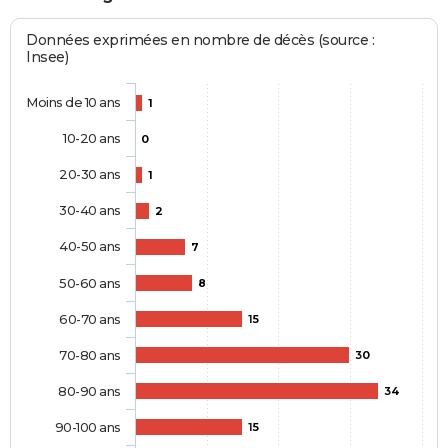
Données exprimées en nombre de décès (source :
Insee)
Moins de 10 ans
1
10-20 ans
0
20-30 ans
1
30-40 ans
2
40-50 ans
7
50-60 ans
8
60-70 ans
15
70-80 ans
30
80-90 ans
34
90-100 ans
15