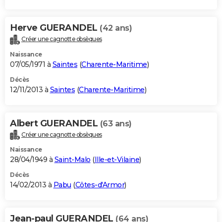
Herve GUERANDEL
(42 ans)
Créer une cagnotte obsèques
Naissance
07/05/1971 à
Saintes
(
Charente-Maritime
)
Décès
12/11/2013 à
Saintes
(
Charente-Maritime
)
Albert GUERANDEL
(63 ans)
Créer une cagnotte obsèques
Naissance
28/04/1949 à
Saint-Malo
(
Ille-et-Vilaine
)
Décès
14/02/2013 à
Pabu
(
Côtes-d'Armor
)
Jean-paul GUERANDEL
(64 ans)