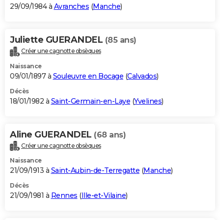
29/09/1984 à
Avranches
(
Manche
)
Juliette GUERANDEL
(85 ans)
Créer une cagnotte obsèques
Naissance
09/01/1897 à
Souleuvre en Bocage
(
Calvados
)
Décès
18/01/1982 à
Saint-Germain-en-Laye
(
Yvelines
)
Aline GUERANDEL
(68 ans)
Créer une cagnotte obsèques
Naissance
21/09/1913 à
Saint-Aubin-de-Terregatte
(
Manche
)
Décès
21/09/1981 à
Rennes
(
Ille-et-Vilaine
)