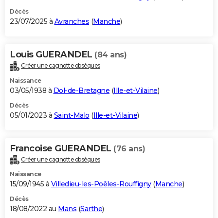
Décès
23/07/2025 à
Avranches
(
Manche
)
Louis GUERANDEL
(84 ans)
Créer une cagnotte obsèques
Naissance
03/05/1938 à
Dol-de-Bretagne
(
Ille-et-Vilaine
)
Décès
05/01/2023 à
Saint-Malo
(
Ille-et-Vilaine
)
Francoise GUERANDEL
(76 ans)
Créer une cagnotte obsèques
Naissance
15/09/1945 à
Villedieu-les-Poêles-Rouffigny
(
Manche
)
Décès
18/08/2022 au
Mans
(
Sarthe
)