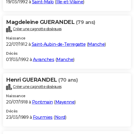
19/03/1992 à
Saint-Malo
(
Ille-et-Vilaine
)
Magdeleine GUERANDEL
(79 ans)
Créer une cagnotte obsèques
Naissance
22/07/1912 à
Saint-Aubin-de-Terregatte
(
Manche
)
Décès
07/03/1992 à
Avranches
(
Manche
)
Henri GUERANDEL
(70 ans)
Créer une cagnotte obsèques
Naissance
20/07/1918 à
Pontmain
(
Mayenne
)
Décès
23/03/1989 à
Fourmies
(
Nord
)