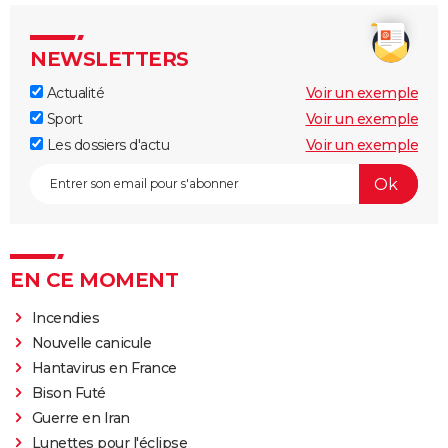
NEWSLETTERS
Actualité
Voir un exemple
Sport
Voir un exemple
Les dossiers d'actu
Voir un exemple
EN CE MOMENT
Incendies
Nouvelle canicule
Hantavirus en France
Bison Futé
Guerre en Iran
Lunettes pour l'éclipse