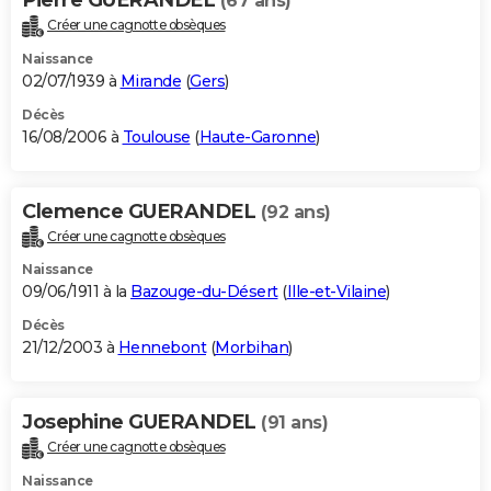
(67 ans)
Créer une cagnotte obsèques
Naissance
02/07/1939 à
Mirande
(
Gers
)
Décès
16/08/2006 à
Toulouse
(
Haute-Garonne
)
Clemence GUERANDEL
(92 ans)
Créer une cagnotte obsèques
Naissance
09/06/1911 à la
Bazouge-du-Désert
(
Ille-et-Vilaine
)
Décès
21/12/2003 à
Hennebont
(
Morbihan
)
Josephine GUERANDEL
(91 ans)
Créer une cagnotte obsèques
Naissance