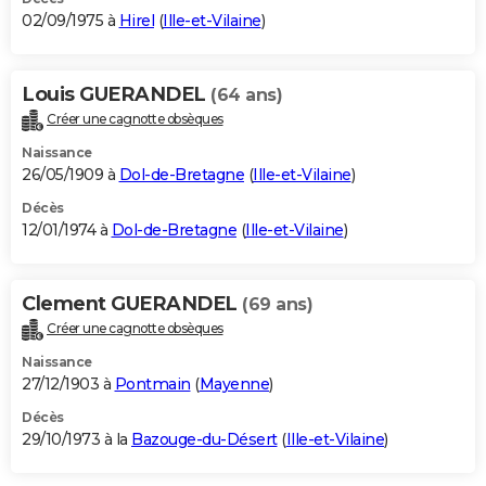
02/09/1975 à
Hirel
(
Ille-et-Vilaine
)
Louis GUERANDEL
(64 ans)
Créer une cagnotte obsèques
Naissance
26/05/1909 à
Dol-de-Bretagne
(
Ille-et-Vilaine
)
Décès
12/01/1974 à
Dol-de-Bretagne
(
Ille-et-Vilaine
)
Clement GUERANDEL
(69 ans)
Créer une cagnotte obsèques
Naissance
27/12/1903 à
Pontmain
(
Mayenne
)
Décès
29/10/1973 à la
Bazouge-du-Désert
(
Ille-et-Vilaine
)