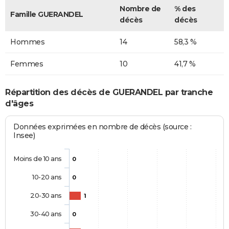
Nombre de
% des
Famille GUERANDEL
décès
décès
Hommes
14
58,3 %
Femmes
10
41,7 %
Répartition des décès de GUERANDEL par tranche
d'âges
Données exprimées en nombre de décès (source :
Insee)
Moins de 10 ans
0
10-20 ans
0
20-30 ans
1
30-40 ans
0