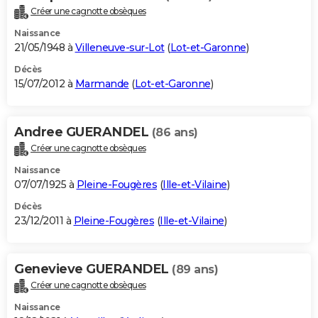
Créer une cagnotte obsèques
Naissance
21/05/1948 à
Villeneuve-sur-Lot
(
Lot-et-Garonne
)
Décès
15/07/2012 à
Marmande
(
Lot-et-Garonne
)
Andree GUERANDEL
(86 ans)
Créer une cagnotte obsèques
Naissance
07/07/1925 à
Pleine-Fougères
(
Ille-et-Vilaine
)
Décès
23/12/2011 à
Pleine-Fougères
(
Ille-et-Vilaine
)
Genevieve GUERANDEL
(89 ans)
Créer une cagnotte obsèques
Naissance