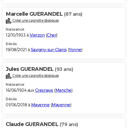
Marcelle GUERANDEL
(87 ans)
Créer une cagnotte obsèques
Naissance
12/10/1933 à
Vierzon
(
Cher
)
Décès
19/08/2021 à
Savigny-sur-Clairis
(
Yonne
)
Jules GUERANDEL
(93 ans)
Créer une cagnotte obsèques
Naissance
16/06/1924 aux
Cresnays
(
Manche
)
Décès
01/06/2018 à
Mayenne
(
Mayenne
)
Claude GUERANDEL
(79 ans)