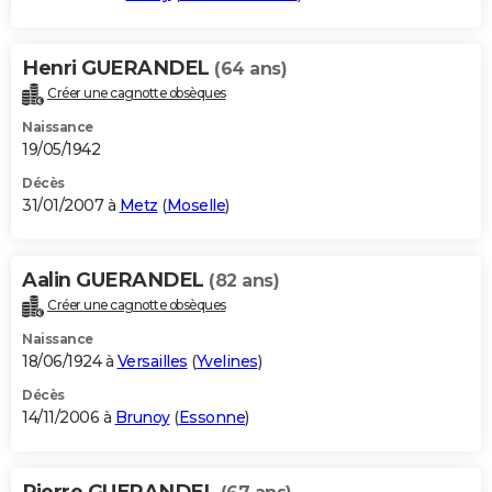
Henri GUERANDEL
(64 ans)
Créer une cagnotte obsèques
Naissance
19/05/1942
Décès
31/01/2007 à
Metz
(
Moselle
)
Aalin GUERANDEL
(82 ans)
Créer une cagnotte obsèques
Naissance
18/06/1924 à
Versailles
(
Yvelines
)
Décès
14/11/2006 à
Brunoy
(
Essonne
)
Pierre GUERANDEL