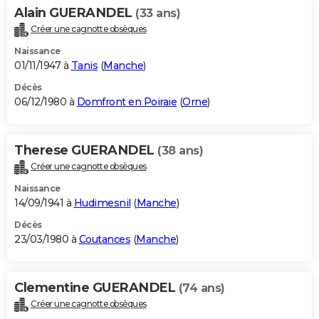
Alain GUERANDEL
(33 ans)
Créer une cagnotte obsèques
Naissance
01/11/1947 à
Tanis
(
Manche
)
Décès
06/12/1980 à
Domfront en Poiraie
(
Orne
)
Therese GUERANDEL
(38 ans)
Créer une cagnotte obsèques
Naissance
14/09/1941 à
Hudimesnil
(
Manche
)
Décès
23/03/1980 à
Coutances
(
Manche
)
Clementine GUERANDEL
(74 ans)
Créer une cagnotte obsèques