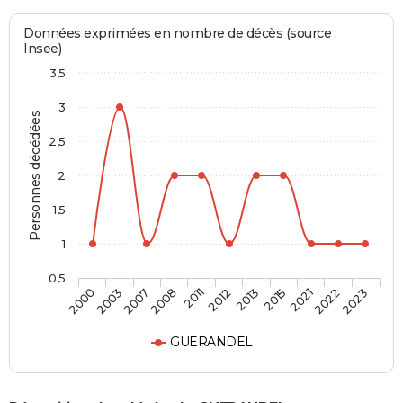
Données exprimées en nombre de décès (source :
Insee)
3,5
3
Personnes décédées
2,5
2
1,5
1
0,5
2003
2012
2022
2007
2013
2023
2008
2015
2000
2011
2021
GUERANDEL