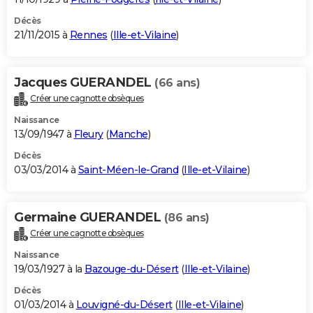
Décès
21/11/2015 à
Rennes
(
Ille-et-Vilaine
)
Jacques GUERANDEL
(66 ans)
Créer une cagnotte obsèques
Naissance
13/09/1947 à
Fleury
(
Manche
)
Décès
03/03/2014 à
Saint-Méen-le-Grand
(
Ille-et-Vilaine
)
Germaine GUERANDEL
(86 ans)
Créer une cagnotte obsèques
Naissance
19/03/1927 à la
Bazouge-du-Désert
(
Ille-et-Vilaine
)
Décès
01/03/2014 à
Louvigné-du-Désert
(
Ille-et-Vilaine
)