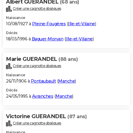
Albert GUERANDEL
(68 ans)
Créer une cagnotte obsèques
Naissance
10/08/1927 à
Pleine-Fougères
(
Ille-et-Vilaine
)
Décès
18/03/1996 à
Baguer-Morvan
(
Ille-et-Vilaine
)
Marie GUERANDEL
(88 ans)
Créer une cagnotte obsèques
Naissance
26/11/1906 à
Pontaubault
(
Manche
)
Décès
24/05/1995 à
Avranches
(
Manche
)
Victorine GUERANDEL
(87 ans)
Créer une cagnotte obsèques
Naissance