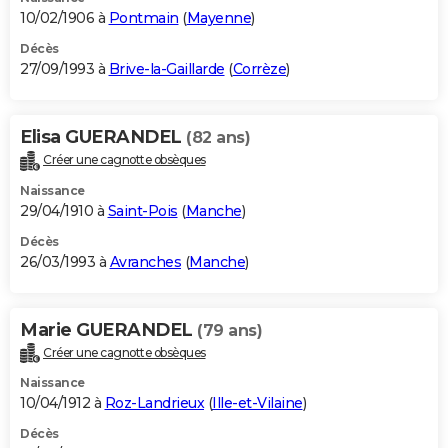
10/02/1906 à
Pontmain
(
Mayenne
)
Décès
27/09/1993 à
Brive-la-Gaillarde
(
Corrèze
)
Elisa GUERANDEL
(82 ans)
Créer une cagnotte obsèques
Naissance
29/04/1910 à
Saint-Pois
(
Manche
)
Décès
26/03/1993 à
Avranches
(
Manche
)
Marie GUERANDEL
(79 ans)
Créer une cagnotte obsèques
Naissance
10/04/1912 à
Roz-Landrieux
(
Ille-et-Vilaine
)
Décès