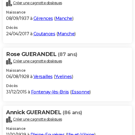
Créer une cagnotte obsèques
Naissance
08/09/1937 à
Cérences
(
Manche
)
Décès
24/04/2017 à
Coutances
(
Manche
)
Rose GUERANDEL
(87 ans)
Créer une cagnotte obsèques
Naissance
06/08/1928 à
Versailles
(
Yvelines
)
Décès
31/12/2015 à
Fontenay-lès-Briis
(
Essonne
)
Annick GUERANDEL
(86 ans)
Créer une cagnotte obsèques
Naissance
11/10/1929 à
Pleine-Fougères
(
Ille-et-Vilaine
)