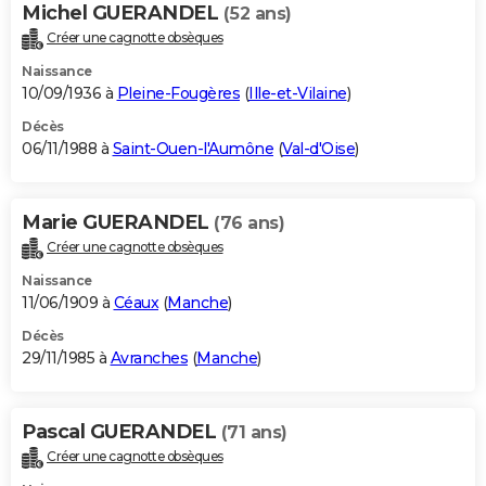
Michel GUERANDEL
(52 ans)
Créer une cagnotte obsèques
Naissance
10/09/1936 à
Pleine-Fougères
(
Ille-et-Vilaine
)
Décès
06/11/1988 à
Saint-Ouen-l'Aumône
(
Val-d'Oise
)
Marie GUERANDEL
(76 ans)
Créer une cagnotte obsèques
Naissance
11/06/1909 à
Céaux
(
Manche
)
Décès
29/11/1985 à
Avranches
(
Manche
)
Pascal GUERANDEL
(71 ans)
Créer une cagnotte obsèques