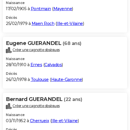
Naissance
17/02/1905 à
Pontmain
(
Mayenne
)
Décès
25/02/1979 à
Maen Roch
(
Ille-et-Vilaine
)
Eugene GUERANDEL
(68 ans)
Créer une cagnotte obsèques
Naissance
28/10/1910 à
Ernes
(
Calvados
)
Décès
26/12/1978 à
Toulouse
(
Haute-Garonne
)
Bernard GUERANDEL
(22 ans)
Créer une cagnotte obsèques
Naissance
03/11/1952 à
Cherrueix
(
Ille-et-Vilaine
)
Décès