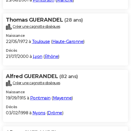
23/06/2001 à
Pontorson
(
Manche
)
Thomas GUERANDEL
(28 ans)
Créer une cagnotte obsèques
Naissance
22/05/1972 à
Toulouse
(
Haute-Garonne
)
Décès
21/07/2000 à
Lyon
(
Rhône
)
Alfred GUERANDEL
(82 ans)
Créer une cagnotte obsèques
Naissance
19/09/1915 à
Pontmain
(
Mayenne
)
Décès
03/02/1998 à
Nyons
(
Drôme
)