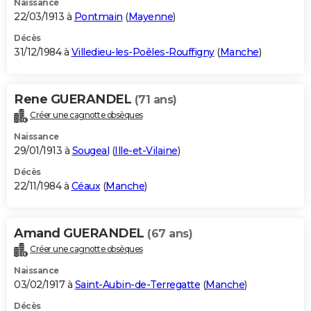
Naissance
22/03/1913 à
Pontmain
(
Mayenne
)
Décès
31/12/1984 à
Villedieu-les-Poêles-Rouffigny
(
Manche
)
Rene GUERANDEL
(71 ans)
Créer une cagnotte obsèques
Naissance
29/01/1913 à
Sougeal
(
Ille-et-Vilaine
)
Décès
22/11/1984 à
Céaux
(
Manche
)
Amand GUERANDEL
(67 ans)
Créer une cagnotte obsèques
Naissance
03/02/1917 à
Saint-Aubin-de-Terregatte
(
Manche
)
Décès