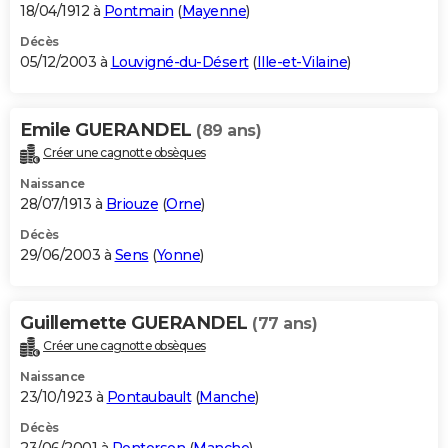
18/04/1912 à
Pontmain
(
Mayenne
)
Décès
05/12/2003 à
Louvigné-du-Désert
(
Ille-et-Vilaine
)
Emile GUERANDEL
(89 ans)
Créer une cagnotte obsèques
Naissance
28/07/1913 à
Briouze
(
Orne
)
Décès
29/06/2003 à
Sens
(
Yonne
)
Guillemette GUERANDEL
(77 ans)
Créer une cagnotte obsèques
Naissance
23/10/1923 à
Pontaubault
(
Manche
)
Décès