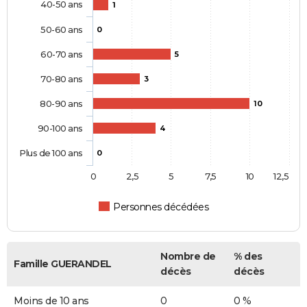
40-50 ans
1
50-60 ans
0
60-70 ans
5
70-80 ans
3
80-90 ans
10
90-100 ans
4
Plus de 100 ans
0
0
2,5
5
7,5
10
12,5
Personnes décédées
Nombre de
% des
Famille GUERANDEL
décès
décès
Moins de 10 ans
0
0 %