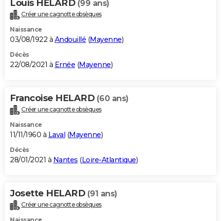
Louis HELARD
(99 ans)
Créer une cagnotte obsèques
Naissance
03/08/1922 à
Andouillé
(
Mayenne
)
Décès
22/08/2021 à
Ernée
(
Mayenne
)
Francoise HELARD
(60 ans)
Créer une cagnotte obsèques
Naissance
11/11/1960 à
Laval
(
Mayenne
)
Décès
28/01/2021 à
Nantes
(
Loire-Atlantique
)
Josette HELARD
(91 ans)
Créer une cagnotte obsèques
Naissance