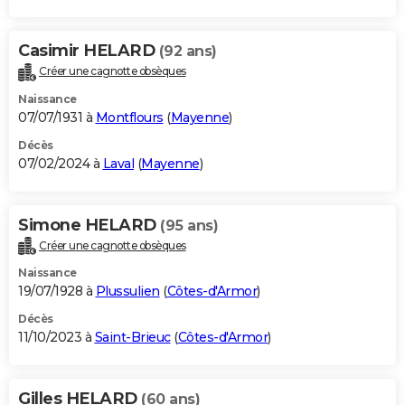
Casimir HELARD
(92 ans)
Créer une cagnotte obsèques
Naissance
07/07/1931 à
Montflours
(
Mayenne
)
Décès
07/02/2024 à
Laval
(
Mayenne
)
Simone HELARD
(95 ans)
Créer une cagnotte obsèques
Naissance
19/07/1928 à
Plussulien
(
Côtes-d'Armor
)
Décès
11/10/2023 à
Saint-Brieuc
(
Côtes-d'Armor
)
Gilles HELARD
(60 ans)