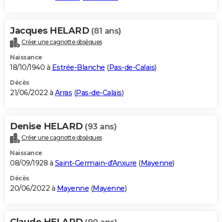
Jacques HELARD
(81 ans)
Créer une cagnotte obsèques
Naissance
18/10/1940 à
Estrée-Blanche
(
Pas-de-Calais
)
Décès
21/06/2022 à
Arras
(
Pas-de-Calais
)
Denise HELARD
(93 ans)
Créer une cagnotte obsèques
Naissance
08/09/1928 à
Saint-Germain-d'Anxure
(
Mayenne
)
Décès
20/06/2022 à
Mayenne
(
Mayenne
)
Claude HELARD