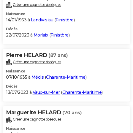
Créer une cagnotte obsèques
Naissance
14/01/1963 à
Landivisiau
(
Finistère
)
Décès
22/07/2023 à
Morlaix
(
Finistère
)
Pierre HELARD
(87 ans)
Créer une cagnotte obsèques
Naissance
07/10/1935 à
Médis
(
Charente-Maritime
)
Décès
13/07/2023 à
Vaux-sur-Mer
(
Charente-Maritime
)
Marguerite HELARD
(70 ans)
Créer une cagnotte obsèques
Naissance