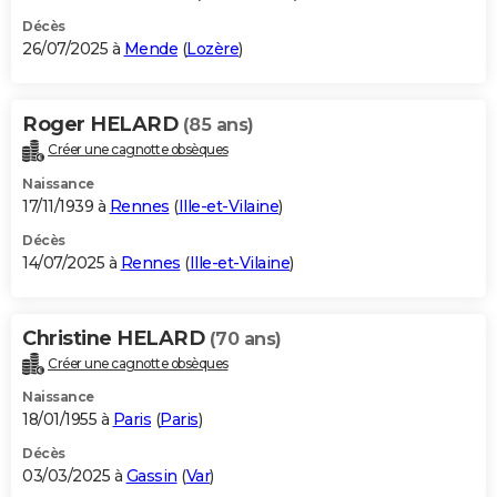
Décès
26/07/2025 à
Mende
(
Lozère
)
Roger HELARD
(85 ans)
Créer une cagnotte obsèques
Naissance
17/11/1939 à
Rennes
(
Ille-et-Vilaine
)
Décès
14/07/2025 à
Rennes
(
Ille-et-Vilaine
)
Christine HELARD
(70 ans)
Créer une cagnotte obsèques
Naissance
18/01/1955 à
Paris
(
Paris
)
Décès
03/03/2025 à
Gassin
(
Var
)