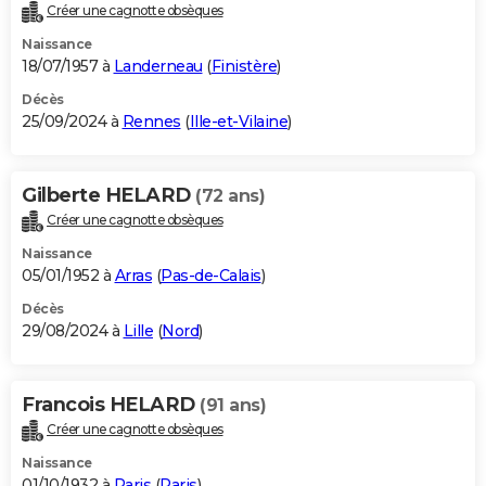
Créer une cagnotte obsèques
Naissance
18/07/1957 à
Landerneau
(
Finistère
)
Décès
25/09/2024 à
Rennes
(
Ille-et-Vilaine
)
Gilberte HELARD
(72 ans)
Créer une cagnotte obsèques
Naissance
05/01/1952 à
Arras
(
Pas-de-Calais
)
Décès
29/08/2024 à
Lille
(
Nord
)
Francois HELARD
(91 ans)
Créer une cagnotte obsèques
Naissance
01/10/1932 à
Paris
(
Paris
)