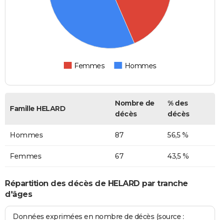
Femmes
Hommes
Nombre de
% des
Famille HELARD
décès
décès
Hommes
87
56,5 %
Femmes
67
43,5 %
Répartition des décès de HELARD par tranche
d'âges
Données exprimées en nombre de décès (source :