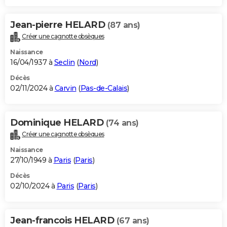
Jean-pierre HELARD
(87 ans)
Créer une cagnotte obsèques
Naissance
16/04/1937 à
Seclin
(
Nord
)
Décès
02/11/2024 à
Carvin
(
Pas-de-Calais
)
Dominique HELARD
(74 ans)
Créer une cagnotte obsèques
Naissance
27/10/1949 à
Paris
(
Paris
)
Décès
02/10/2024 à
Paris
(
Paris
)
Jean-francois HELARD
(67 ans)