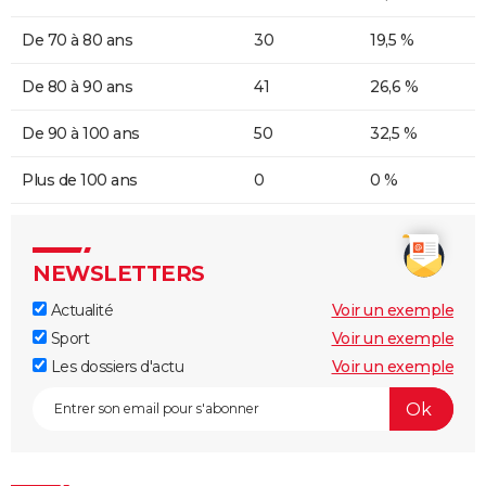
De 70 à 80 ans
30
19,5 %
De 80 à 90 ans
41
26,6 %
De 90 à 100 ans
50
32,5 %
Plus de 100 ans
0
0 %
NEWSLETTERS
Actualité
Voir un exemple
Sport
Voir un exemple
Les dossiers d'actu
Voir un exemple