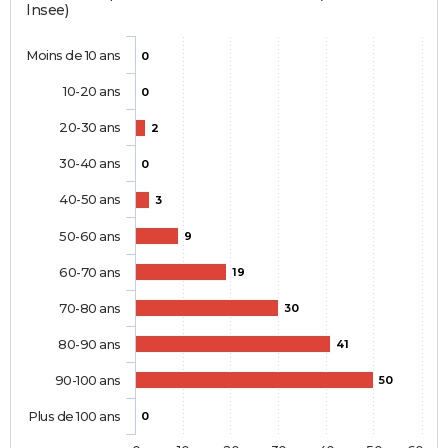
Insee)
Moins de 10 ans
0
10-20 ans
0
20-30 ans
2
30-40 ans
0
40-50 ans
3
50-60 ans
9
60-70 ans
19
70-80 ans
30
80-90 ans
41
90-100 ans
50
Plus de 100 ans
0