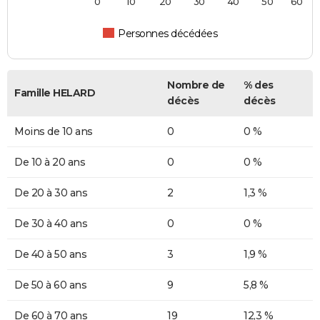
0
10
20
30
40
50
60
Personnes décédées
Nombre de
% des
Famille HELARD
décès
décès
Moins de 10 ans
0
0 %
De 10 à 20 ans
0
0 %
De 20 à 30 ans
2
1,3 %
De 30 à 40 ans
0
0 %
De 40 à 50 ans
3
1,9 %
De 50 à 60 ans
9
5,8 %
De 60 à 70 ans
19
12,3 %