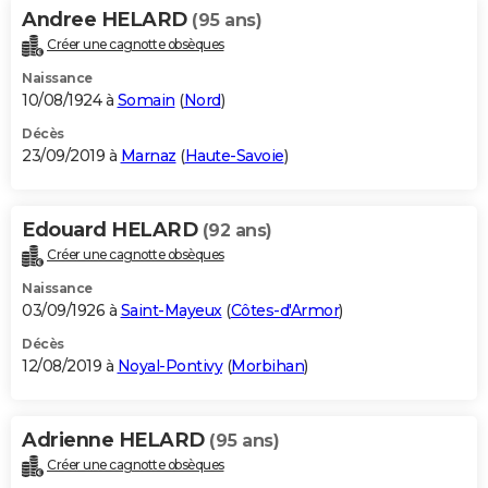
Andree HELARD
(95 ans)
Créer une cagnotte obsèques
Naissance
10/08/1924 à
Somain
(
Nord
)
Décès
23/09/2019 à
Marnaz
(
Haute-Savoie
)
Edouard HELARD
(92 ans)
Créer une cagnotte obsèques
Naissance
03/09/1926 à
Saint-Mayeux
(
Côtes-d'Armor
)
Décès
12/08/2019 à
Noyal-Pontivy
(
Morbihan
)
Adrienne HELARD
(95 ans)
Créer une cagnotte obsèques