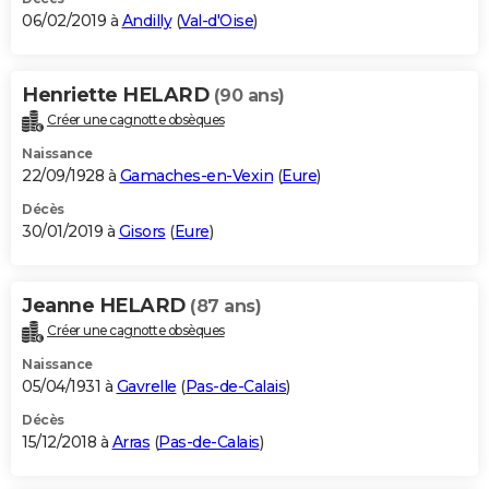
06/02/2019 à
Andilly
(
Val-d'Oise
)
Henriette HELARD
(90 ans)
Créer une cagnotte obsèques
Naissance
22/09/1928 à
Gamaches-en-Vexin
(
Eure
)
Décès
30/01/2019 à
Gisors
(
Eure
)
Jeanne HELARD
(87 ans)
Créer une cagnotte obsèques
Naissance
05/04/1931 à
Gavrelle
(
Pas-de-Calais
)
Décès
15/12/2018 à
Arras
(
Pas-de-Calais
)