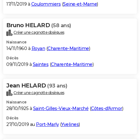
17/11/2019 à
Coulommiers
(
Seine-et-Marne
)
Bruno HELARD
(58 ans)
Créer une cagnotte obsèques
Naissance
14/11/1960 à
Royan
(
Charente-Maritime
)
Décès
09/11/2019 à
Saintes
(
Charente-Maritime
)
Jean HELARD
(93 ans)
Créer une cagnotte obsèques
Naissance
28/10/1925 à
Saint-Gilles-Vieux-Marché
(
Côtes-d'Armor
)
Décès
27/10/2019 au
Port-Marly
(
Yvelines
)