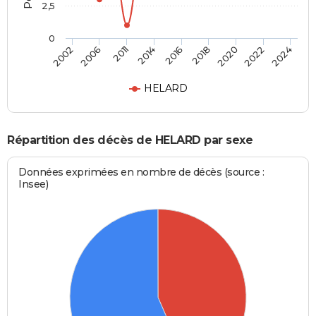
2,5
0
2016
2018
2002
2020
2006
2022
2011
2024
2014
HELARD
Répartition des décès de HELARD par sexe
Données exprimées en nombre de décès (source :
Insee)