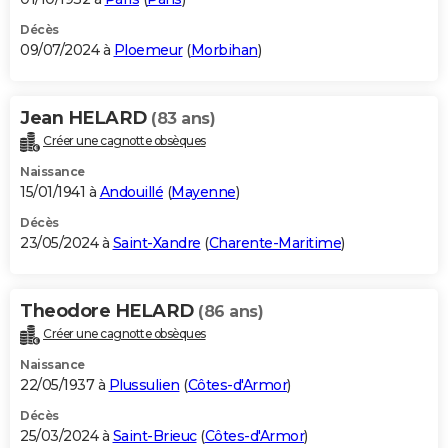
Décès
09/07/2024 à
Ploemeur
(
Morbihan
)
Jean HELARD
(83 ans)
Créer une cagnotte obsèques
Naissance
15/01/1941 à
Andouillé
(
Mayenne
)
Décès
23/05/2024 à
Saint-Xandre
(
Charente-Maritime
)
Theodore HELARD
(86 ans)
Créer une cagnotte obsèques
Naissance
22/05/1937 à
Plussulien
(
Côtes-d'Armor
)
Décès
25/03/2024 à
Saint-Brieuc
(
Côtes-d'Armor
)