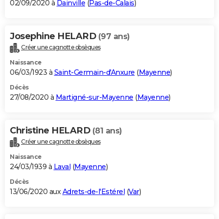
02/09/2020 à
Dainville
(
Pas-de-Calais
)
Josephine HELARD
(97 ans)
Créer une cagnotte obsèques
Naissance
06/03/1923 à
Saint-Germain-d'Anxure
(
Mayenne
)
Décès
27/08/2020 à
Martigné-sur-Mayenne
(
Mayenne
)
Christine HELARD
(81 ans)
Créer une cagnotte obsèques
Naissance
24/03/1939 à
Laval
(
Mayenne
)
Décès
13/06/2020 aux
Adrets-de-l'Estérel
(
Var
)