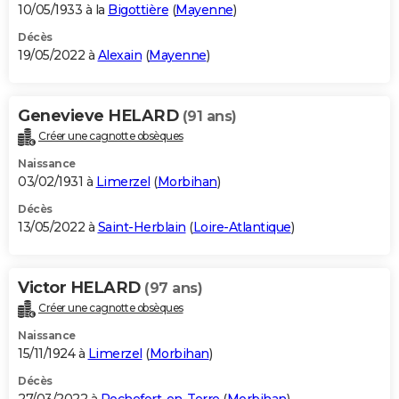
10/05/1933 à la
Bigottière
(
Mayenne
)
Décès
19/05/2022 à
Alexain
(
Mayenne
)
Genevieve HELARD
(91 ans)
Créer une cagnotte obsèques
Naissance
03/02/1931 à
Limerzel
(
Morbihan
)
Décès
13/05/2022 à
Saint-Herblain
(
Loire-Atlantique
)
Victor HELARD
(97 ans)
Créer une cagnotte obsèques
Naissance
15/11/1924 à
Limerzel
(
Morbihan
)
Décès