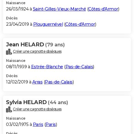
Naissance
26/03/1924 à
Saint-Gilles-Vieux-Marché
(
Côtes-d'Armor
)
Décès
23/04/2019 à
Plouguernével
(
Côtes-d'Armor
)
Jean HELARD
(79 ans)
Créer une cagnotte obsèques
Naissance
08/11/1939 à
Estrée-Blanche
(
Pas-de-Calais
)
Décès
12/02/2019 à
Arras
(
Pas-de-Calais
)
Sylvia HELARD
(44 ans)
Créer une cagnotte obsèques
Naissance
03/02/1975 à
Paris
(
Paris
)
Décès