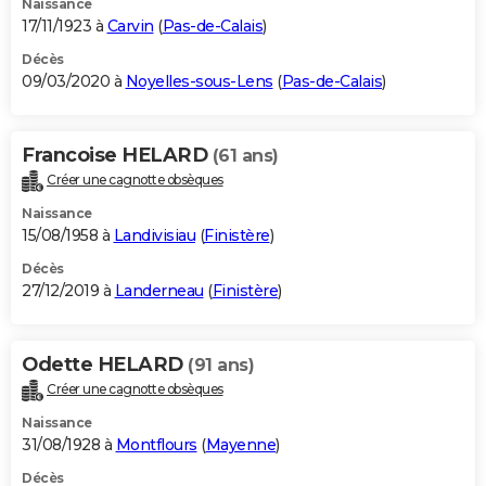
Naissance
17/11/1923 à
Carvin
(
Pas-de-Calais
)
Décès
09/03/2020 à
Noyelles-sous-Lens
(
Pas-de-Calais
)
Francoise HELARD
(61 ans)
Créer une cagnotte obsèques
Naissance
15/08/1958 à
Landivisiau
(
Finistère
)
Décès
27/12/2019 à
Landerneau
(
Finistère
)
Odette HELARD
(91 ans)
Créer une cagnotte obsèques
Naissance
31/08/1928 à
Montflours
(
Mayenne
)
Décès