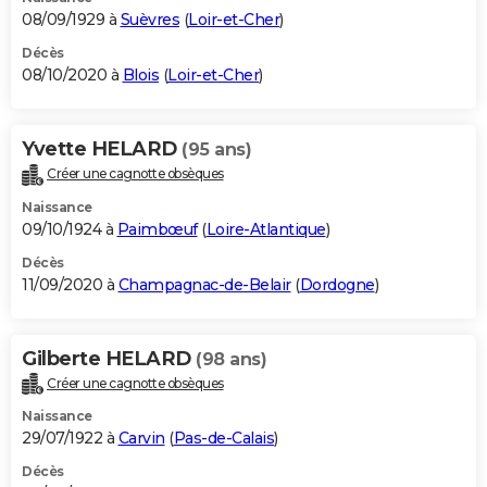
08/09/1929 à
Suèvres
(
Loir-et-Cher
)
Décès
08/10/2020 à
Blois
(
Loir-et-Cher
)
Yvette HELARD
(95 ans)
Créer une cagnotte obsèques
Naissance
09/10/1924 à
Paimbœuf
(
Loire-Atlantique
)
Décès
11/09/2020 à
Champagnac-de-Belair
(
Dordogne
)
Gilberte HELARD
(98 ans)
Créer une cagnotte obsèques
Naissance
29/07/1922 à
Carvin
(
Pas-de-Calais
)
Décès