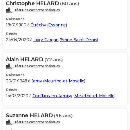
Christophe HELARD
(60 ans)
Créer une cagnotte obsèques
Naissance
18/01/1960 à
Étréchy
(
Essonne
)
Décès
24/04/2020 à
Livry-Gargan
(
Seine-Saint-Denis
)
Alain HELARD
(72 ans)
Créer une cagnotte obsèques
Naissance
30/01/1948 à
Jarny
(
Meurthe-et-Moselle
)
Décès
14/03/2020 à
Conflans-en-Jarnisy
(
Meurthe-et-Moselle
)
Suzanne HELARD
(96 ans)
Créer une cagnotte obsèques