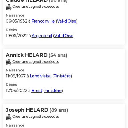
(90 ans)
Créer une cagnotte obsèques
Naissance
06/05/1932 à
Franconville
(
Val-d'Oise
)
Décès
19/06/2022 à
Argenteuil
(
Val-d'Oise
)
Annick HELARD
(54 ans)
Créer une cagnotte obsèques
Naissance
11/09/1967 à
Landivisiau
(
Finistère
)
Décès
17/06/2022 à
Brest
(
Finistère
)
Joseph HELARD
(89 ans)
Créer une cagnotte obsèques
Naissance