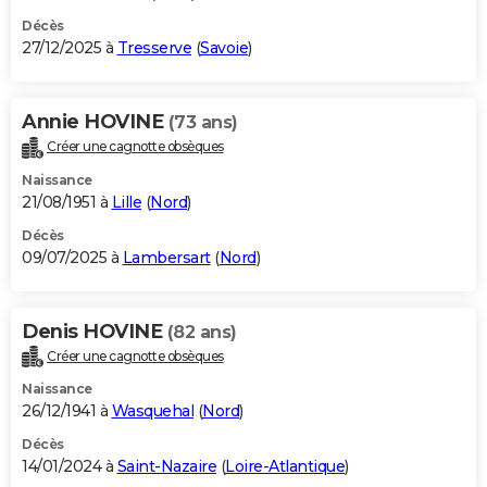
Décès
27/12/2025 à
Tresserve
(
Savoie
)
Annie HOVINE
(73 ans)
Créer une cagnotte obsèques
Naissance
21/08/1951 à
Lille
(
Nord
)
Décès
09/07/2025 à
Lambersart
(
Nord
)
Denis HOVINE
(82 ans)
Créer une cagnotte obsèques
Naissance
26/12/1941 à
Wasquehal
(
Nord
)
Décès
14/01/2024 à
Saint-Nazaire
(
Loire-Atlantique
)