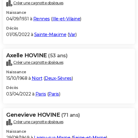
Créer une cagnotte obsèques
Naissance
04/09/1931 à
Rennes
(
Ille-et-Vilaine
)
Décès
01/05/2022 à
Sainte-Maxime
(
Var
)
Axelle HOVINE
(53 ans)
Créer une cagnotte obsèques
Naissance
15/10/1968 à
Niort
(
Deux-Sèvres
)
Décès
03/04/2022 à
Paris
(
Paris
)
Genevieve HOVINE
(71 ans)
Créer une cagnotte obsèques
Naissance
29/08/1949 à
Lagny-sur-Marne
(
Seine-et-Marne
)