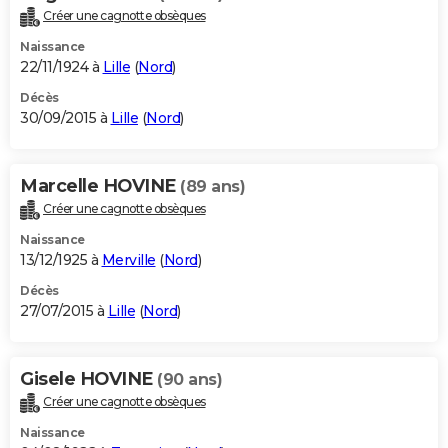
Créer une cagnotte obsèques
Naissance
22/11/1924 à
Lille
(
Nord
)
Décès
30/09/2015 à
Lille
(
Nord
)
Marcelle HOVINE
(89 ans)
Créer une cagnotte obsèques
Naissance
13/12/1925 à
Merville
(
Nord
)
Décès
27/07/2015 à
Lille
(
Nord
)
Gisele HOVINE
(90 ans)
Créer une cagnotte obsèques
Naissance