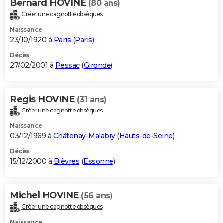
Bernard HOVINE
(80 ans)
Créer une cagnotte obsèques
Naissance
23/10/1920 à
Paris
(
Paris
)
Décès
27/02/2001 à
Pessac
(
Gironde
)
Regis HOVINE
(31 ans)
Créer une cagnotte obsèques
Naissance
03/12/1969 à
Châtenay-Malabry
(
Hauts-de-Seine
)
Décès
15/12/2000 à
Bièvres
(
Essonne
)
Michel HOVINE
(56 ans)
Créer une cagnotte obsèques
Naissance