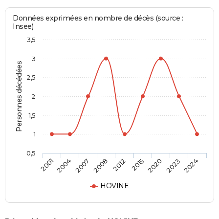
Données exprimées en nombre de décès (source :
Insee)
3,5
3
Personnes décédées
2,5
2
1,5
1
0,5
2012
2015
2020
2023
2024
2001
2004
2007
2008
HOVINE