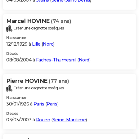
04/03/2007 à
Stains
(
Seine-Saint-Denis
)
Marcel HOVINE
(74 ans)
Créer une cagnotte obsèques
Naissance
12/12/1929 à
Lille
(
Nord
)
Décès
08/08/2004 à
Faches-Thumesnil
(
Nord
)
Pierre HOVINE
(77 ans)
Créer une cagnotte obsèques
Naissance
30/01/1926 à
Paris
(
Paris
)
Décès
03/03/2003 à
Rouen
(
Seine-Maritime
)