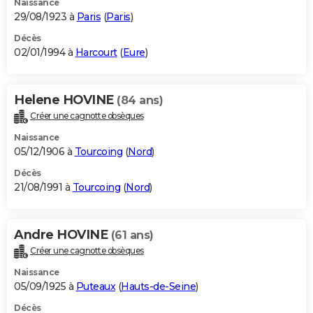
Naissance
29/08/1923 à
Paris
(
Paris
)
Décès
02/01/1994 à
Harcourt
(
Eure
)
Helene HOVINE
(84 ans)
Créer une cagnotte obsèques
Naissance
05/12/1906 à
Tourcoing
(
Nord
)
Décès
21/08/1991 à
Tourcoing
(
Nord
)
Andre HOVINE
(61 ans)
Créer une cagnotte obsèques
Naissance
05/09/1925 à
Puteaux
(
Hauts-de-Seine
)
Décès