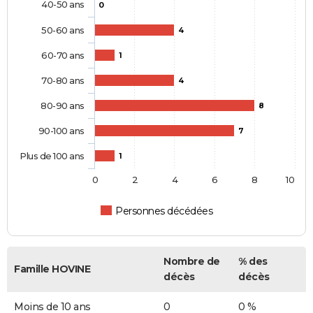
40-50 ans
0
50-60 ans
4
60-70 ans
1
70-80 ans
4
80-90 ans
8
90-100 ans
7
Plus de 100 ans
1
0
2
4
6
8
10
Personnes décédées
Nombre de
% des
Famille HOVINE
décès
décès
Moins de 10 ans
0
0 %