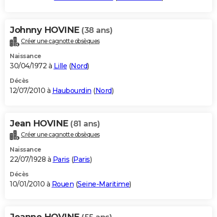
Johnny HOVINE
(38 ans)
Créer une cagnotte obsèques
Naissance
30/04/1972 à
Lille
(
Nord
)
Décès
12/07/2010 à
Haubourdin
(
Nord
)
Jean HOVINE
(81 ans)
Créer une cagnotte obsèques
Naissance
22/07/1928 à
Paris
(
Paris
)
Décès
10/01/2010 à
Rouen
(
Seine-Maritime
)
Jeanne HOVINE