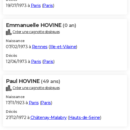
19/07/1973 à
Paris
(
Paris
)
Emmanuelle HOVINE
(0 an)
Créer une cagnotte obsèques
Naissance
07/02/1973 à
Rennes
(
Ille-et-Vilaine
)
Décès
12/06/1973 à
Paris
(
Paris
)
Paul HOVINE
(49 ans)
Créer une cagnotte obsèques
Naissance
17/11/1923 à
Paris
(
Paris
)
Décès
27/12/1972 à
Châtenay-Malabry
(
Hauts-de-Seine
)