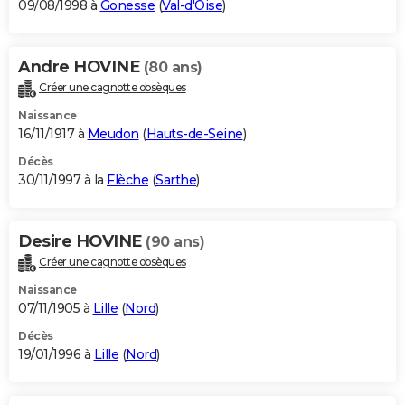
09/08/1998 à
Gonesse
(
Val-d'Oise
)
Andre HOVINE
(80 ans)
Créer une cagnotte obsèques
Naissance
16/11/1917 à
Meudon
(
Hauts-de-Seine
)
Décès
30/11/1997 à la
Flèche
(
Sarthe
)
Desire HOVINE
(90 ans)
Créer une cagnotte obsèques
Naissance
07/11/1905 à
Lille
(
Nord
)
Décès
19/01/1996 à
Lille
(
Nord
)