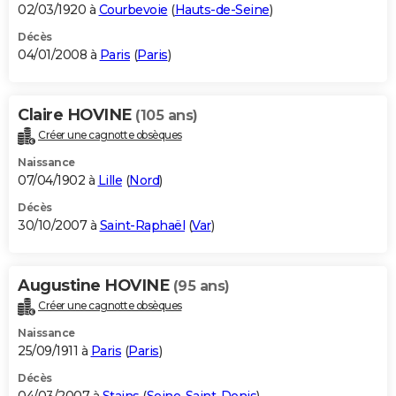
02/03/1920 à
Courbevoie
(
Hauts-de-Seine
)
Décès
04/01/2008 à
Paris
(
Paris
)
Claire HOVINE
(105 ans)
Créer une cagnotte obsèques
Naissance
07/04/1902 à
Lille
(
Nord
)
Décès
30/10/2007 à
Saint-Raphaël
(
Var
)
Augustine HOVINE
(95 ans)
Créer une cagnotte obsèques
Naissance
25/09/1911 à
Paris
(
Paris
)
Décès