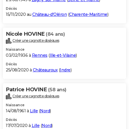
Décès
15/11/2020 au
Château-d'Oléron
(
Charente-Maritime
)
Nicole HOVINE
(84 ans)
Créer une cagnotte obsèques
Naissance
03/02/1936 à
Rennes
(
Ille-et-Vilaine
)
Décès
25/08/2020 à
Châteauroux
(
Indre
)
Patrice HOVINE
(58 ans)
Créer une cagnotte obsèques
Naissance
14/08/1961 à
Lille
(
Nord
)
Décès
17/07/2020 à
Lille
(
Nord
)