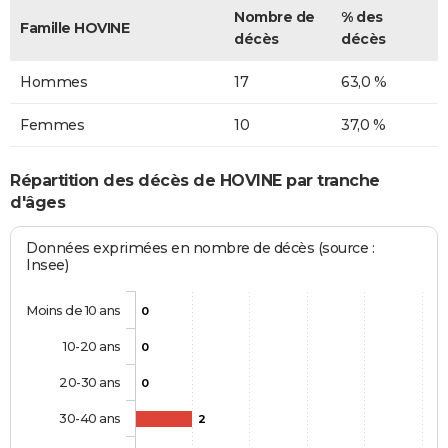
Nombre de
% des
Famille HOVINE
décès
décès
Hommes
17
63,0 %
Femmes
10
37,0 %
Répartition des décès de HOVINE par tranche
d'âges
Données exprimées en nombre de décès (source :
Insee)
Moins de 10 ans
0
10-20 ans
0
20-30 ans
0
30-40 ans
2