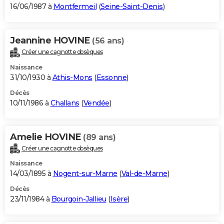
16/06/1987 à
Montfermeil
(
Seine-Saint-Denis
)
Jeannine HOVINE
(56 ans)
Créer une cagnotte obsèques
Naissance
31/10/1930 à
Athis-Mons
(
Essonne
)
Décès
10/11/1986 à
Challans
(
Vendée
)
Amelie HOVINE
(89 ans)
Créer une cagnotte obsèques
Naissance
14/03/1895 à
Nogent-sur-Marne
(
Val-de-Marne
)
Décès
23/11/1984 à
Bourgoin-Jallieu
(
Isère
)