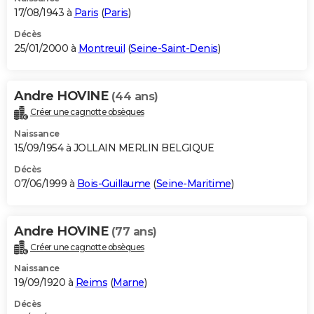
17/08/1943 à
Paris
(
Paris
)
Décès
25/01/2000 à
Montreuil
(
Seine-Saint-Denis
)
Andre HOVINE
(44 ans)
Créer une cagnotte obsèques
Naissance
15/09/1954 à JOLLAIN MERLIN BELGIQUE
Décès
07/06/1999 à
Bois-Guillaume
(
Seine-Maritime
)
Andre HOVINE
(77 ans)
Créer une cagnotte obsèques
Naissance
19/09/1920 à
Reims
(
Marne
)
Décès