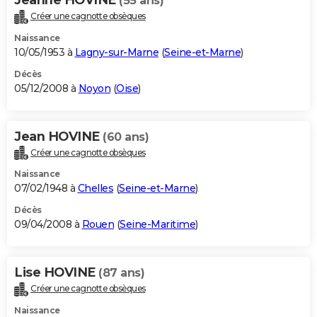
(55 ans)
Créer une cagnotte obsèques
Naissance
10/05/1953 à
Lagny-sur-Marne
(
Seine-et-Marne
)
Décès
05/12/2008 à
Noyon
(
Oise
)
Jean HOVINE
(60 ans)
Créer une cagnotte obsèques
Naissance
07/02/1948 à
Chelles
(
Seine-et-Marne
)
Décès
09/04/2008 à
Rouen
(
Seine-Maritime
)
Lise HOVINE
(87 ans)
Créer une cagnotte obsèques
Naissance