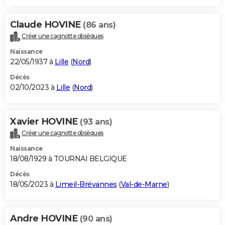
Claude HOVINE
(86 ans)
Créer une cagnotte obsèques
Naissance
22/05/1937 à
Lille
(
Nord
)
Décès
02/10/2023 à
Lille
(
Nord
)
Xavier HOVINE
(93 ans)
Créer une cagnotte obsèques
Naissance
18/08/1929 à TOURNAI BELGIQUE
Décès
18/05/2023 à
Limeil-Brévannes
(
Val-de-Marne
)
Andre HOVINE
(90 ans)