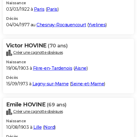
Naissance
03/03/1922 à
Paris
(
Paris
)
Décès
04/04/1977 au
Chesnay-Rocquencourt
(
Yvelines
)
Victor HOVINE
(70 ans)
Créer une cagnotte obsèques
Naissance
19/06/1903 à
Fère-en-Tardenois
(
Aisne
)
Décès
15/09/1973 à
Lagny-sur-Marne
(
Seine-et-Marne
)
Emile HOVINE
(69 ans)
Créer une cagnotte obsèques
Naissance
10/08/1903 à
Lille
(
Nord
)
Décès