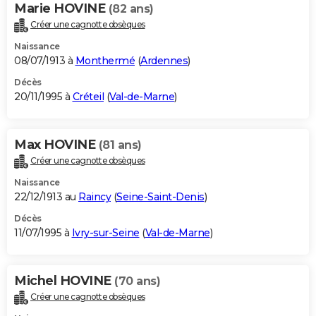
Marie HOVINE
(82 ans)
Créer une cagnotte obsèques
Naissance
08/07/1913 à
Monthermé
(
Ardennes
)
Décès
20/11/1995 à
Créteil
(
Val-de-Marne
)
Max HOVINE
(81 ans)
Créer une cagnotte obsèques
Naissance
22/12/1913 au
Raincy
(
Seine-Saint-Denis
)
Décès
11/07/1995 à
Ivry-sur-Seine
(
Val-de-Marne
)
Michel HOVINE
(70 ans)
Créer une cagnotte obsèques