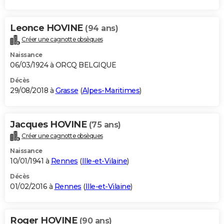
Leonce HOVINE
(94 ans)
Créer une cagnotte obsèques
Naissance
06/03/1924 à ORCQ BELGIQUE
Décès
29/08/2018 à
Grasse
(
Alpes-Maritimes
)
Jacques HOVINE
(75 ans)
Créer une cagnotte obsèques
Naissance
10/01/1941 à
Rennes
(
Ille-et-Vilaine
)
Décès
01/02/2016 à
Rennes
(
Ille-et-Vilaine
)
Roger HOVINE
(90 ans)