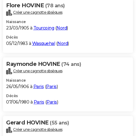
Flore HOVINE
(78 ans)
Créer une cagnotte obsèques
Naissance
23/03/1905 à
Tourcoing
(
Nord
)
Décès
05/12/1983 à
Wasquehal
(
Nord
)
Raymonde HOVINE
(74 ans)
Créer une cagnotte obsèques
Naissance
26/05/1906 à
Paris
(
Paris
)
Décès
07/06/1980 à
Paris
(
Paris
)
Gerard HOVINE
(55 ans)
Créer une cagnotte obsèques